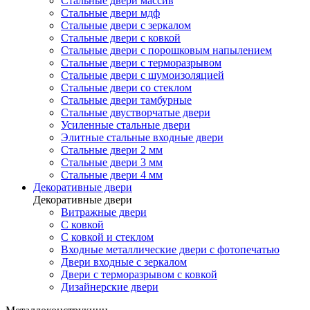
Стальные двери массив
Стальные двери мдф
Стальные двери с зеркалом
Стальные двери с ковкой
Стальные двери с порошковым напылением
Стальные двери с терморазрывом
Стальные двери с шумоизоляцией
Стальные двери со стеклом
Стальные двери тамбурные
Стальные двустворчатые двери
Усиленные стальные двери
Элитные стальные входные двери
Стальные двери 2 мм
Стальные двери 3 мм
Стальные двери 4 мм
Декоративные двери
Декоративные двери
Витражные двери
С ковкой
С ковкой и стеклом
Входные металлические двери с фотопечатью
Двери входные с зеркалом
Двери с терморазрывом с ковкой
Дизайнерские двери