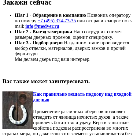
Закажи сейчас
Шаг 1 - Обращение в компанию
Позвонив оператору
по номеру
+7 (495) 374-73-35
или отправив запрос по e-
mail:
info@medver.ru
Шаг 2 - Выезд замерщика
Наш сотрудник снимет
размеры дверных проемов, оценит специфику.
Шаг 3 - Подбор двери
На данном этапе производится
выбор отделки, материалов, дверых замков и прочей
фурнитуры.
Мы делаем дверь под ваш интерьер.
Вас также может заинтересовать
Как правильно вешать подкову над входной
дверью
Применение различных оберегов позволяет
отвадить от жилища нечистых духов, а также
привлечь богатство и удачу. Вера в защитные
свойства подковы распространена во многих
странах мира, но даже если этот элемент устанавливается без