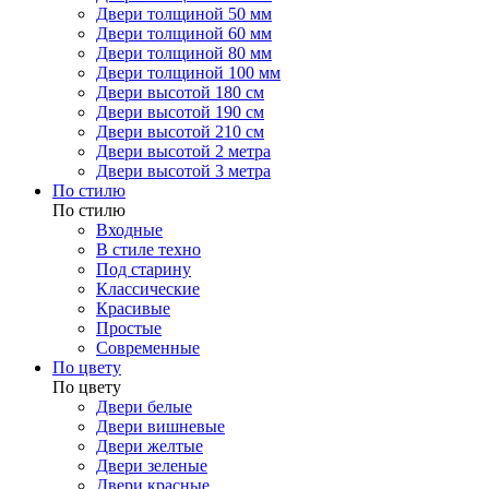
Двери толщиной 50 мм
Двери толщиной 60 мм
Двери толщиной 80 мм
Двери толщиной 100 мм
Двери высотой 180 см
Двери высотой 190 см
Двери высотой 210 см
Двери высотой 2 метра
Двери высотой 3 метра
По стилю
По стилю
Входные
В стиле техно
Под старину
Классические
Красивые
Простые
Современные
По цвету
По цвету
Двери белые
Двери вишневые
Двери желтые
Двери зеленые
Двери красные