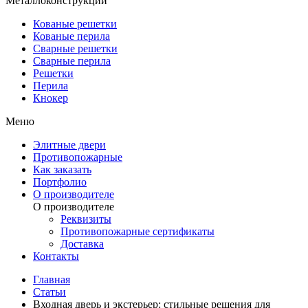
Металлоконструкции
Кованые решетки
Кованые перила
Сварные решетки
Сварные перила
Решетки
Перила
Кнокер
Меню
Элитные двери
Противопожарные
Как заказать
Портфолио
О производителе
О производителе
Реквизиты
Противопожарные сертификаты
Доставка
Контакты
Главная
Статьи
Входная дверь и экстерьер: стильные решения для