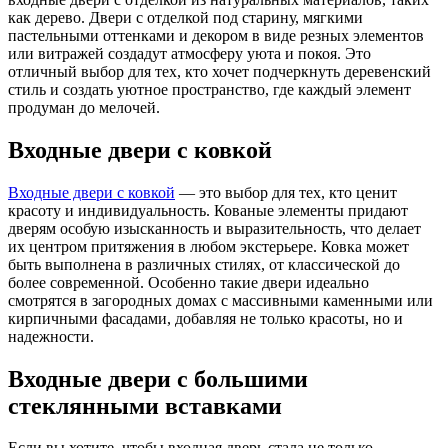
как дерево. Двери с отделкой под старину, мягкими
пастельными оттенками и декором в виде резных элементов
или витражей создадут атмосферу уюта и покоя. Это
отличный выбор для тех, кто хочет подчеркнуть деревенский
стиль и создать уютное пространство, где каждый элемент
продуман до мелочей.
Входные двери с ковкой
Входные двери с ковкой
— это выбор для тех, кто ценит
красоту и индивидуальность. Кованые элементы придают
дверям особую изысканность и выразительность, что делает
их центром притяжения в любом экстерьере. Ковка может
быть выполнена в различных стилях, от классической до
более современной. Особенно такие двери идеально
смотрятся в загородных домах с массивными каменными или
кирпичными фасадами, добавляя не только красоты, но и
надежности.
Входные двери с большими
стеклянными вставками
Если вы хотите, чтобы входная дверь стала не только