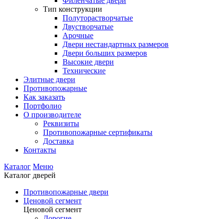
Филенчатые двери
Тип конструкции
Полуторастворчатые
Двустворчатые
Арочные
Двери нестандартных размеров
Двери больших размеров
Высокие двери
Технические
Элитные двери
Противопожарные
Как заказать
Портфолио
О производителе
Реквизиты
Противопожарные сертификаты
Доставка
Контакты
Каталог
Меню
Каталог дверей
Противопожарные двери
Ценовой сегмент
Ценовой сегмент
Дорогие