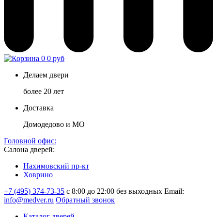
0
0 руб
Делаем двери
более 20 лет
Доставка
Домодедово и МО
Головной офис:
Салона дверей:
Нахимовский пр-кт
Ховрино
+7 (495) 374-73-35
с 8:00 до 22:00 без выходных
Email:
info@medver.ru
Обратный звонок
Каталог дверей