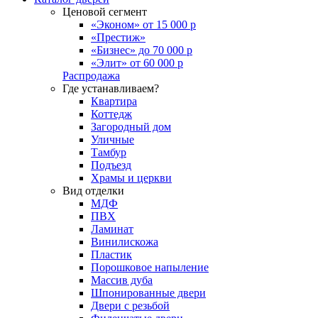
Ценовой сегмент
«Эконом» от 15 000 р
«Престиж»
«Бизнес» до 70 000 р
«Элит» от 60 000 р
Распродажа
Где устанавливаем?
Квартира
Коттедж
Загородный дом
Уличные
Тамбур
Подъезд
Храмы и церкви
Вид отделки
МДФ
ПВХ
Ламинат
Винилискожа
Пластик
Порошковое напыление
Массив дуба
Шпонированные двери
Двери с резьбой