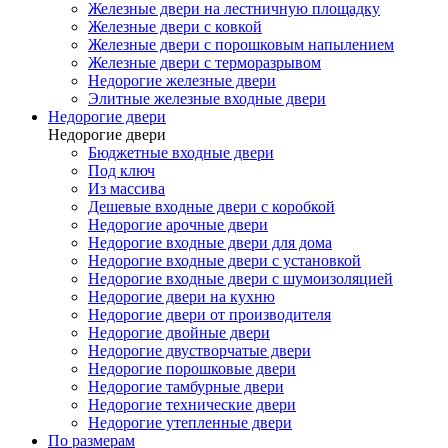
Железные двери на лестничную площадку
Железные двери с ковкой
Железные двери с порошковым напылением
Железные двери с терморазрывом
Недорогие железные двери
Элитные железные входные двери
Недорогие двери
Недорогие двери
Бюджетные входные двери
Под ключ
Из массива
Дешевые входные двери с коробкой
Недорогие арочные двери
Недорогие входные двери для дома
Недорогие входные двери с установкой
Недорогие входные двери с шумоизоляцией
Недорогие двери на кухню
Недорогие двери от производителя
Недорогие двойные двери
Недорогие двустворчатые двери
Недорогие порошковые двери
Недорогие тамбурные двери
Недорогие технические двери
Недорогие утепленные двери
По размерам