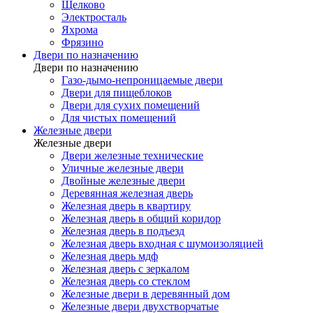
Щелково
Электросталь
Яхрома
Фрязино
Двери по назначению
Двери по назначению
Газо-дымо-непроницаемые двери
Двери для пищеблоков
Двери для сухих помещений
Для чистых помещений
Железные двери
Железные двери
Двери железные технические
Уличные железные двери
Двойные железные двери
Деревянная железная дверь
Железная дверь в квартиру
Железная дверь в общий коридор
Железная дверь в подъезд
Железная дверь входная с шумоизоляцией
Железная дверь мдф
Железная дверь с зеркалом
Железная дверь со стеклом
Железные двери в деревянный дом
Железные двери двухстворчатые