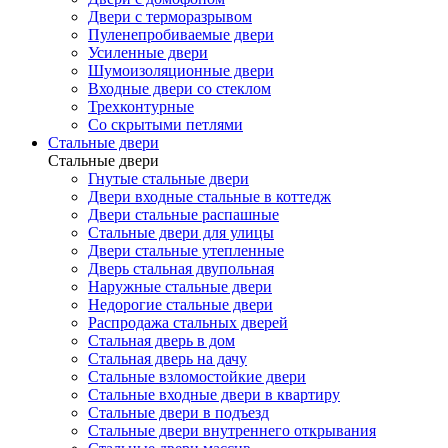
Двери с терморазрывом
Пуленепробиваемые двери
Усиленные двери
Шумоизоляционные двери
Входные двери со стеклом
Трехконтурные
Со скрытыми петлями
Стальные двери
Стальные двери
Гнутые стальные двери
Двери входные стальные в коттедж
Двери стальные распашные
Стальные двери для улицы
Двери стальные утепленные
Дверь стальная двупольная
Наружные стальные двери
Недорогие стальные двери
Распродажа стальных дверей
Стальная дверь в дом
Стальная дверь на дачу
Стальные взломостойкие двери
Стальные входные двери в квартиру
Стальные двери в подъезд
Стальные двери внутреннего открывания