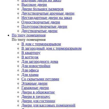
Входные двери на заказ
Высокие двери
Двери больших размеров
Двухстворчатые арочные двери
Нестандартные двери на заказ
Одностворчатые двери
Полуторастворчатые двери
Двустворчатые двери
По типу помещения
По типу помещения
В дом с терморазрывом
В загородный дом с терморазрывом
В квартиру
В коттедж
Для загородного дома
Для новостройки
Для офиса
Для храма
Со скрытыми петлями
Этажные двери
Гаражные двери
Двери в общежитие
Двери в таунхаус
Двери для гостиниц
Двери для кассовых помещений