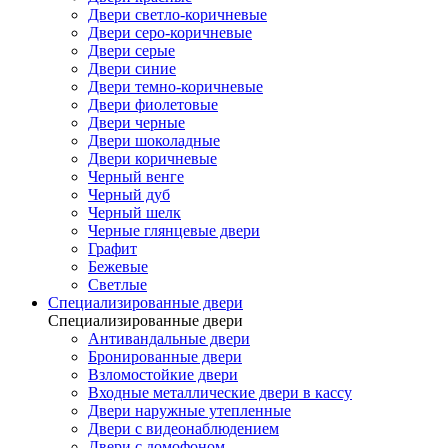
Двери светло-коричневые
Двери серо-коричневые
Двери серые
Двери синие
Двери темно-коричневые
Двери фиолетовые
Двери черные
Двери шоколадные
Двери коричневые
Черный венге
Черный дуб
Черный шелк
Черные глянцевые двери
Графит
Бежевые
Светлые
Специализированные двери
Специализированные двери
Антивандальные двери
Бронированные двери
Взломостойкие двери
Входные металлические двери в кассу
Двери наружные утепленные
Двери с видеонаблюдением
Двери с домофоном