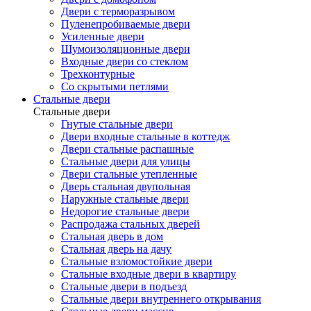
Двери с терморазрывом
Пуленепробиваемые двери
Усиленные двери
Шумоизоляционные двери
Входные двери со стеклом
Трехконтурные
Со скрытыми петлями
Стальные двери
Стальные двери
Гнутые стальные двери
Двери входные стальные в коттедж
Двери стальные распашные
Стальные двери для улицы
Двери стальные утепленные
Дверь стальная двупольная
Наружные стальные двери
Недорогие стальные двери
Распродажа стальных дверей
Стальная дверь в дом
Стальная дверь на дачу
Стальные взломостойкие двери
Стальные входные двери в квартиру
Стальные двери в подъезд
Стальные двери внутреннего открывания