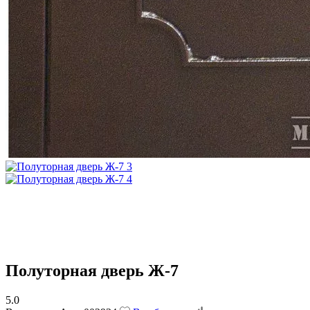
Полуторная дверь Ж-7
5.0