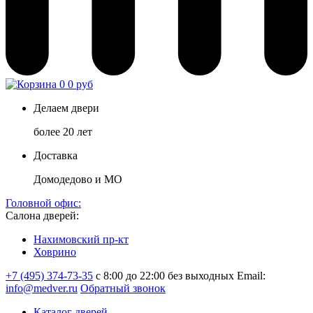
0
0 руб
Делаем двери
более 20 лет
Доставка
Домодедово и МО
Головной офис:
Салона дверей:
Нахимовский пр-кт
Ховрино
+7 (495) 374-73-35
с 8:00 до 22:00 без выходных
Email:
info@medver.ru
Обратный звонок
Каталог дверей