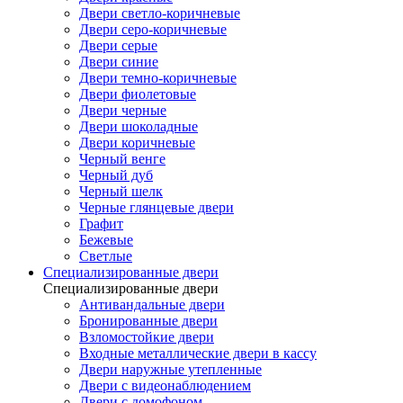
Двери светло-коричневые
Двери серо-коричневые
Двери серые
Двери синие
Двери темно-коричневые
Двери фиолетовые
Двери черные
Двери шоколадные
Двери коричневые
Черный венге
Черный дуб
Черный шелк
Черные глянцевые двери
Графит
Бежевые
Светлые
Специализированные двери
Специализированные двери
Антивандальные двери
Бронированные двери
Взломостойкие двери
Входные металлические двери в кассу
Двери наружные утепленные
Двери с видеонаблюдением
Двери с домофоном