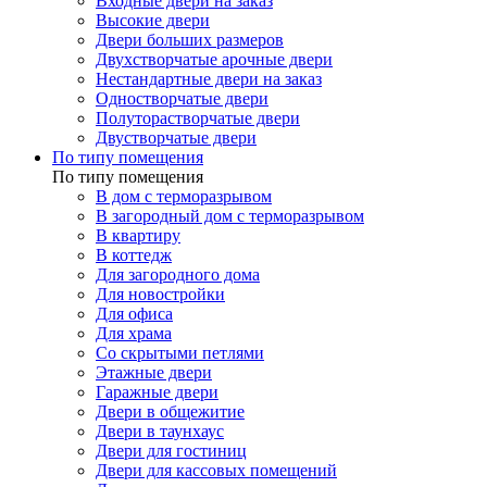
Входные двери на заказ
Высокие двери
Двери больших размеров
Двухстворчатые арочные двери
Нестандартные двери на заказ
Одностворчатые двери
Полуторастворчатые двери
Двустворчатые двери
По типу помещения
По типу помещения
В дом с терморазрывом
В загородный дом с терморазрывом
В квартиру
В коттедж
Для загородного дома
Для новостройки
Для офиса
Для храма
Со скрытыми петлями
Этажные двери
Гаражные двери
Двери в общежитие
Двери в таунхаус
Двери для гостиниц
Двери для кассовых помещений