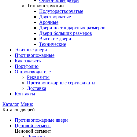
Филенчатые двери
Тип конструкции
Полуторастворчатые
Двустворчатые
Арочные
Двери нестандартных размеров
Двери больших размеров
Высокие двери
Технические
Элитные двери
Противопожарные
Как заказать
Портфолио
О производителе
Реквизиты
Противопожарные сертификаты
Доставка
Контакты
Каталог
Меню
Каталог дверей
Противопожарные двери
Ценовой сегмент
Ценовой сегмент
Дорогие