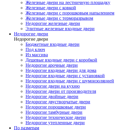
Железные двери на лестничную площадку
Железные двери с ковкой
Железные двери с порошковым напылением
Железные двери с терморазрывом
Недорогие железные двери
Элитные железные входные двери
Недорогие двери
Недорогие двери
Бюджетные входные двери
Под ключ
Из массива
Дешевые входные двери с коробкой
Недорогие арочные двери
Недорогие входные двери для дома
Недорогие входные двери с установкой
Недорогие входные двери с шумоизоляцией
Недорогие двери на кухню
Недорогие двери от производителя
Недорогие двойные двери
Недорогие двустворчатые двери
Недорогие порошковые двери
Недорогие тамбурные двери
Недорогие технические двери
Недорогие утепленные двери
По размерам