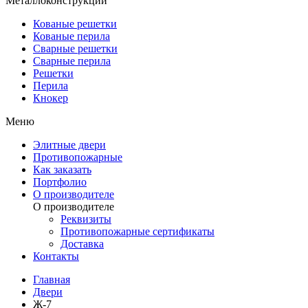
Металлоконструкции
Кованые решетки
Кованые перила
Сварные решетки
Сварные перила
Решетки
Перила
Кнокер
Меню
Элитные двери
Противопожарные
Как заказать
Портфолио
О производителе
О производителе
Реквизиты
Противопожарные сертификаты
Доставка
Контакты
Главная
Двери
Ж-7