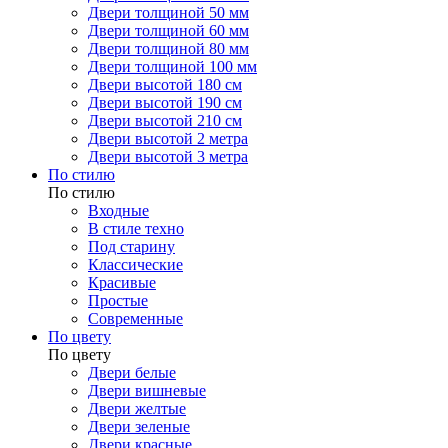
Двери толщиной 50 мм
Двери толщиной 60 мм
Двери толщиной 80 мм
Двери толщиной 100 мм
Двери высотой 180 см
Двери высотой 190 см
Двери высотой 210 см
Двери высотой 2 метра
Двери высотой 3 метра
По стилю
По стилю
Входные
В стиле техно
Под старину
Классические
Красивые
Простые
Современные
По цвету
По цвету
Двери белые
Двери вишневые
Двери желтые
Двери зеленые
Двери красные