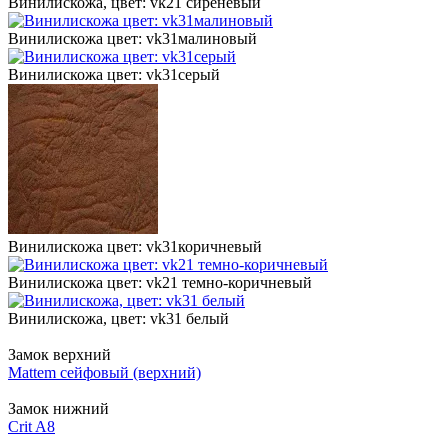
Винилискожа, цвет: vk21 сиреневый
Винилискожа цвет: vk31малиновый
Винилискожа цвет: vk31серый
Винилискожа цвет: vk31коричневый
Винилискожа цвет: vk21 темно-коричневый
Винилискожа, цвет: vk31 белый
Замок верхний
Mattem сейфовый (верхний)
Замок нижний
Crit A8