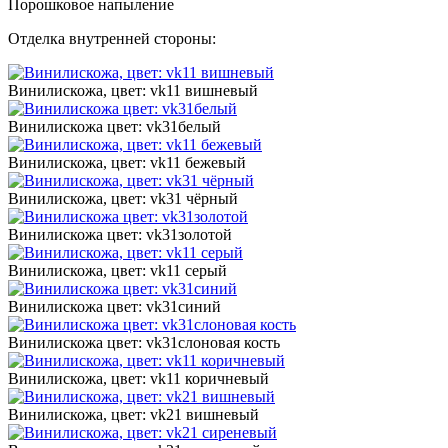
Порошковое напыление
Отделка внутренней стороны:
Винилискожа, цвет: vk11 вишневый
Винилискожа цвет: vk31белый
Винилискожа, цвет: vk11 бежевый
Винилискожа, цвет: vk31 чёрный
Винилискожа цвет: vk31золотой
Винилискожа, цвет: vk11 серый
Винилискожа цвет: vk31синий
Винилискожа цвет: vk31слоновая кость
Винилискожа, цвет: vk11 коричневый
Винилискожа, цвет: vk21 вишневый