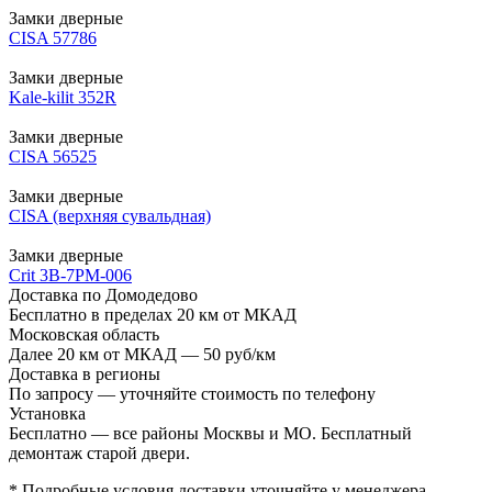
Замки дверные
CISA 57786
Замки дверные
Kale-kilit 352R
Замки дверные
CISA 56525
Замки дверные
CISA (верхняя сувальдная)
Замки дверные
Crit 3В-7РМ-006
Доставка по Домодедово
Бесплатно в пределах 20 км от МКАД
Московская область
Далее 20 км от МКАД — 50 руб/км
Доставка в регионы
По запросу — уточняйте стоимость по телефону
Установка
Бесплатно — все районы Москвы и МО. Бесплатный
демонтаж старой двери.
* Подробные условия доставки уточняйте у менеджера.