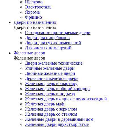
Щелково
Электросталь
Яхрома
Фрязино
Двери по назначению
Двери по назначению
Газо-дымо-непроницаемые двери
Двери для пищеблоков
Двери для сухих помещений
Для чистых помещений
Железные двери
Железные двери
Двери железные технические
Уличные железные двери
Двойные железные двери
Деревянная железная дверь
Железная дверь в квартиру
Железная дверь в общий коридор
Железная дверь в подъезд
Железная дверь входная с шумоизоляцией
Железная дверь мдф
Железная дверь с зеркалом
Железная дверь со стеклом
Железные двери в деревянный дом
Железные двери двухстворчатые