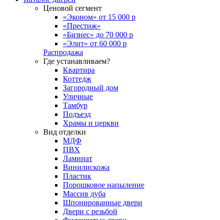
Ценовой сегмент
«Эконом» от 15 000 р
«Престиж»
«Бизнес» до 70 000 р
«Элит» от 60 000 р
Распродажа
Где устанавливаем?
Квартира
Коттедж
Загородный дом
Уличные
Тамбур
Подъезд
Храмы и церкви
Вид отделки
МДФ
ПВХ
Ламинат
Винилискожа
Пластик
Порошковое напыление
Массив дуба
Шпонированные двери
Двери с резьбой