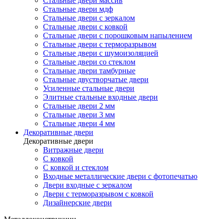
Стальные двери массив
Стальные двери мдф
Стальные двери с зеркалом
Стальные двери с ковкой
Стальные двери с порошковым напылением
Стальные двери с терморазрывом
Стальные двери с шумоизоляцией
Стальные двери со стеклом
Стальные двери тамбурные
Стальные двустворчатые двери
Усиленные стальные двери
Элитные стальные входные двери
Стальные двери 2 мм
Стальные двери 3 мм
Стальные двери 4 мм
Декоративные двери
Декоративные двери
Витражные двери
С ковкой
С ковкой и стеклом
Входные металлические двери с фотопечатью
Двери входные с зеркалом
Двери с терморазрывом с ковкой
Дизайнерские двери