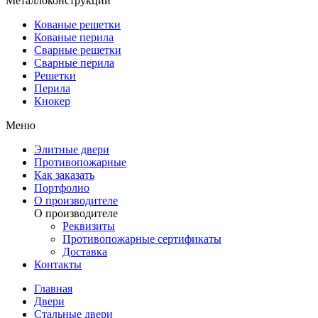
Металлоконструкции
Кованые решетки
Кованые перила
Сварные решетки
Сварные перила
Решетки
Перила
Кнокер
Меню
Элитные двери
Противопожарные
Как заказать
Портфолио
О производителе
О производителе
Реквизиты
Противопожарные сертификаты
Доставка
Контакты
Главная
Двери
Стальные двери