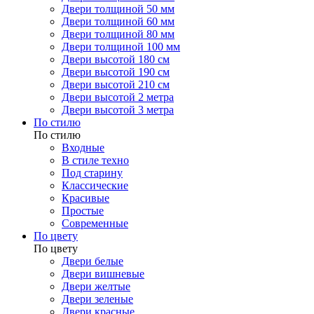
Двери толщиной 50 мм
Двери толщиной 60 мм
Двери толщиной 80 мм
Двери толщиной 100 мм
Двери высотой 180 см
Двери высотой 190 см
Двери высотой 210 см
Двери высотой 2 метра
Двери высотой 3 метра
По стилю
По стилю
Входные
В стиле техно
Под старину
Классические
Красивые
Простые
Современные
По цвету
По цвету
Двери белые
Двери вишневые
Двери желтые
Двери зеленые
Двери красные