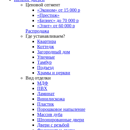
Ценовой сегмент
«Эконом» от 15 000 р
«Престиж»
«Бизнес» до 70 000 р
«Элит» от 60 000 р
Распродажа
Где устанавливаем?
Квартира
Коттедж
Загородный дом
Уличные
Тамбур
Подъезд
Храмы и церкви
Вид отделки
МДФ
ПВХ
Ламинат
Винилискожа
Пластик
Порошковое напыление
Массив дуба
Шпонированные двери
Двери с резьбой