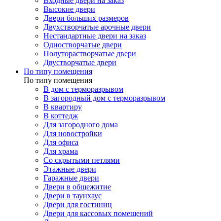
Входные двери на заказ
Высокие двери
Двери больших размеров
Двухстворчатые арочные двери
Нестандартные двери на заказ
Одностворчатые двери
Полуторастворчатые двери
Двустворчатые двери
По типу помещения
По типу помещения
В дом с терморазрывом
В загородный дом с терморазрывом
В квартиру
В коттедж
Для загородного дома
Для новостройки
Для офиса
Для храма
Со скрытыми петлями
Этажные двери
Гаражные двери
Двери в общежитие
Двери в таунхаус
Двери для гостиниц
Двери для кассовых помещений