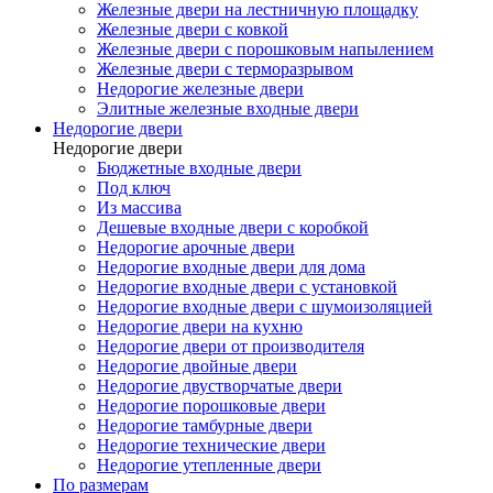
Железные двери на лестничную площадку
Железные двери с ковкой
Железные двери с порошковым напылением
Железные двери с терморазрывом
Недорогие железные двери
Элитные железные входные двери
Недорогие двери
Недорогие двери
Бюджетные входные двери
Под ключ
Из массива
Дешевые входные двери с коробкой
Недорогие арочные двери
Недорогие входные двери для дома
Недорогие входные двери с установкой
Недорогие входные двери с шумоизоляцией
Недорогие двери на кухню
Недорогие двери от производителя
Недорогие двойные двери
Недорогие двустворчатые двери
Недорогие порошковые двери
Недорогие тамбурные двери
Недорогие технические двери
Недорогие утепленные двери
По размерам