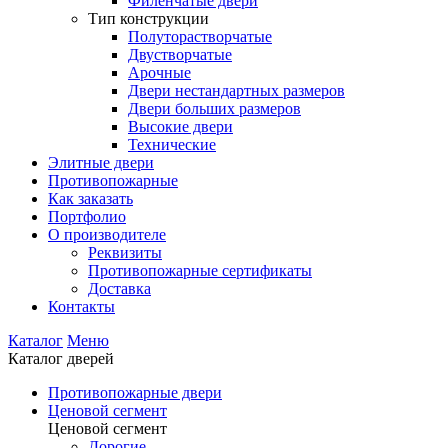
Филенчатые двери
Тип конструкции
Полуторастворчатые
Двустворчатые
Арочные
Двери нестандартных размеров
Двери больших размеров
Высокие двери
Технические
Элитные двери
Противопожарные
Как заказать
Портфолио
О производителе
Реквизиты
Противопожарные сертификаты
Доставка
Контакты
Каталог
Меню
Каталог дверей
Противопожарные двери
Ценовой сегмент
Ценовой сегмент
Дорогие