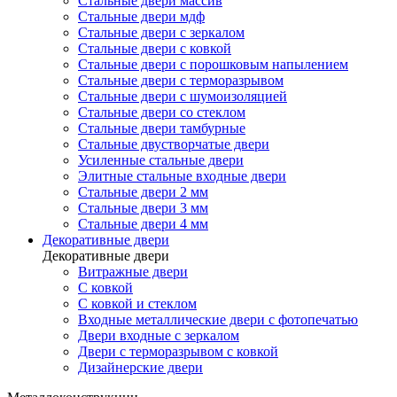
Стальные двери массив
Стальные двери мдф
Стальные двери с зеркалом
Стальные двери с ковкой
Стальные двери с порошковым напылением
Стальные двери с терморазрывом
Стальные двери с шумоизоляцией
Стальные двери со стеклом
Стальные двери тамбурные
Стальные двустворчатые двери
Усиленные стальные двери
Элитные стальные входные двери
Стальные двери 2 мм
Стальные двери 3 мм
Стальные двери 4 мм
Декоративные двери
Декоративные двери
Витражные двери
С ковкой
С ковкой и стеклом
Входные металлические двери с фотопечатью
Двери входные с зеркалом
Двери с терморазрывом с ковкой
Дизайнерские двери