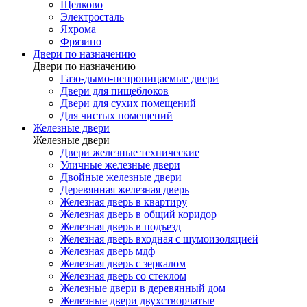
Щелково
Электросталь
Яхрома
Фрязино
Двери по назначению
Двери по назначению
Газо-дымо-непроницаемые двери
Двери для пищеблоков
Двери для сухих помещений
Для чистых помещений
Железные двери
Железные двери
Двери железные технические
Уличные железные двери
Двойные железные двери
Деревянная железная дверь
Железная дверь в квартиру
Железная дверь в общий коридор
Железная дверь в подъезд
Железная дверь входная с шумоизоляцией
Железная дверь мдф
Железная дверь с зеркалом
Железная дверь со стеклом
Железные двери в деревянный дом
Железные двери двухстворчатые