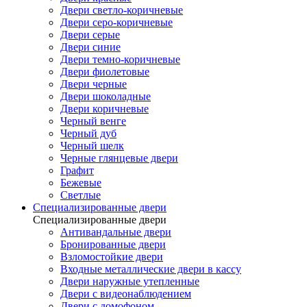
Двери светло-коричневые
Двери серо-коричневые
Двери серые
Двери синие
Двери темно-коричневые
Двери фиолетовые
Двери черные
Двери шоколадные
Двери коричневые
Черный венге
Черный дуб
Черный шелк
Черные глянцевые двери
Графит
Бежевые
Светлые
Специализированные двери
Специализированные двери
Антивандальные двери
Бронированные двери
Взломостойкие двери
Входные металлические двери в кассу
Двери наружные утепленные
Двери с видеонаблюдением
Двери с домофоном