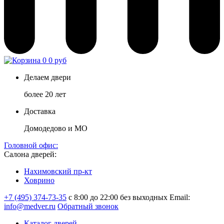
0
0 руб
Делаем двери
более 20 лет
Доставка
Домодедово и МО
Головной офис:
Салона дверей:
Нахимовский пр-кт
Ховрино
+7 (495) 374-73-35
с 8:00 до 22:00 без выходных
Email:
info@medver.ru
Обратный звонок
Каталог дверей