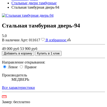
Стальные двери тамбурные
Стальная тамбурная дверь-94
Стальная тамбурная дверь-94
5.0
В наличии
Арт:
011617
В избранное
49 000 руб
53 900 руб
Добавить в корзину
Купить в 1 клик
Направление открывания:
Левое
Правое
Производитель
МЕДВЕРЬ
Все характеристики
Замер:
бесплатно