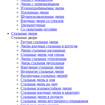
Двери с терморазрывом
Пуленепробиваемые двери
Усиленные двери
Шумоизоляционные двери
Входные двери со стеклом
Трехконтурные
Со скрытыми петлями
Стальные двери
Стальные двери
Гнутые стальные двери
Двери входные стальные в коттедж
Двери стальные распашные
Стальные двери для улицы
Двери стальные утепленные
Дверь стальная двупольная
Наружные стальные двери
Недорогие стальные двери
Распродажа стальных дверей
Стальная дверь в дом
Стальная дверь на дачу
Стальные взломостойкие двери
Стальные входные двери в квартиру
Стальные двери в подъезд
Стальные двери внутреннего открывания