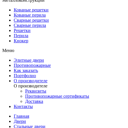
Металлоконструкции
Кованые решетки
Кованые перила
Сварные решетки
Сварные перила
Решетки
Перила
Кнокер
Меню
Элитные двери
Противопожарные
Как заказать
Портфолио
О производителе
О производителе
Реквизиты
Противопожарные сертификаты
Доставка
Контакты
Главная
Двери
Стальные двери