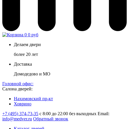
0
0 руб
Делаем двери
более 20 лет
Доставка
Домодедово и МО
Головной офис:
Салона дверей:
Нахимовский пр-кт
Ховрино
+7 (495) 374-73-35
с 8:00 до 22:00 без выходных
Email:
info@medver.ru
Обратный звонок
Каталог дверей