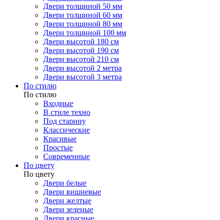
Двери толщиной 50 мм
Двери толщиной 60 мм
Двери толщиной 80 мм
Двери толщиной 100 мм
Двери высотой 180 см
Двери высотой 190 см
Двери высотой 210 см
Двери высотой 2 метра
Двери высотой 3 метра
По стилю
По стилю
Входные
В стиле техно
Под старину
Классические
Красивые
Простые
Современные
По цвету
По цвету
Двери белые
Двери вишневые
Двери желтые
Двери зеленые
Двери красные