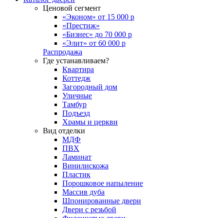
Ценовой сегмент
«Эконом» от 15 000 р
«Престиж»
«Бизнес» до 70 000 р
«Элит» от 60 000 р
Распродажа
Где устанавливаем?
Квартира
Коттедж
Загородный дом
Уличные
Тамбур
Подъезд
Храмы и церкви
Вид отделки
МДФ
ПВХ
Ламинат
Винилискожа
Пластик
Порошковое напыление
Массив дуба
Шпонированные двери
Двери с резьбой