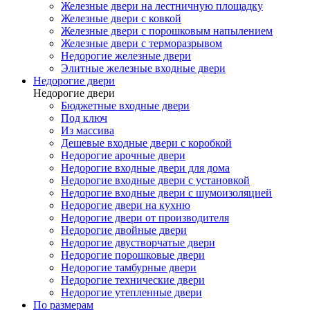
Железные двери на лестничную площадку
Железные двери с ковкой
Железные двери с порошковым напылением
Железные двери с терморазрывом
Недорогие железные двери
Элитные железные входные двери
Недорогие двери
Недорогие двери
Бюджетные входные двери
Под ключ
Из массива
Дешевые входные двери с коробкой
Недорогие арочные двери
Недорогие входные двери для дома
Недорогие входные двери с установкой
Недорогие входные двери с шумоизоляцией
Недорогие двери на кухню
Недорогие двери от производителя
Недорогие двойные двери
Недорогие двустворчатые двери
Недорогие порошковые двери
Недорогие тамбурные двери
Недорогие технические двери
Недорогие утепленные двери
По размерам