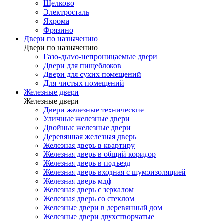
Щелково
Электросталь
Яхрома
Фрязино
Двери по назначению
Двери по назначению
Газо-дымо-непроницаемые двери
Двери для пищеблоков
Двери для сухих помещений
Для чистых помещений
Железные двери
Железные двери
Двери железные технические
Уличные железные двери
Двойные железные двери
Деревянная железная дверь
Железная дверь в квартиру
Железная дверь в общий коридор
Железная дверь в подъезд
Железная дверь входная с шумоизоляцией
Железная дверь мдф
Железная дверь с зеркалом
Железная дверь со стеклом
Железные двери в деревянный дом
Железные двери двухстворчатые