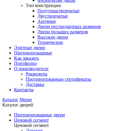
Филенчатые двери
Тип конструкции
Полуторастворчатые
Двустворчатые
Арочные
Двери нестандартных размеров
Двери больших размеров
Высокие двери
Технические
Элитные двери
Противопожарные
Как заказать
Портфолио
О производителе
Реквизиты
Противопожарные сертификаты
Доставка
Контакты
Каталог
Меню
Каталог дверей
Противопожарные двери
Ценовой сегмент
Ценовой сегмент
Дорогие