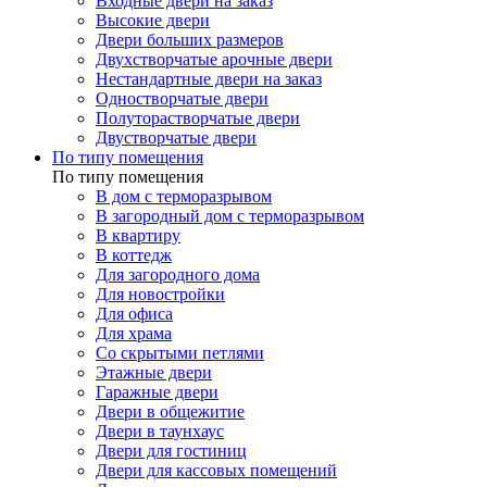
Входные двери на заказ
Высокие двери
Двери больших размеров
Двухстворчатые арочные двери
Нестандартные двери на заказ
Одностворчатые двери
Полуторастворчатые двери
Двустворчатые двери
По типу помещения
По типу помещения
В дом с терморазрывом
В загородный дом с терморазрывом
В квартиру
В коттедж
Для загородного дома
Для новостройки
Для офиса
Для храма
Со скрытыми петлями
Этажные двери
Гаражные двери
Двери в общежитие
Двери в таунхаус
Двери для гостиниц
Двери для кассовых помещений