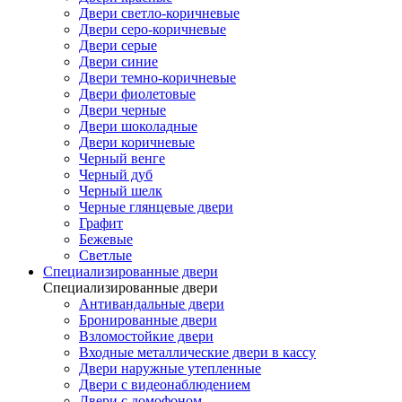
Двери светло-коричневые
Двери серо-коричневые
Двери серые
Двери синие
Двери темно-коричневые
Двери фиолетовые
Двери черные
Двери шоколадные
Двери коричневые
Черный венге
Черный дуб
Черный шелк
Черные глянцевые двери
Графит
Бежевые
Светлые
Специализированные двери
Специализированные двери
Антивандальные двери
Бронированные двери
Взломостойкие двери
Входные металлические двери в кассу
Двери наружные утепленные
Двери с видеонаблюдением
Двери с домофоном