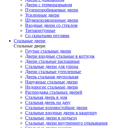
Двери с терморазрывом
Пуленепробиваемые двери
Усиленные двери
Шумоизоляционные двери
Входные двери со стеклом
Трехконтурные
Со скрытыми петлями
Стальные двери
Стальные двери
Гнутые стальные двери
Двери входные стальные в коттедж
Двери стальные распашные
Стальные двери для улицы
Двери стальные утепленные
Дверь стальная двупольная
Наружные стальные двери
Недорогие стальные двери
Распродажа стальных дверей
Стальная дверь в дом
Стальная дверь на дачу
Стальные взломостойкие двери
Стальные входные двери в квартиру
Стальные двери в подъезд
Стальные двери внутреннего открывания