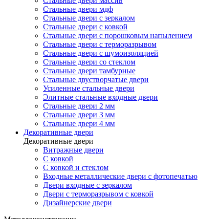
Стальные двери массив
Стальные двери мдф
Стальные двери с зеркалом
Стальные двери с ковкой
Стальные двери с порошковым напылением
Стальные двери с терморазрывом
Стальные двери с шумоизоляцией
Стальные двери со стеклом
Стальные двери тамбурные
Стальные двустворчатые двери
Усиленные стальные двери
Элитные стальные входные двери
Стальные двери 2 мм
Стальные двери 3 мм
Стальные двери 4 мм
Декоративные двери
Декоративные двери
Витражные двери
С ковкой
С ковкой и стеклом
Входные металлические двери с фотопечатью
Двери входные с зеркалом
Двери с терморазрывом с ковкой
Дизайнерские двери