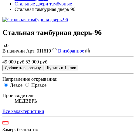
Стальные двери тамбурные
Стальная тамбурная дверь-96
Стальная тамбурная дверь-96
5.0
В наличии
Арт:
011619
В избранное
49 000 руб
53 900 руб
Добавить в корзину
Купить в 1 клик
Направление открывания:
Левое
Правое
Производитель
МЕДВЕРЬ
Все характеристики
Замер:
бесплатно