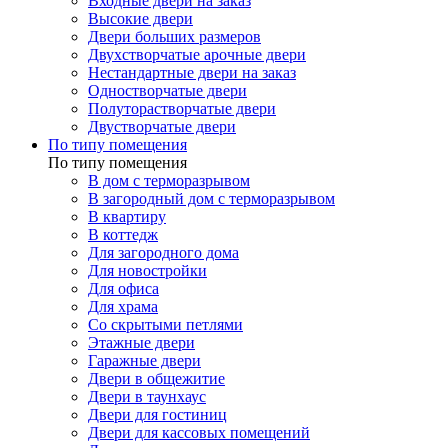
Входные двери на заказ
Высокие двери
Двери больших размеров
Двухстворчатые арочные двери
Нестандартные двери на заказ
Одностворчатые двери
Полуторастворчатые двери
Двустворчатые двери
По типу помещения
По типу помещения
В дом с терморазрывом
В загородный дом с терморазрывом
В квартиру
В коттедж
Для загородного дома
Для новостройки
Для офиса
Для храма
Со скрытыми петлями
Этажные двери
Гаражные двери
Двери в общежитие
Двери в таунхаус
Двери для гостиниц
Двери для кассовых помещений