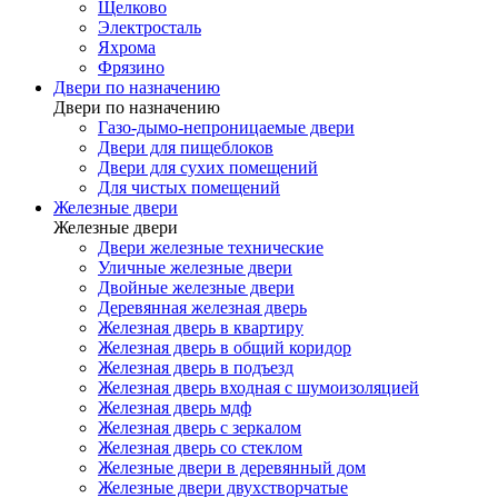
Щелково
Электросталь
Яхрома
Фрязино
Двери по назначению
Двери по назначению
Газо-дымо-непроницаемые двери
Двери для пищеблоков
Двери для сухих помещений
Для чистых помещений
Железные двери
Железные двери
Двери железные технические
Уличные железные двери
Двойные железные двери
Деревянная железная дверь
Железная дверь в квартиру
Железная дверь в общий коридор
Железная дверь в подъезд
Железная дверь входная с шумоизоляцией
Железная дверь мдф
Железная дверь с зеркалом
Железная дверь со стеклом
Железные двери в деревянный дом
Железные двери двухстворчатые