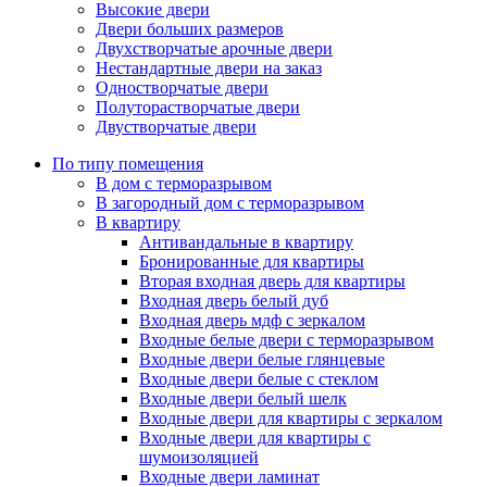
Высокие двери
Двери больших размеров
Двухстворчатые арочные двери
Нестандартные двери на заказ
Одностворчатые двери
Полуторастворчатые двери
Двустворчатые двери
По типу помещения
В дом с терморазрывом
В загородный дом с терморазрывом
В квартиру
Антивандальные в квартиру
Бронированные для квартиры
Вторая входная дверь для квартиры
Входная дверь белый дуб
Входная дверь мдф с зеркалом
Входные белые двери с терморазрывом
Входные двери белые глянцевые
Входные двери белые с стеклом
Входные двери белый шелк
Входные двери для квартиры с зеркалом
Входные двери для квартиры с
шумоизоляцией
Входные двери ламинат