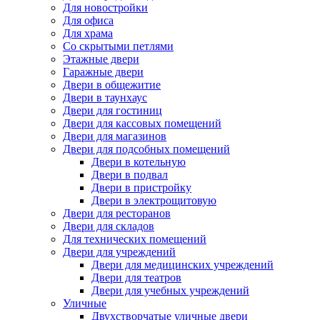
Для новостройки
Для офиса
Для храма
Со скрытыми петлями
Этажные двери
Гаражные двери
Двери в общежитие
Двери в таунхаус
Двери для гостиниц
Двери для кассовых помещений
Двери для магазинов
Двери для подсобных помещений
Двери в котельную
Двери в подвал
Двери в пристройку
Двери в электрощитовую
Двери для ресторанов
Двери для складов
Для технических помещений
Двери для учреждений
Двери для медицинских учреждений
Двери для театров
Двери для учебных учреждений
Уличные
Двухстворчатые уличные двери