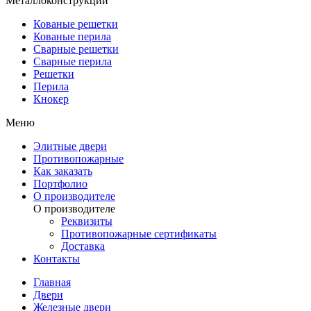
Металлоконструкции
Кованые решетки
Кованые перила
Сварные решетки
Сварные перила
Решетки
Перила
Кнокер
Меню
Элитные двери
Противопожарные
Как заказать
Портфолио
О производителе
О производителе
Реквизиты
Противопожарные сертификаты
Доставка
Контакты
Главная
Двери
Железные двери