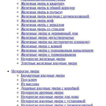
Железная дверь в квартиру
Железная дверь в общий коридор
Железная дверь в подъезд
Железная дверь входная с шумоизоляцией
Железная дверь мдф
Железная дверь с зеркалом
Железная дверь со стеклом
Железные двери в деревянный дом
Железные двери двухстворчатые
Железные двери на лестничную площадку
Железные двери с ковкой
Железные двери с порошковым напылением
Железные двери с терморазрывом
Недорогие железные двери
Элитные железные входные двери
Недорогие двери
Бюджетные входные двери
Под ключ
Из массива
Дешевые входные двери с коробкой
Недорогие арочные двери
Недорогие входные двери для дома
Недорогие входные двери с установкой
Недорогие входные двери с шумоизоляцией