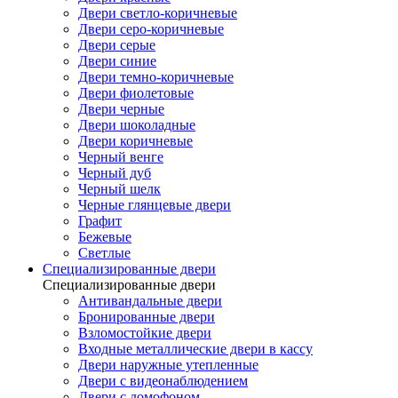
Двери светло-коричневые
Двери серо-коричневые
Двери серые
Двери синие
Двери темно-коричневые
Двери фиолетовые
Двери черные
Двери шоколадные
Двери коричневые
Черный венге
Черный дуб
Черный шелк
Черные глянцевые двери
Графит
Бежевые
Светлые
Специализированные двери
Специализированные двери
Антивандальные двери
Бронированные двери
Взломостойкие двери
Входные металлические двери в кассу
Двери наружные утепленные
Двери с видеонаблюдением
Двери с домофоном