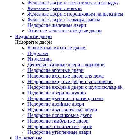
Железные двери на лестничную площадку
Железные двери с ковкой
Железные двери с порошковым напылением
Железные двери с терморазрывом
Недорогие железные двери
Элитные железные входные двери
Недорогие двери
Недорогие двери
Бюджетные входные двери
Под ключ
Из массива
Дешевые входные двери с коробкой
Недорогие арочные двери
Недорогие входные двери для дома
Недорогие входные двери с установкой
Недорогие входные двери с шумоизоляцией
Недорогие двери на кухню
Недорогие двери от производителя
Недорогие двойные двери
Недорогие двустворчатые двери
Недорогие порошковые двери
Недорогие тамбурные двери
Недорогие технические двери
Недорогие утепленные двери
По размерам