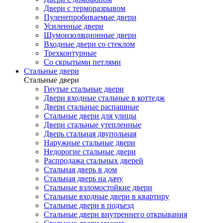
Двери с терморазрывом
Пуленепробиваемые двери
Усиленные двери
Шумоизоляционные двери
Входные двери со стеклом
Трехконтурные
Со скрытыми петлями
Стальные двери
Стальные двери
Гнутые стальные двери
Двери входные стальные в коттедж
Двери стальные распашные
Стальные двери для улицы
Двери стальные утепленные
Дверь стальная двупольная
Наружные стальные двери
Недорогие стальные двери
Распродажа стальных дверей
Стальная дверь в дом
Стальная дверь на дачу
Стальные взломостойкие двери
Стальные входные двери в квартиру
Стальные двери в подъезд
Стальные двери внутреннего открывания