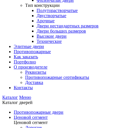
Филенчатые двери
Тип конструкции
Полуторастворчатые
Двустворчатые
Арочные
Двери нестандартных размеров
Двери больших размеров
Высокие двери
Технические
Элитные двери
Противопожарные
Как заказать
Портфолио
О производителе
Реквизиты
Противопожарные сертификаты
Доставка
Контакты
Каталог
Меню
Каталог дверей
Противопожарные двери
Ценовой сегмент
Ценовой сегмент
Дорогие