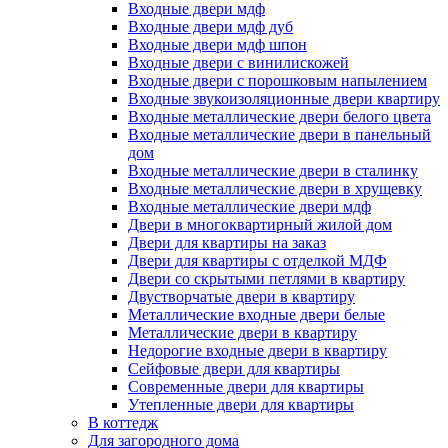
Входные двери мдф
Входные двери мдф дуб
Входные двери мдф шпон
Входные двери с винилискожей
Входные двери с порошковым напылением
Входные звукоизоляционные двери квартиру
Входные металлические двери белого цвета
Входные металлические двери в панельный
дом
Входные металлические двери в сталинку
Входные металлические двери в хрущевку
Входные металлические двери мдф
Двери в многоквартирный жилой дом
Двери для квартиры на заказ
Двери для квартиры с отделкой МДФ
Двери со скрытыми петлями в квартиру
Двустворчатые двери в квартиру
Металлические входные двери белые
Металлические двери в квартиру
Недорогие входные двери в квартиру
Сейфовые двери для квартиры
Современные двери для квартиры
Утепленные двери для квартиры
В коттедж
Для загородного дома