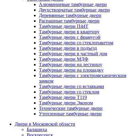
Алюминиевые тамбурные двери
Двухстворчатые тамбурные двери
Деревянные тамбурные двери
Распашные тамбурные двери
Тамбурные двери П44Т
Тамбурные двери в квартиру
Тамбурные двери с фрамугой
Тамбурные двери со стеклопакетом
Тамбурные двери в подъезд
Тамбурные двери в частный дом
Тамбурные двери МДФ
Тамбурные двери на лестницу
Тамбурные двери на площадку
Тамбурные двери с электромеханическим
замком
Тамбурные двери со вставками
Тамбурные двери со стеклом
Тамбурные двери Т119
Тамбурные двери Эконом
Технические тамбурные двери
Утепленные тамбурные двери
Двери в Московской области
Балашиха
Воскресенск