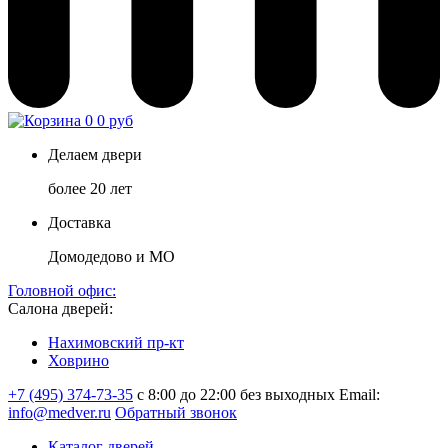
0
0 руб
Делаем двери
более 20 лет
Доставка
Домодедово и МО
Головной офис:
Салона дверей:
Нахимовский пр-кт
Ховрино
+7 (495) 374-73-35
с 8:00 до 22:00 без выходных
Email:
info@medver.ru
Обратный звонок
Каталог дверей