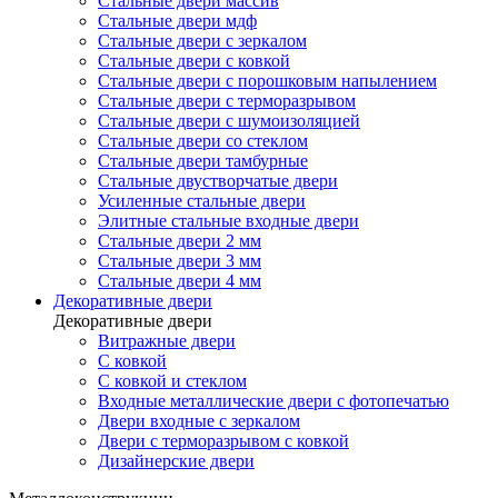
Стальные двери массив
Стальные двери мдф
Стальные двери с зеркалом
Стальные двери с ковкой
Стальные двери с порошковым напылением
Стальные двери с терморазрывом
Стальные двери с шумоизоляцией
Стальные двери со стеклом
Стальные двери тамбурные
Стальные двустворчатые двери
Усиленные стальные двери
Элитные стальные входные двери
Стальные двери 2 мм
Стальные двери 3 мм
Стальные двери 4 мм
Декоративные двери
Декоративные двери
Витражные двери
С ковкой
С ковкой и стеклом
Входные металлические двери с фотопечатью
Двери входные с зеркалом
Двери с терморазрывом с ковкой
Дизайнерские двери