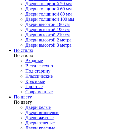
Двери толщиной 50 мм
Двери толщиной 60 мм
Двери толщиной 80 мм
Двери толщиной 100 мм
Двери высотой 180 см
Двери высотой 190 см
Двери высотой 210 см
Двери высотой 2 метра
Двери высотой 3 метра
По стилю
По стилю
Входные
В стиле техно
Под старину
Классические
Красивые
Простые
Современные
По цвету
По цвету
Двери белые
Двери вишневые
Двери желтые
Двери зеленые
Двери красные