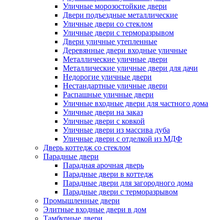
Уличные морозостойкие двери
Двери подъездные металлические
Уличные двери со стеклом
Уличные двери с терморазрывом
Двери уличные утепленные
Деревянные двери входные уличные
Металлические уличные двери
Металлические уличные двери для дачи
Недорогие уличные двери
Нестандартные уличные двери
Распашные уличные двери
Уличные входные двери для частного дома
Уличные двери на заказ
Уличные двери с ковкой
Уличные двери из массива дуба
Уличные двери с отделкой из МДФ
Дверь коттедж со стеклом
Парадные двери
Парадная арочная дверь
Парадные двери в коттедж
Парадные двери для загородного дома
Парадные двери с терморазрывом
Промышленные двери
Элитные входные двери в дом
Тамбурные двери