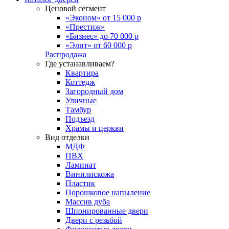
Ценовой сегмент
«Эконом» от 15 000 р
«Престиж»
«Бизнес» до 70 000 р
«Элит» от 60 000 р
Распродажа
Где устанавливаем?
Квартира
Коттедж
Загородный дом
Уличные
Тамбур
Подъезд
Храмы и церкви
Вид отделки
МДФ
ПВХ
Ламинат
Винилискожа
Пластик
Порошковое напыление
Массив дуба
Шпонированные двери
Двери с резьбой