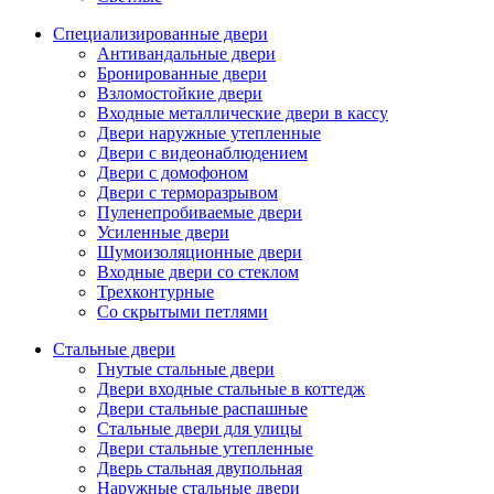
Специализированные двери
Антивандальные двери
Бронированные двери
Взломостойкие двери
Входные металлические двери в кассу
Двери наружные утепленные
Двери с видеонаблюдением
Двери с домофоном
Двери с терморазрывом
Пуленепробиваемые двери
Усиленные двери
Шумоизоляционные двери
Входные двери со стеклом
Трехконтурные
Со скрытыми петлями
Стальные двери
Гнутые стальные двери
Двери входные стальные в коттедж
Двери стальные распашные
Стальные двери для улицы
Двери стальные утепленные
Дверь стальная двупольная
Наружные стальные двери