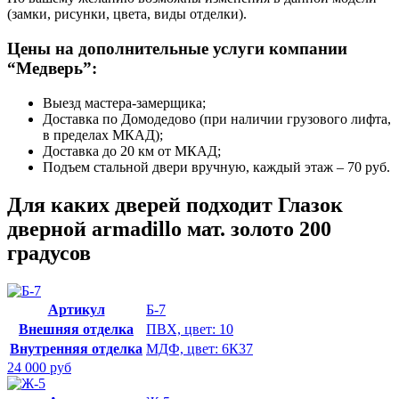
(замки, рисунки, цвета, виды отделки).
Цены на дополнительные услуги компании
“Медверь”:
Выезд мастера-замерщика;
Доставка по Домодедово (при наличии грузового лифта,
в пределах МКАД);
Доставка до 20 км от МКАД;
Подъем стальной двери вручную, каждый этаж – 70 руб.
Для каких дверей подходит Глазок
дверной armadillo мат. золото 200
градусов
Артикул
Б-7
Внешняя отделка
ПВХ, цвет: 10
Внутренняя отделка
МДФ, цвет: 6К37
24 000 руб