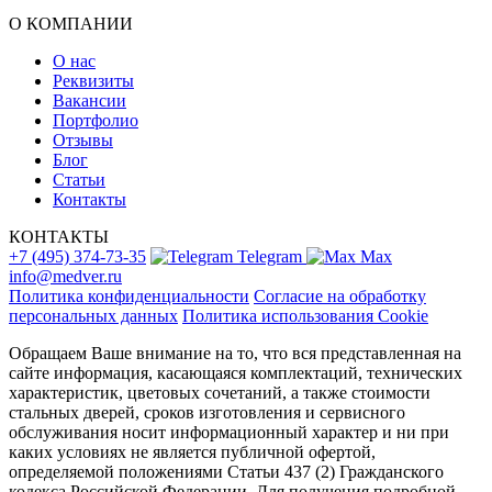
О КОМПАНИИ
О нас
Реквизиты
Вакансии
Портфолио
Отзывы
Блог
Статьи
Контакты
КОНТАКТЫ
+7 (495) 374-73-35
Telegram
Max
info@medver.ru
Политика конфиденциальности
Согласие на обработку
персональных данных
Политика использования Cookie
Обращаем Ваше внимание на то, что вся представленная на
сайте информация, касающаяся комплектаций, технических
характеристик, цветовых сочетаний, а также стоимости
стальных дверей, сроков изготовления и сервисного
обслуживания носит информационный характер и ни при
каких условиях не является публичной офертой,
определяемой положениями Статьи 437 (2) Гражданского
кодекса Российской Федерации. Для получения подробной