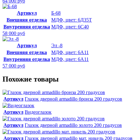
64 000 руб
Артикул
Б-68
Внешняя отделка
МДФ, цвет: 6Д35Т
Внутренняя отделка
МДФ, цвет: 6С40
58 000 руб
Артикул
Эл -8
Внешняя отделка
МДФ, цвет: 6А11
Внутренняя отделка
МДФ, цвет: 6А11
57 000 руб
Похожие товары
Артикул
Глазок дверной armadillo бронза 200 градусов
Артикул
Видеоглазок
Артикул
Глазок дверной armadillo золото 200 градусов
Артикул
Глазок дверной armadillo мат. никель 200 градусов