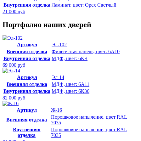
Внутренняя отделка
Ламинат, цвет: Орех Светлый
21 000 руб
Портфолио наших дверей
Артикул
Эл-102
Внешняя отделка
Филенчатая панель, цвет: 6А10
Внутренняя отделка
МДФ, цвет: 6КЧ
69 000 руб
Артикул
Эл-14
Внешняя отделка
МДФ, цвет: 6А11
Внутренняя отделка
МДФ, цвет: 6К36
82 000 руб
Артикул
Ж-16
Порошковое напыление, цвет RAL
Внешняя отделка
7035
Внутренняя
Порошковое напыление, цвет RAL
отделка
7035