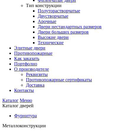
Филенчатые двери
Тип конструкции
Полуторастворчатые
Двустворчатые
Арочные
Двери нестандартных размеров
Двери больших размеров
Высокие двери
Технические
Элитные двери
Противопожарные
Как заказать
Портфолио
О производителе
Реквизиты
Противопожарные сертификаты
Доставка
Контакты
Каталог
Меню
Каталог дверей
Фурнитура
Металлоконструкции