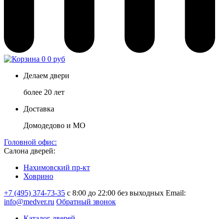
0
0 руб
Делаем двери
более 20 лет
Доставка
Домодедово и МО
Головной офис:
Салона дверей:
Нахимовский пр-кт
Ховрино
+7 (495) 374-73-35
с 8:00 до 22:00 без выходных
Email:
info@medver.ru
Обратный звонок
Каталог дверей