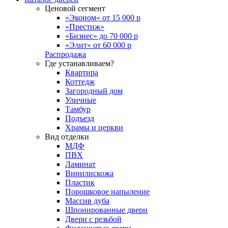
Ценовой сегмент
«Эконом» от 15 000 р
«Престиж»
«Бизнес» до 70 000 р
«Элит» от 60 000 р
Распродажа
Где устанавливаем?
Квартира
Коттедж
Загородный дом
Уличные
Тамбур
Подъезд
Храмы и церкви
Вид отделки
МДФ
ПВХ
Ламинат
Винилискожа
Пластик
Порошковое напыление
Массив дуба
Шпонированные двери
Двери с резьбой