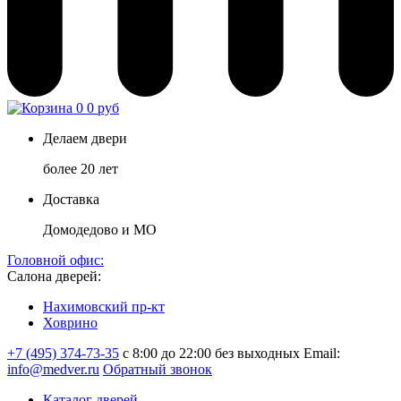
0
0 руб
Делаем двери
более 20 лет
Доставка
Домодедово и МО
Головной офис:
Салона дверей:
Нахимовский пр-кт
Ховрино
+7 (495) 374-73-35
с 8:00 до 22:00 без выходных
Email:
info@medver.ru
Обратный звонок
Каталог дверей