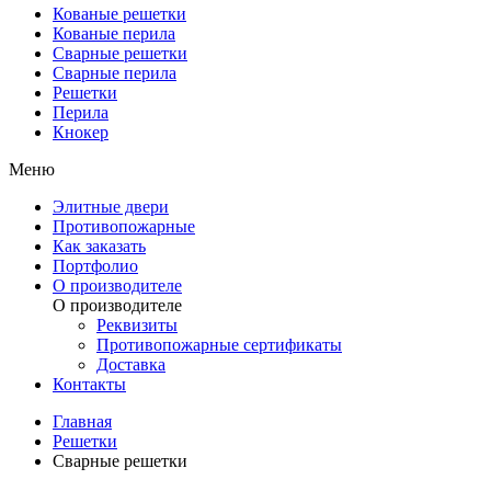
Кованые решетки
Кованые перила
Сварные решетки
Сварные перила
Решетки
Перила
Кнокер
Меню
Элитные двери
Противопожарные
Как заказать
Портфолио
О производителе
О производителе
Реквизиты
Противопожарные сертификаты
Доставка
Контакты
Главная
Решетки
Сварные решетки