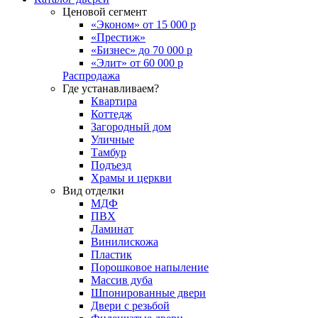
Ценовой сегмент
«Эконом» от 15 000 р
«Престиж»
«Бизнес» до 70 000 р
«Элит» от 60 000 р
Распродажа
Где устанавливаем?
Квартира
Коттедж
Загородный дом
Уличные
Тамбур
Подъезд
Храмы и церкви
Вид отделки
МДФ
ПВХ
Ламинат
Винилискожа
Пластик
Порошковое напыление
Массив дуба
Шпонированные двери
Двери с резьбой