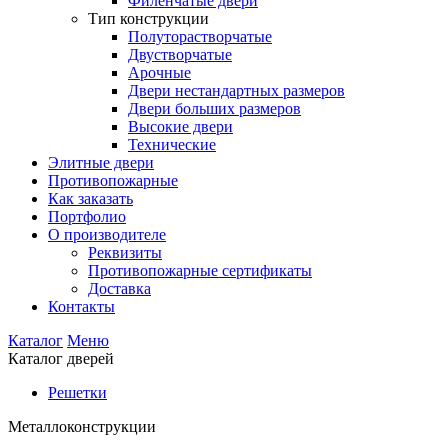
Филенчатые двери
Тип конструкции
Полуторастворчатые
Двустворчатые
Арочные
Двери нестандартных размеров
Двери больших размеров
Высокие двери
Технические
Элитные двери
Противопожарные
Как заказать
Портфолио
О производителе
Реквизиты
Противопожарные сертификаты
Доставка
Контакты
Каталог
Меню
Каталог дверей
Решетки
Металлоконструкции