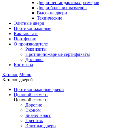
Двери нестандартных размеров
Двери больших размеров
Высокие двери
Технические
Элитные двери
Противопожарные
Как заказать
Портфолио
О производителе
Реквизиты
Противопожарные сертификаты
Доставка
Контакты
Каталог
Меню
Каталог дверей
Противопожарные двери
Ценовой сегмент
Ценовой сегмент
Дорогие
Эконом
Бизнес-класс
Престиж
Элитные двери