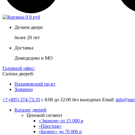
0
0 руб
Делаем двери
более 20 лет
Доставка
Домодедово и МО
Головной офис:
Салона дверей:
Нахимовский пр-кт
Ховрино
+7 (495) 374-73-35
с 8:00 до 22:00 без выходных
Email:
info@med
Каталог дверей
Ценовой сегмент
«Эконом» от 15 000 р
«Престиж»
«Бизнес» до 70 000 р