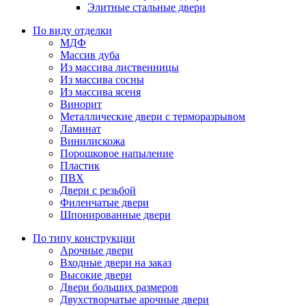
Элитные стальные двери
По виду отделки
МДФ
Массив дуба
Из массива лиственницы
Из массива сосны
Из массива ясеня
Винорит
Металлические двери с терморазрывом
Ламинат
Винилискожа
Порошковое напыление
Пластик
ПВХ
Двери с резьбой
Филенчатые двери
Шпонированные двери
По типу конструкции
Арочные двери
Входные двери на заказ
Высокие двери
Двери больших размеров
Двухстворчатые арочные двери