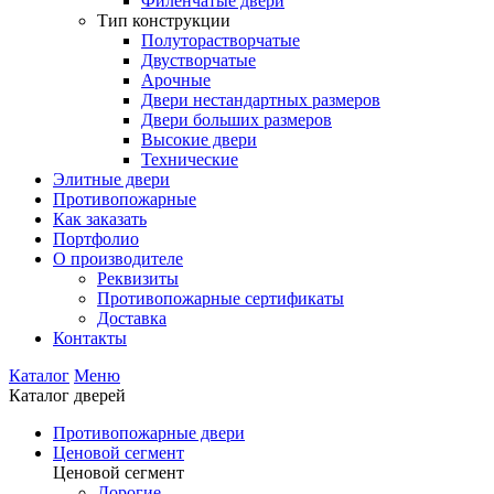
Филенчатые двери
Тип конструкции
Полуторастворчатые
Двустворчатые
Арочные
Двери нестандартных размеров
Двери больших размеров
Высокие двери
Технические
Элитные двери
Противопожарные
Как заказать
Портфолио
О производителе
Реквизиты
Противопожарные сертификаты
Доставка
Контакты
Каталог
Меню
Каталог дверей
Противопожарные двери
Ценовой сегмент
Ценовой сегмент
Дорогие