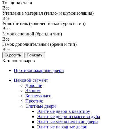
Толщина стали
Все
Утепление материал (тепло- и шумоизоляция)
Все
Уплотнитель (количество контуров и тип)
Все
Замок основной (бренд и тип)
Все
Замок дополнительный (бренд и тип)
Все
Каталог товаров
Противопожарные двери
Ценовой сегмент
Дорогие
Эконом
Бизнес-класс
Престиж
Элитные двери
Элитные двери в квартиру
Элитные двери из массива дуба
Элитные металлические двери
Элитные парадные двери