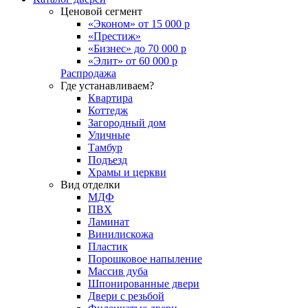
Ценовой сегмент
«Эконом» от 15 000 р
«Престиж»
«Бизнес» до 70 000 р
«Элит» от 60 000 р
Распродажа
Где устанавливаем?
Квартира
Коттедж
Загородный дом
Уличные
Тамбур
Подъезд
Храмы и церкви
Вид отделки
МДФ
ПВХ
Ламинат
Винилискожа
Пластик
Порошковое напыление
Массив дуба
Шпонированные двери
Двери с резьбой