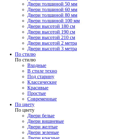
Двери толщиной 50 мм
Двери толщиной 60 мм
Двери толщиной 80 мм
Двери толщиной 100 мм
Двери высотой 180 см
Двери высотой 190 см
Двери высотой 210 см
Двери высотой 2 метра
Двери высотой 3 метра
По стилю
По стилю
Входные
В стиле техно
Под старину
Классические
Красивые
Простые
Современные
По цвету
По цвету
Двери белые
Двери вишневые
Двери желтые
Двери зеленые
Двери красные