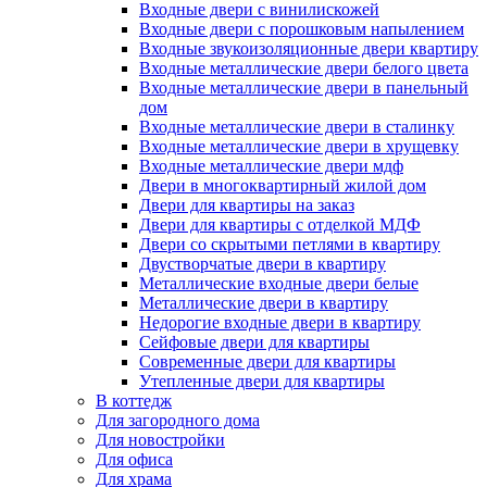
Входные двери с винилискожей
Входные двери с порошковым напылением
Входные звукоизоляционные двери квартиру
Входные металлические двери белого цвета
Входные металлические двери в панельный
дом
Входные металлические двери в сталинку
Входные металлические двери в хрущевку
Входные металлические двери мдф
Двери в многоквартирный жилой дом
Двери для квартиры на заказ
Двери для квартиры с отделкой МДФ
Двери со скрытыми петлями в квартиру
Двустворчатые двери в квартиру
Металлические входные двери белые
Металлические двери в квартиру
Недорогие входные двери в квартиру
Сейфовые двери для квартиры
Современные двери для квартиры
Утепленные двери для квартиры
В коттедж
Для загородного дома
Для новостройки
Для офиса
Для храма