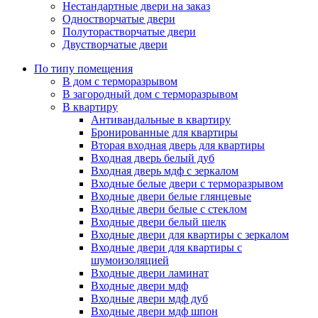
Нестандартные двери на заказ
Одностворчатые двери
Полуторастворчатые двери
Двустворчатые двери
По типу помещения
В дом с терморазрывом
В загородный дом с терморазрывом
В квартиру
Антивандальные в квартиру
Бронированные для квартиры
Вторая входная дверь для квартиры
Входная дверь белый дуб
Входная дверь мдф с зеркалом
Входные белые двери с терморазрывом
Входные двери белые глянцевые
Входные двери белые с стеклом
Входные двери белый шелк
Входные двери для квартиры с зеркалом
Входные двери для квартиры с
шумоизоляцией
Входные двери ламинат
Входные двери мдф
Входные двери мдф дуб
Входные двери мдф шпон