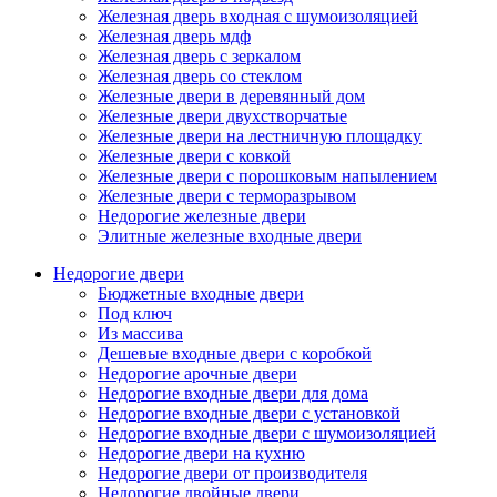
Железная дверь входная с шумоизоляцией
Железная дверь мдф
Железная дверь с зеркалом
Железная дверь со стеклом
Железные двери в деревянный дом
Железные двери двухстворчатые
Железные двери на лестничную площадку
Железные двери с ковкой
Железные двери с порошковым напылением
Железные двери с терморазрывом
Недорогие железные двери
Элитные железные входные двери
Недорогие двери
Бюджетные входные двери
Под ключ
Из массива
Дешевые входные двери с коробкой
Недорогие арочные двери
Недорогие входные двери для дома
Недорогие входные двери с установкой
Недорогие входные двери с шумоизоляцией
Недорогие двери на кухню
Недорогие двери от производителя
Недорогие двойные двери