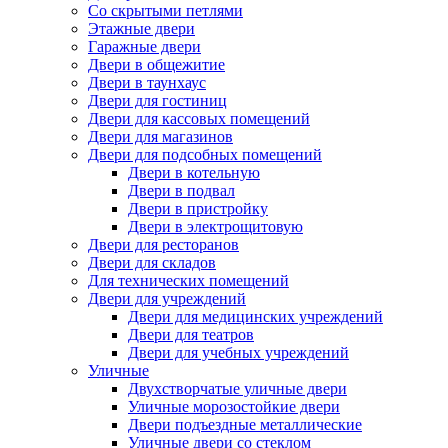
Со скрытыми петлями
Этажные двери
Гаражные двери
Двери в общежитие
Двери в таунхаус
Двери для гостиниц
Двери для кассовых помещений
Двери для магазинов
Двери для подсобных помещений
Двери в котельную
Двери в подвал
Двери в пристройку
Двери в электрощитовую
Двери для ресторанов
Двери для складов
Для технических помещений
Двери для учреждений
Двери для медицинских учреждений
Двери для театров
Двери для учебных учреждений
Уличные
Двухстворчатые уличные двери
Уличные морозостойкие двери
Двери подъездные металлические
Уличные двери со стеклом