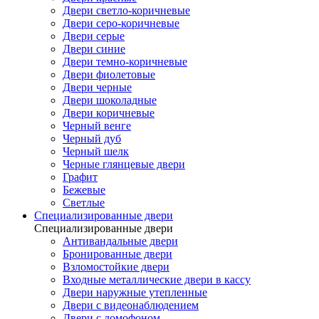
Двери светло-коричневые
Двери серо-коричневые
Двери серые
Двери синие
Двери темно-коричневые
Двери фиолетовые
Двери черные
Двери шоколадные
Двери коричневые
Черный венге
Черный дуб
Черный шелк
Черные глянцевые двери
Графит
Бежевые
Светлые
Специализированные двери
Специализированные двери
Антивандальные двери
Бронированные двери
Взломостойкие двери
Входные металлические двери в кассу
Двери наружные утепленные
Двери с видеонаблюдением
Двери с домофоном