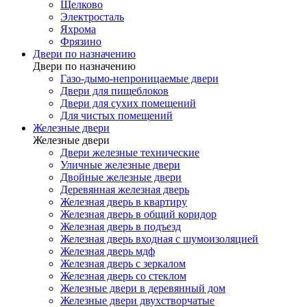
Щелково
Электросталь
Яхрома
Фрязино
Двери по назначению
Двери по назначению
Газо-дымо-непроницаемые двери
Двери для пищеблоков
Двери для сухих помещений
Для чистых помещений
Железные двери
Железные двери
Двери железные технические
Уличные железные двери
Двойные железные двери
Деревянная железная дверь
Железная дверь в квартиру
Железная дверь в общий коридор
Железная дверь в подъезд
Железная дверь входная с шумоизоляцией
Железная дверь мдф
Железная дверь с зеркалом
Железная дверь со стеклом
Железные двери в деревянный дом
Железные двери двухстворчатые