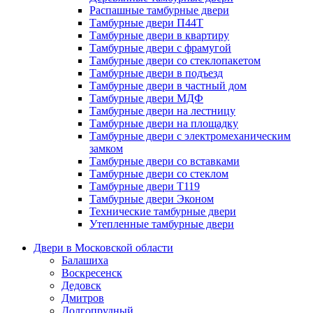
Распашные тамбурные двери
Тамбурные двери П44Т
Тамбурные двери в квартиру
Тамбурные двери с фрамугой
Тамбурные двери со стеклопакетом
Тамбурные двери в подъезд
Тамбурные двери в частный дом
Тамбурные двери МДФ
Тамбурные двери на лестницу
Тамбурные двери на площадку
Тамбурные двери с электромеханическим
замком
Тамбурные двери со вставками
Тамбурные двери со стеклом
Тамбурные двери Т119
Тамбурные двери Эконом
Технические тамбурные двери
Утепленные тамбурные двери
Двери в Московской области
Балашиха
Воскресенск
Дедовск
Дмитров
Долгопрудный