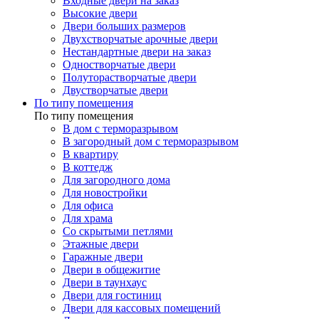
Входные двери на заказ
Высокие двери
Двери больших размеров
Двухстворчатые арочные двери
Нестандартные двери на заказ
Одностворчатые двери
Полуторастворчатые двери
Двустворчатые двери
По типу помещения
По типу помещения
В дом с терморазрывом
В загородный дом с терморазрывом
В квартиру
В коттедж
Для загородного дома
Для новостройки
Для офиса
Для храма
Со скрытыми петлями
Этажные двери
Гаражные двери
Двери в общежитие
Двери в таунхаус
Двери для гостиниц
Двери для кассовых помещений