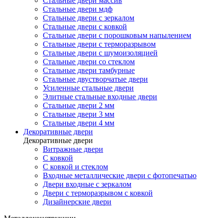
Стальные двери массив
Стальные двери мдф
Стальные двери с зеркалом
Стальные двери с ковкой
Стальные двери с порошковым напылением
Стальные двери с терморазрывом
Стальные двери с шумоизоляцией
Стальные двери со стеклом
Стальные двери тамбурные
Стальные двустворчатые двери
Усиленные стальные двери
Элитные стальные входные двери
Стальные двери 2 мм
Стальные двери 3 мм
Стальные двери 4 мм
Декоративные двери
Декоративные двери
Витражные двери
С ковкой
С ковкой и стеклом
Входные металлические двери с фотопечатью
Двери входные с зеркалом
Двери с терморазрывом с ковкой
Дизайнерские двери