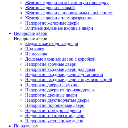
Железные двери на лестничную площадку
Железные двери с ковкой
Железные двери с порошковым напылением
Железные двери с терморазрывом
Недорогие железные двери
Элитные железные входные двери
Недорогие двери
Недорогие двери
Бюджетные входные двери
Под ключ
Из массива
Дешевые входные двери с коробкой
Недорогие арочные двери
Недорогие входные двери для дома
Недорогие входные двери с установкой
Недорогие входные двери с шумоизоляцией
Недорогие двери на кухню
Недорогие двери от производителя
Недорогие двойные двери
Недорогие двустворчатые двери
Недорогие порошковые двери
Недорогие тамбурные двери
Недорогие технические двери
Недорогие утепленные двери
По размерам