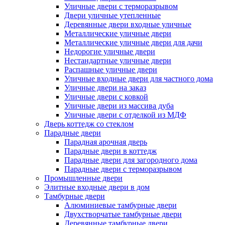
Уличные двери с терморазрывом
Двери уличные утепленные
Деревянные двери входные уличные
Металлические уличные двери
Металлические уличные двери для дачи
Недорогие уличные двери
Нестандартные уличные двери
Распашные уличные двери
Уличные входные двери для частного дома
Уличные двери на заказ
Уличные двери с ковкой
Уличные двери из массива дуба
Уличные двери с отделкой из МДФ
Дверь коттедж со стеклом
Парадные двери
Парадная арочная дверь
Парадные двери в коттедж
Парадные двери для загородного дома
Парадные двери с терморазрывом
Промышленные двери
Элитные входные двери в дом
Тамбурные двери
Алюминиевые тамбурные двери
Двухстворчатые тамбурные двери
Деревянные тамбурные двери