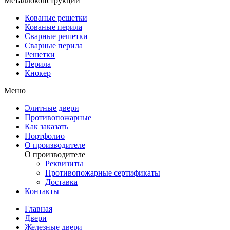
Металлоконструкции
Кованые решетки
Кованые перила
Сварные решетки
Сварные перила
Решетки
Перила
Кнокер
Меню
Элитные двери
Противопожарные
Как заказать
Портфолио
О производителе
О производителе
Реквизиты
Противопожарные сертификаты
Доставка
Контакты
Главная
Двери
Железные двери