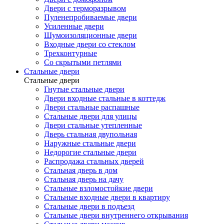
Двери с терморазрывом
Пуленепробиваемые двери
Усиленные двери
Шумоизоляционные двери
Входные двери со стеклом
Трехконтурные
Со скрытыми петлями
Стальные двери
Стальные двери
Гнутые стальные двери
Двери входные стальные в коттедж
Двери стальные распашные
Стальные двери для улицы
Двери стальные утепленные
Дверь стальная двупольная
Наружные стальные двери
Недорогие стальные двери
Распродажа стальных дверей
Стальная дверь в дом
Стальная дверь на дачу
Стальные взломостойкие двери
Стальные входные двери в квартиру
Стальные двери в подъезд
Стальные двери внутреннего открывания