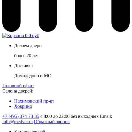
0
0 руб
Делаем двери
более 20 лет
Доставка
Домодедово и МО
Головной офис:
Салона дверей:
Нахимовский пр-кт
Ховрино
+7 (495) 374-73-35
с 8:00 до 22:00 без выходных
Email:
info@medver.ru
Обратный звонок
Каталог дверей