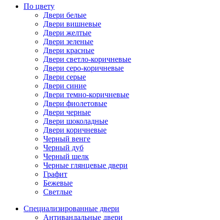
По цвету
Двери белые
Двери вишневые
Двери желтые
Двери зеленые
Двери красные
Двери светло-коричневые
Двери серо-коричневые
Двери серые
Двери синие
Двери темно-коричневые
Двери фиолетовые
Двери черные
Двери шоколадные
Двери коричневые
Черный венге
Черный дуб
Черный шелк
Черные глянцевые двери
Графит
Бежевые
Светлые
Специализированные двери
Антивандальные двери