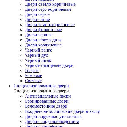
Двери светло-коричневые
Двери серо-коричневые
Двери серые
Двери синие
Двери темно-коричневые
Двери фиолетовые
Двери черные
Двери шоколадные
Двери коричневые
Черный венге
Черный дуб
Черный шелк
Черные глянцевые двери
Графит
Бежевые
Светлые
Специализированные двери
Специализированные двери
Антивандальные двери
Бронированные двери
Взломостойкие двери
Входные металлические двери в кассу
Двери наружные утепленные
Двери с видеонаблюдением
Двери с домофоном