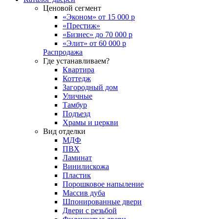
Ценовой сегмент
«Эконом» от 15 000 р
«Престиж»
«Бизнес» до 70 000 р
«Элит» от 60 000 р
Распродажа
Где устанавливаем?
Квартира
Коттедж
Загородный дом
Уличные
Тамбур
Подъезд
Храмы и церкви
Вид отделки
МДФ
ПВХ
Ламинат
Винилискожа
Пластик
Порошковое напыление
Массив дуба
Шпонированные двери
Двери с резьбой