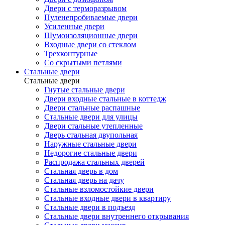
Двери с терморазрывом
Пуленепробиваемые двери
Усиленные двери
Шумоизоляционные двери
Входные двери со стеклом
Трехконтурные
Со скрытыми петлями
Стальные двери
Стальные двери
Гнутые стальные двери
Двери входные стальные в коттедж
Двери стальные распашные
Стальные двери для улицы
Двери стальные утепленные
Дверь стальная двупольная
Наружные стальные двери
Недорогие стальные двери
Распродажа стальных дверей
Стальная дверь в дом
Стальная дверь на дачу
Стальные взломостойкие двери
Стальные входные двери в квартиру
Стальные двери в подъезд
Стальные двери внутреннего открывания