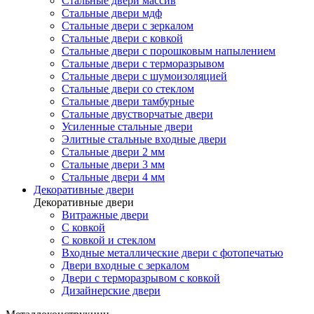
Стальные двери массив
Стальные двери мдф
Стальные двери с зеркалом
Стальные двери с ковкой
Стальные двери с порошковым напылением
Стальные двери с терморазрывом
Стальные двери с шумоизоляцией
Стальные двери со стеклом
Стальные двери тамбурные
Стальные двустворчатые двери
Усиленные стальные двери
Элитные стальные входные двери
Стальные двери 2 мм
Стальные двери 3 мм
Стальные двери 4 мм
Декоративные двери
Декоративные двери
Витражные двери
С ковкой
С ковкой и стеклом
Входные металлические двери с фотопечатью
Двери входные с зеркалом
Двери с терморазрывом с ковкой
Дизайнерские двери