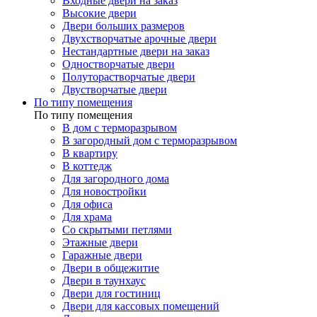
Входные двери на заказ
Высокие двери
Двери больших размеров
Двухстворчатые арочные двери
Нестандартные двери на заказ
Одностворчатые двери
Полуторастворчатые двери
Двустворчатые двери
По типу помещения
По типу помещения
В дом с терморазрывом
В загородный дом с терморазрывом
В квартиру
В коттедж
Для загородного дома
Для новостройки
Для офиса
Для храма
Со скрытыми петлями
Этажные двери
Гаражные двери
Двери в общежитие
Двери в таунхаус
Двери для гостиниц
Двери для кассовых помещений