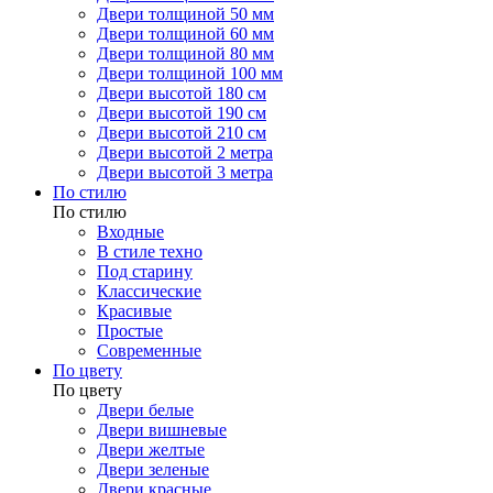
Двери толщиной 50 мм
Двери толщиной 60 мм
Двери толщиной 80 мм
Двери толщиной 100 мм
Двери высотой 180 см
Двери высотой 190 см
Двери высотой 210 см
Двери высотой 2 метра
Двери высотой 3 метра
По стилю
По стилю
Входные
В стиле техно
Под старину
Классические
Красивые
Простые
Современные
По цвету
По цвету
Двери белые
Двери вишневые
Двери желтые
Двери зеленые
Двери красные