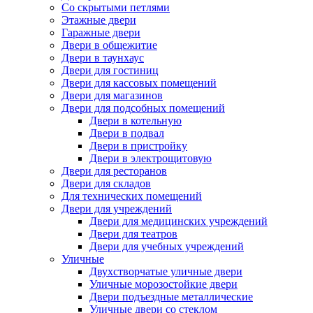
Со скрытыми петлями
Этажные двери
Гаражные двери
Двери в общежитие
Двери в таунхаус
Двери для гостиниц
Двери для кассовых помещений
Двери для магазинов
Двери для подсобных помещений
Двери в котельную
Двери в подвал
Двери в пристройку
Двери в электрощитовую
Двери для ресторанов
Двери для складов
Для технических помещений
Двери для учреждений
Двери для медицинских учреждений
Двери для театров
Двери для учебных учреждений
Уличные
Двухстворчатые уличные двери
Уличные морозостойкие двери
Двери подъездные металлические
Уличные двери со стеклом