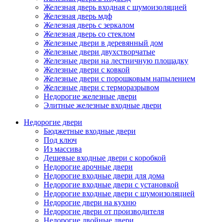
Железная дверь входная с шумоизоляцией
Железная дверь мдф
Железная дверь с зеркалом
Железная дверь со стеклом
Железные двери в деревянный дом
Железные двери двухстворчатые
Железные двери на лестничную площадку
Железные двери с ковкой
Железные двери с порошковым напылением
Железные двери с терморазрывом
Недорогие железные двери
Элитные железные входные двери
Недорогие двери
Бюджетные входные двери
Под ключ
Из массива
Дешевые входные двери с коробкой
Недорогие арочные двери
Недорогие входные двери для дома
Недорогие входные двери с установкой
Недорогие входные двери с шумоизоляцией
Недорогие двери на кухню
Недорогие двери от производителя
Недорогие двойные двери