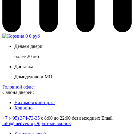
0
0 руб
Делаем двери
более 20 лет
Доставка
Домодедово и МО
Головной офис:
Салона дверей:
Нахимовский пр-кт
Ховрино
+7 (495) 374-73-35
с 8:00 до 22:00 без выходных
Email:
info@medver.ru
Обратный звонок
Каталог дверей