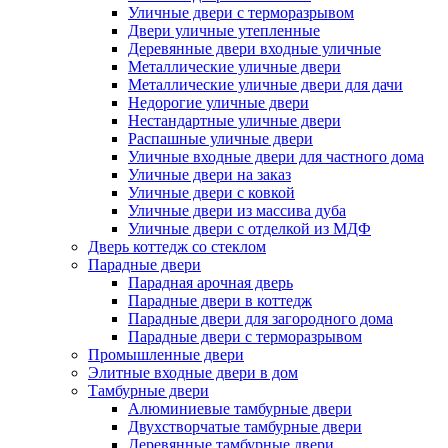
Уличные двери с терморазрывом
Двери уличные утепленные
Деревянные двери входные уличные
Металлические уличные двери
Металлические уличные двери для дачи
Недорогие уличные двери
Нестандартные уличные двери
Распашные уличные двери
Уличные входные двери для частного дома
Уличные двери на заказ
Уличные двери с ковкой
Уличные двери из массива дуба
Уличные двери с отделкой из МДФ
Дверь коттедж со стеклом
Парадные двери
Парадная арочная дверь
Парадные двери в коттедж
Парадные двери для загородного дома
Парадные двери с терморазрывом
Промышленные двери
Элитные входные двери в дом
Тамбурные двери
Алюминиевые тамбурные двери
Двухстворчатые тамбурные двери
Деревянные тамбурные двери