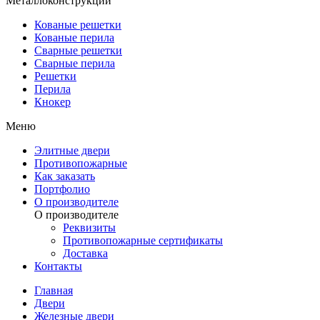
Металлоконструкции
Кованые решетки
Кованые перила
Сварные решетки
Сварные перила
Решетки
Перила
Кнокер
Меню
Элитные двери
Противопожарные
Как заказать
Портфолио
О производителе
О производителе
Реквизиты
Противопожарные сертификаты
Доставка
Контакты
Главная
Двери
Железные двери