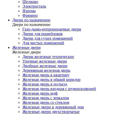
Щелково
Электросталь
Яхрома
Фрязино
Двери по назначению
Двери по назначению
Газо-дымо-непроницаемые двери
Двери для пищеблоков
Двери для сухих помещений
Для чистых помещений
Железные двери
Железные двери
Двери железные технические
Уличные железные двери
Двойные железные двери
Деревянная железная дверь
Железная дверь в квартиру
Железная дверь в общий коридор
Железная дверь в подъезд
Железная дверь входная с шумоизоляцией
Железная дверь мдф
Железная дверь с зеркалом
Железная дверь со стеклом
Железные двери в деревянный дом
Железные двери двухстворчатые