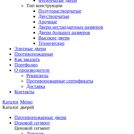
Филенчатые двери
Тип конструкции
Полуторастворчатые
Двустворчатые
Арочные
Двери нестандартных размеров
Двери больших размеров
Высокие двери
Технические
Элитные двери
Противопожарные
Как заказать
Портфолио
О производителе
Реквизиты
Противопожарные сертификаты
Доставка
Контакты
Каталог
Меню
Каталог дверей
Противопожарные двери
Ценовой сегмент
Ценовой сегмент
Дорогие