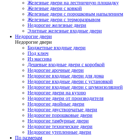
Железные двери на лестничную площадку
Железные двери с ковкой
Железные двери с порошковым напылением
Железные двери с терморазрывом
Недорогие железные двери
Элитные железные входные двери
Недорогие двери
Недорогие двери
Бюджетные входные двери
Под ключ
Из массива
Дешевые входные двери с коробкой
Недорогие арочные двери
Недорогие входные двери для дома
Недорогие входные двери с установкой
Недорогие входные двери с шумоизоляцией
Недорогие двери на кухню
Недорогие двери от производителя
Недорогие двойные двери
Недорогие двустворчатые двери
Недорогие порошковые двери
Недорогие тамбурные двери
Недорогие технические двери
Недорогие утепленные двери
По размерам