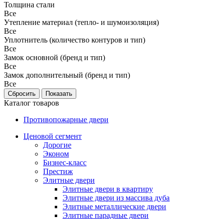
Толщина стали
Все
Утепление материал (тепло- и шумоизоляция)
Все
Уплотнитель (количество контуров и тип)
Все
Замок основной (бренд и тип)
Все
Замок дополнительный (бренд и тип)
Все
Каталог товаров
Противопожарные двери
Ценовой сегмент
Дорогие
Эконом
Бизнес-класс
Престиж
Элитные двери
Элитные двери в квартиру
Элитные двери из массива дуба
Элитные металлические двери
Элитные парадные двери