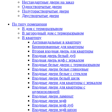
Нестандартные двери на заказ
Одностворчатые двери
Полуторастворчатые двери
Двустворчатые двери
По типу помещения
В дом с терморазрывом
В загородный дом с терморазрывом
В квартиру
Антивандальные в квартиру
Бронированные для квартиры
Вторая входная дверь для квартиры
Входная дверь белый дуб
Входная дверь мдф с зеркалом
Входные белые двери с терморазрывом
Входные двери белые глянцевые
Входные двери белые с стеклом
Входные двери белый шелк
Входные двери для квартиры с зеркалом
Входные двери для квартиры с
шумоизоляцией
Входные двери ламинат
Входные двери мдф
Входные двери мдф дуб
Входные двери мдф шпон