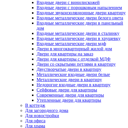
Входные двери с винилискожей
Входные двери с порошковым напылением
Входные звукоизоляционные двери квартиру
Входные металлические двери белого цвета
Входные металлические двери в панельный
дом
Входные металлические двери в сталинку
Входные металлические двери в хрущевку
Входные металлические двери мдф
Двери в многоквартирный жилой дом
Двери для квартиры на заказ
Двери для квартиры с отделкой МДФ
Двери со скрытыми петлями в квартиру
Двустворчатые двери в квартиру
Металлические входные двери белые
Металлические двери в квартиру
Недорогие входные двери в квартиру
Сейфовые двери для квартиры
Современные двери для квартиры
Утепленные двери для квартиры
В коттедж
Для загородного дома
Для новостройки
Для офиса
Для храма