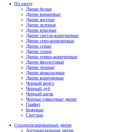
По цвету
Двери белые
Двери вишневые
Двери желтые
Двери зеленые
Двери красные
Двери светло-коричневые
Двери серо-коричневые
Двери серые
Двери синие
Двери темно-коричневые
Двери фиолетовые
Двери черные
Двери шоколадные
Двери коричневые
Черный венге
Черный дуб
Черный шелк
Черные глянцевые двери
Графит
Бежевые
Светлые
Специализированные двери
Антивандальные двери