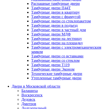
Распашные тамбурные двери
Тамбурные двери П44Т
Тамбурные двери в квартиру
Тамбурные двери с фрамугой
Тамбурные двери со стеклопакетом
Тамбурные двери в подъезд
Тамбурные двери в частный дом
Тамбурные двери МДФ
Тамбурные двери на лестницу
Тамбурные двери на площадку
Тамбурные двери с электромеханическим
замком
Тамбурные двери со вставками
Тамбурные двери со стеклом
Тамбурные двери Т119
Тамбурные двери Эконом
Технические тамбурные двери
Утепленные тамбурные двери
Двери в Московской области
Балашиха
Воскресенск
Дедовск
Дмитров
Долгопрудный