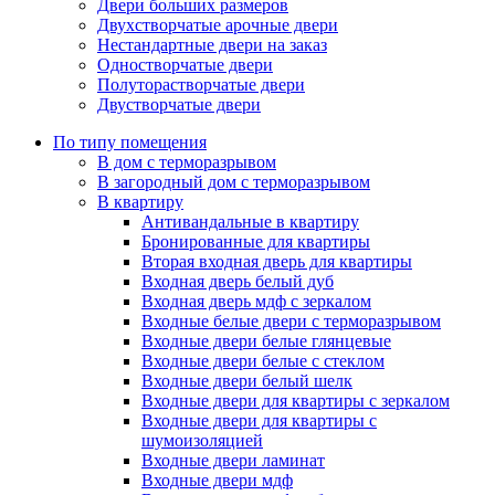
Двери больших размеров
Двухстворчатые арочные двери
Нестандартные двери на заказ
Одностворчатые двери
Полуторастворчатые двери
Двустворчатые двери
По типу помещения
В дом с терморазрывом
В загородный дом с терморазрывом
В квартиру
Антивандальные в квартиру
Бронированные для квартиры
Вторая входная дверь для квартиры
Входная дверь белый дуб
Входная дверь мдф с зеркалом
Входные белые двери с терморазрывом
Входные двери белые глянцевые
Входные двери белые с стеклом
Входные двери белый шелк
Входные двери для квартиры с зеркалом
Входные двери для квартиры с
шумоизоляцией
Входные двери ламинат
Входные двери мдф