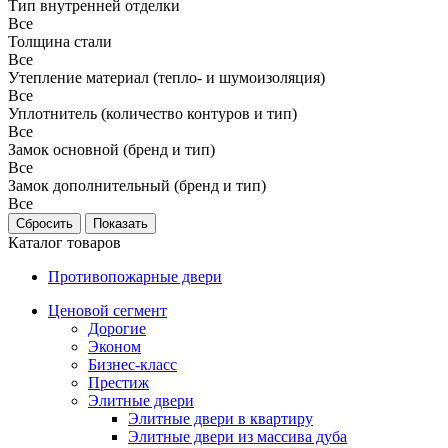
Тип внутренней отделки
Все
Толщина стали
Все
Утепление материал (тепло- и шумоизоляция)
Все
Уплотнитель (количество контуров и тип)
Все
Замок основной (бренд и тип)
Все
Замок дополнительный (бренд и тип)
Все
Каталог товаров
Противопожарные двери
Ценовой сегмент
Дорогие
Эконом
Бизнес-класс
Престиж
Элитные двери
Элитные двери в квартиру
Элитные двери из массива дуба