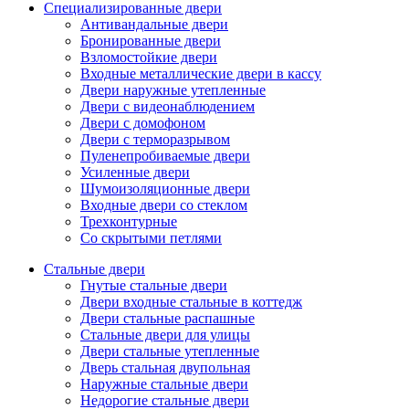
Специализированные двери
Антивандальные двери
Бронированные двери
Взломостойкие двери
Входные металлические двери в кассу
Двери наружные утепленные
Двери с видеонаблюдением
Двери с домофоном
Двери с терморазрывом
Пуленепробиваемые двери
Усиленные двери
Шумоизоляционные двери
Входные двери со стеклом
Трехконтурные
Со скрытыми петлями
Стальные двери
Гнутые стальные двери
Двери входные стальные в коттедж
Двери стальные распашные
Стальные двери для улицы
Двери стальные утепленные
Дверь стальная двупольная
Наружные стальные двери
Недорогие стальные двери