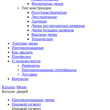
Филенчатые двери
Тип конструкции
Полуторастворчатые
Двустворчатые
Арочные
Двери нестандартных размеров
Двери больших размеров
Высокие двери
Технические
Элитные двери
Противопожарные
Как заказать
Портфолио
О производителе
Реквизиты
Противопожарные сертификаты
Доставка
Контакты
Каталог
Меню
Каталог дверей
Противопожарные двери
Ценовой сегмент
Ценовой сегмент