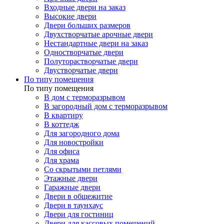
Входные двери на заказ
Высокие двери
Двери больших размеров
Двухстворчатые арочные двери
Нестандартные двери на заказ
Одностворчатые двери
Полуторастворчатые двери
Двустворчатые двери
По типу помещения
По типу помещения
В дом с терморазрывом
В загородный дом с терморазрывом
В квартиру
В коттедж
Для загородного дома
Для новостройки
Для офиса
Для храма
Со скрытыми петлями
Этажные двери
Гаражные двери
Двери в общежитие
Двери в таунхаус
Двери для гостиниц
Двери для кассовых помещений