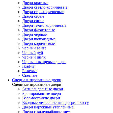
Двери красные
Двери светло-коричневые
Двери серо-коричневые
Двери серые
Двери синие
Двери темно-коричневые
Двери фиолетовые
Двери черные
Двери шоколадные
Двери коричневые
Черный венге
Черный дуб
Черный шелк
Черные глянцевые двери
Графит
Бежевые
Светлые
Специализированные двери
Специализированные двери
Антивандальные двери
Бронированные двери
Взломостойкие двери
Входные металлические двери в кассу
Двери наружные утепленные
Двери с видеонаблюдением