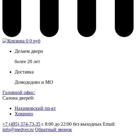
0
0 руб
Делаем двери
более 20 лет
Доставка
Домодедово и МО
Головной офис:
Салона дверей:
Нахимовский пр-кт
Ховрино
+7 (495) 374-73-35
с 8:00 до 22:00 без выходных
Email:
info@medver.ru
Обратный звонок