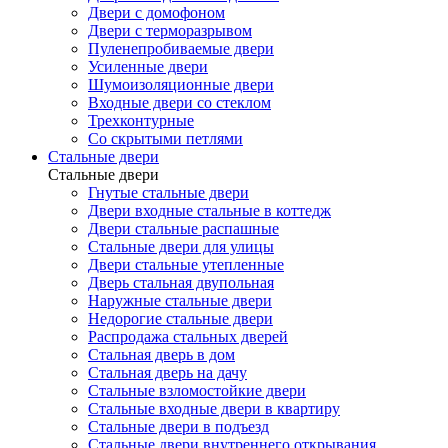
Двери с домофоном
Двери с терморазрывом
Пуленепробиваемые двери
Усиленные двери
Шумоизоляционные двери
Входные двери со стеклом
Трехконтурные
Со скрытыми петлями
Стальные двери
Стальные двери
Гнутые стальные двери
Двери входные стальные в коттедж
Двери стальные распашные
Стальные двери для улицы
Двери стальные утепленные
Дверь стальная двупольная
Наружные стальные двери
Недорогие стальные двери
Распродажа стальных дверей
Стальная дверь в дом
Стальная дверь на дачу
Стальные взломостойкие двери
Стальные входные двери в квартиру
Стальные двери в подъезд
Стальные двери внутреннего открывания