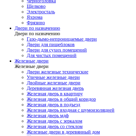
Черноголовка
Щелково
Электросталь
Яхрома
Фрязино
Двери по назначению
Двери по назначению
Газо-дымо-непроницаемые двери
Двери для пищеблоков
Двери для сухих помещений
Для чистых помещений
Железные двери
Железные двери
Двери железные технические
Уличные железные двери
Двойные железные двери
Деревянная железная дверь
Железная дверь в квартиру
Железная дверь в общий коридор
Железная дверь в подъезд
Железная дверь входная с шумоизоляцией
Железная дверь мдф
Железная дверь с зеркалом
Железная дверь со стеклом
Железные двери в деревянный дом