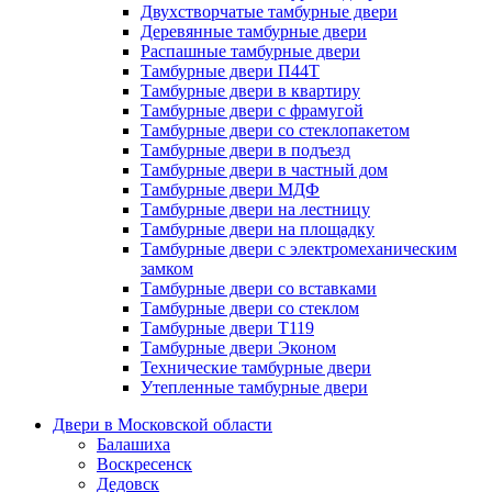
Двухстворчатые тамбурные двери
Деревянные тамбурные двери
Распашные тамбурные двери
Тамбурные двери П44Т
Тамбурные двери в квартиру
Тамбурные двери с фрамугой
Тамбурные двери со стеклопакетом
Тамбурные двери в подъезд
Тамбурные двери в частный дом
Тамбурные двери МДФ
Тамбурные двери на лестницу
Тамбурные двери на площадку
Тамбурные двери с электромеханическим
замком
Тамбурные двери со вставками
Тамбурные двери со стеклом
Тамбурные двери Т119
Тамбурные двери Эконом
Технические тамбурные двери
Утепленные тамбурные двери
Двери в Московской области
Балашиха
Воскресенск
Дедовск