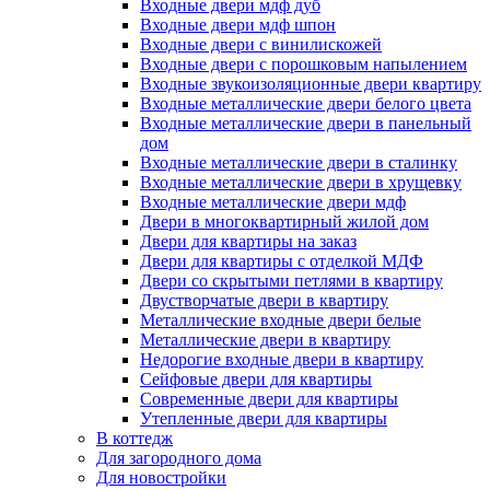
Входные двери мдф дуб
Входные двери мдф шпон
Входные двери с винилискожей
Входные двери с порошковым напылением
Входные звукоизоляционные двери квартиру
Входные металлические двери белого цвета
Входные металлические двери в панельный
дом
Входные металлические двери в сталинку
Входные металлические двери в хрущевку
Входные металлические двери мдф
Двери в многоквартирный жилой дом
Двери для квартиры на заказ
Двери для квартиры с отделкой МДФ
Двери со скрытыми петлями в квартиру
Двустворчатые двери в квартиру
Металлические входные двери белые
Металлические двери в квартиру
Недорогие входные двери в квартиру
Сейфовые двери для квартиры
Современные двери для квартиры
Утепленные двери для квартиры
В коттедж
Для загородного дома
Для новостройки