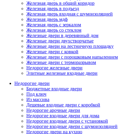
Железная дверь в общий коридор
Железная дверь в подъезд
Железная дверь входная с шумоизоляцией
Железная дверь мдф
Железная дверь с зеркалом
Железная дверь со стеклом
Железные двери в деревянный дом
Железные двери двухстворчатые
Железные двери на лестничную площадку
Железные двери с ковкой
Железные двери с порошковым напылением
Железные двери с терморазрывом
Недорогие железные двери
Элитные железные входные двери
Недорогие двери
Бюджетные входные двери
Под ключ
Из массива
Дешевые входные двери с коробкой
Недорогие арочные двери
Недорогие входные двери для дома
Недорогие входные двери с установкой
Недорогие входные двери с шумоизоляцией
Недорогие двери на кухню