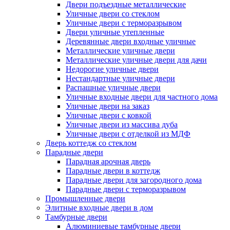
Двери подъездные металлические
Уличные двери со стеклом
Уличные двери с терморазрывом
Двери уличные утепленные
Деревянные двери входные уличные
Металлические уличные двери
Металлические уличные двери для дачи
Недорогие уличные двери
Нестандартные уличные двери
Распашные уличные двери
Уличные входные двери для частного дома
Уличные двери на заказ
Уличные двери с ковкой
Уличные двери из массива дуба
Уличные двери с отделкой из МДФ
Дверь коттедж со стеклом
Парадные двери
Парадная арочная дверь
Парадные двери в коттедж
Парадные двери для загородного дома
Парадные двери с терморазрывом
Промышленные двери
Элитные входные двери в дом
Тамбурные двери
Алюминиевые тамбурные двери