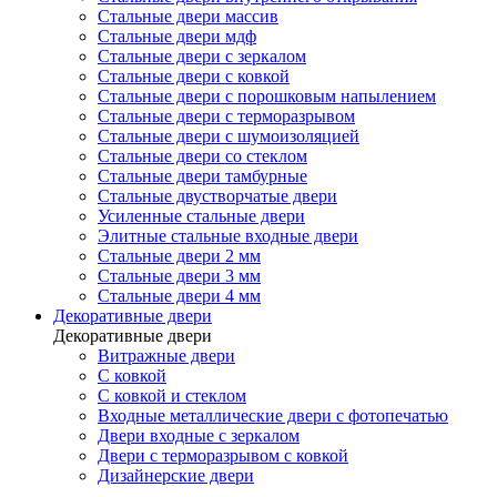
Стальные двери массив
Стальные двери мдф
Стальные двери с зеркалом
Стальные двери с ковкой
Стальные двери с порошковым напылением
Стальные двери с терморазрывом
Стальные двери с шумоизоляцией
Стальные двери со стеклом
Стальные двери тамбурные
Стальные двустворчатые двери
Усиленные стальные двери
Элитные стальные входные двери
Стальные двери 2 мм
Стальные двери 3 мм
Стальные двери 4 мм
Декоративные двери
Декоративные двери
Витражные двери
С ковкой
С ковкой и стеклом
Входные металлические двери с фотопечатью
Двери входные с зеркалом
Двери с терморазрывом с ковкой
Дизайнерские двери