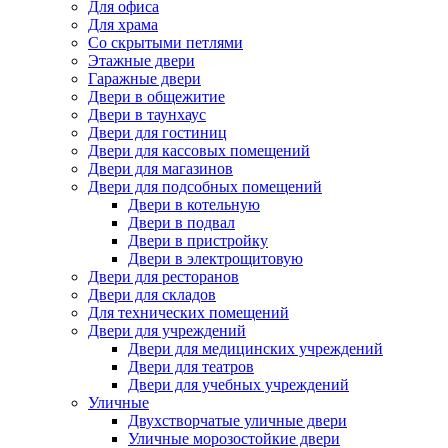
Для офиса
Для храма
Со скрытыми петлями
Этажные двери
Гаражные двери
Двери в общежитие
Двери в таунхаус
Двери для гостиниц
Двери для кассовых помещений
Двери для магазинов
Двери для подсобных помещений
Двери в котельную
Двери в подвал
Двери в пристройку
Двери в электрощитовую
Двери для ресторанов
Двери для складов
Для технических помещений
Двери для учреждений
Двери для медицинских учреждений
Двери для театров
Двери для учебных учреждений
Уличные
Двухстворчатые уличные двери
Уличные морозостойкие двери