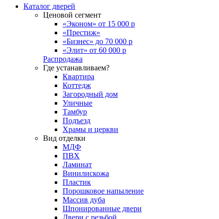
Каталог дверей
Ценовой сегмент
«Эконом» от 15 000 р
«Престиж»
«Бизнес» до 70 000 р
«Элит» от 60 000 р
Распродажа
Где устанавливаем?
Квартира
Коттедж
Загородный дом
Уличные
Тамбур
Подъезд
Храмы и церкви
Вид отделки
МДФ
ПВХ
Ламинат
Винилискожа
Пластик
Порошковое напыление
Массив дуба
Шпонированные двери
Двери с резьбой