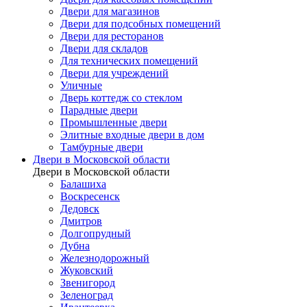
Двери для магазинов
Двери для подсобных помещений
Двери для ресторанов
Двери для складов
Для технических помещений
Двери для учреждений
Уличные
Дверь коттедж со стеклом
Парадные двери
Промышленные двери
Элитные входные двери в дом
Тамбурные двери
Двери в Московской области
Двери в Московской области
Балашиха
Воскресенск
Дедовск
Дмитров
Долгопрудный
Дубна
Железнодорожный
Жуковский
Звенигород
Зеленоград