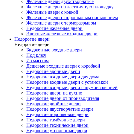
Железные двери двухстворчатые
Железные двери на лестничную площадку
Железные двери с ковкой
Железные двери с порошковым напылением
Железные двери с терморазрывом
Недорогие железные двери
Элитные железные входные двери
Недорогие двери
Недорогие двери
Бюджетные входные двери
Под ключ
Из массива
Дешевые входные двери с коробкой
Недорогие арочные двери
Недорогие входные двери для дома
Недорогие входные двери с установкой
Недорогие входные двери с шумоизоляцией
Недорогие двери на кухню
Недорогие двери от производителя
Недорогие двойные двери
Недорогие двустворчатые двери
Недорогие порошковые двери
Недорогие тамбурные двери
Недорогие технические двери
Недорогие утепленные двери