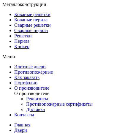
Металлоконструкции
Кованые решетки
Кованые перила
Сварные решетки
Сварные перила
Решетки
Перила
Кнокер
Меню
Элитные двери
Противопожарные
Как заказать
Портфолио
О производителе
О производителе
Реквизиты
Противопожарные сертификаты
Доставка
Контакты
Главная
Двери