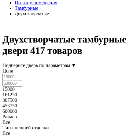
По типу помещения
Тамбурные
Двухстворчатые
Двухстворчатые тамбурные
двери
417 товаров
Подберите дверь по параметрам
▼
Цена
15000
161250
307500
453750
600000
Размер
Все
Тип внешней отделки
Все