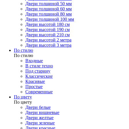
Двери толщиной 50 мм
Двери толщиной 60 мм
Двери толщиной 80 мм
Двери толщиной 100 мм
Двери высотой 180 см
Двери высотой 190 см
Двери высотой 210 см
Двери высотой 2 метра
Двери высотой 3 метра
По стилю
По стилю
Входные
В стиле техно
Под старину
Классические
Красивые
Простые
Современные
По цвету
По цвету
Двери белые
Двери вишневые
Двери желтые
Двери зеленые
Двери красные