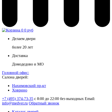
0
0 руб
Делаем двери
более 20 лет
Доставка
Домодедово и МО
Головной офис:
Салона дверей:
Нахимовский пр-кт
Ховрино
+7 (495) 374-73-35
с 8:00 до 22:00 без выходных
Email:
info@medver.ru
Обратный звонок
Каталог дверей