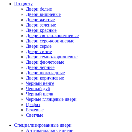
По цвету
Двери белые
Двери вишневые
Двери желтые
Двери зеленые
Двери красные
Двери светло-коричневые
Двери серо-коричневые
Двери серые
Двери синие
Двери темно-коричневые
Двери фиолетовые
Двери черные
Двери шоколадные
Двери коричневые
Черный венге
Черный дуб
Черный шелк
Черные глянцевые двери
Графит
Бежевые
Светлые
Специализированные двери
Антивандальные двери