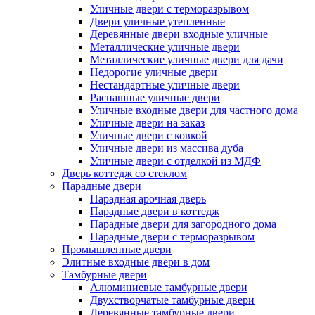
Уличные двери с терморазрывом
Двери уличные утепленные
Деревянные двери входные уличные
Металлические уличные двери
Металлические уличные двери для дачи
Недорогие уличные двери
Нестандартные уличные двери
Распашные уличные двери
Уличные входные двери для частного дома
Уличные двери на заказ
Уличные двери с ковкой
Уличные двери из массива дуба
Уличные двери с отделкой из МДФ
Дверь коттедж со стеклом
Парадные двери
Парадная арочная дверь
Парадные двери в коттедж
Парадные двери для загородного дома
Парадные двери с терморазрывом
Промышленные двери
Элитные входные двери в дом
Тамбурные двери
Алюминиевые тамбурные двери
Двухстворчатые тамбурные двери
Деревянные тамбурные двери