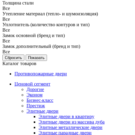
Толщина стали
Все
Утепление материал (тепло- и шумоизоляция)
Все
Уплотнитель (количество контуров и тип)
Все
Замок основной (бренд и тип)
Все
Замок дополнительный (бренд и тип)
Все
Каталог товаров
Противопожарные двери
Ценовой сегмент
Дорогие
Эконом
Бизнес-класс
Престиж
Элитные двери
Элитные двери в квартиру
Элитные двери из массива дуба
Элитные металлические двери
Элитные парадные двери