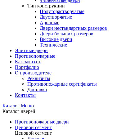
Филенчатые двери
Тип конструкции
Полуторастворчатые
Двустворчатые
Арочные
Двери нестандартных размеров
Двери больших размеров
Высокие двери
Технические
Элитные двери
Противопожарные
Как заказать
Портфолио
О производителе
Реквизиты
Противопожарные сертификаты
Доставка
Контакты
Каталог
Меню
Каталог дверей
Противопожарные двери
Ценовой сегмент
Ценовой сегмент
Дорогие