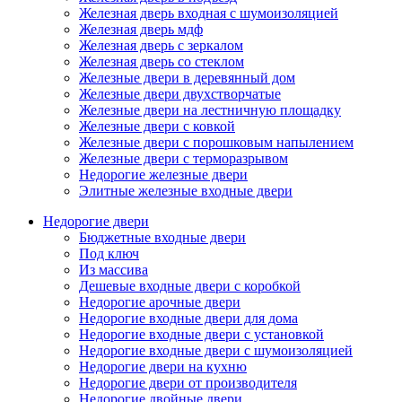
Железная дверь входная с шумоизоляцией
Железная дверь мдф
Железная дверь с зеркалом
Железная дверь со стеклом
Железные двери в деревянный дом
Железные двери двухстворчатые
Железные двери на лестничную площадку
Железные двери с ковкой
Железные двери с порошковым напылением
Железные двери с терморазрывом
Недорогие железные двери
Элитные железные входные двери
Недорогие двери
Бюджетные входные двери
Под ключ
Из массива
Дешевые входные двери с коробкой
Недорогие арочные двери
Недорогие входные двери для дома
Недорогие входные двери с установкой
Недорогие входные двери с шумоизоляцией
Недорогие двери на кухню
Недорогие двери от производителя
Недорогие двойные двери