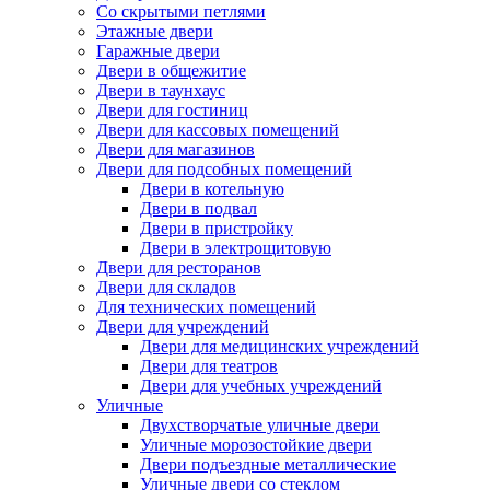
Со скрытыми петлями
Этажные двери
Гаражные двери
Двери в общежитие
Двери в таунхаус
Двери для гостиниц
Двери для кассовых помещений
Двери для магазинов
Двери для подсобных помещений
Двери в котельную
Двери в подвал
Двери в пристройку
Двери в электрощитовую
Двери для ресторанов
Двери для складов
Для технических помещений
Двери для учреждений
Двери для медицинских учреждений
Двери для театров
Двери для учебных учреждений
Уличные
Двухстворчатые уличные двери
Уличные морозостойкие двери
Двери подъездные металлические
Уличные двери со стеклом