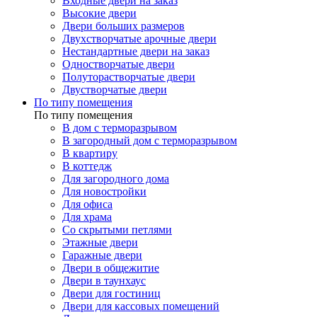
Входные двери на заказ
Высокие двери
Двери больших размеров
Двухстворчатые арочные двери
Нестандартные двери на заказ
Одностворчатые двери
Полуторастворчатые двери
Двустворчатые двери
По типу помещения
По типу помещения
В дом с терморазрывом
В загородный дом с терморазрывом
В квартиру
В коттедж
Для загородного дома
Для новостройки
Для офиса
Для храма
Со скрытыми петлями
Этажные двери
Гаражные двери
Двери в общежитие
Двери в таунхаус
Двери для гостиниц
Двери для кассовых помещений