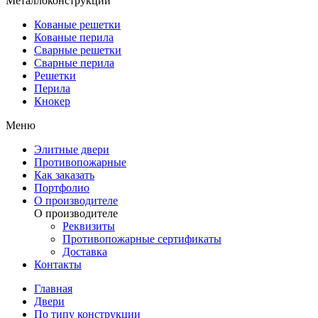
Металлоконструкции
Кованые решетки
Кованые перила
Сварные решетки
Сварные перила
Решетки
Перила
Кнокер
Меню
Элитные двери
Противопожарные
Как заказать
Портфолио
О производителе
О производителе
Реквизиты
Противопожарные сертификаты
Доставка
Контакты
Главная
Двери
По типу конструкции