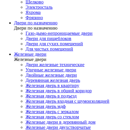
Щелково
Электросталь
Яхрома
Фрязино
Двери по назначению
Двери по назначению
Газо-дымо-непроницаемые двери
Двери для пищеблоков
Двери для сухих помещений
Для чистых помещений
Железные двери
Железные двери
Двери железные технические
Уличные железные двери
Двойные железные двери
Деревянная железная дверь
Железная дверь в квартиру
Железная дверь в общий коридор
Железная дверь в подъезд
Железная дверь входная с шумоизоляцией
Железная дверь мдф
Железная дверь с зеркалом
Железная дверь со стеклом
Железные двери в деревянный дом
Железные двери двухстворчатые