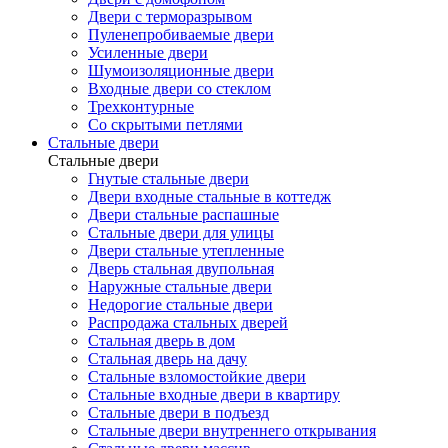
Двери с терморазрывом
Пуленепробиваемые двери
Усиленные двери
Шумоизоляционные двери
Входные двери со стеклом
Трехконтурные
Со скрытыми петлями
Стальные двери
Стальные двери
Гнутые стальные двери
Двери входные стальные в коттедж
Двери стальные распашные
Стальные двери для улицы
Двери стальные утепленные
Дверь стальная двупольная
Наружные стальные двери
Недорогие стальные двери
Распродажа стальных дверей
Стальная дверь в дом
Стальная дверь на дачу
Стальные взломостойкие двери
Стальные входные двери в квартиру
Стальные двери в подъезд
Стальные двери внутреннего открывания