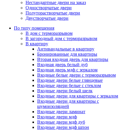
Нестандартные двери на заказ
Одностворчатые двери
Полуторастворчатые двери
Двустворчатые двери
По типу помещения
В дом с терморазрывом
В загородный дом с терморазрывом
В квартиру
Антивандальные в квартиру
Бронированные для квартиры
Вторая входная дверь для квартиры
Входная дверь белый дуб
Входная дверь мдф с зеркалом
Входные белые двери с терморазрывом
Входные двери белые глянцевые
Входные двери белые с стеклом
Входные двери белый шелк
Входные двери для квартиры с зеркалом
Входные двери для квартиры с
шумоизоляцией
Входные двери ламинат
Входные двери мдф
Входные двери мдф дуб
Входные двери мдф шпон