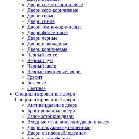
Двери светло-коричневые
Двери серо-коричневые
Двери серые
Двери синие
Двери темно-коричневые
Двери фиолетовые
Двери черные
Двери шоколадные
Двери коричневые
Черный венге
Черный дуб
Черный шелк
Черные глянцевые двери
Графит
Бежевые
Светлые
Специализированные двери
Специализированные двери
Антивандальные двери
Бронированные двери
Взломостойкие двери
Входные металлические двери в кассу
Двери наружные утепленные
Двери с видеонаблюдением
Двери с домофоном