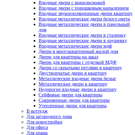
Входные двери с винилискожей
Входные двери с порошковым напылением
Входные звукоизоляционные двери квартиру
Входные металлические двери белого цвета
Входные металлические двери в панельный
дом
Входные металлические двери в сталинку
Входные металлические двери в хрущевку
Входные металлические двери мдф
Двери в многоквартирный жилой дом
Двери для квартиры на заказ
Двери для квартиры с отделкой МДФ
Двери со скрытыми петлями в квартиру
Двустворчатые двери в квартиру
Металлические входные двери белые
Металлические двери в квартиру
Недорогие входные двери в квартиру
Сейфовые двери для квартиры
Современные двери для квартиры
Утепленные двери для квартиры
В коттедж
Для загородного дома
Для новостройки
Для офиса
Для храма