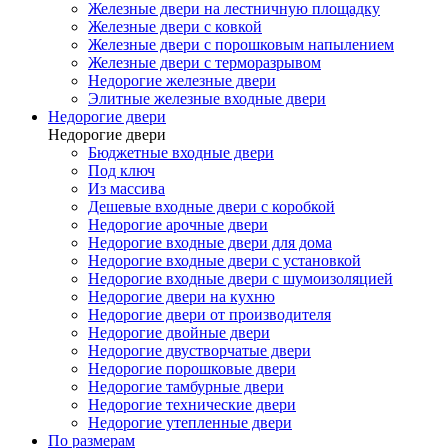
Железные двери на лестничную площадку
Железные двери с ковкой
Железные двери с порошковым напылением
Железные двери с терморазрывом
Недорогие железные двери
Элитные железные входные двери
Недорогие двери
Недорогие двери
Бюджетные входные двери
Под ключ
Из массива
Дешевые входные двери с коробкой
Недорогие арочные двери
Недорогие входные двери для дома
Недорогие входные двери с установкой
Недорогие входные двери с шумоизоляцией
Недорогие двери на кухню
Недорогие двери от производителя
Недорогие двойные двери
Недорогие двустворчатые двери
Недорогие порошковые двери
Недорогие тамбурные двери
Недорогие технические двери
Недорогие утепленные двери
По размерам