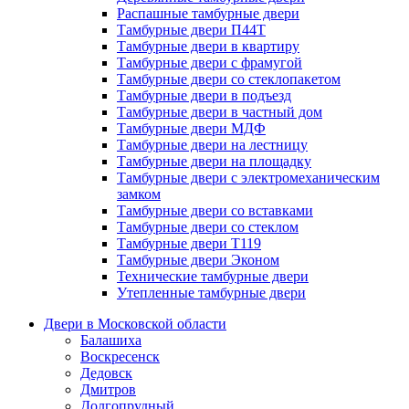
Распашные тамбурные двери
Тамбурные двери П44Т
Тамбурные двери в квартиру
Тамбурные двери с фрамугой
Тамбурные двери со стеклопакетом
Тамбурные двери в подъезд
Тамбурные двери в частный дом
Тамбурные двери МДФ
Тамбурные двери на лестницу
Тамбурные двери на площадку
Тамбурные двери с электромеханическим
замком
Тамбурные двери со вставками
Тамбурные двери со стеклом
Тамбурные двери Т119
Тамбурные двери Эконом
Технические тамбурные двери
Утепленные тамбурные двери
Двери в Московской области
Балашиха
Воскресенск
Дедовск
Дмитров
Долгопрудный