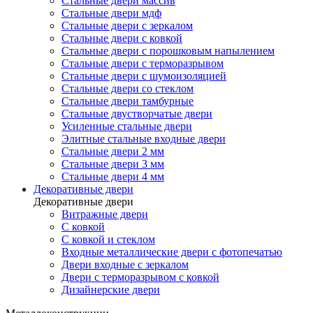
Стальные двери массив
Стальные двери мдф
Стальные двери с зеркалом
Стальные двери с ковкой
Стальные двери с порошковым напылением
Стальные двери с терморазрывом
Стальные двери с шумоизоляцией
Стальные двери со стеклом
Стальные двери тамбурные
Стальные двустворчатые двери
Усиленные стальные двери
Элитные стальные входные двери
Стальные двери 2 мм
Стальные двери 3 мм
Стальные двери 4 мм
Декоративные двери
Декоративные двери
Витражные двери
С ковкой
С ковкой и стеклом
Входные металлические двери с фотопечатью
Двери входные с зеркалом
Двери с терморазрывом с ковкой
Дизайнерские двери