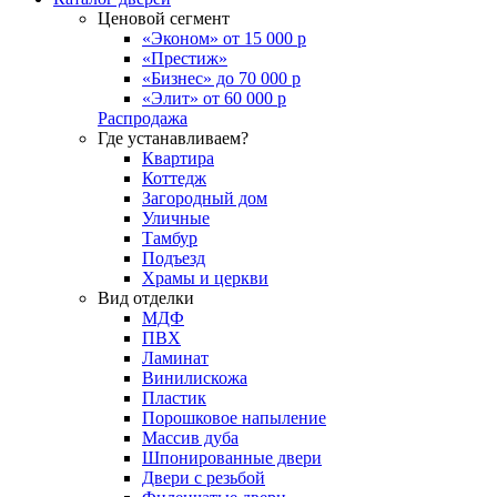
Ценовой сегмент
«Эконом» от 15 000 р
«Престиж»
«Бизнес» до 70 000 р
«Элит» от 60 000 р
Распродажа
Где устанавливаем?
Квартира
Коттедж
Загородный дом
Уличные
Тамбур
Подъезд
Храмы и церкви
Вид отделки
МДФ
ПВХ
Ламинат
Винилискожа
Пластик
Порошковое напыление
Массив дуба
Шпонированные двери
Двери с резьбой