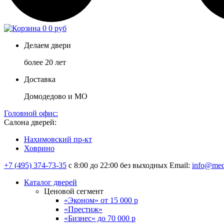
0
0 руб
Делаем двери
более 20 лет
Доставка
Домодедово и МО
Головной офис:
Салона дверей:
Нахимовский пр-кт
Ховрино
+7 (495) 374-73-35
с 8:00 до 22:00 без выходных
Email:
info@med
Каталог дверей
Ценовой сегмент
«Эконом» от 15 000 р
«Престиж»
«Бизнес» до 70 000 р