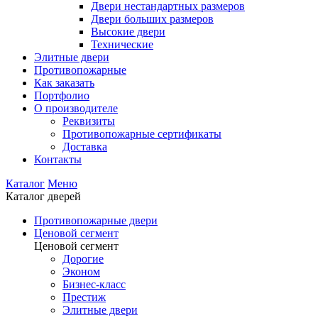
Двери нестандартных размеров
Двери больших размеров
Высокие двери
Технические
Элитные двери
Противопожарные
Как заказать
Портфолио
О производителе
Реквизиты
Противопожарные сертификаты
Доставка
Контакты
Каталог
Меню
Каталог дверей
Противопожарные двери
Ценовой сегмент
Ценовой сегмент
Дорогие
Эконом
Бизнес-класс
Престиж
Элитные двери