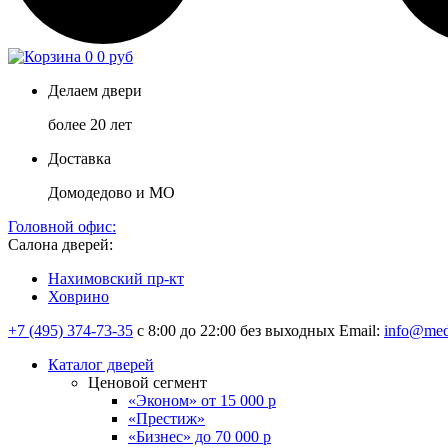
0
0 руб
Делаем двери
более 20 лет
Доставка
Домодедово и МО
Головной офис:
Салона дверей:
Нахимовский пр-кт
Ховрино
+7 (495) 374-73-35
с 8:00 до 22:00 без выходных
Email:
info@med
Каталог дверей
Ценовой сегмент
«Эконом» от 15 000 р
«Престиж»
«Бизнес» до 70 000 р