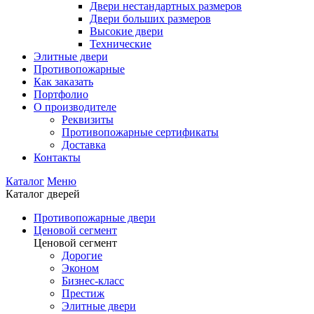
Двери нестандартных размеров
Двери больших размеров
Высокие двери
Технические
Элитные двери
Противопожарные
Как заказать
Портфолио
О производителе
Реквизиты
Противопожарные сертификаты
Доставка
Контакты
Каталог
Меню
Каталог дверей
Противопожарные двери
Ценовой сегмент
Ценовой сегмент
Дорогие
Эконом
Бизнес-класс
Престиж
Элитные двери