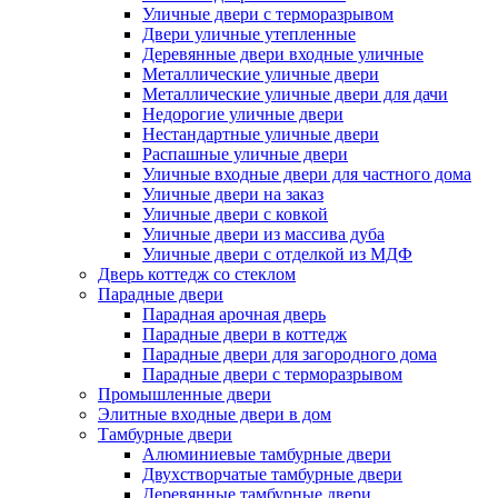
Уличные двери с терморазрывом
Двери уличные утепленные
Деревянные двери входные уличные
Металлические уличные двери
Металлические уличные двери для дачи
Недорогие уличные двери
Нестандартные уличные двери
Распашные уличные двери
Уличные входные двери для частного дома
Уличные двери на заказ
Уличные двери с ковкой
Уличные двери из массива дуба
Уличные двери с отделкой из МДФ
Дверь коттедж со стеклом
Парадные двери
Парадная арочная дверь
Парадные двери в коттедж
Парадные двери для загородного дома
Парадные двери с терморазрывом
Промышленные двери
Элитные входные двери в дом
Тамбурные двери
Алюминиевые тамбурные двери
Двухстворчатые тамбурные двери
Деревянные тамбурные двери