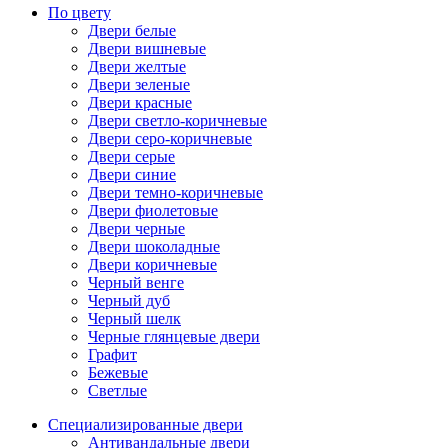
По цвету
Двери белые
Двери вишневые
Двери желтые
Двери зеленые
Двери красные
Двери светло-коричневые
Двери серо-коричневые
Двери серые
Двери синие
Двери темно-коричневые
Двери фиолетовые
Двери черные
Двери шоколадные
Двери коричневые
Черный венге
Черный дуб
Черный шелк
Черные глянцевые двери
Графит
Бежевые
Светлые
Специализированные двери
Антивандальные двери