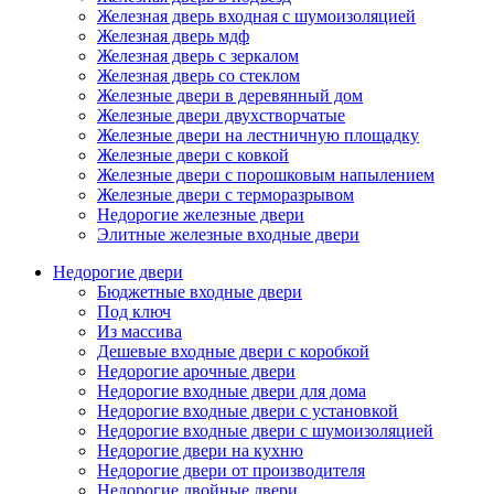
Железная дверь входная с шумоизоляцией
Железная дверь мдф
Железная дверь с зеркалом
Железная дверь со стеклом
Железные двери в деревянный дом
Железные двери двухстворчатые
Железные двери на лестничную площадку
Железные двери с ковкой
Железные двери с порошковым напылением
Железные двери с терморазрывом
Недорогие железные двери
Элитные железные входные двери
Недорогие двери
Бюджетные входные двери
Под ключ
Из массива
Дешевые входные двери с коробкой
Недорогие арочные двери
Недорогие входные двери для дома
Недорогие входные двери с установкой
Недорогие входные двери с шумоизоляцией
Недорогие двери на кухню
Недорогие двери от производителя
Недорогие двойные двери