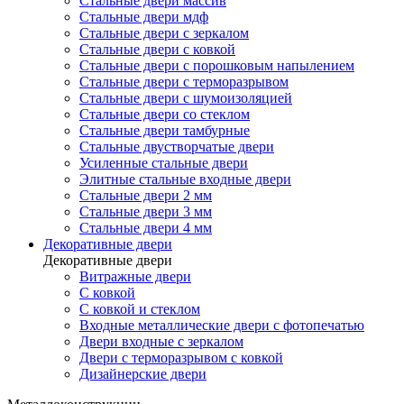
Стальные двери массив
Стальные двери мдф
Стальные двери с зеркалом
Стальные двери с ковкой
Стальные двери с порошковым напылением
Стальные двери с терморазрывом
Стальные двери с шумоизоляцией
Стальные двери со стеклом
Стальные двери тамбурные
Стальные двустворчатые двери
Усиленные стальные двери
Элитные стальные входные двери
Стальные двери 2 мм
Стальные двери 3 мм
Стальные двери 4 мм
Декоративные двери
Декоративные двери
Витражные двери
С ковкой
С ковкой и стеклом
Входные металлические двери с фотопечатью
Двери входные с зеркалом
Двери с терморазрывом с ковкой
Дизайнерские двери