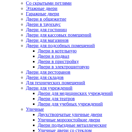
Со скрытыми петлями
Этажные двери
Гаражные двери
Двери в общежитие
Двери в таунхаус
Двери для гостиниц
Двери для кассовых помещений
Двери для магазинов
Двери для подсобных помещений
Двери в котельную
Двери в подвал
Двери в пристройку
Двери в электрощитовую
Двери для ресторанов
Двери для складов
Для технических помещений
Двери для учреждений
Двери для медицинских учреждений
Двери для театров
Двери для учебных учреждений
Уличные
Двухстворчатые уличные двери
Уличные морозостойкие двери
Двери подъездные металлические
Уличные двери со стеклом