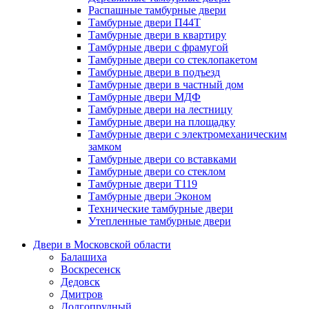
Распашные тамбурные двери
Тамбурные двери П44Т
Тамбурные двери в квартиру
Тамбурные двери с фрамугой
Тамбурные двери со стеклопакетом
Тамбурные двери в подъезд
Тамбурные двери в частный дом
Тамбурные двери МДФ
Тамбурные двери на лестницу
Тамбурные двери на площадку
Тамбурные двери с электромеханическим
замком
Тамбурные двери со вставками
Тамбурные двери со стеклом
Тамбурные двери Т119
Тамбурные двери Эконом
Технические тамбурные двери
Утепленные тамбурные двери
Двери в Московской области
Балашиха
Воскресенск
Дедовск
Дмитров
Долгопрудный