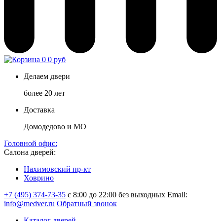
0
0 руб
Делаем двери
более 20 лет
Доставка
Домодедово и МО
Головной офис:
Салона дверей:
Нахимовский пр-кт
Ховрино
+7 (495) 374-73-35
с 8:00 до 22:00 без выходных
Email:
info@medver.ru
Обратный звонок
Каталог дверей