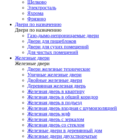
Щелково
Электросталь
Яхрома
Фрязино
Двери по назначению
Двери по назначению
Газо-дымо-непроницаемые двери
Двери для пищеблоков
Двери для сухих помещений
Для чистых помещений
Железные двери
Железные двери
Двери железные технические
Уличные железные двери
Двойные железные двери
Деревянная железная дверь
Железная дверь в квартиру
Железная дверь в общий коридор
Железная дверь в подъезд
Железная дверь входная с шумоизоляцией
Железная дверь мдф
Железная дверь с зеркалом
Железная дверь со стеклом
Железные двери в деревянный дом
Железные двери двухстворчатые