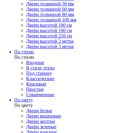
Двери толщиной 50 мм
Двери толщиной 60 мм
Двери толщиной 80 мм
Двери толщиной 100 мм
Двери высотой 180 см
Двери высотой 190 см
Двери высотой 210 см
Двери высотой 2 метра
Двери высотой 3 метра
По стилю
По стилю
Входные
В стиле техно
Под старину
Классические
Красивые
Простые
Современные
По цвету
По цвету
Двери белые
Двери вишневые
Двери желтые
Двери зеленые
Двери красные