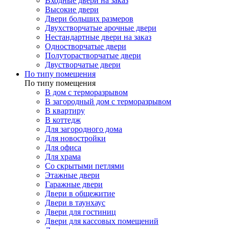
Входные двери на заказ
Высокие двери
Двери больших размеров
Двухстворчатые арочные двери
Нестандартные двери на заказ
Одностворчатые двери
Полуторастворчатые двери
Двустворчатые двери
По типу помещения
По типу помещения
В дом с терморазрывом
В загородный дом с терморазрывом
В квартиру
В коттедж
Для загородного дома
Для новостройки
Для офиса
Для храма
Со скрытыми петлями
Этажные двери
Гаражные двери
Двери в общежитие
Двери в таунхаус
Двери для гостиниц
Двери для кассовых помещений