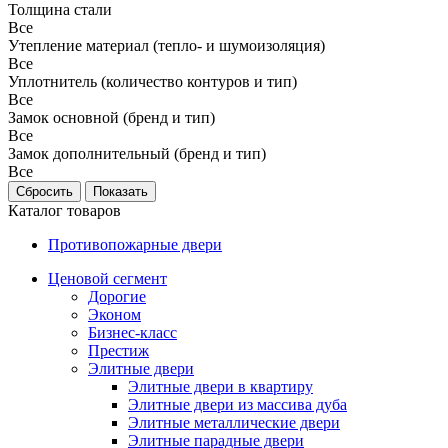
Толщина стали
Все
Утепление материал (тепло- и шумоизоляция)
Все
Уплотнитель (количество контуров и тип)
Все
Замок основной (бренд и тип)
Все
Замок дополнительный (бренд и тип)
Все
Каталог товаров
Противопожарные двери
Ценовой сегмент
Дорогие
Эконом
Бизнес-класс
Престиж
Элитные двери
Элитные двери в квартиру
Элитные двери из массива дуба
Элитные металлические двери
Элитные парадные двери