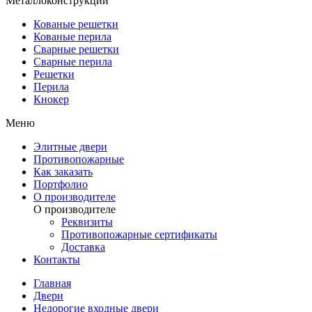
Металлоконструкции
Кованые решетки
Кованые перила
Сварные решетки
Сварные перила
Решетки
Перила
Кнокер
Меню
Элитные двери
Противопожарные
Как заказать
Портфолио
О производителе
О производителе
Реквизиты
Противопожарные сертификаты
Доставка
Контакты
Главная
Двери
Недорогие входные двери