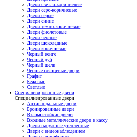
Двери светло-коричневые
Двери серо-коричневые
Двери серые
Двери синие
Двери темно-коричневые
Двери фиолетовые
Двери черные
Двери шоколадные
Двери коричневые
Черный венге
Черный дуб
Черный шелк
Черные глянцевые двери
Графит
Бежевые
Светлые
Специализированные двери
Специализированные двери
Антивандальные двери
Бронированные двери
Взломостойкие двери
Входные металлические двери в кассу
Двери наружные утепленные
Двери с видеонаблюдением
Двери с домофоном