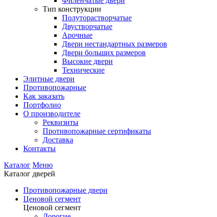
Филенчатые двери
Тип конструкции
Полуторастворчатые
Двустворчатые
Арочные
Двери нестандартных размеров
Двери больших размеров
Высокие двери
Технические
Элитные двери
Противопожарные
Как заказать
Портфолио
О производителе
Реквизиты
Противопожарные сертификаты
Доставка
Контакты
Каталог
Меню
Каталог дверей
Противопожарные двери
Ценовой сегмент
Ценовой сегмент
Дорогие