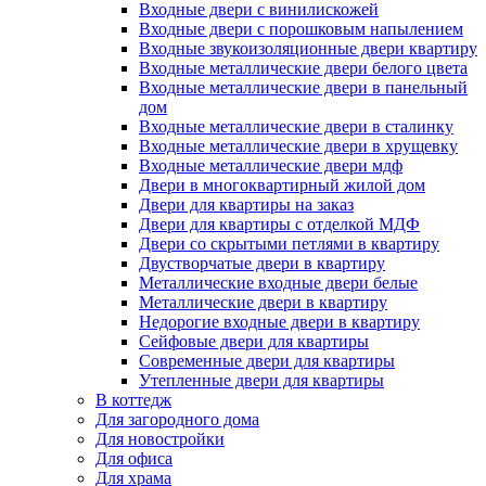
Входные двери с винилискожей
Входные двери с порошковым напылением
Входные звукоизоляционные двери квартиру
Входные металлические двери белого цвета
Входные металлические двери в панельный
дом
Входные металлические двери в сталинку
Входные металлические двери в хрущевку
Входные металлические двери мдф
Двери в многоквартирный жилой дом
Двери для квартиры на заказ
Двери для квартиры с отделкой МДФ
Двери со скрытыми петлями в квартиру
Двустворчатые двери в квартиру
Металлические входные двери белые
Металлические двери в квартиру
Недорогие входные двери в квартиру
Сейфовые двери для квартиры
Современные двери для квартиры
Утепленные двери для квартиры
В коттедж
Для загородного дома
Для новостройки
Для офиса
Для храма