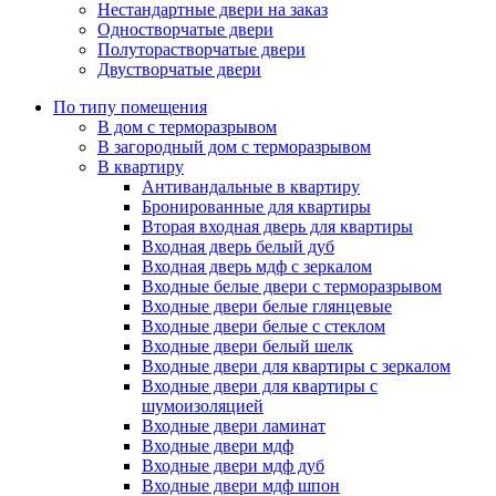
Нестандартные двери на заказ
Одностворчатые двери
Полуторастворчатые двери
Двустворчатые двери
По типу помещения
В дом с терморазрывом
В загородный дом с терморазрывом
В квартиру
Антивандальные в квартиру
Бронированные для квартиры
Вторая входная дверь для квартиры
Входная дверь белый дуб
Входная дверь мдф с зеркалом
Входные белые двери с терморазрывом
Входные двери белые глянцевые
Входные двери белые с стеклом
Входные двери белый шелк
Входные двери для квартиры с зеркалом
Входные двери для квартиры с
шумоизоляцией
Входные двери ламинат
Входные двери мдф
Входные двери мдф дуб
Входные двери мдф шпон