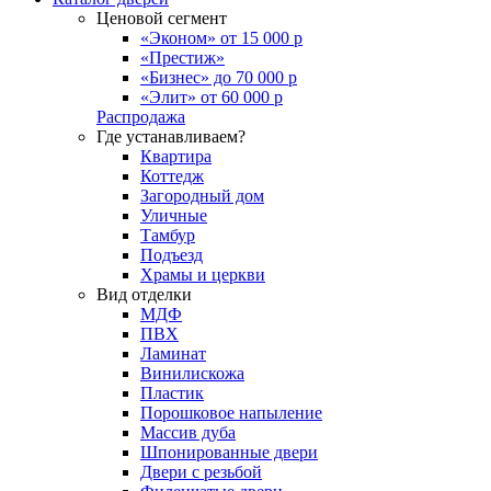
Ценовой сегмент
«Эконом» от 15 000 р
«Престиж»
«Бизнес» до 70 000 р
«Элит» от 60 000 р
Распродажа
Где устанавливаем?
Квартира
Коттедж
Загородный дом
Уличные
Тамбур
Подъезд
Храмы и церкви
Вид отделки
МДФ
ПВХ
Ламинат
Винилискожа
Пластик
Порошковое напыление
Массив дуба
Шпонированные двери
Двери с резьбой