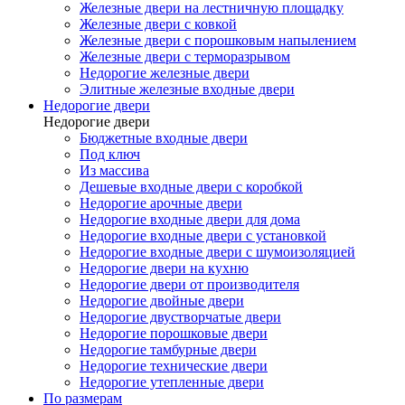
Железные двери на лестничную площадку
Железные двери с ковкой
Железные двери с порошковым напылением
Железные двери с терморазрывом
Недорогие железные двери
Элитные железные входные двери
Недорогие двери
Недорогие двери
Бюджетные входные двери
Под ключ
Из массива
Дешевые входные двери с коробкой
Недорогие арочные двери
Недорогие входные двери для дома
Недорогие входные двери с установкой
Недорогие входные двери с шумоизоляцией
Недорогие двери на кухню
Недорогие двери от производителя
Недорогие двойные двери
Недорогие двустворчатые двери
Недорогие порошковые двери
Недорогие тамбурные двери
Недорогие технические двери
Недорогие утепленные двери
По размерам