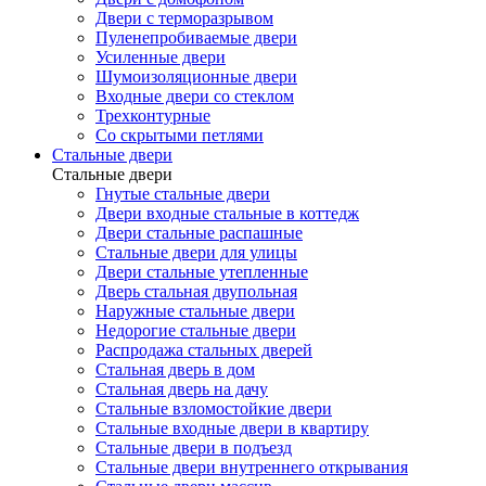
Двери с терморазрывом
Пуленепробиваемые двери
Усиленные двери
Шумоизоляционные двери
Входные двери со стеклом
Трехконтурные
Со скрытыми петлями
Стальные двери
Стальные двери
Гнутые стальные двери
Двери входные стальные в коттедж
Двери стальные распашные
Стальные двери для улицы
Двери стальные утепленные
Дверь стальная двупольная
Наружные стальные двери
Недорогие стальные двери
Распродажа стальных дверей
Стальная дверь в дом
Стальная дверь на дачу
Стальные взломостойкие двери
Стальные входные двери в квартиру
Стальные двери в подъезд
Стальные двери внутреннего открывания