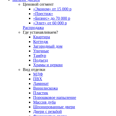
Ценовой сегмент
«Эконом» от 15 000 р
«Престиж»
«Бизнес» до 70 000 р
«Элит» от 60 000 р
Распродажа
Где устанавливаем?
Квартира
Коттедж
Загородный дом
Уличные
Тамбур
Подъезд
Храмы и церкви
Вид отделки
МДФ
ПВХ
Ламинат
Винилискожа
Пластик
Порошковое напыление
Массив дуба
Шпонированные двери
Двери с резьбой