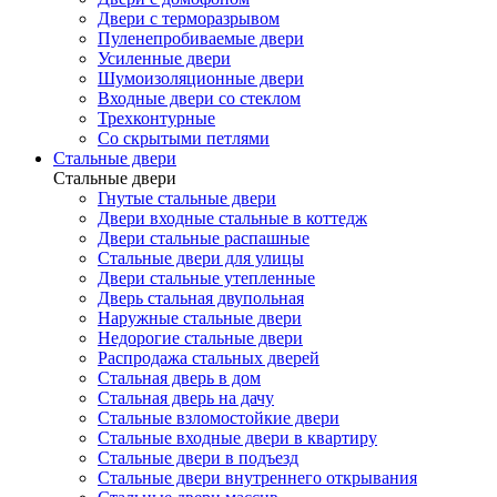
Двери с терморазрывом
Пуленепробиваемые двери
Усиленные двери
Шумоизоляционные двери
Входные двери со стеклом
Трехконтурные
Со скрытыми петлями
Стальные двери
Стальные двери
Гнутые стальные двери
Двери входные стальные в коттедж
Двери стальные распашные
Стальные двери для улицы
Двери стальные утепленные
Дверь стальная двупольная
Наружные стальные двери
Недорогие стальные двери
Распродажа стальных дверей
Стальная дверь в дом
Стальная дверь на дачу
Стальные взломостойкие двери
Стальные входные двери в квартиру
Стальные двери в подъезд
Стальные двери внутреннего открывания