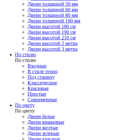
Двери толщиной 50 мм
Двери толщиной 60 мм
Двери толщиной 80 мм
Двери толщиной 100 мм
Двери высотой 180 см
Двери высотой 190 см
Двери высотой 210 см
Двери высотой 2 метра
Двери высотой 3 метра
По стилю
По стилю
Входные
В стиле техно
Под старину
Классические
Красивые
Простые
Современные
По цвету
По цвету
Двери белые
Двери вишневые
Двери желтые
Двери зеленые
Двери красные