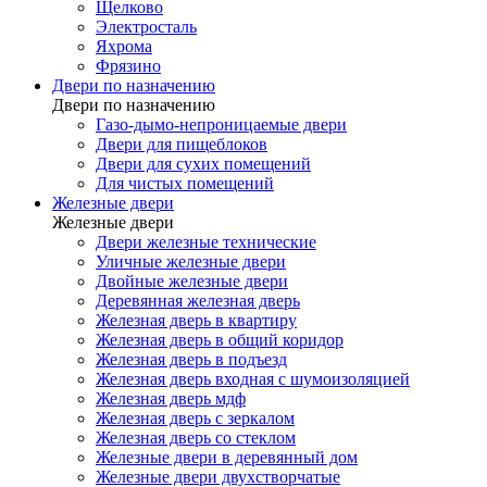
Щелково
Электросталь
Яхрома
Фрязино
Двери по назначению
Двери по назначению
Газо-дымо-непроницаемые двери
Двери для пищеблоков
Двери для сухих помещений
Для чистых помещений
Железные двери
Железные двери
Двери железные технические
Уличные железные двери
Двойные железные двери
Деревянная железная дверь
Железная дверь в квартиру
Железная дверь в общий коридор
Железная дверь в подъезд
Железная дверь входная с шумоизоляцией
Железная дверь мдф
Железная дверь с зеркалом
Железная дверь со стеклом
Железные двери в деревянный дом
Железные двери двухстворчатые