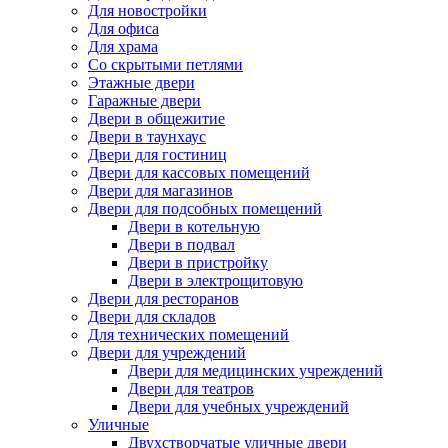
Для новостройки
Для офиса
Для храма
Со скрытыми петлями
Этажные двери
Гаражные двери
Двери в общежитие
Двери в таунхаус
Двери для гостиниц
Двери для кассовых помещений
Двери для магазинов
Двери для подсобных помещений
Двери в котельную
Двери в подвал
Двери в пристройку
Двери в электрощитовую
Двери для ресторанов
Двери для складов
Для технических помещений
Двери для учреждений
Двери для медицинских учреждений
Двери для театров
Двери для учебных учреждений
Уличные
Двухстворчатые уличные двери