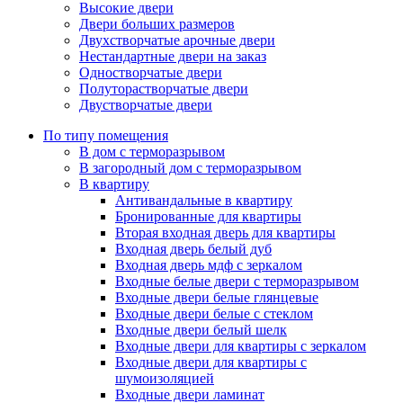
Высокие двери
Двери больших размеров
Двухстворчатые арочные двери
Нестандартные двери на заказ
Одностворчатые двери
Полуторастворчатые двери
Двустворчатые двери
По типу помещения
В дом с терморазрывом
В загородный дом с терморазрывом
В квартиру
Антивандальные в квартиру
Бронированные для квартиры
Вторая входная дверь для квартиры
Входная дверь белый дуб
Входная дверь мдф с зеркалом
Входные белые двери с терморазрывом
Входные двери белые глянцевые
Входные двери белые с стеклом
Входные двери белый шелк
Входные двери для квартиры с зеркалом
Входные двери для квартиры с
шумоизоляцией
Входные двери ламинат