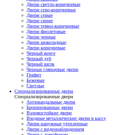
Двери светло-коричневые
Двери серо-коричневые
Двери серые
Двери синие
Двери темно-коричневые
Двери фиолетовые
Двери черные
Двери шоколадные
Двери коричневые
Черный венге
Черный дуб
Черный шелк
Черные глянцевые двери
Графит
Бежевые
Светлые
Специализированные двери
Специализированные двери
Антивандальные двери
Бронированные двери
Взломостойкие двери
Входные металлические двери в кассу
Двери наружные утепленные
Двери с видеонаблюдением
Двери с домофоном