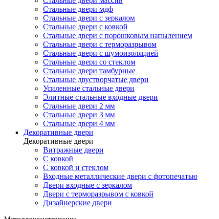
Стальные двери массив
Стальные двери мдф
Стальные двери с зеркалом
Стальные двери с ковкой
Стальные двери с порошковым напылением
Стальные двери с терморазрывом
Стальные двери с шумоизоляцией
Стальные двери со стеклом
Стальные двери тамбурные
Стальные двустворчатые двери
Усиленные стальные двери
Элитные стальные входные двери
Стальные двери 2 мм
Стальные двери 3 мм
Стальные двери 4 мм
Декоративные двери
Декоративные двери
Витражные двери
С ковкой
С ковкой и стеклом
Входные металлические двери с фотопечатью
Двери входные с зеркалом
Двери с терморазрывом с ковкой
Дизайнерские двери