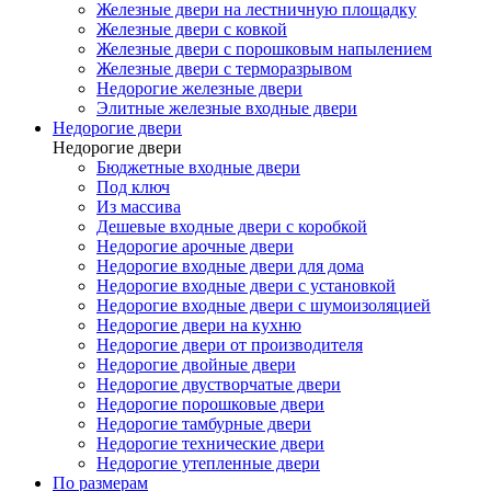
Железные двери на лестничную площадку
Железные двери с ковкой
Железные двери с порошковым напылением
Железные двери с терморазрывом
Недорогие железные двери
Элитные железные входные двери
Недорогие двери
Недорогие двери
Бюджетные входные двери
Под ключ
Из массива
Дешевые входные двери с коробкой
Недорогие арочные двери
Недорогие входные двери для дома
Недорогие входные двери с установкой
Недорогие входные двери с шумоизоляцией
Недорогие двери на кухню
Недорогие двери от производителя
Недорогие двойные двери
Недорогие двустворчатые двери
Недорогие порошковые двери
Недорогие тамбурные двери
Недорогие технические двери
Недорогие утепленные двери
По размерам