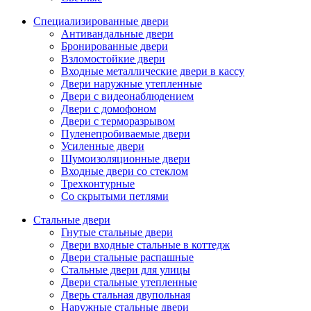
Специализированные двери
Антивандальные двери
Бронированные двери
Взломостойкие двери
Входные металлические двери в кассу
Двери наружные утепленные
Двери с видеонаблюдением
Двери с домофоном
Двери с терморазрывом
Пуленепробиваемые двери
Усиленные двери
Шумоизоляционные двери
Входные двери со стеклом
Трехконтурные
Со скрытыми петлями
Стальные двери
Гнутые стальные двери
Двери входные стальные в коттедж
Двери стальные распашные
Стальные двери для улицы
Двери стальные утепленные
Дверь стальная двупольная
Наружные стальные двери