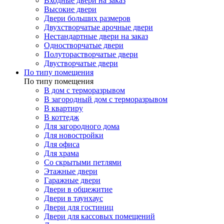
Входные двери на заказ
Высокие двери
Двери больших размеров
Двухстворчатые арочные двери
Нестандартные двери на заказ
Одностворчатые двери
Полуторастворчатые двери
Двустворчатые двери
По типу помещения
По типу помещения
В дом с терморазрывом
В загородный дом с терморазрывом
В квартиру
В коттедж
Для загородного дома
Для новостройки
Для офиса
Для храма
Со скрытыми петлями
Этажные двери
Гаражные двери
Двери в общежитие
Двери в таунхаус
Двери для гостиниц
Двери для кассовых помещений