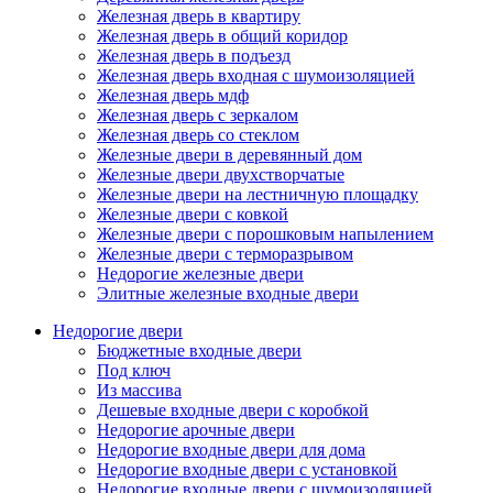
Железная дверь в квартиру
Железная дверь в общий коридор
Железная дверь в подъезд
Железная дверь входная с шумоизоляцией
Железная дверь мдф
Железная дверь с зеркалом
Железная дверь со стеклом
Железные двери в деревянный дом
Железные двери двухстворчатые
Железные двери на лестничную площадку
Железные двери с ковкой
Железные двери с порошковым напылением
Железные двери с терморазрывом
Недорогие железные двери
Элитные железные входные двери
Недорогие двери
Бюджетные входные двери
Под ключ
Из массива
Дешевые входные двери с коробкой
Недорогие арочные двери
Недорогие входные двери для дома
Недорогие входные двери с установкой
Недорогие входные двери с шумоизоляцией