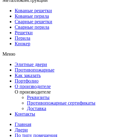
Металлоконструкции
Кованые решетки
Кованые перила
Сварные решетки
Сварные перила
Решетки
Перила
Кнокер
Меню
Элитные двери
Противопожарные
Как заказать
Портфолио
О производителе
О производителе
Реквизиты
Противопожарные сертификаты
Доставка
Контакты
Главная
Двери
По типу помещения