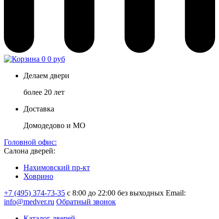
0
0 руб
Делаем двери
более 20 лет
Доставка
Домодедово и МО
Головной офис:
Салона дверей:
Нахимовский пр-кт
Ховрино
+7 (495) 374-73-35
с 8:00 до 22:00 без выходных
Email:
info@medver.ru
Обратный звонок
Каталог дверей