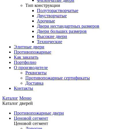
Филенчатые двери
Тип конструкции
Полуторастворчатые
Двустворчатые
Арочные
Двери нестандартных размеров
Двери больших размеров
Высокие двери
Технические
Элитные двери
Противопожарные
Как заказать
Портфолио
О производителе
Реквизиты
Противопожарные сертификаты
Доставка
Контакты
Каталог
Меню
Каталог дверей
Противопожарные двери
Ценовой сегмент
Ценовой сегмент
Дорогие