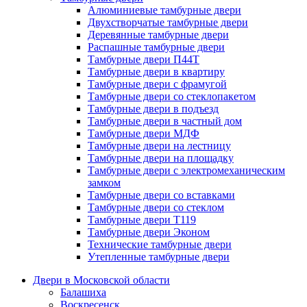
Алюминиевые тамбурные двери
Двухстворчатые тамбурные двери
Деревянные тамбурные двери
Распашные тамбурные двери
Тамбурные двери П44Т
Тамбурные двери в квартиру
Тамбурные двери с фрамугой
Тамбурные двери со стеклопакетом
Тамбурные двери в подъезд
Тамбурные двери в частный дом
Тамбурные двери МДФ
Тамбурные двери на лестницу
Тамбурные двери на площадку
Тамбурные двери с электромеханическим
замком
Тамбурные двери со вставками
Тамбурные двери со стеклом
Тамбурные двери Т119
Тамбурные двери Эконом
Технические тамбурные двери
Утепленные тамбурные двери
Двери в Московской области
Балашиха
Воскресенск