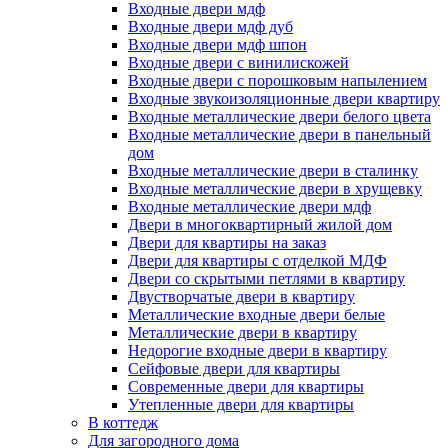
Входные двери мдф
Входные двери мдф дуб
Входные двери мдф шпон
Входные двери с винилискожей
Входные двери с порошковым напылением
Входные звукоизоляционные двери квартиру
Входные металлические двери белого цвета
Входные металлические двери в панельный
дом
Входные металлические двери в сталинку
Входные металлические двери в хрущевку
Входные металлические двери мдф
Двери в многоквартирный жилой дом
Двери для квартиры на заказ
Двери для квартиры с отделкой МДФ
Двери со скрытыми петлями в квартиру
Двустворчатые двери в квартиру
Металлические входные двери белые
Металлические двери в квартиру
Недорогие входные двери в квартиру
Сейфовые двери для квартиры
Современные двери для квартиры
Утепленные двери для квартиры
В коттедж
Для загородного дома