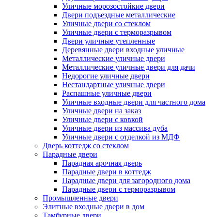
Уличные морозостойкие двери
Двери подъездные металлические
Уличные двери со стеклом
Уличные двери с терморазрывом
Двери уличные утепленные
Деревянные двери входные уличные
Металлические уличные двери
Металлические уличные двери для дачи
Недорогие уличные двери
Нестандартные уличные двери
Распашные уличные двери
Уличные входные двери для частного дома
Уличные двери на заказ
Уличные двери с ковкой
Уличные двери из массива дуба
Уличные двери с отделкой из МДФ
Дверь коттедж со стеклом
Парадные двери
Парадная арочная дверь
Парадные двери в коттедж
Парадные двери для загородного дома
Парадные двери с терморазрывом
Промышленные двери
Элитные входные двери в дом
Тамбурные двери