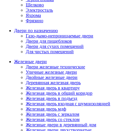
Щелково
Электросталь
Яхрома
Фрязино
Двери по назначению
Газо-дымо-непроницаемые двери
Двери для пищеблоков
Двери для сухих помещений
Для чистых помещений
Железные двери
Двери железные технические
Уличные железные двери
Двойные железные двери
Деревянная железная дверь
Железная дверь в квартиру
Железная дверь в общий коридор
Железная дверь в подъезд
Железная дверь входная с шумоизоляцией
Железная дверь мдф
Железная дверь с зеркалом
Железная дверь со стеклом
Железные двери в деревянный дом
Железные двери двухстворчатые