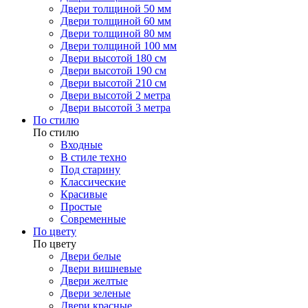
Двери толщиной 50 мм
Двери толщиной 60 мм
Двери толщиной 80 мм
Двери толщиной 100 мм
Двери высотой 180 см
Двери высотой 190 см
Двери высотой 210 см
Двери высотой 2 метра
Двери высотой 3 метра
По стилю
По стилю
Входные
В стиле техно
Под старину
Классические
Красивые
Простые
Современные
По цвету
По цвету
Двери белые
Двери вишневые
Двери желтые
Двери зеленые
Двери красные