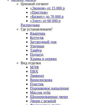
Ценовой сегмент
«Эконом» от 15 000 р
«Престиж»
«Бизнес» до 70 000 р
«Элит» от 60 000 р
Распродажа
Где устанавливаем?
Квартира
Коттедж
Загородный дом
Уличные
Тамбур
Подъезд
Храмы и церкви
Вид отделки
МДФ
ПВХ
Ламинат
Винилискожа
Пластик
Порошковое напыление
Массив дуба
Шпонированные двери
Двери с резьбой