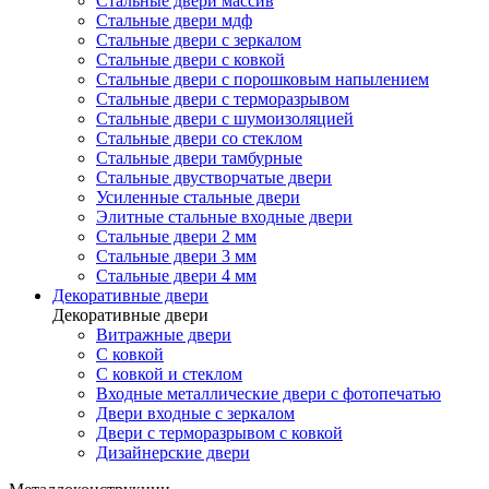
Стальные двери массив
Стальные двери мдф
Стальные двери с зеркалом
Стальные двери с ковкой
Стальные двери с порошковым напылением
Стальные двери с терморазрывом
Стальные двери с шумоизоляцией
Стальные двери со стеклом
Стальные двери тамбурные
Стальные двустворчатые двери
Усиленные стальные двери
Элитные стальные входные двери
Стальные двери 2 мм
Стальные двери 3 мм
Стальные двери 4 мм
Декоративные двери
Декоративные двери
Витражные двери
С ковкой
С ковкой и стеклом
Входные металлические двери с фотопечатью
Двери входные с зеркалом
Двери с терморазрывом с ковкой
Дизайнерские двери