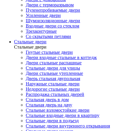
Двери с терморазрывом
Пуленепробиваемые двери
Усиленные двери
Шумоизоляционные двери
Входные двери со стеклом
Трехконтурные
Со скрытыми петлями
Стальные двери
Стальные двери
Гнутые стальные двери
Двери входные стальные в коттедж
Двери стальные распашные
Стальные двери для улицы
Двери стальные утепленные
Дверь стальная двупольная
Наружные стальные двери
Недорогие стальные двери
Распродажа стальных дверей
Стальная дверь в дом
Стальная дверь на дачу
Стальные взломостойкие двери
Стальные входные двери в квартиру
Стальные двери в подъезд
Стальные двери внутреннего открывания