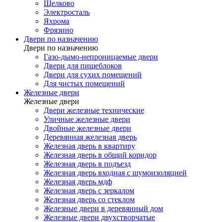
Щелково
Электросталь
Яхрома
Фрязино
Двери по назначению
Двери по назначению
Газо-дымо-непроницаемые двери
Двери для пищеблоков
Двери для сухих помещений
Для чистых помещений
Железные двери
Железные двери
Двери железные технические
Уличные железные двери
Двойные железные двери
Деревянная железная дверь
Железная дверь в квартиру
Железная дверь в общий коридор
Железная дверь в подъезд
Железная дверь входная с шумоизоляцией
Железная дверь мдф
Железная дверь с зеркалом
Железная дверь со стеклом
Железные двери в деревянный дом
Железные двери двухстворчатые