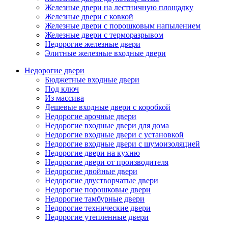
Железные двери на лестничную площадку
Железные двери с ковкой
Железные двери с порошковым напылением
Железные двери с терморазрывом
Недорогие железные двери
Элитные железные входные двери
Недорогие двери
Бюджетные входные двери
Под ключ
Из массива
Дешевые входные двери с коробкой
Недорогие арочные двери
Недорогие входные двери для дома
Недорогие входные двери с установкой
Недорогие входные двери с шумоизоляцией
Недорогие двери на кухню
Недорогие двери от производителя
Недорогие двойные двери
Недорогие двустворчатые двери
Недорогие порошковые двери
Недорогие тамбурные двери
Недорогие технические двери
Недорогие утепленные двери