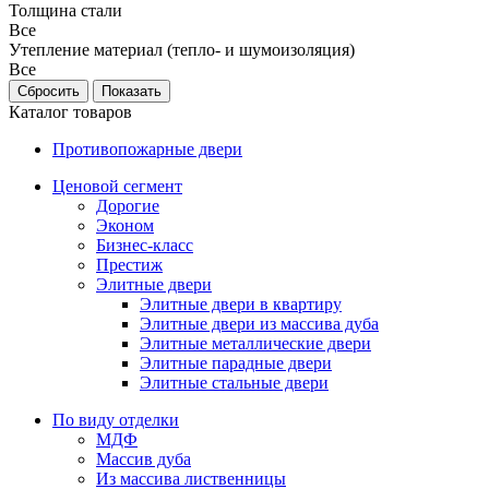
Толщина стали
Все
Утепление материал (тепло- и шумоизоляция)
Все
Каталог товаров
Противопожарные двери
Ценовой сегмент
Дорогие
Эконом
Бизнес-класс
Престиж
Элитные двери
Элитные двери в квартиру
Элитные двери из массива дуба
Элитные металлические двери
Элитные парадные двери
Элитные стальные двери
По виду отделки
МДФ
Массив дуба
Из массива лиственницы