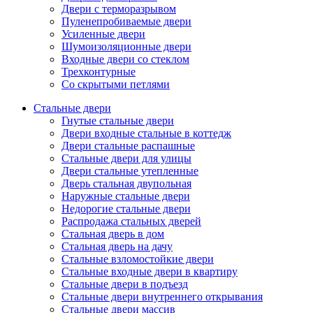
Двери с терморазрывом
Пуленепробиваемые двери
Усиленные двери
Шумоизоляционные двери
Входные двери со стеклом
Трехконтурные
Со скрытыми петлями
Стальные двери
Гнутые стальные двери
Двери входные стальные в коттедж
Двери стальные распашные
Стальные двери для улицы
Двери стальные утепленные
Дверь стальная двупольная
Наружные стальные двери
Недорогие стальные двери
Распродажа стальных дверей
Стальная дверь в дом
Стальная дверь на дачу
Стальные взломостойкие двери
Стальные входные двери в квартиру
Стальные двери в подъезд
Стальные двери внутреннего открывания
Стальные двери массив