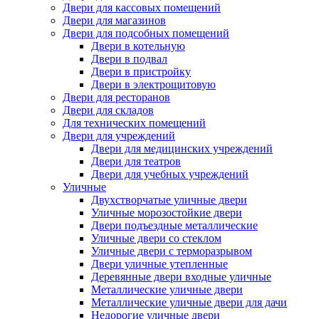
Двери для кассовых помещений
Двери для магазинов
Двери для подсобных помещений
Двери в котельную
Двери в подвал
Двери в пристройку
Двери в электрощитовую
Двери для ресторанов
Двери для складов
Для технических помещений
Двери для учреждений
Двери для медицинских учреждений
Двери для театров
Двери для учебных учреждений
Уличные
Двухстворчатые уличные двери
Уличные морозостойкие двери
Двери подъездные металлические
Уличные двери со стеклом
Уличные двери с терморазрывом
Двери уличные утепленные
Деревянные двери входные уличные
Металлические уличные двери
Металлические уличные двери для дачи
Недорогие уличные двери