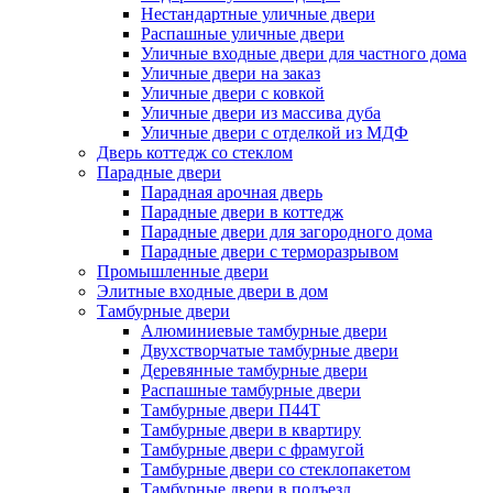
Нестандартные уличные двери
Распашные уличные двери
Уличные входные двери для частного дома
Уличные двери на заказ
Уличные двери с ковкой
Уличные двери из массива дуба
Уличные двери с отделкой из МДФ
Дверь коттедж со стеклом
Парадные двери
Парадная арочная дверь
Парадные двери в коттедж
Парадные двери для загородного дома
Парадные двери с терморазрывом
Промышленные двери
Элитные входные двери в дом
Тамбурные двери
Алюминиевые тамбурные двери
Двухстворчатые тамбурные двери
Деревянные тамбурные двери
Распашные тамбурные двери
Тамбурные двери П44Т
Тамбурные двери в квартиру
Тамбурные двери с фрамугой
Тамбурные двери со стеклопакетом
Тамбурные двери в подъезд