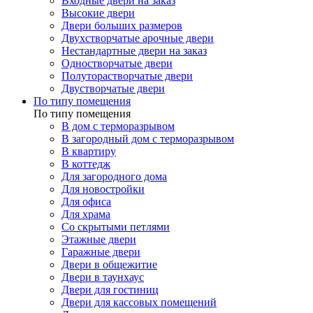
Входные двери на заказ
Высокие двери
Двери больших размеров
Двухстворчатые арочные двери
Нестандартные двери на заказ
Одностворчатые двери
Полуторастворчатые двери
Двустворчатые двери
По типу помещения
По типу помещения
В дом с терморазрывом
В загородный дом с терморазрывом
В квартиру
В коттедж
Для загородного дома
Для новостройки
Для офиса
Для храма
Со скрытыми петлями
Этажные двери
Гаражные двери
Двери в общежитие
Двери в таунхаус
Двери для гостиниц
Двери для кассовых помещений