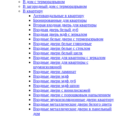
В дом с терморазрывом
В загородный дом с терморазрывом
В квартиру
Антивандальные в квартиру
Бронированные для квартиры
Вторая входная дверь для квартиры
Входная дверь белый дуб
Входная дверь мдф с зеркалом
Входные белые двери с терморазрывом
Входные двери белые глянцевые
Входные двери белые с стеклом
Входные двери белый шелк
Входные двери для квартиры с зеркалом
Входные двери для квартиры с
шумоизоляцией
Входные двери ламинат
Входные двери мдф
Входные двери мдф дуб
Входные двери мдф шпон
Входные двери с винилискожей
Входные двери с порошковым напылением
Входные звукоизоляционные двери квартиру
Входные металлические двери белого цвета
Входные металлические двери в панельный
дом