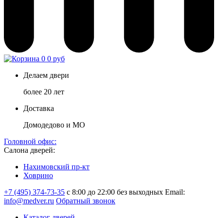
0
0 руб
Делаем двери
более 20 лет
Доставка
Домодедово и МО
Головной офис:
Салона дверей:
Нахимовский пр-кт
Ховрино
+7 (495) 374-73-35
с 8:00 до 22:00 без выходных
Email:
info@medver.ru
Обратный звонок
Каталог дверей