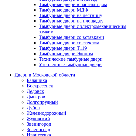
Тамбурные двери в частный дом
Тамбурные двери МДФ
Тамбурные двери на лестницу
Тамбурные двери на площадку
Тамбурные двери с электромеханическим
замком
Тамбурные двери со вставками
Тамбурные двери со стеклом
Тамбурные двери Т119
Тамбурные двери Эконом
Технические тамбурные двери
Утепленные тамбурные двери
Двери в Московской области
Балашиха
Воскресенск
Дедовск
Дмитров
Долгопрудный
Дубна
Железнодорожный
Жуковский
Звенигород
Зеленоград
Ивантеевка