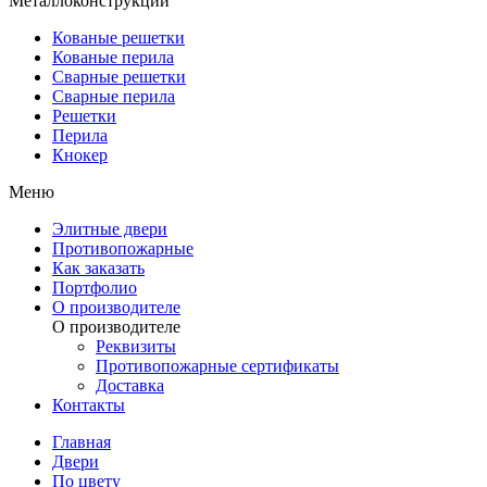
Металлоконструкции
Кованые решетки
Кованые перила
Сварные решетки
Сварные перила
Решетки
Перила
Кнокер
Меню
Элитные двери
Противопожарные
Как заказать
Портфолио
О производителе
О производителе
Реквизиты
Противопожарные сертификаты
Доставка
Контакты
Главная
Двери
По цвету