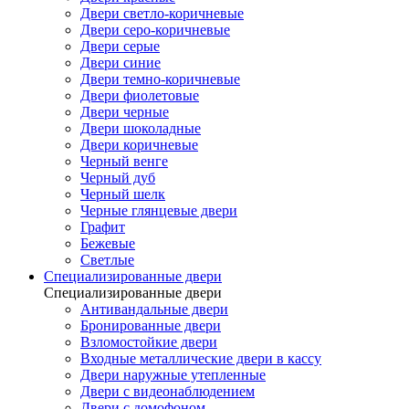
Двери светло-коричневые
Двери серо-коричневые
Двери серые
Двери синие
Двери темно-коричневые
Двери фиолетовые
Двери черные
Двери шоколадные
Двери коричневые
Черный венге
Черный дуб
Черный шелк
Черные глянцевые двери
Графит
Бежевые
Светлые
Специализированные двери
Специализированные двери
Антивандальные двери
Бронированные двери
Взломостойкие двери
Входные металлические двери в кассу
Двери наружные утепленные
Двери с видеонаблюдением
Двери с домофоном