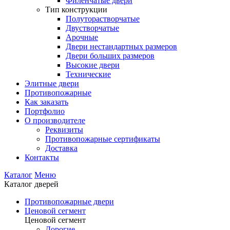
Филенчатые двери
Тип конструкции
Полуторастворчатые
Двустворчатые
Арочные
Двери нестандартных размеров
Двери больших размеров
Высокие двери
Технические
Элитные двери
Противопожарные
Как заказать
Портфолио
О производителе
Реквизиты
Противопожарные сертификаты
Доставка
Контакты
Каталог
Меню
Каталог дверей
Противопожарные двери
Ценовой сегмент
Ценовой сегмент
Дорогие