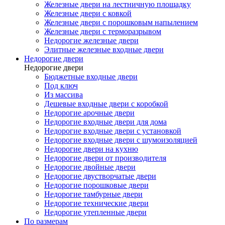
Железные двери на лестничную площадку
Железные двери с ковкой
Железные двери с порошковым напылением
Железные двери с терморазрывом
Недорогие железные двери
Элитные железные входные двери
Недорогие двери
Недорогие двери
Бюджетные входные двери
Под ключ
Из массива
Дешевые входные двери с коробкой
Недорогие арочные двери
Недорогие входные двери для дома
Недорогие входные двери с установкой
Недорогие входные двери с шумоизоляцией
Недорогие двери на кухню
Недорогие двери от производителя
Недорогие двойные двери
Недорогие двустворчатые двери
Недорогие порошковые двери
Недорогие тамбурные двери
Недорогие технические двери
Недорогие утепленные двери
По размерам