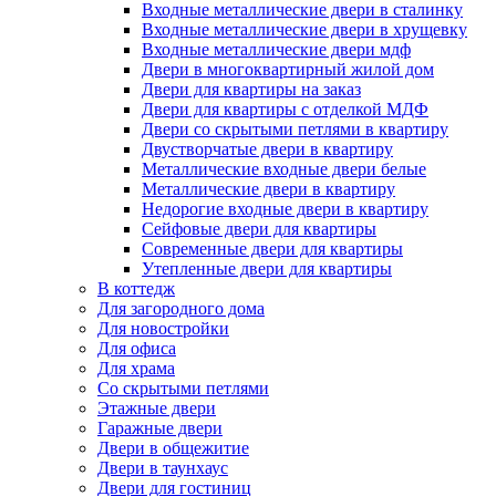
Входные металлические двери в сталинку
Входные металлические двери в хрущевку
Входные металлические двери мдф
Двери в многоквартирный жилой дом
Двери для квартиры на заказ
Двери для квартиры с отделкой МДФ
Двери со скрытыми петлями в квартиру
Двустворчатые двери в квартиру
Металлические входные двери белые
Металлические двери в квартиру
Недорогие входные двери в квартиру
Сейфовые двери для квартиры
Современные двери для квартиры
Утепленные двери для квартиры
В коттедж
Для загородного дома
Для новостройки
Для офиса
Для храма
Со скрытыми петлями
Этажные двери
Гаражные двери
Двери в общежитие
Двери в таунхаус
Двери для гостиниц