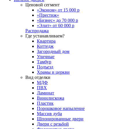
Ценовой сегмент
«Эконом» от 15 000 р
«Престиж»
«Бизнес» до 70 000 р
«Элит» от 60 000 р
Распродажа
Где устанавливаем?
Квартира
Коттедж
Загородный дом
Уличные
Тамбур
Подъезд
Храмы и церкви
Вид отделки
МДФ
ПВХ
Ламинат
Винилискожа
Пластик
Порошковое напыление
Массив дуба
Шпонированные двери
Двери с резьбой