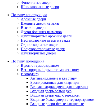
Филенчатые двери
Шпонированные двери
По типу конструкции
Арочные двери
Входные двери на заказ
Высокие двери
Двери больших размеров
Двухстворчатые арочные двери
Нестандартные двери на заказ
Одностворчатые двери
Полуторастворчатые двери
Двустворчатые двери
По типу помещения
В дом с терморазрывом
В загородный дом с терморазрывом
В квартиру
Антивандальные в квартиру
Бронированные для квартиры
Вторая входная дверь для квартиры
Входная дверь белый дуб
Входная дверь мдф с зеркалом
Входные белые двери с терморазрывом
Входные двери белые глянцевые