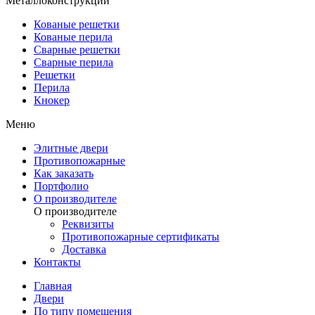
Металлоконструкции
Кованые решетки
Кованые перила
Сварные решетки
Сварные перила
Решетки
Перила
Кнокер
Меню
Элитные двери
Противопожарные
Как заказать
Портфолио
О производителе
О производителе
Реквизиты
Противопожарные сертификаты
Доставка
Контакты
Главная
Двери
По типу помещения