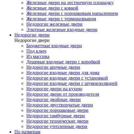
Железные двери на лестничную площадку
Железные двери с ковкой
Железные двери с порошковым напылением
Железные двери с терморазрывом
Недорогие железные двери
Элитные железные входные двери
Недорогие двери
Недорогие двери
Бюджетные входные двери
Под ключ
Из массива
Дешевые входные двери с коробкой
Недорогие арочные двери
Недорогие входные двери для дома
Недорогие входные двери с установкой
Недорогие входные двери с шумоизоляцией
Недорогие двери на кухню
Недорогие двери от производителя
Недорогие двойные двери
Недорогие двустворчатые двери
Недорогие порошковые двери
Недорогие тамбурные двери
Недорогие технические двери
Недорогие утепленные двери
По размерам