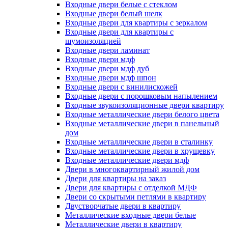
Входные двери белые с стеклом
Входные двери белый шелк
Входные двери для квартиры с зеркалом
Входные двери для квартиры с
шумоизоляцией
Входные двери ламинат
Входные двери мдф
Входные двери мдф дуб
Входные двери мдф шпон
Входные двери с винилискожей
Входные двери с порошковым напылением
Входные звукоизоляционные двери квартиру
Входные металлические двери белого цвета
Входные металлические двери в панельный
дом
Входные металлические двери в сталинку
Входные металлические двери в хрущевку
Входные металлические двери мдф
Двери в многоквартирный жилой дом
Двери для квартиры на заказ
Двери для квартиры с отделкой МДФ
Двери со скрытыми петлями в квартиру
Двустворчатые двери в квартиру
Металлические входные двери белые
Металлические двери в квартиру