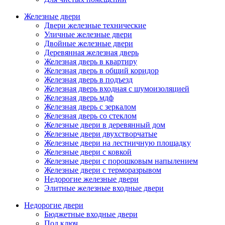
Железные двери
Двери железные технические
Уличные железные двери
Двойные железные двери
Деревянная железная дверь
Железная дверь в квартиру
Железная дверь в общий коридор
Железная дверь в подъезд
Железная дверь входная с шумоизоляцией
Железная дверь мдф
Железная дверь с зеркалом
Железная дверь со стеклом
Железные двери в деревянный дом
Железные двери двухстворчатые
Железные двери на лестничную площадку
Железные двери с ковкой
Железные двери с порошковым напылением
Железные двери с терморазрывом
Недорогие железные двери
Элитные железные входные двери
Недорогие двери
Бюджетные входные двери
Под ключ