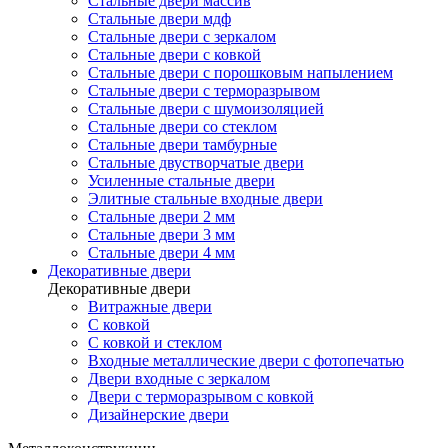
Стальные двери массив
Стальные двери мдф
Стальные двери с зеркалом
Стальные двери с ковкой
Стальные двери с порошковым напылением
Стальные двери с терморазрывом
Стальные двери с шумоизоляцией
Стальные двери со стеклом
Стальные двери тамбурные
Стальные двустворчатые двери
Усиленные стальные двери
Элитные стальные входные двери
Стальные двери 2 мм
Стальные двери 3 мм
Стальные двери 4 мм
Декоративные двери
Декоративные двери
Витражные двери
С ковкой
С ковкой и стеклом
Входные металлические двери с фотопечатью
Двери входные с зеркалом
Двери с терморазрывом с ковкой
Дизайнерские двери