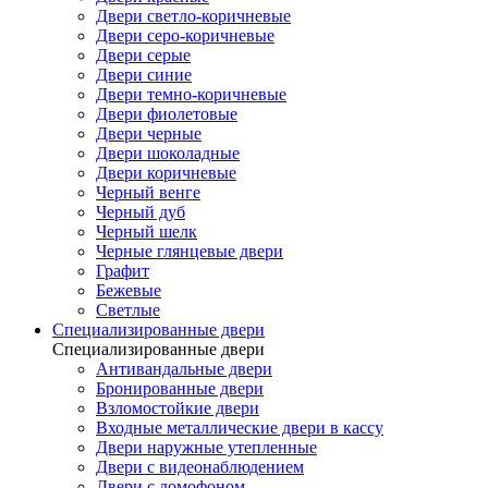
Двери светло-коричневые
Двери серо-коричневые
Двери серые
Двери синие
Двери темно-коричневые
Двери фиолетовые
Двери черные
Двери шоколадные
Двери коричневые
Черный венге
Черный дуб
Черный шелк
Черные глянцевые двери
Графит
Бежевые
Светлые
Специализированные двери
Специализированные двери
Антивандальные двери
Бронированные двери
Взломостойкие двери
Входные металлические двери в кассу
Двери наружные утепленные
Двери с видеонаблюдением
Двери с домофоном