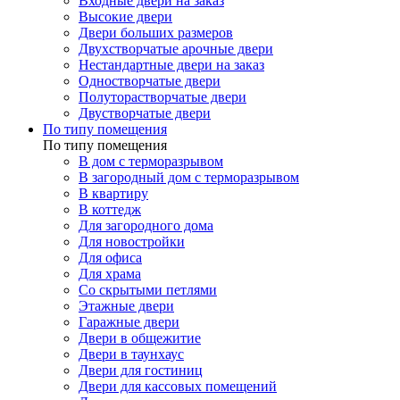
Входные двери на заказ
Высокие двери
Двери больших размеров
Двухстворчатые арочные двери
Нестандартные двери на заказ
Одностворчатые двери
Полуторастворчатые двери
Двустворчатые двери
По типу помещения
По типу помещения
В дом с терморазрывом
В загородный дом с терморазрывом
В квартиру
В коттедж
Для загородного дома
Для новостройки
Для офиса
Для храма
Со скрытыми петлями
Этажные двери
Гаражные двери
Двери в общежитие
Двери в таунхаус
Двери для гостиниц
Двери для кассовых помещений