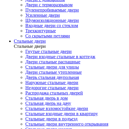
Двери с терморазрывом
Пуленепробиваемые двери
Усиленные двери
Шумоизоляционные двери
Входные двери со стеклом
Трехконтурные
Со скрытыми петлями
Стальные двери
Стальные двери
Гнутые стальные двери
Двери входные стальные в коттедж
Двери стальные распашные
Стальные двери для улицы
Двери стальные утепленные
Дверь стальная двупольная
Наружные стальные двери
Недорогие стальные двери
Распродажа стальных дверей
Стальная дверь в дом
Стальная дверь на дачу
Стальные взломостойкие двери
Стальные входные двери в квартиру
Стальные двери в подъезд
Стальные двери внутреннего открывания