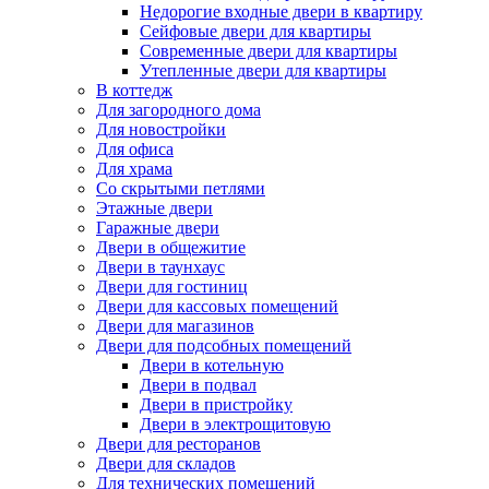
Недорогие входные двери в квартиру
Сейфовые двери для квартиры
Современные двери для квартиры
Утепленные двери для квартиры
В коттедж
Для загородного дома
Для новостройки
Для офиса
Для храма
Со скрытыми петлями
Этажные двери
Гаражные двери
Двери в общежитие
Двери в таунхаус
Двери для гостиниц
Двери для кассовых помещений
Двери для магазинов
Двери для подсобных помещений
Двери в котельную
Двери в подвал
Двери в пристройку
Двери в электрощитовую
Двери для ресторанов
Двери для складов
Для технических помещений