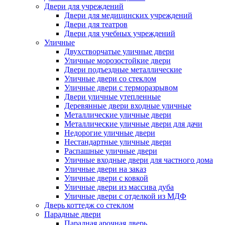
Двери для учреждений
Двери для медицинских учреждений
Двери для театров
Двери для учебных учреждений
Уличные
Двухстворчатые уличные двери
Уличные морозостойкие двери
Двери подъездные металлические
Уличные двери со стеклом
Уличные двери с терморазрывом
Двери уличные утепленные
Деревянные двери входные уличные
Металлические уличные двери
Металлические уличные двери для дачи
Недорогие уличные двери
Нестандартные уличные двери
Распашные уличные двери
Уличные входные двери для частного дома
Уличные двери на заказ
Уличные двери с ковкой
Уличные двери из массива дуба
Уличные двери с отделкой из МДФ
Дверь коттедж со стеклом
Парадные двери
Парадная арочная дверь