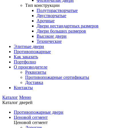
Филенчатые двери
Тип конструкции
Полуторастворчатые
Двустворчатые
Арочные
Двери нестандартных размеров
Двери больших размеров
Высокие двери
Технические
Элитные двери
Противопожарные
Как заказать
Портфолио
О производителе
Реквизиты
Противопожарные сертификаты
Доставка
Контакты
Каталог
Меню
Каталог дверей
Противопожарные двери
Ценовой сегмент
Ценовой сегмент
Дорогие