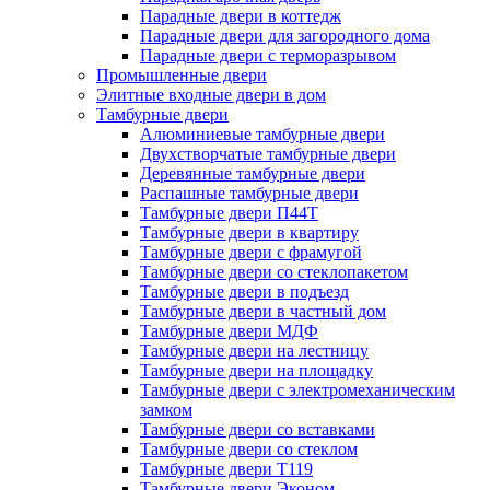
Парадные двери в коттедж
Парадные двери для загородного дома
Парадные двери с терморазрывом
Промышленные двери
Элитные входные двери в дом
Тамбурные двери
Алюминиевые тамбурные двери
Двухстворчатые тамбурные двери
Деревянные тамбурные двери
Распашные тамбурные двери
Тамбурные двери П44Т
Тамбурные двери в квартиру
Тамбурные двери с фрамугой
Тамбурные двери со стеклопакетом
Тамбурные двери в подъезд
Тамбурные двери в частный дом
Тамбурные двери МДФ
Тамбурные двери на лестницу
Тамбурные двери на площадку
Тамбурные двери с электромеханическим
замком
Тамбурные двери со вставками
Тамбурные двери со стеклом
Тамбурные двери Т119
Тамбурные двери Эконом