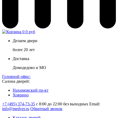
0
0 руб
Делаем двери
более 20 лет
Доставка
Домодедово и МО
Головной офис:
Салона дверей:
Нахимовский пр-кт
Ховрино
+7 (495) 374-73-35
с 8:00 до 22:00 без выходных
Email:
info@medver.ru
Обратный звонок
Каталог дверей