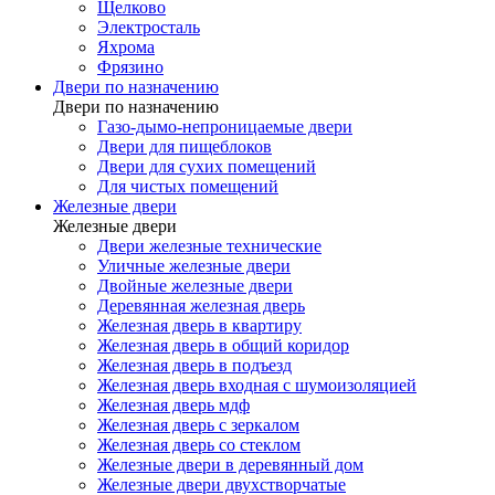
Щелково
Электросталь
Яхрома
Фрязино
Двери по назначению
Двери по назначению
Газо-дымо-непроницаемые двери
Двери для пищеблоков
Двери для сухих помещений
Для чистых помещений
Железные двери
Железные двери
Двери железные технические
Уличные железные двери
Двойные железные двери
Деревянная железная дверь
Железная дверь в квартиру
Железная дверь в общий коридор
Железная дверь в подъезд
Железная дверь входная с шумоизоляцией
Железная дверь мдф
Железная дверь с зеркалом
Железная дверь со стеклом
Железные двери в деревянный дом
Железные двери двухстворчатые