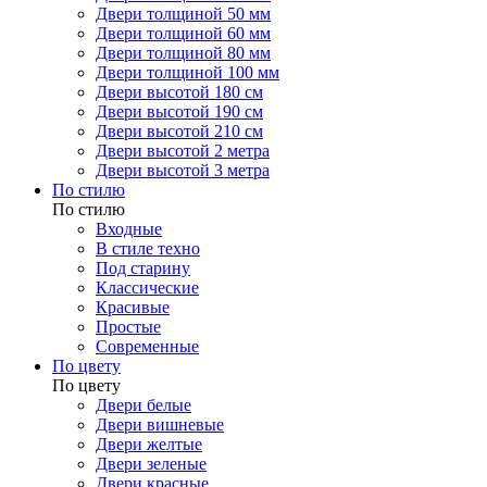
Двери толщиной 50 мм
Двери толщиной 60 мм
Двери толщиной 80 мм
Двери толщиной 100 мм
Двери высотой 180 см
Двери высотой 190 см
Двери высотой 210 см
Двери высотой 2 метра
Двери высотой 3 метра
По стилю
По стилю
Входные
В стиле техно
Под старину
Классические
Красивые
Простые
Современные
По цвету
По цвету
Двери белые
Двери вишневые
Двери желтые
Двери зеленые
Двери красные