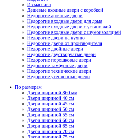
Из массива
Дешевые входные двери с коробкой
Недорогие арочные двери
Недорогие входные двери для дома
Недорогие входные двери с установкой
Недорогие входные двери с шумоизоляцией
Недорогие двери на кухню
Недорогие двери от производителя
Недорогие двойные двери
Недорогие двустворчатые двери
Недорогие порошковые двери
Недорогие тамбурные двери
Недорогие технические двери
Недорогие утепленные двери
По размерам
Двери шириной 860 мм
Двери шириной 40 см
Двери шириной 45 см
Двери шириной 50 см
Двери шириной 55 см
Двери шириной 60 см
Двери шириной 65 см
Двери шириной 70 см
Двери шириной 75 см