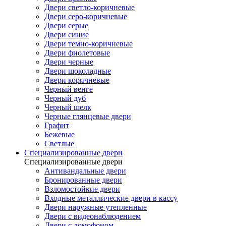
Двери светло-коричневые
Двери серо-коричневые
Двери серые
Двери синие
Двери темно-коричневые
Двери фиолетовые
Двери черные
Двери шоколадные
Двери коричневые
Черный венге
Черный дуб
Черный шелк
Черные глянцевые двери
Графит
Бежевые
Светлые
Специализированные двери
Специализированные двери
Антивандальные двери
Бронированные двери
Взломостойкие двери
Входные металлические двери в кассу
Двери наружные утепленные
Двери с видеонаблюдением
Двери с домофоном