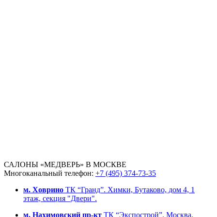
САЛОНЫ «МЕДВЕРЬ» В МОСКВЕ
Многоканальный телефон:
+7 (495) 374-73-35
м. Ховрино
ТК “Гранд”. Химки, Бутаково, дом 4, 1
этаж, секция "Двери".
м. Нахимовский пр-кт
ТК “Экспострой”. Москва,