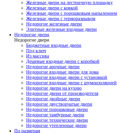
Железные двери на лестничную площадку
Железные двери с ковкой
Железные двери с порошковым напылением
Железные двери с терморазрывом
Недорогие железные двери
Элитные железные входные двери
Недорогие двери
Недорогие двери
Бюджетные входные двери
Под ключ
Из массива
Дешевые входные двери с коробкой
Недорогие арочные двери
Недорогие входные двери для дома
Недорогие входные двери с установкой
Недорогие входные двери с шумоизоляцией
Недорогие двери на кухню
Недорогие двери от производителя
Недорогие двойные двери
Недорогие двустворчатые двери
Недорогие порошковые двери
Недорогие тамбурные двери
Недорогие технические двери
Недорогие утепленные двери
По размерам