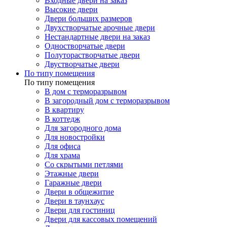
Входные двери на заказ
Высокие двери
Двери больших размеров
Двухстворчатые арочные двери
Нестандартные двери на заказ
Одностворчатые двери
Полуторастворчатые двери
Двустворчатые двери
По типу помещения
По типу помещения
В дом с терморазрывом
В загородный дом с терморазрывом
В квартиру
В коттедж
Для загородного дома
Для новостройки
Для офиса
Для храма
Со скрытыми петлями
Этажные двери
Гаражные двери
Двери в общежитие
Двери в таунхаус
Двери для гостиниц
Двери для кассовых помещений