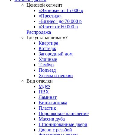
Ценовой сегмент
«Эконом» от 15 000 р
«Престиж»
«Бизнес» до 70 000 р
«Элит» от 60 000 р
Распродажа
Где устанавливаем?
Квартира
Коттедж
Загородный дом
Уличные
Тамбур
Подъезд
Храмы и церкви
Вид отделки
МДФ
ПВХ
Ламинат
Винилискожа
Пластик
Порошковое напыление
Массив дуба
Шпонированные двери
Двери с резьбой