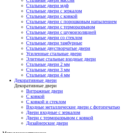
Стальные двери массив
Стальные двери мдф
Стальные двери с зеркалом
Стальные двери с ковкой
Стальные двери с порошковым напылением
Стальные двери с терморазрывом
Стальные двери с шумоизоляцией
Стальные двери со стеклом
Стальные двери тамбурные
Стальные двустворчатые двери
Усиленные стальные двери
Элитные стальные входные двери
Стальные двери 2 мм
Стальные двери 3 мм
Стальные двери 4 мм
Декоративные двери
Декоративные двери
Витражные двери
С ковкой
С ковкой и стеклом
Входные металлические двери с фотопечатью
Двери входные с зеркалом
Двери с терморазрывом с ковкой
Дизайнерские двери