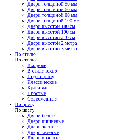
Двери толщиной 50 мм
Двери толщиной 60 мм
Двери толщиной 80 мм
Двери толщиной 100 мм
Двери высотой 180 см
Двери высотой 190 см
Двери высотой 210 см
Двери высотой 2 метра
Двери высотой 3 метра
По стилю
По стилю
Входные
В стиле техно
Под старину
Классические
Красивые
Простые
Современные
По цвету
По цвету
Двери белые
Двери вишневые
Двери желтые
Двери зеленые
Двери красные