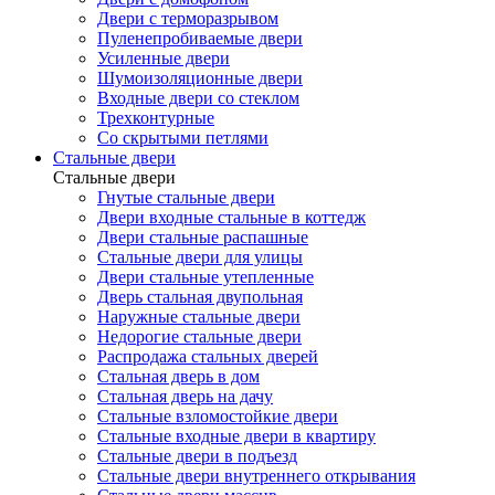
Двери с терморазрывом
Пуленепробиваемые двери
Усиленные двери
Шумоизоляционные двери
Входные двери со стеклом
Трехконтурные
Со скрытыми петлями
Стальные двери
Стальные двери
Гнутые стальные двери
Двери входные стальные в коттедж
Двери стальные распашные
Стальные двери для улицы
Двери стальные утепленные
Дверь стальная двупольная
Наружные стальные двери
Недорогие стальные двери
Распродажа стальных дверей
Стальная дверь в дом
Стальная дверь на дачу
Стальные взломостойкие двери
Стальные входные двери в квартиру
Стальные двери в подъезд
Стальные двери внутреннего открывания