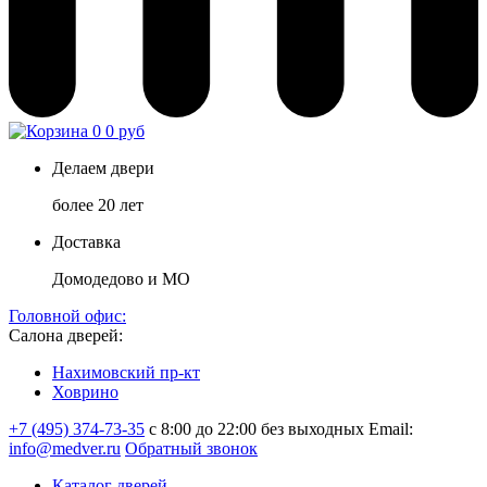
0
0 руб
Делаем двери
более 20 лет
Доставка
Домодедово и МО
Головной офис:
Салона дверей:
Нахимовский пр-кт
Ховрино
+7 (495) 374-73-35
с 8:00 до 22:00 без выходных
Email:
info@medver.ru
Обратный звонок
Каталог дверей