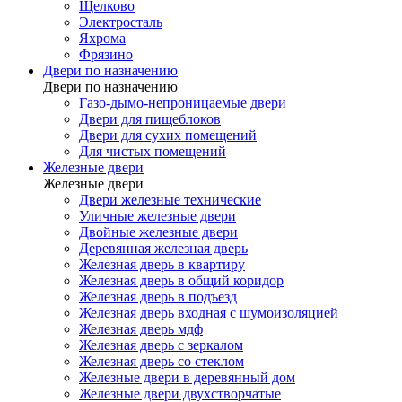
Щелково
Электросталь
Яхрома
Фрязино
Двери по назначению
Двери по назначению
Газо-дымо-непроницаемые двери
Двери для пищеблоков
Двери для сухих помещений
Для чистых помещений
Железные двери
Железные двери
Двери железные технические
Уличные железные двери
Двойные железные двери
Деревянная железная дверь
Железная дверь в квартиру
Железная дверь в общий коридор
Железная дверь в подъезд
Железная дверь входная с шумоизоляцией
Железная дверь мдф
Железная дверь с зеркалом
Железная дверь со стеклом
Железные двери в деревянный дом
Железные двери двухстворчатые