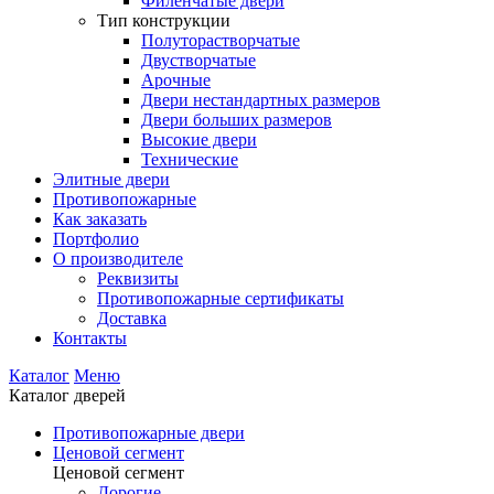
Филенчатые двери
Тип конструкции
Полуторастворчатые
Двустворчатые
Арочные
Двери нестандартных размеров
Двери больших размеров
Высокие двери
Технические
Элитные двери
Противопожарные
Как заказать
Портфолио
О производителе
Реквизиты
Противопожарные сертификаты
Доставка
Контакты
Каталог
Меню
Каталог дверей
Противопожарные двери
Ценовой сегмент
Ценовой сегмент
Дорогие