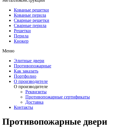
Металлоконструкции
Кованые решетки
Кованые перила
Сварные решетки
Сварные перила
Решетки
Перила
Кнокер
Меню
Элитные двери
Противопожарные
Как заказать
Портфолио
О производителе
О производителе
Реквизиты
Противопожарные сертификаты
Доставка
Контакты
Противопожарные двери