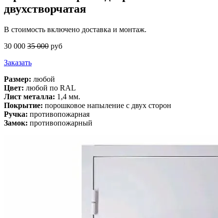
двухстворчатая
В стоимость включено доставка и монтаж.
30 000
35 000
руб
Заказать
Размер:
любой
Цвет:
любой по RAL
Лист металла:
1,4 мм.
Покрытие:
порошковое напыление с двух сторон
Ручка:
противопожарная
Замок:
противопожарный