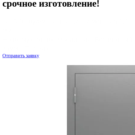
срочное изготовление!
2
От 7500 руб/м
. С толщиной металла 1,4
мм.
Напрямую от производителя. Бесплатный
замер. Под ключ.
Отправить заявку