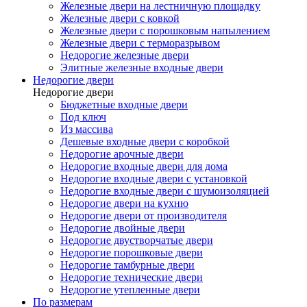
Железные двери на лестничную площадку
Железные двери с ковкой
Железные двери с порошковым напылением
Железные двери с терморазрывом
Недорогие железные двери
Элитные железные входные двери
Недорогие двери
Недорогие двери
Бюджетные входные двери
Под ключ
Из массива
Дешевые входные двери с коробкой
Недорогие арочные двери
Недорогие входные двери для дома
Недорогие входные двери с установкой
Недорогие входные двери с шумоизоляцией
Недорогие двери на кухню
Недорогие двери от производителя
Недорогие двойные двери
Недорогие двустворчатые двери
Недорогие порошковые двери
Недорогие тамбурные двери
Недорогие технические двери
Недорогие утепленные двери
По размерам