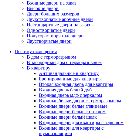
Входные двери на заказ
Высокие двери
Двери больших размеров
Двухстворчатые арочные двери
Нестандартные двери на заказ
Одностворчатые двери
Полуторастворчатые двери
Двустворчатые двери
По типу помещения
В дом с терморазрывом
В загородный дом с терморазрывом
В квартиру
Антивандальные в квартиру
Бронированные для квартиры
Вторая входная дверь для квартиры
Входная дверь белый дуб
Входная дверь мдф с зеркалом
Входные белые двери с терморазрывом
Входные двери белые глянцевые
Входные двери белые с стеклом
Входные двери белый шелк
Входные двери для квартиры с зеркалом
Входные двери для квартиры с
шумоизоляцией