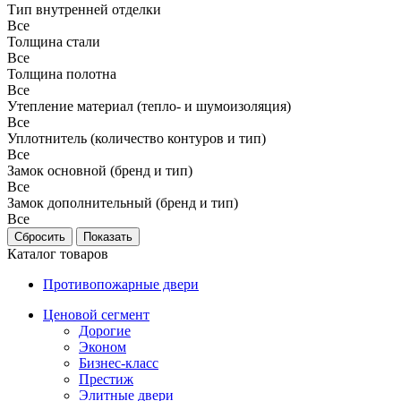
Тип внутренней отделки
Все
Толщина стали
Все
Толщина полотна
Все
Утепление материал (тепло- и шумоизоляция)
Все
Уплотнитель (количество контуров и тип)
Все
Замок основной (бренд и тип)
Все
Замок дополнительный (бренд и тип)
Все
Каталог товаров
Противопожарные двери
Ценовой сегмент
Дорогие
Эконом
Бизнес-класс
Престиж
Элитные двери