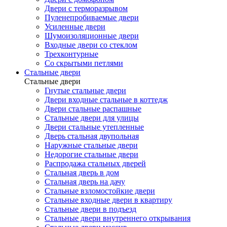
Двери с терморазрывом
Пуленепробиваемые двери
Усиленные двери
Шумоизоляционные двери
Входные двери со стеклом
Трехконтурные
Со скрытыми петлями
Стальные двери
Стальные двери
Гнутые стальные двери
Двери входные стальные в коттедж
Двери стальные распашные
Стальные двери для улицы
Двери стальные утепленные
Дверь стальная двупольная
Наружные стальные двери
Недорогие стальные двери
Распродажа стальных дверей
Стальная дверь в дом
Стальная дверь на дачу
Стальные взломостойкие двери
Стальные входные двери в квартиру
Стальные двери в подъезд
Стальные двери внутреннего открывания