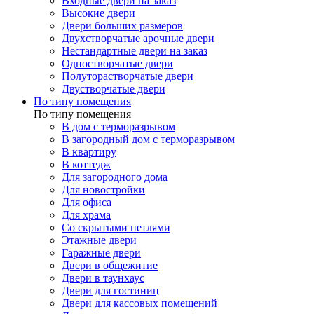
Входные двери на заказ
Высокие двери
Двери больших размеров
Двухстворчатые арочные двери
Нестандартные двери на заказ
Одностворчатые двери
Полуторастворчатые двери
Двустворчатые двери
По типу помещения
По типу помещения
В дом с терморазрывом
В загородный дом с терморазрывом
В квартиру
В коттедж
Для загородного дома
Для новостройки
Для офиса
Для храма
Со скрытыми петлями
Этажные двери
Гаражные двери
Двери в общежитие
Двери в таунхаус
Двери для гостиниц
Двери для кассовых помещений