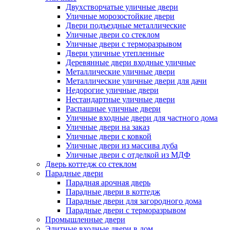
Двухстворчатые уличные двери
Уличные морозостойкие двери
Двери подъездные металлические
Уличные двери со стеклом
Уличные двери с терморазрывом
Двери уличные утепленные
Деревянные двери входные уличные
Металлические уличные двери
Металлические уличные двери для дачи
Недорогие уличные двери
Нестандартные уличные двери
Распашные уличные двери
Уличные входные двери для частного дома
Уличные двери на заказ
Уличные двери с ковкой
Уличные двери из массива дуба
Уличные двери с отделкой из МДФ
Дверь коттедж со стеклом
Парадные двери
Парадная арочная дверь
Парадные двери в коттедж
Парадные двери для загородного дома
Парадные двери с терморазрывом
Промышленные двери
Элитные входные двери в дом