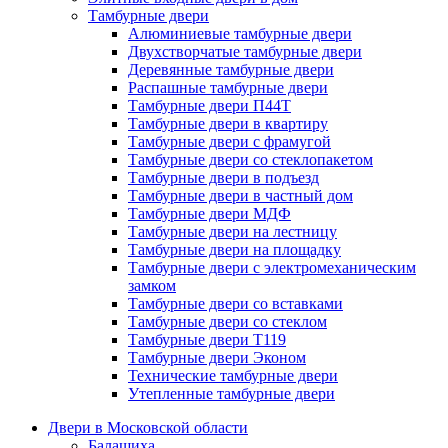
Тамбурные двери
Алюминиевые тамбурные двери
Двухстворчатые тамбурные двери
Деревянные тамбурные двери
Распашные тамбурные двери
Тамбурные двери П44Т
Тамбурные двери в квартиру
Тамбурные двери с фрамугой
Тамбурные двери со стеклопакетом
Тамбурные двери в подъезд
Тамбурные двери в частный дом
Тамбурные двери МДФ
Тамбурные двери на лестницу
Тамбурные двери на площадку
Тамбурные двери с электромеханическим
замком
Тамбурные двери со вставками
Тамбурные двери со стеклом
Тамбурные двери Т119
Тамбурные двери Эконом
Технические тамбурные двери
Утепленные тамбурные двери
Двери в Московской области
Балашиха