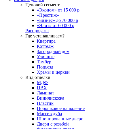
Ценовой сегмент
«Эконом» от 15 000 р
«Престиж»
«Бизнес» до 70 000 р
«Элит» от 60 000 р
Распродажа
Где устанавливаем?
Квартира
Коттедж
Загородный дом
Уличные
Тамбур
Подъезд
Храмы и церкви
Вид отделки
МДФ
ПВХ
Ламинат
Винилискожа
Пластик
Порошковое напыление
Массив дуба
Шпонированные двери
Двери с резьбой