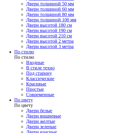
Двери толщиной 50 мм
Двери толщиной 60 мм
Двери толщиной 80 мм
Двери толщиной 100 мм
Двери высотой 180 см
Двери высотой 190 см
Двери высотой 210 см
Двери высотой 2 метра
Двери высотой 3 метра
По стилю
По стилю
Входные
В стиле техно
Под старину
Классические
Красивые
Простые
Современные
По цвету
По цвету
Двери белые
Двери вишневые
Двери желтые
Двери зеленые
Двери красные