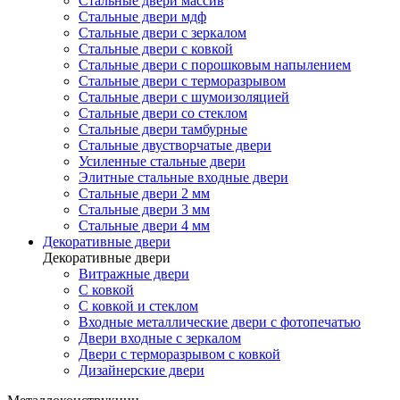
Стальные двери массив
Стальные двери мдф
Стальные двери с зеркалом
Стальные двери с ковкой
Стальные двери с порошковым напылением
Стальные двери с терморазрывом
Стальные двери с шумоизоляцией
Стальные двери со стеклом
Стальные двери тамбурные
Стальные двустворчатые двери
Усиленные стальные двери
Элитные стальные входные двери
Стальные двери 2 мм
Стальные двери 3 мм
Стальные двери 4 мм
Декоративные двери
Декоративные двери
Витражные двери
С ковкой
С ковкой и стеклом
Входные металлические двери с фотопечатью
Двери входные с зеркалом
Двери с терморазрывом с ковкой
Дизайнерские двери