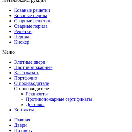
Металлоконструкции
Кованые решетки
Кованые перила
Сварные решетки
Сварные перила
Решетки
Перила
Кнокер
Меню
Элитные двери
Противопожарные
Как заказать
Портфолио
О производителе
О производителе
Реквизиты
Противопожарные сертификаты
Доставка
Контакты
Главная
Двери
По цвету