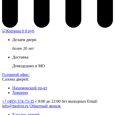
0
0 руб
Делаем двери
более 20 лет
Доставка
Домодедово и МО
Головной офис:
Салона дверей:
Нахимовский пр-кт
Ховрино
+7 (495) 374-73-35
с 8:00 до 22:00 без выходных
Email:
info@medver.ru
Обратный звонок
Каталог дверей