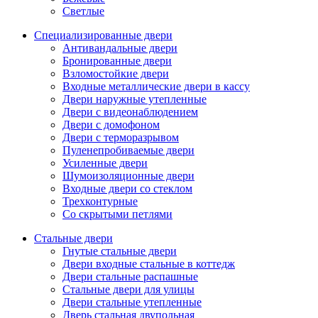
Светлые
Специализированные двери
Антивандальные двери
Бронированные двери
Взломостойкие двери
Входные металлические двери в кассу
Двери наружные утепленные
Двери с видеонаблюдением
Двери с домофоном
Двери с терморазрывом
Пуленепробиваемые двери
Усиленные двери
Шумоизоляционные двери
Входные двери со стеклом
Трехконтурные
Со скрытыми петлями
Стальные двери
Гнутые стальные двери
Двери входные стальные в коттедж
Двери стальные распашные
Стальные двери для улицы
Двери стальные утепленные
Дверь стальная двупольная