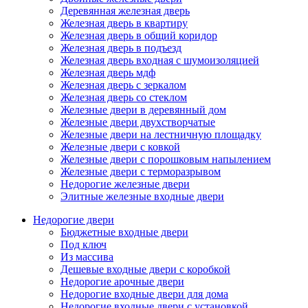
Деревянная железная дверь
Железная дверь в квартиру
Железная дверь в общий коридор
Железная дверь в подъезд
Железная дверь входная с шумоизоляцией
Железная дверь мдф
Железная дверь с зеркалом
Железная дверь со стеклом
Железные двери в деревянный дом
Железные двери двухстворчатые
Железные двери на лестничную площадку
Железные двери с ковкой
Железные двери с порошковым напылением
Железные двери с терморазрывом
Недорогие железные двери
Элитные железные входные двери
Недорогие двери
Бюджетные входные двери
Под ключ
Из массива
Дешевые входные двери с коробкой
Недорогие арочные двери
Недорогие входные двери для дома
Недорогие входные двери с установкой