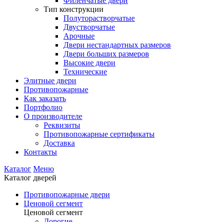
Филенчатые двери
Тип конструкции
Полуторастворчатые
Двустворчатые
Арочные
Двери нестандартных размеров
Двери больших размеров
Высокие двери
Технические
Элитные двери
Противопожарные
Как заказать
Портфолио
О производителе
Реквизиты
Противопожарные сертификаты
Доставка
Контакты
Каталог
Меню
Каталог дверей
Противопожарные двери
Ценовой сегмент
Ценовой сегмент
Дорогие