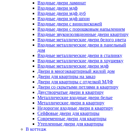
Входные двери ламинат
Входные двери мдф
Входные двери мдф дуб
Входные двери мдф шпон
Входные двери с винилискожей
Входные двери с порошковым напылением
Входные звукоизоляционные двери квартиру
Входные металлические двери белого цвета
Входные металлические двери в панельный
дом
Входные металлические двери в сталинку
Входные металлические двери в хрущевку
Входные металлические двери мдф
Двери в многоквартирный жилой дом
Двери для квартиры на заказ
Двери для квартиры с отделкой МДФ
Двери со скрытыми петлями в квартиру
Двустворчатые двери в квартиру
Металлические входные двери белые
Металлические двери в квартиру
Недорогие входные двери в квартиру
Сейфовые двери для квартиры
Современные двери для квартиры
Утепленные двери для квартиры
В коттедж