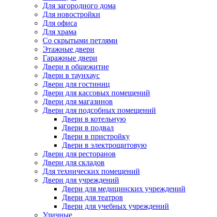
Для загородного дома
Для новостройки
Для офиса
Для храма
Со скрытыми петлями
Этажные двери
Гаражные двери
Двери в общежитие
Двери в таунхаус
Двери для гостиниц
Двери для кассовых помещений
Двери для магазинов
Двери для подсобных помещений
Двери в котельную
Двери в подвал
Двери в пристройку
Двери в электрощитовую
Двери для ресторанов
Двери для складов
Для технических помещений
Двери для учреждений
Двери для медицинских учреждений
Двери для театров
Двери для учебных учреждений
Уличные