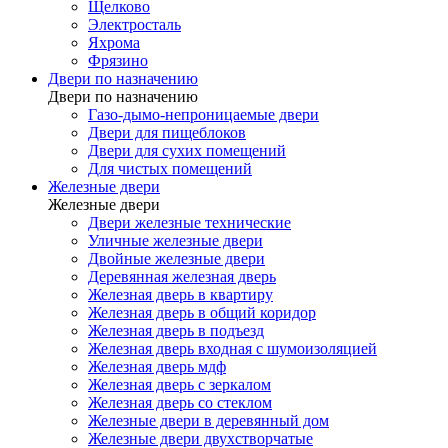
Щелково
Электросталь
Яхрома
Фрязино
Двери по назначению
Двери по назначению
Газо-дымо-непроницаемые двери
Двери для пищеблоков
Двери для сухих помещений
Для чистых помещений
Железные двери
Железные двери
Двери железные технические
Уличные железные двери
Двойные железные двери
Деревянная железная дверь
Железная дверь в квартиру
Железная дверь в общий коридор
Железная дверь в подъезд
Железная дверь входная с шумоизоляцией
Железная дверь мдф
Железная дверь с зеркалом
Железная дверь со стеклом
Железные двери в деревянный дом
Железные двери двухстворчатые