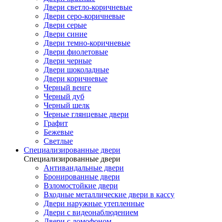
Двери светло-коричневые
Двери серо-коричневые
Двери серые
Двери синие
Двери темно-коричневые
Двери фиолетовые
Двери черные
Двери шоколадные
Двери коричневые
Черный венге
Черный дуб
Черный шелк
Черные глянцевые двери
Графит
Бежевые
Светлые
Специализированные двери
Специализированные двери
Антивандальные двери
Бронированные двери
Взломостойкие двери
Входные металлические двери в кассу
Двери наружные утепленные
Двери с видеонаблюдением
Двери с домофоном