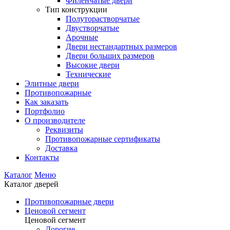
Филенчатые двери
Тип конструкции
Полуторастворчатые
Двустворчатые
Арочные
Двери нестандартных размеров
Двери больших размеров
Высокие двери
Технические
Элитные двери
Противопожарные
Как заказать
Портфолио
О производителе
Реквизиты
Противопожарные сертификаты
Доставка
Контакты
Каталог
Меню
Каталог дверей
Противопожарные двери
Ценовой сегмент
Ценовой сегмент
Дорогие