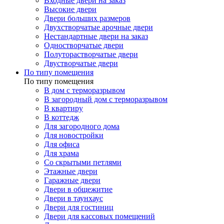
Входные двери на заказ
Высокие двери
Двери больших размеров
Двухстворчатые арочные двери
Нестандартные двери на заказ
Одностворчатые двери
Полуторастворчатые двери
Двустворчатые двери
По типу помещения
По типу помещения
В дом с терморазрывом
В загородный дом с терморазрывом
В квартиру
В коттедж
Для загородного дома
Для новостройки
Для офиса
Для храма
Со скрытыми петлями
Этажные двери
Гаражные двери
Двери в общежитие
Двери в таунхаус
Двери для гостиниц
Двери для кассовых помещений