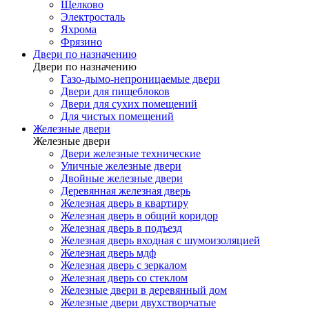
Щелково
Электросталь
Яхрома
Фрязино
Двери по назначению
Двери по назначению
Газо-дымо-непроницаемые двери
Двери для пищеблоков
Двери для сухих помещений
Для чистых помещений
Железные двери
Железные двери
Двери железные технические
Уличные железные двери
Двойные железные двери
Деревянная железная дверь
Железная дверь в квартиру
Железная дверь в общий коридор
Железная дверь в подъезд
Железная дверь входная с шумоизоляцией
Железная дверь мдф
Железная дверь с зеркалом
Железная дверь со стеклом
Железные двери в деревянный дом
Железные двери двухстворчатые