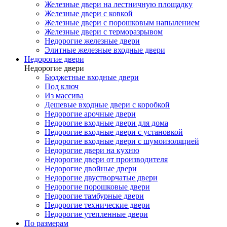
Железные двери на лестничную площадку
Железные двери с ковкой
Железные двери с порошковым напылением
Железные двери с терморазрывом
Недорогие железные двери
Элитные железные входные двери
Недорогие двери
Недорогие двери
Бюджетные входные двери
Под ключ
Из массива
Дешевые входные двери с коробкой
Недорогие арочные двери
Недорогие входные двери для дома
Недорогие входные двери с установкой
Недорогие входные двери с шумоизоляцией
Недорогие двери на кухню
Недорогие двери от производителя
Недорогие двойные двери
Недорогие двустворчатые двери
Недорогие порошковые двери
Недорогие тамбурные двери
Недорогие технические двери
Недорогие утепленные двери
По размерам