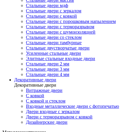
Стальные двери массив
Стальные двери мдф
Стальные двери с зеркалом
Стальные двери с ковкой
Стальные двери с порошковым напылением
Стальные двери с терморазрывом
Стальные двери с шумоизоляцией
Стальные двери со стеклом
Стальные двери тамбурные
Стальные двустворчатые двери
Усиленные стальные двери
Элитные стальные входные двери
Стальные двери 2 мм
Стальные двери 3 мм
Стальные двери 4 мм
Декоративные двери
Декоративные двери
Витражные двери
С ковкой
С ковкой и стеклом
Входные металлические двери с фотопечатью
Двери входные с зеркалом
Двери с терморазрывом с ковкой
Дизайнерские двери