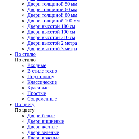
Двери толщиной 50 мм
Двери толщиной 60 мм
Двери толщиной 80 мм
Двери толщиной 100 мм
Двери высотой 180 см
Двери высотой 190 см
Двери высотой 210 см
Двери высотой 2 метра
Двери высотой 3 метра
По стилю
По стилю
Входные
В стиле техно
Под старину
Классические
Красивые
Простые
Современные
По цвету
По цвету
Двери белые
Двери вишневые
Двери желтые
Двери зеленые
Двери красные