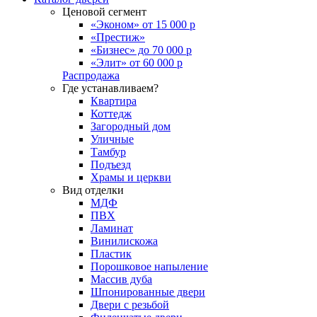
Ценовой сегмент
«Эконом» от 15 000 р
«Престиж»
«Бизнес» до 70 000 р
«Элит» от 60 000 р
Распродажа
Где устанавливаем?
Квартира
Коттедж
Загородный дом
Уличные
Тамбур
Подъезд
Храмы и церкви
Вид отделки
МДФ
ПВХ
Ламинат
Винилискожа
Пластик
Порошковое напыление
Массив дуба
Шпонированные двери
Двери с резьбой