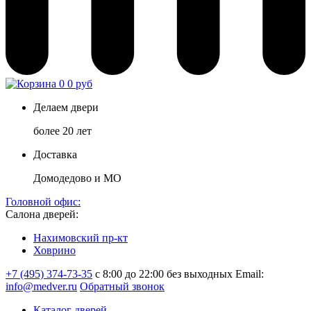
0
0 руб
Делаем двери
более 20 лет
Доставка
Домодедово и МО
Головной офис:
Салона дверей:
Нахимовский пр-кт
Ховрино
+7 (495) 374-73-35
с 8:00 до 22:00 без выходных
Email:
info@medver.ru
Обратный звонок
Каталог дверей