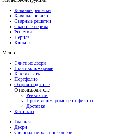
Металлоконструкции
Кованые решетки
Кованые перила
Сварные решетки
Сварные перила
Решетки
Перила
Кнокер
Меню
Элитные двери
Противопожарные
Как заказать
Портфолио
О производителе
О производителе
Реквизиты
Противопожарные сертификаты
Доставка
Контакты
Главная
Двери
Специализированные двери