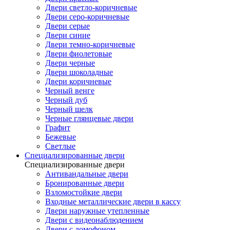
Двери светло-коричневые
Двери серо-коричневые
Двери серые
Двери синие
Двери темно-коричневые
Двери фиолетовые
Двери черные
Двери шоколадные
Двери коричневые
Черный венге
Черный дуб
Черный шелк
Черные глянцевые двери
Графит
Бежевые
Светлые
Специализированные двери
Специализированные двери
Антивандальные двери
Бронированные двери
Взломостойкие двери
Входные металлические двери в кассу
Двери наружные утепленные
Двери с видеонаблюдением
Двери с домофоном