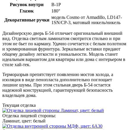
Рисунок внутри
В-1Р
Глазок
180°
модель Cosmo от Armadillo, LD147-
Декоративные ручки
1SN/CP-3, матовый никель/никель
Дизайнерскую дверь Б-54 отличает оригинальный внешний
вид. Отделка светлым ламинатом смотрится стильно и при
этом не бьет по карману. Удачно сочетается с белым полотном
и хромированная фурнитура. Зеркальные вставки придают
общему дизайну легкости и уникальности. Модель станет
идеальным вариантом для квартиры или дома с интерьером в
стиле хай-тек.
Терморазрыв препятствует появлению мостов холода, а
изоляция в виде пенопласта дополнительно поглощает
лишние шумы. При этом стальная дверь Б-54 остается
надежной конструкцией, гарантирующей безопасность
владельцев дома.
Текущая отделка
Отделка лицевой стороны:
Ламинат, цвет: белый