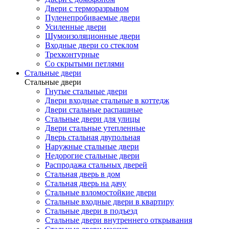
Двери с терморазрывом
Пуленепробиваемые двери
Усиленные двери
Шумоизоляционные двери
Входные двери со стеклом
Трехконтурные
Со скрытыми петлями
Стальные двери
Стальные двери
Гнутые стальные двери
Двери входные стальные в коттедж
Двери стальные распашные
Стальные двери для улицы
Двери стальные утепленные
Дверь стальная двупольная
Наружные стальные двери
Недорогие стальные двери
Распродажа стальных дверей
Стальная дверь в дом
Стальная дверь на дачу
Стальные взломостойкие двери
Стальные входные двери в квартиру
Стальные двери в подъезд
Стальные двери внутреннего открывания