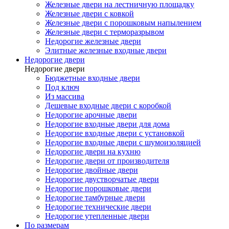
Железные двери на лестничную площадку
Железные двери с ковкой
Железные двери с порошковым напылением
Железные двери с терморазрывом
Недорогие железные двери
Элитные железные входные двери
Недорогие двери
Недорогие двери
Бюджетные входные двери
Под ключ
Из массива
Дешевые входные двери с коробкой
Недорогие арочные двери
Недорогие входные двери для дома
Недорогие входные двери с установкой
Недорогие входные двери с шумоизоляцией
Недорогие двери на кухню
Недорогие двери от производителя
Недорогие двойные двери
Недорогие двустворчатые двери
Недорогие порошковые двери
Недорогие тамбурные двери
Недорогие технические двери
Недорогие утепленные двери
По размерам