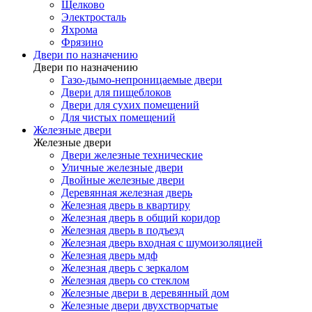
Щелково
Электросталь
Яхрома
Фрязино
Двери по назначению
Двери по назначению
Газо-дымо-непроницаемые двери
Двери для пищеблоков
Двери для сухих помещений
Для чистых помещений
Железные двери
Железные двери
Двери железные технические
Уличные железные двери
Двойные железные двери
Деревянная железная дверь
Железная дверь в квартиру
Железная дверь в общий коридор
Железная дверь в подъезд
Железная дверь входная с шумоизоляцией
Железная дверь мдф
Железная дверь с зеркалом
Железная дверь со стеклом
Железные двери в деревянный дом
Железные двери двухстворчатые