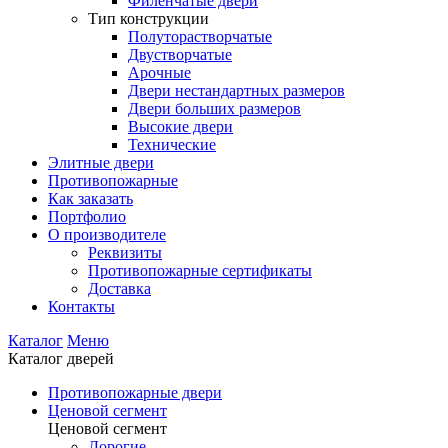
Филенчатые двери
Тип конструкции
Полуторастворчатые
Двустворчатые
Арочные
Двери нестандартных размеров
Двери больших размеров
Высокие двери
Технические
Элитные двери
Противопожарные
Как заказать
Портфолио
О производителе
Реквизиты
Противопожарные сертификаты
Доставка
Контакты
Каталог
Меню
Каталог дверей
Противопожарные двери
Ценовой сегмент
Ценовой сегмент
Дорогие