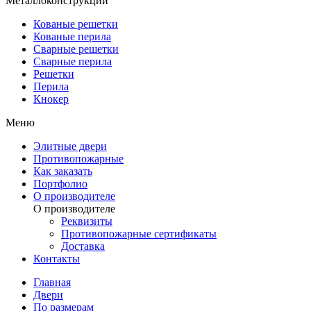
Металлоконструкции
Кованые решетки
Кованые перила
Сварные решетки
Сварные перила
Решетки
Перила
Кнокер
Меню
Элитные двери
Противопожарные
Как заказать
Портфолио
О производителе
О производителе
Реквизиты
Противопожарные сертификаты
Доставка
Контакты
Главная
Двери
По размерам