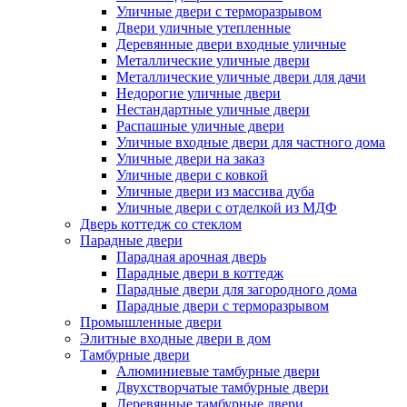
Уличные двери с терморазрывом
Двери уличные утепленные
Деревянные двери входные уличные
Металлические уличные двери
Металлические уличные двери для дачи
Недорогие уличные двери
Нестандартные уличные двери
Распашные уличные двери
Уличные входные двери для частного дома
Уличные двери на заказ
Уличные двери с ковкой
Уличные двери из массива дуба
Уличные двери с отделкой из МДФ
Дверь коттедж со стеклом
Парадные двери
Парадная арочная дверь
Парадные двери в коттедж
Парадные двери для загородного дома
Парадные двери с терморазрывом
Промышленные двери
Элитные входные двери в дом
Тамбурные двери
Алюминиевые тамбурные двери
Двухстворчатые тамбурные двери
Деревянные тамбурные двери