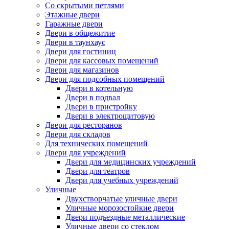
Со скрытыми петлями
Этажные двери
Гаражные двери
Двери в общежитие
Двери в таунхаус
Двери для гостиниц
Двери для кассовых помещений
Двери для магазинов
Двери для подсобных помещений
Двери в котельную
Двери в подвал
Двери в пристройку
Двери в электрощитовую
Двери для ресторанов
Двери для складов
Для технических помещений
Двери для учреждений
Двери для медицинских учреждений
Двери для театров
Двери для учебных учреждений
Уличные
Двухстворчатые уличные двери
Уличные морозостойкие двери
Двери подъездные металлические
Уличные двери со стеклом