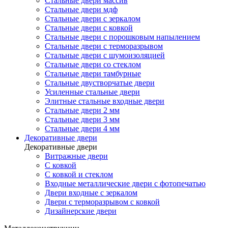
Стальные двери массив
Стальные двери мдф
Стальные двери с зеркалом
Стальные двери с ковкой
Стальные двери с порошковым напылением
Стальные двери с терморазрывом
Стальные двери с шумоизоляцией
Стальные двери со стеклом
Стальные двери тамбурные
Стальные двустворчатые двери
Усиленные стальные двери
Элитные стальные входные двери
Стальные двери 2 мм
Стальные двери 3 мм
Стальные двери 4 мм
Декоративные двери
Декоративные двери
Витражные двери
С ковкой
С ковкой и стеклом
Входные металлические двери с фотопечатью
Двери входные с зеркалом
Двери с терморазрывом с ковкой
Дизайнерские двери