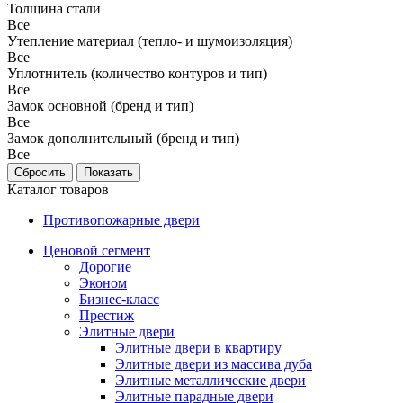
Толщина стали
Все
Утепление материал (тепло- и шумоизоляция)
Все
Уплотнитель (количество контуров и тип)
Все
Замок основной (бренд и тип)
Все
Замок дополнительный (бренд и тип)
Все
Каталог товаров
Противопожарные двери
Ценовой сегмент
Дорогие
Эконом
Бизнес-класс
Престиж
Элитные двери
Элитные двери в квартиру
Элитные двери из массива дуба
Элитные металлические двери
Элитные парадные двери