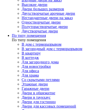
Входные двери на заказ
Высокие двери
Двери больших размеров
Двухстворчатые арочные двери
Нестандартные двери на заказ
Одностворчатые двери
Полуторастворчатые двери
Двустворчатые двери
По типу помещения
По типу помещения
В дом с терморазрывом
В загородный дом с терморазрывом
В квартиру
В коттедж
Для загородного дома
Для новостройки
Для офиса
Для храма
Со скрытыми петлями
Этажные двери
Гаражные двери
Двери в общежитие
Двери в таунхаус
Двери для гостиниц
Двери для кассовых помещений