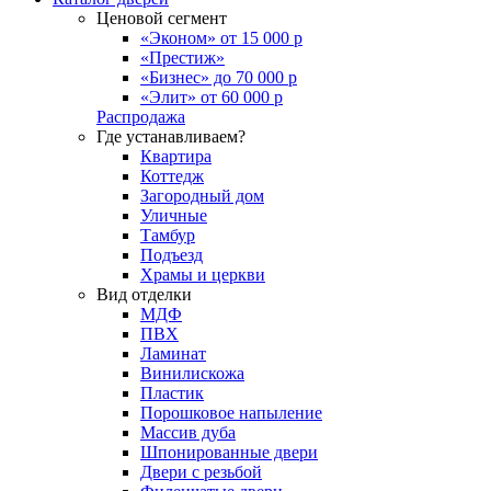
Ценовой сегмент
«Эконом» от 15 000 р
«Престиж»
«Бизнес» до 70 000 р
«Элит» от 60 000 р
Распродажа
Где устанавливаем?
Квартира
Коттедж
Загородный дом
Уличные
Тамбур
Подъезд
Храмы и церкви
Вид отделки
МДФ
ПВХ
Ламинат
Винилискожа
Пластик
Порошковое напыление
Массив дуба
Шпонированные двери
Двери с резьбой