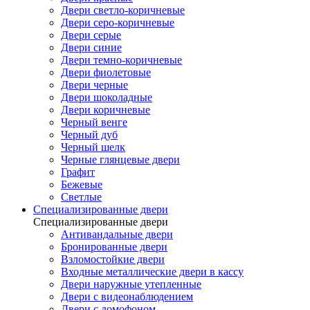
Двери светло-коричневые
Двери серо-коричневые
Двери серые
Двери синие
Двери темно-коричневые
Двери фиолетовые
Двери черные
Двери шоколадные
Двери коричневые
Черный венге
Черный дуб
Черный шелк
Черные глянцевые двери
Графит
Бежевые
Светлые
Специализированные двери
Специализированные двери
Антивандальные двери
Бронированные двери
Взломостойкие двери
Входные металлические двери в кассу
Двери наружные утепленные
Двери с видеонаблюдением
Двери с домофоном