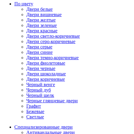
По цвету
Двери белые
Двери вишневые
Двери желтые
Двери зеленые
Двери красные
Двери светло-коричневые
Двери серо-коричневые
Двери серые
Двери синие
Двери темно-коричневые
Двери фиолетовые
Двери черные
Двери шоколадные
Двери коричневые
Черный венге
Черный дуб
Черный шелк
Черные глянцевые двери
Графит
Бежевые
Светлые
Специализированные двери
Антивандальные двери