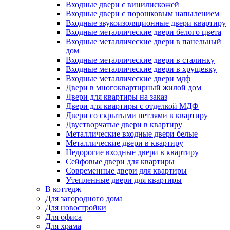
Входные двери с винилискожей
Входные двери с порошковым напылением
Входные звукоизоляционные двери квартиру
Входные металлические двери белого цвета
Входные металлические двери в панельный
дом
Входные металлические двери в сталинку
Входные металлические двери в хрущевку
Входные металлические двери мдф
Двери в многоквартирный жилой дом
Двери для квартиры на заказ
Двери для квартиры с отделкой МДФ
Двери со скрытыми петлями в квартиру
Двустворчатые двери в квартиру
Металлические входные двери белые
Металлические двери в квартиру
Недорогие входные двери в квартиру
Сейфовые двери для квартиры
Современные двери для квартиры
Утепленные двери для квартиры
В коттедж
Для загородного дома
Для новостройки
Для офиса
Для храма