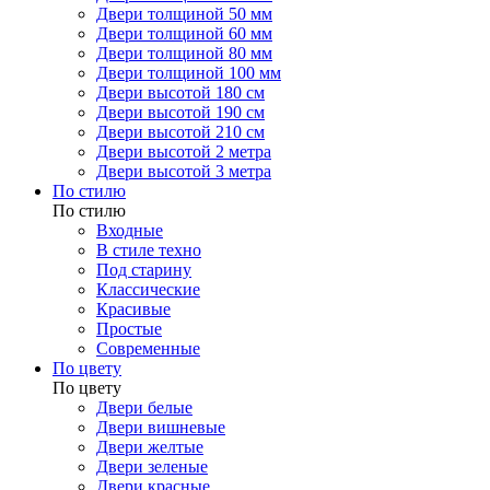
Двери толщиной 50 мм
Двери толщиной 60 мм
Двери толщиной 80 мм
Двери толщиной 100 мм
Двери высотой 180 см
Двери высотой 190 см
Двери высотой 210 см
Двери высотой 2 метра
Двери высотой 3 метра
По стилю
По стилю
Входные
В стиле техно
Под старину
Классические
Красивые
Простые
Современные
По цвету
По цвету
Двери белые
Двери вишневые
Двери желтые
Двери зеленые
Двери красные