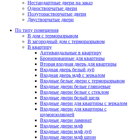
Нестандартные двери на заказ
Одностворчатые двери
Полуторастворчатые двери
Двустворчатые двери
По типу помещения
В дом с терморазрывом
В загородный дом с терморазрывом
В квартиру
Антивандальные в квартиру
Бронированные для квартиры
Вторая входная дверь для квартиры
Входная дверь белый дуб
Входная дверь мдф с зеркалом
Входные белые двери с терморазрывом
Входные двери белые глянцевые
Входные двери белые с стеклом
Входные двери белый шелк
Входные двери для квартиры с зеркалом
Входные двери для квартиры с
шумоизоляцией
Входные двери ламинат
Входные двери мдф
Входные двери мдф дуб
Входные двери мдф шпон