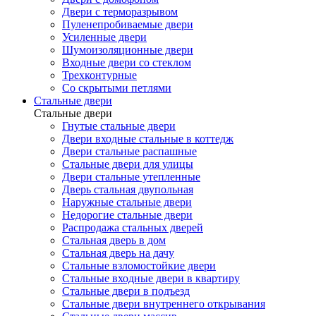
Двери с терморазрывом
Пуленепробиваемые двери
Усиленные двери
Шумоизоляционные двери
Входные двери со стеклом
Трехконтурные
Со скрытыми петлями
Стальные двери
Стальные двери
Гнутые стальные двери
Двери входные стальные в коттедж
Двери стальные распашные
Стальные двери для улицы
Двери стальные утепленные
Дверь стальная двупольная
Наружные стальные двери
Недорогие стальные двери
Распродажа стальных дверей
Стальная дверь в дом
Стальная дверь на дачу
Стальные взломостойкие двери
Стальные входные двери в квартиру
Стальные двери в подъезд
Стальные двери внутреннего открывания