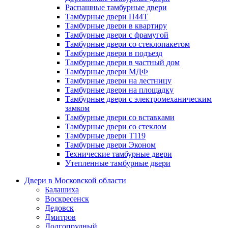
Распашные тамбурные двери
Тамбурные двери П44Т
Тамбурные двери в квартиру
Тамбурные двери с фрамугой
Тамбурные двери со стеклопакетом
Тамбурные двери в подъезд
Тамбурные двери в частный дом
Тамбурные двери МДФ
Тамбурные двери на лестницу
Тамбурные двери на площадку
Тамбурные двери с электромеханическим
замком
Тамбурные двери со вставками
Тамбурные двери со стеклом
Тамбурные двери Т119
Тамбурные двери Эконом
Технические тамбурные двери
Утепленные тамбурные двери
Двери в Московской области
Балашиха
Воскресенск
Дедовск
Дмитров
Долгопрудный