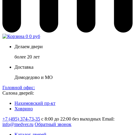
0
0 руб
Делаем двери
более 20 лет
Доставка
Домодедово и МО
Головной офис:
Салона дверей:
Нахимовский пр-кт
Ховрино
+7 (495) 374-73-35
с 8:00 до 22:00 без выходных
Email:
info@medver.ru
Обратный звонок
Каталог дверей