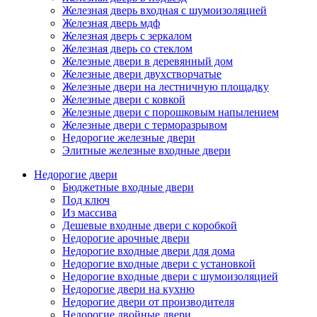
Железная дверь входная с шумоизоляцией
Железная дверь мдф
Железная дверь с зеркалом
Железная дверь со стеклом
Железные двери в деревянный дом
Железные двери двухстворчатые
Железные двери на лестничную площадку
Железные двери с ковкой
Железные двери с порошковым напылением
Железные двери с терморазрывом
Недорогие железные двери
Элитные железные входные двери
Недорогие двери
Бюджетные входные двери
Под ключ
Из массива
Дешевые входные двери с коробкой
Недорогие арочные двери
Недорогие входные двери для дома
Недорогие входные двери с установкой
Недорогие входные двери с шумоизоляцией
Недорогие двери на кухню
Недорогие двери от производителя
Недорогие двойные двери