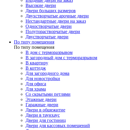
Входные двери на заказ
Высокие двери
Двери больших размеров
Двухстворчатые арочные двери
Нестандартные двери на заказ
Одностворчатые двери
Полуторастворчатые двери
Двустворчатые двери
По типу помещения
По типу помещения
В дом с терморазрывом
В загородный дом с терморазрывом
В квартиру
В коттедж
Для загородного дома
Для новостройки
Для офиса
Для храма
Со скрытыми петлями
Этажные двери
Гаражные двери
Двери в общежитие
Двери в таунхаус
Двери для гостиниц
Двери для кассовых помещений