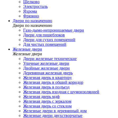
Щелково
Электросталь
Яхрома
Фрязино
Двери по назначению
Двери по назначению
Газо-дымо-непроницаемые двери
Двери для пищеблоков
Двери для сухих помещений
Для чистых помещений
Железные двери
Железные двери
Двери железные технические
Уличные железные двери
Двойные железные двери
Деревянная железная дверь
Железная дверь в квартиру
Железная дверь в общий коридор
Железная дверь в подъезд
Железная дверь входная с шумоизоляцией
Железная дверь мдф
Железная дверь с зеркалом
Железная дверь со стеклом
Железные двери в деревянный дом
Железные двери двухстворчатые