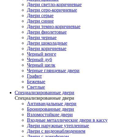
Двери светло-коричневые
Двери серо-коричневые
Двери серые
Двери синие
Двери темно-коричневые
Двери фиолетовые
Двери черные
Двери шоколадные
Двери коричневые
Черный венге
Черный дуб
Черный шелк
Черные глянцевые двери
Графит
Бежевые
Светлые
Специализированные двери
Специализированные двери
Антивандальные двери
Бронированные двери
Взломостойкие двери
Входные металлические двери в кассу
Двери наружные утепленные
Двери с видеонаблюдением
Двери с домофоном