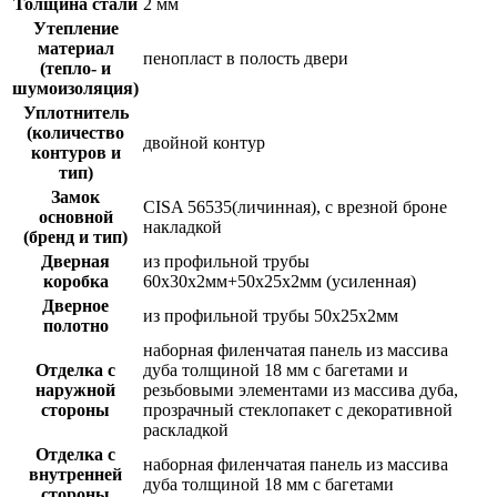
Толщина стали
2 мм
Утепление
материал
пенопласт в полость двери
(тепло- и
шумоизоляция)
Уплотнитель
(количество
двойной контур
контуров и
тип)
Замок
CISA 56535(личинная), с врезной броне
основной
накладкой
(бренд и тип)
Дверная
из профильной трубы
коробка
60х30х2мм+50х25х2мм (усиленная)
Дверное
из профильной трубы 50х25х2мм
полотно
наборная филенчатая панель из массива
Отделка с
дуба толщиной 18 мм с багетами и
наружной
резьбовыми элементами из массива дуба,
стороны
прозрачный стеклопакет с декоративной
раскладкой
Отделка с
наборная филенчатая панель из массива
внутренней
дуба толщиной 18 мм с багетами
стороны