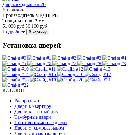
Дверь входная Эл-29
В наличии
Производитель
МЕДВЕРЬ
Толщина стали
2 мм
51 000 руб
56 100 руб
Подробнее
В корзину
Установка дверей
КАТАЛОГ
Распродажа
Двери в квартиру
Двери в частный дом
Тамбурные двери
Противопожарные двери
Двери с терморазрывом
Двери с шумоизоляцией