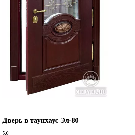
Дверь в таунхаус Эл-80
5.0