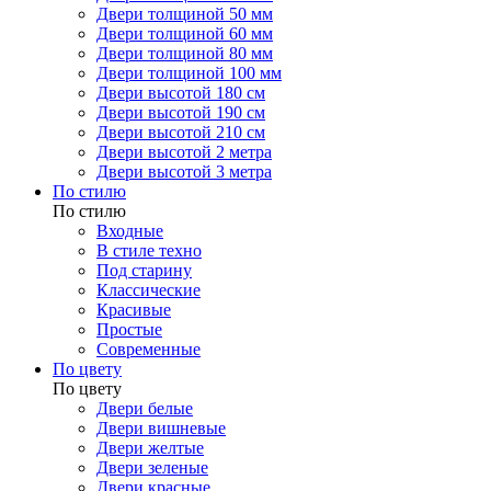
Двери толщиной 50 мм
Двери толщиной 60 мм
Двери толщиной 80 мм
Двери толщиной 100 мм
Двери высотой 180 см
Двери высотой 190 см
Двери высотой 210 см
Двери высотой 2 метра
Двери высотой 3 метра
По стилю
По стилю
Входные
В стиле техно
Под старину
Классические
Красивые
Простые
Современные
По цвету
По цвету
Двери белые
Двери вишневые
Двери желтые
Двери зеленые
Двери красные