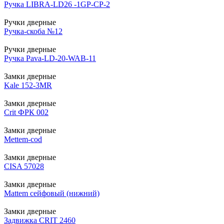
Ручка LIBRA-LD26 -1GP-CP-2
Ручки дверные
Ручка-скоба №12
Ручки дверные
Ручка Pava-LD-20-WAB-11
Замки дверные
Kale 152-3MR
Замки дверные
Crit ФРК 002
Замки дверные
Mettem-cod
Замки дверные
CISA 57028
Замки дверные
Mattem сейфовый (нижний)
Замки дверные
Задвижка CRIT 2460