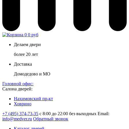
0
0 руб
Делаем двери
более 20 лет
Доставка
Домодедово и МО
Головной офис:
Салона дверей:
Нахимовский пр-кт
Ховрино
+7 (495) 374-73-35
с 8:00 до 22:00 без выходных
Email:
info@medver.ru
Обратный звонок
Каталог дверей