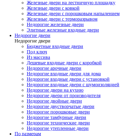
Железные двери на лестничную площадку
Железные двери с ковкой
Железные двери с порошковым напылением
Железные двери с терморазрывом
Недорогие железные двери
Элитные железные входные двери
Недорогие двери
Недорогие двери
Бюджетные входные двери
Под ключ
Из массива
Дешевые входные двери с коробкой
Недорогие арочные двери
Недорогие входные двери для дома
Недорогие входные двери с установкой
Недорогие входные двери с шумоизоляцией
Недорогие двери на кухню
Недорогие двери от производителя
Недорогие двойные двери
Недорогие двустворчатые двери
Недорогие порошковые двери
Недорогие тамбурные двери
Недорогие технические двери
Недорогие утепленные двери
По размерам