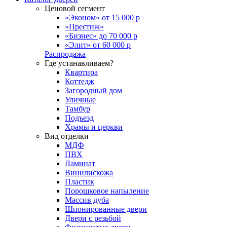
Ценовой сегмент
«Эконом» от 15 000 р
«Престиж»
«Бизнес» до 70 000 р
«Элит» от 60 000 р
Распродажа
Где устанавливаем?
Квартира
Коттедж
Загородный дом
Уличные
Тамбур
Подъезд
Храмы и церкви
Вид отделки
МДФ
ПВХ
Ламинат
Винилискожа
Пластик
Порошковое напыление
Массив дуба
Шпонированные двери
Двери с резьбой