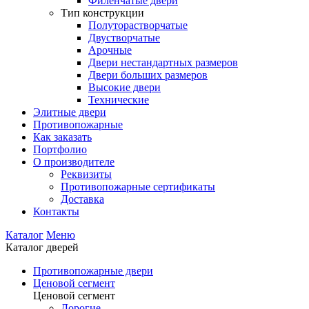
Филенчатые двери
Тип конструкции
Полуторастворчатые
Двустворчатые
Арочные
Двери нестандартных размеров
Двери больших размеров
Высокие двери
Технические
Элитные двери
Противопожарные
Как заказать
Портфолио
О производителе
Реквизиты
Противопожарные сертификаты
Доставка
Контакты
Каталог
Меню
Каталог дверей
Противопожарные двери
Ценовой сегмент
Ценовой сегмент
Дорогие