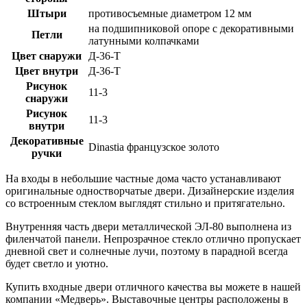
Штыри
противосъемные диаметром 12 мм
на подшипниковой опоре с декоративными
Петли
латунными колпачками
Цвет снаружи
Д-36-Т
Цвет внутри
Д-36-Т
Рисунок
11-3
снаружи
Рисунок
11-3
внутри
Декоративные
Dinastia французское золото
ручки
На входы в небольшие частные дома часто устанавливают
оригинальные одностворчатые двери. Дизайнерские изделия
со встроенным стеклом выглядят стильно и притягательно.
Внутренняя часть двери металлической ЭЛ-80 выполнена из
филенчатой панели. Непрозрачное стекло отлично пропускает
дневной свет и солнечные лучи, поэтому в парадной всегда
будет светло и уютно.
Купить входные двери отличного качества вы можете в нашей
компании «Медверь». Выставочные центры расположены в