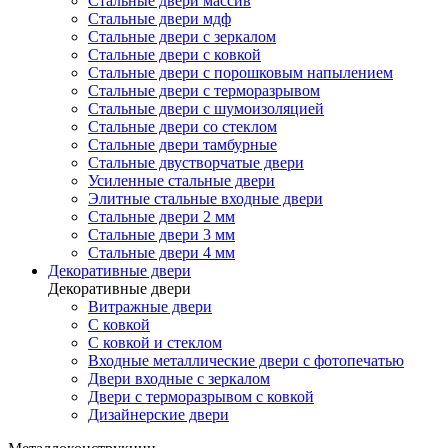
Стальные двери массив
Стальные двери мдф
Стальные двери с зеркалом
Стальные двери с ковкой
Стальные двери с порошковым напылением
Стальные двери с терморазрывом
Стальные двери с шумоизоляцией
Стальные двери со стеклом
Стальные двери тамбурные
Стальные двустворчатые двери
Усиленные стальные двери
Элитные стальные входные двери
Стальные двери 2 мм
Стальные двери 3 мм
Стальные двери 4 мм
Декоративные двери
Декоративные двери
Витражные двери
С ковкой
С ковкой и стеклом
Входные металлические двери с фотопечатью
Двери входные с зеркалом
Двери с терморазрывом с ковкой
Дизайнерские двери