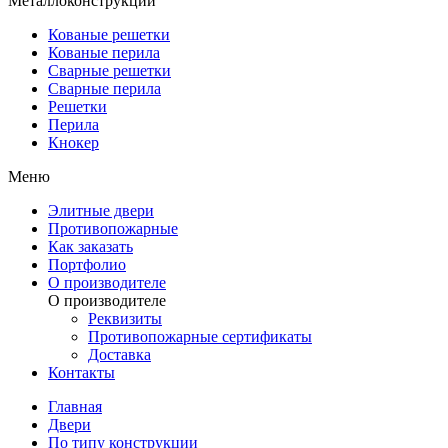
Металлоконструкции
Кованые решетки
Кованые перила
Сварные решетки
Сварные перила
Решетки
Перила
Кнокер
Меню
Элитные двери
Противопожарные
Как заказать
Портфолио
О производителе
О производителе
Реквизиты
Противопожарные сертификаты
Доставка
Контакты
Главная
Двери
По типу конструкции