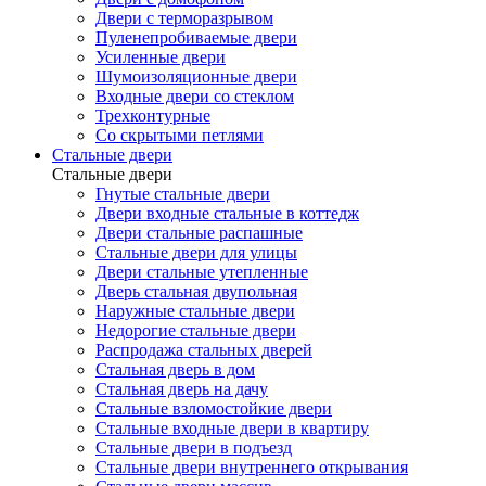
Двери с терморазрывом
Пуленепробиваемые двери
Усиленные двери
Шумоизоляционные двери
Входные двери со стеклом
Трехконтурные
Со скрытыми петлями
Стальные двери
Стальные двери
Гнутые стальные двери
Двери входные стальные в коттедж
Двери стальные распашные
Стальные двери для улицы
Двери стальные утепленные
Дверь стальная двупольная
Наружные стальные двери
Недорогие стальные двери
Распродажа стальных дверей
Стальная дверь в дом
Стальная дверь на дачу
Стальные взломостойкие двери
Стальные входные двери в квартиру
Стальные двери в подъезд
Стальные двери внутреннего открывания