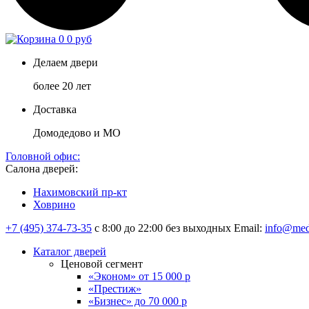
0
0 руб
Делаем двери
более 20 лет
Доставка
Домодедово и МО
Головной офис:
Салона дверей:
Нахимовский пр-кт
Ховрино
+7 (495) 374-73-35
с 8:00 до 22:00 без выходных
Email:
info@med
Каталог дверей
Ценовой сегмент
«Эконом» от 15 000 р
«Престиж»
«Бизнес» до 70 000 р