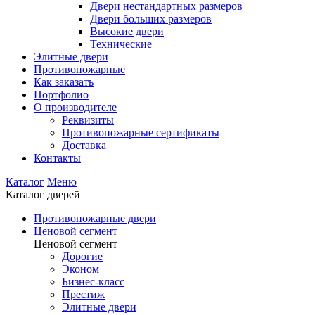
Двери нестандартных размеров
Двери больших размеров
Высокие двери
Технические
Элитные двери
Противопожарные
Как заказать
Портфолио
О производителе
Реквизиты
Противопожарные сертификаты
Доставка
Контакты
Каталог
Меню
Каталог дверей
Противопожарные двери
Ценовой сегмент
Ценовой сегмент
Дорогие
Эконом
Бизнес-класс
Престиж
Элитные двери