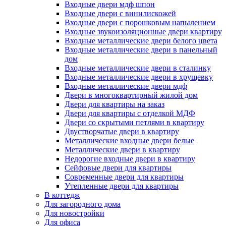
Входные двери мдф шпон
Входные двери с винилискожей
Входные двери с порошковым напылением
Входные звукоизоляционные двери квартиру
Входные металлические двери белого цвета
Входные металлические двери в панельный
дом
Входные металлические двери в сталинку
Входные металлические двери в хрущевку
Входные металлические двери мдф
Двери в многоквартирный жилой дом
Двери для квартиры на заказ
Двери для квартиры с отделкой МДФ
Двери со скрытыми петлями в квартиру
Двустворчатые двери в квартиру
Металлические входные двери белые
Металлические двери в квартиру
Недорогие входные двери в квартиру
Сейфовые двери для квартиры
Современные двери для квартиры
Утепленные двери для квартиры
В коттедж
Для загородного дома
Для новостройки
Для офиса