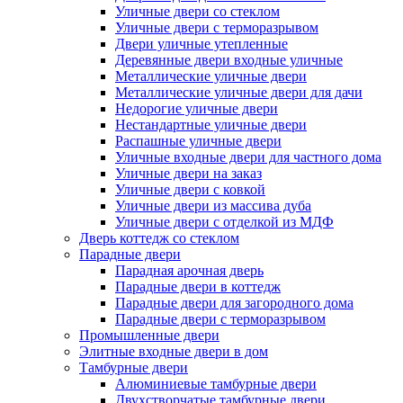
Уличные двери со стеклом
Уличные двери с терморазрывом
Двери уличные утепленные
Деревянные двери входные уличные
Металлические уличные двери
Металлические уличные двери для дачи
Недорогие уличные двери
Нестандартные уличные двери
Распашные уличные двери
Уличные входные двери для частного дома
Уличные двери на заказ
Уличные двери с ковкой
Уличные двери из массива дуба
Уличные двери с отделкой из МДФ
Дверь коттедж со стеклом
Парадные двери
Парадная арочная дверь
Парадные двери в коттедж
Парадные двери для загородного дома
Парадные двери с терморазрывом
Промышленные двери
Элитные входные двери в дом
Тамбурные двери
Алюминиевые тамбурные двери
Двухстворчатые тамбурные двери