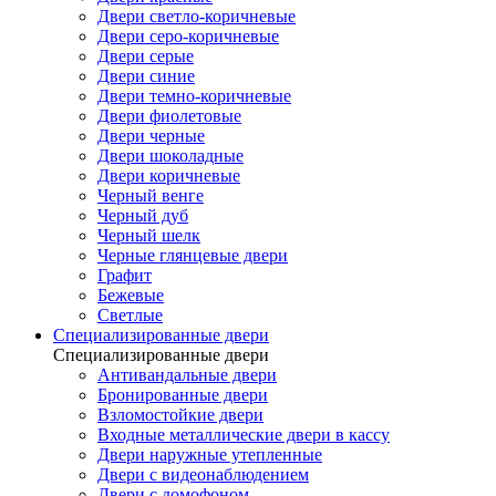
Двери светло-коричневые
Двери серо-коричневые
Двери серые
Двери синие
Двери темно-коричневые
Двери фиолетовые
Двери черные
Двери шоколадные
Двери коричневые
Черный венге
Черный дуб
Черный шелк
Черные глянцевые двери
Графит
Бежевые
Светлые
Специализированные двери
Специализированные двери
Антивандальные двери
Бронированные двери
Взломостойкие двери
Входные металлические двери в кассу
Двери наружные утепленные
Двери с видеонаблюдением
Двери с домофоном