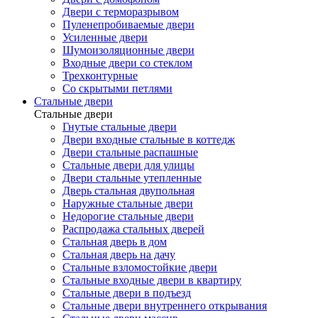
Двери с терморазрывом
Пуленепробиваемые двери
Усиленные двери
Шумоизоляционные двери
Входные двери со стеклом
Трехконтурные
Со скрытыми петлями
Стальные двери
Стальные двери
Гнутые стальные двери
Двери входные стальные в коттедж
Двери стальные распашные
Стальные двери для улицы
Двери стальные утепленные
Дверь стальная двупольная
Наружные стальные двери
Недорогие стальные двери
Распродажа стальных дверей
Стальная дверь в дом
Стальная дверь на дачу
Стальные взломостойкие двери
Стальные входные двери в квартиру
Стальные двери в подъезд
Стальные двери внутреннего открывания