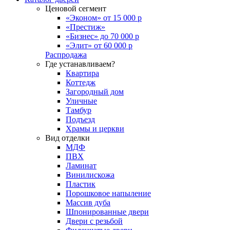
Ценовой сегмент
«Эконом» от 15 000 р
«Престиж»
«Бизнес» до 70 000 р
«Элит» от 60 000 р
Распродажа
Где устанавливаем?
Квартира
Коттедж
Загородный дом
Уличные
Тамбур
Подъезд
Храмы и церкви
Вид отделки
МДФ
ПВХ
Ламинат
Винилискожа
Пластик
Порошковое напыление
Массив дуба
Шпонированные двери
Двери с резьбой