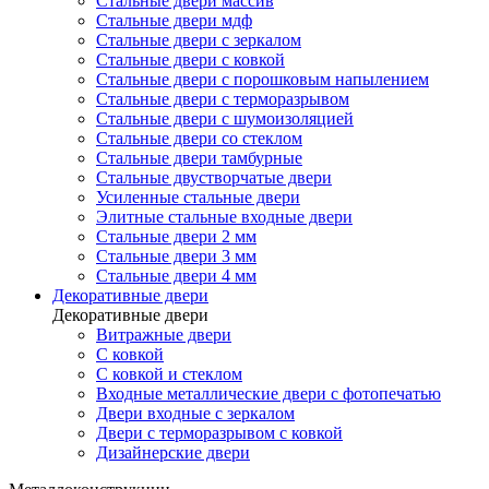
Стальные двери массив
Стальные двери мдф
Стальные двери с зеркалом
Стальные двери с ковкой
Стальные двери с порошковым напылением
Стальные двери с терморазрывом
Стальные двери с шумоизоляцией
Стальные двери со стеклом
Стальные двери тамбурные
Стальные двустворчатые двери
Усиленные стальные двери
Элитные стальные входные двери
Стальные двери 2 мм
Стальные двери 3 мм
Стальные двери 4 мм
Декоративные двери
Декоративные двери
Витражные двери
С ковкой
С ковкой и стеклом
Входные металлические двери с фотопечатью
Двери входные с зеркалом
Двери с терморазрывом с ковкой
Дизайнерские двери