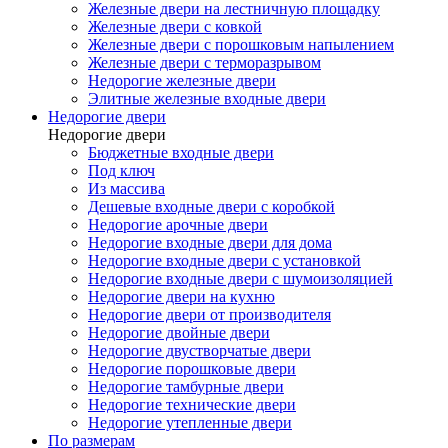
Железные двери на лестничную площадку
Железные двери с ковкой
Железные двери с порошковым напылением
Железные двери с терморазрывом
Недорогие железные двери
Элитные железные входные двери
Недорогие двери
Недорогие двери
Бюджетные входные двери
Под ключ
Из массива
Дешевые входные двери с коробкой
Недорогие арочные двери
Недорогие входные двери для дома
Недорогие входные двери с установкой
Недорогие входные двери с шумоизоляцией
Недорогие двери на кухню
Недорогие двери от производителя
Недорогие двойные двери
Недорогие двустворчатые двери
Недорогие порошковые двери
Недорогие тамбурные двери
Недорогие технические двери
Недорогие утепленные двери
По размерам