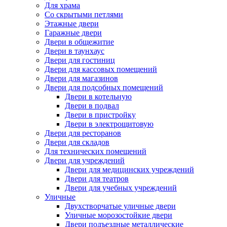
Для храма
Со скрытыми петлями
Этажные двери
Гаражные двери
Двери в общежитие
Двери в таунхаус
Двери для гостиниц
Двери для кассовых помещений
Двери для магазинов
Двери для подсобных помещений
Двери в котельную
Двери в подвал
Двери в пристройку
Двери в электрощитовую
Двери для ресторанов
Двери для складов
Для технических помещений
Двери для учреждений
Двери для медицинских учреждений
Двери для театров
Двери для учебных учреждений
Уличные
Двухстворчатые уличные двери
Уличные морозостойкие двери
Двери подъездные металлические