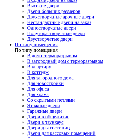
Входные двери на заказ
Высокие двери
Двери больших размеров
Двухстворчатые арочные двери
Нестандартные двери на заказ
Одностворчатые двери
Полуторастворчатые двери
Двустворчатые двери
По типу помещения
По типу помещения
В дом с терморазрывом
В загородный дом с терморазрывом
В квартиру
В коттедж
Для загородного дома
Для новостройки
Для офиса
Для храма
Со скрытыми петлями
Этажные двери
Гаражные двери
Двери в общежитие
Двери в таунхаус
Двери для гостиниц
Двери для кассовых помещений