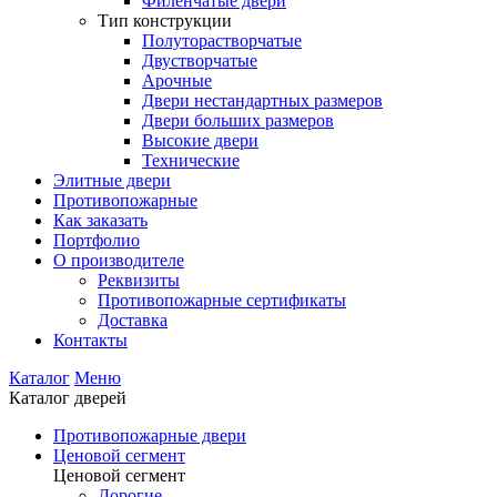
Филенчатые двери
Тип конструкции
Полуторастворчатые
Двустворчатые
Арочные
Двери нестандартных размеров
Двери больших размеров
Высокие двери
Технические
Элитные двери
Противопожарные
Как заказать
Портфолио
О производителе
Реквизиты
Противопожарные сертификаты
Доставка
Контакты
Каталог
Меню
Каталог дверей
Противопожарные двери
Ценовой сегмент
Ценовой сегмент
Дорогие