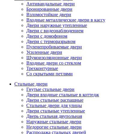
Антивандальные двери
Бронированные двери
Взломостойкие двери
Входные металлические двери в кассу
Двери наружные утепленные
Двери с видеонаблюдением
Двери с домофоном
Двери с терморазрывом
Пуленепробиваемые двери
Усиленные двери
Шумоизоляционные двери
Входные двери со стеклом
Трехконтурные
Со скрытыми петлями
Стальные двери
Гнутые стальные двери
Двери входные стальные в коттедж
Двери стальные распашные
Стальные двери для улицы
Двери стальные утепленные
Дверь стальная двупольная
Наружные стальные двери
Недорогие стальные двери
Распродажа стальных дверей