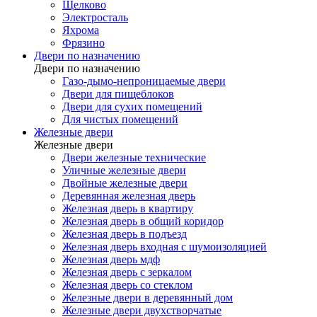
Щелково
Электросталь
Яхрома
Фрязино
Двери по назначению
Двери по назначению
Газо-дымо-непроницаемые двери
Двери для пищеблоков
Двери для сухих помещений
Для чистых помещений
Железные двери
Железные двери
Двери железные технические
Уличные железные двери
Двойные железные двери
Деревянная железная дверь
Железная дверь в квартиру
Железная дверь в общий коридор
Железная дверь в подъезд
Железная дверь входная с шумоизоляцией
Железная дверь мдф
Железная дверь с зеркалом
Железная дверь со стеклом
Железные двери в деревянный дом
Железные двери двухстворчатые