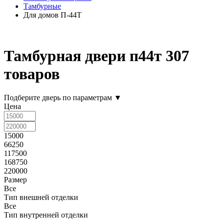
Тамбурные
Для домов П-44Т
Тамбурная двери п44т
307
товаров
Подберите дверь по параметрам
▼
Цена
15000
66250
117500
168750
220000
Размер
Все
Тип внешней отделки
Все
Тип внутренней отделки