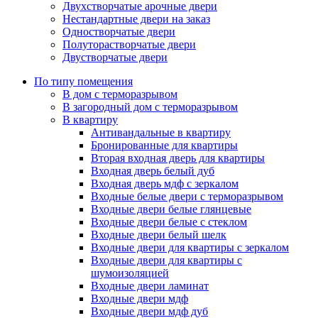
Двухстворчатые арочные двери
Нестандартные двери на заказ
Одностворчатые двери
Полуторастворчатые двери
Двустворчатые двери
По типу помещения
В дом с терморазрывом
В загородный дом с терморазрывом
В квартиру
Антивандальные в квартиру
Бронированные для квартиры
Вторая входная дверь для квартиры
Входная дверь белый дуб
Входная дверь мдф с зеркалом
Входные белые двери с терморазрывом
Входные двери белые глянцевые
Входные двери белые с стеклом
Входные двери белый шелк
Входные двери для квартиры с зеркалом
Входные двери для квартиры с
шумоизоляцией
Входные двери ламинат
Входные двери мдф
Входные двери мдф дуб