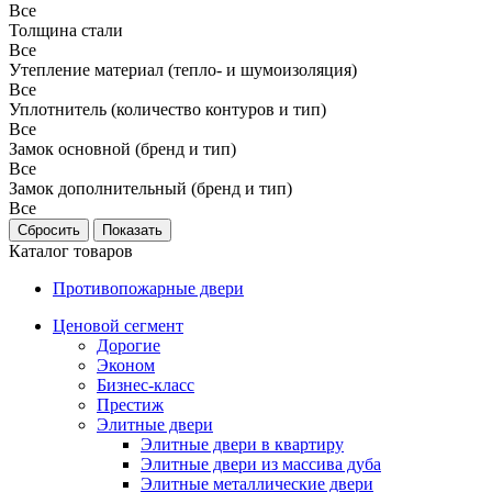
Все
Толщина стали
Все
Утепление материал (тепло- и шумоизоляция)
Все
Уплотнитель (количество контуров и тип)
Все
Замок основной (бренд и тип)
Все
Замок дополнительный (бренд и тип)
Все
Каталог товаров
Противопожарные двери
Ценовой сегмент
Дорогие
Эконом
Бизнес-класс
Престиж
Элитные двери
Элитные двери в квартиру
Элитные двери из массива дуба
Элитные металлические двери