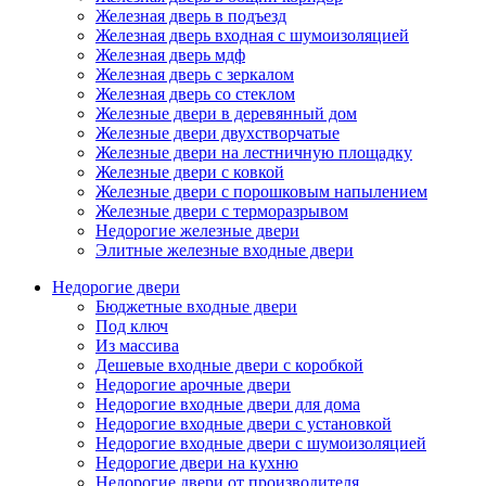
Железная дверь в подъезд
Железная дверь входная с шумоизоляцией
Железная дверь мдф
Железная дверь с зеркалом
Железная дверь со стеклом
Железные двери в деревянный дом
Железные двери двухстворчатые
Железные двери на лестничную площадку
Железные двери с ковкой
Железные двери с порошковым напылением
Железные двери с терморазрывом
Недорогие железные двери
Элитные железные входные двери
Недорогие двери
Бюджетные входные двери
Под ключ
Из массива
Дешевые входные двери с коробкой
Недорогие арочные двери
Недорогие входные двери для дома
Недорогие входные двери с установкой
Недорогие входные двери с шумоизоляцией
Недорогие двери на кухню
Недорогие двери от производителя