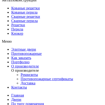
Металлоконструкции
Кованые решетки
Кованые перила
Сварные решетки
Сварные перила
Решетки
Перила
Кнокер
Меню
Элитные двери
Противопожарные
Как заказать
Портфолио
О производителе
О производителе
Реквизиты
Противопожарные сертификаты
Доставка
Контакты
Главная
Двери
По типу помещения