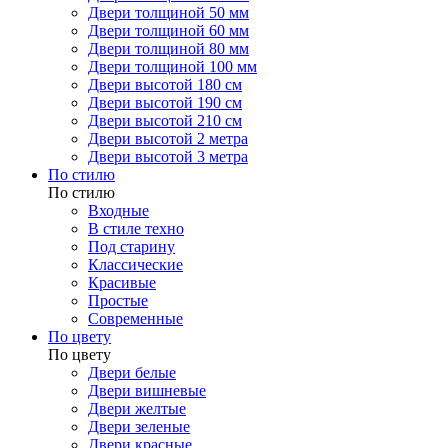
Двери толщиной 50 мм
Двери толщиной 60 мм
Двери толщиной 80 мм
Двери толщиной 100 мм
Двери высотой 180 см
Двери высотой 190 см
Двери высотой 210 см
Двери высотой 2 метра
Двери высотой 3 метра
По стилю
По стилю
Входные
В стиле техно
Под старину
Классические
Красивые
Простые
Современные
По цвету
По цвету
Двери белые
Двери вишневые
Двери желтые
Двери зеленые
Двери красные