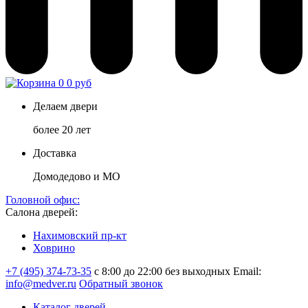
0
0 руб
Делаем двери
более 20 лет
Доставка
Домодедово и МО
Головной офис:
Салона дверей:
Нахимовский пр-кт
Ховрино
+7 (495) 374-73-35
с 8:00 до 22:00 без выходных
Email:
info@medver.ru
Обратный звонок
Каталог дверей