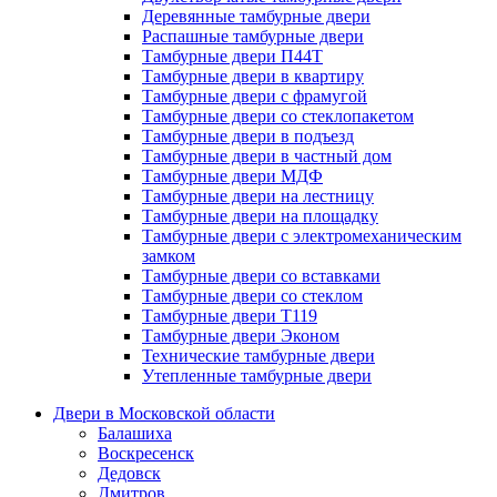
Деревянные тамбурные двери
Распашные тамбурные двери
Тамбурные двери П44Т
Тамбурные двери в квартиру
Тамбурные двери с фрамугой
Тамбурные двери со стеклопакетом
Тамбурные двери в подъезд
Тамбурные двери в частный дом
Тамбурные двери МДФ
Тамбурные двери на лестницу
Тамбурные двери на площадку
Тамбурные двери с электромеханическим
замком
Тамбурные двери со вставками
Тамбурные двери со стеклом
Тамбурные двери Т119
Тамбурные двери Эконом
Технические тамбурные двери
Утепленные тамбурные двери
Двери в Московской области
Балашиха
Воскресенск
Дедовск
Дмитров