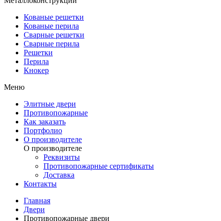
Металлоконструкции
Кованые решетки
Кованые перила
Сварные решетки
Сварные перила
Решетки
Перила
Кнокер
Меню
Элитные двери
Противопожарные
Как заказать
Портфолио
О производителе
О производителе
Реквизиты
Противопожарные сертификаты
Доставка
Контакты
Главная
Двери
Противопожарные двери