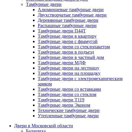
Тамбурные двери
Алюминиевые тамбурные двери
Двухстворчатые тамбурные двери
Деревянные тамбурные двери
Распашные тамбурные двери
Тамбурные двери П44Т
Тамбурные двери в квартиру
Тамбурные двери с фрамугой
Тамбурные двери со стеклопакетом
Тамбурные двери в подъезд
Тамбурные двери в частный дом
Тамбурные двери МДФ
Тамбурные двери на лестницу
Тамбурные двери на площадку
Тамбурные двери с электромеханическим
замком
Тамбурные двери со вставками
Тамбурные двери со стеклом
Тамбурные двери Т119
Тамбурные двери Эконом
Технические тамбурные двери
Утепленные тамбурные двери
Двери в Московской области
Балашиха