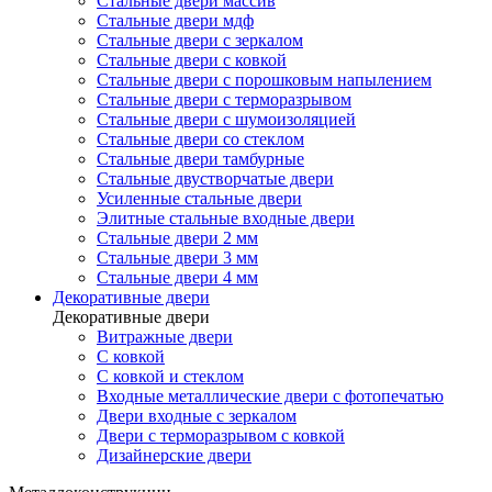
Стальные двери массив
Стальные двери мдф
Стальные двери с зеркалом
Стальные двери с ковкой
Стальные двери с порошковым напылением
Стальные двери с терморазрывом
Стальные двери с шумоизоляцией
Стальные двери со стеклом
Стальные двери тамбурные
Стальные двустворчатые двери
Усиленные стальные двери
Элитные стальные входные двери
Стальные двери 2 мм
Стальные двери 3 мм
Стальные двери 4 мм
Декоративные двери
Декоративные двери
Витражные двери
С ковкой
С ковкой и стеклом
Входные металлические двери с фотопечатью
Двери входные с зеркалом
Двери с терморазрывом с ковкой
Дизайнерские двери