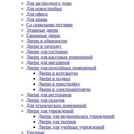
Для загородного дома
Для новостройки
Для офиса
Для храма
Со скрытыми петлями
Этажные двери
Гаражные двери
Двери в общежитие
Двери в таунхаус
Двери для гостиниц
Двери для кассовых помещений
Двери для магазинов
Двери для подсобных помещений
Двери в котельную
Двери в подвал
Двери в пристройку
Двери в электрощитовую
Двери для ресторанов
Двери для складов
Для технических помещений
Двери для учреждений
Двери для медицинских учреждений
Двери для театров
Двери для учебных учреждений
Уличные