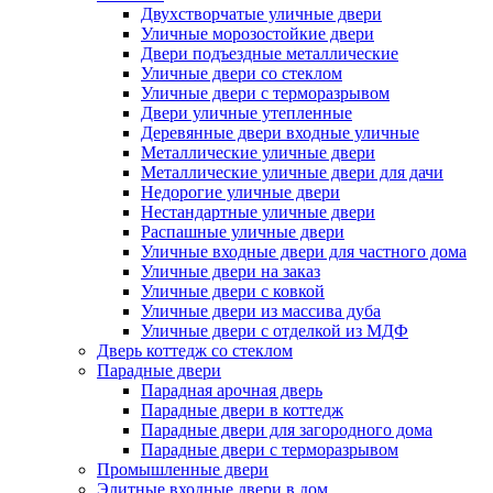
Двухстворчатые уличные двери
Уличные морозостойкие двери
Двери подъездные металлические
Уличные двери со стеклом
Уличные двери с терморазрывом
Двери уличные утепленные
Деревянные двери входные уличные
Металлические уличные двери
Металлические уличные двери для дачи
Недорогие уличные двери
Нестандартные уличные двери
Распашные уличные двери
Уличные входные двери для частного дома
Уличные двери на заказ
Уличные двери с ковкой
Уличные двери из массива дуба
Уличные двери с отделкой из МДФ
Дверь коттедж со стеклом
Парадные двери
Парадная арочная дверь
Парадные двери в коттедж
Парадные двери для загородного дома
Парадные двери с терморазрывом
Промышленные двери
Элитные входные двери в дом