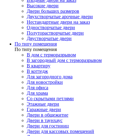
Входные двери на заказ
Высокие двери
Двери больших размеров
Двухстворчатые арочные двери
Нестандартные двери на заказ
Одностворчатые двери
Полуторастворчатые двери
Двустворчатые двери
По типу помещения
По типу помещения
В дом с терморазрывом
В загородный дом с терморазрывом
В квартиру
В коттедж
Для загородного дома
Для новостройки
Для офиса
Для храма
Со скрытыми петлями
Этажные двери
Гаражные двери
Двери в общежитие
Двери в таунхаус
Двери для гостиниц
Двери для кассовых помещений