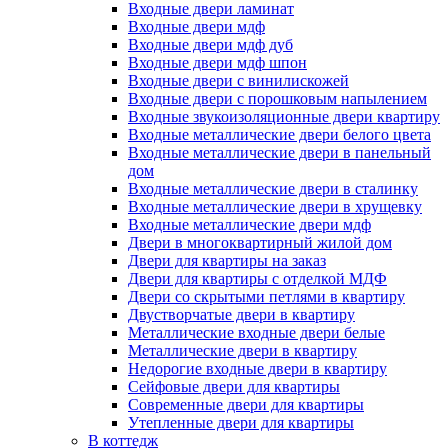
Входные двери ламинат
Входные двери мдф
Входные двери мдф дуб
Входные двери мдф шпон
Входные двери с винилискожей
Входные двери с порошковым напылением
Входные звукоизоляционные двери квартиру
Входные металлические двери белого цвета
Входные металлические двери в панельный
дом
Входные металлические двери в сталинку
Входные металлические двери в хрущевку
Входные металлические двери мдф
Двери в многоквартирный жилой дом
Двери для квартиры на заказ
Двери для квартиры с отделкой МДФ
Двери со скрытыми петлями в квартиру
Двустворчатые двери в квартиру
Металлические входные двери белые
Металлические двери в квартиру
Недорогие входные двери в квартиру
Сейфовые двери для квартиры
Современные двери для квартиры
Утепленные двери для квартиры
В коттедж