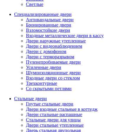
Светлые
Специализированные двери
Антивандальные двери
Бронированные двери
Взломостойкие двери
Входные металлические двери в кассу
Двери наружные утепленные
Двери с видеонаблюдением
Двери с домофоном
Двери с терморазрывом
Пуленепробиваемые двери
Усиленные двери
Шумоизоляционные двери
Входные двери со стеклом
Трехконтурные
Со скрытыми петлями
Стальные двери
Гнутые стальные двери
Двери входные стальные в коттедж
Двери стальные распашные
Стальные двери для улицы
Двери стальные утепленные
Дверь стальная двупольная