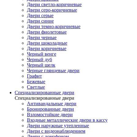
Двери светло-коричневые
Двери серо-коричневые
Двери серые
Двери синие
Двери темно-коричневые
Двери фиолетовые
Двери черные
Двери шоколадные
Двери коричневые
Черный венге
Черный дуб
Черный шелк
Черные глянцевые двери
Графит
Бежевые
Светлые
Специализированные двери
Специализированные двери
Антивандальные двери
Бронированные двери
Взломостойкие двери
Входные металлические двери в кассу
Двери наружные утепленные
Двери с видеонаблюдением
Двери с домофоном