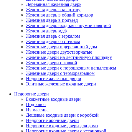
Деревянная железная дверь
Железная дверь в квартиру
Железная дверь в общий коридор
Железная дверь в подъезд
Железная дверь входная с шумоизоляцией
Железная дверь мдф
Железная дверь с зеркалом
Железная дверь со стеклом
Железные двери в деревянный дом
Железные двери двухстворчатые
Железные двери на лестничную площадку
Железные двери с ковкой
Железные двери с порошковым напылением
Железные двери с терморазрывом
Недорогие железные двери
Элитные железные входные двери
Недорогие двери
Бюджетные входные двери
Под ключ
Из массива
Дешевые входные двери с коробкой
Недорогие арочные двери
Недорогие входные двери для дома
Недорогие входные двери с установкой