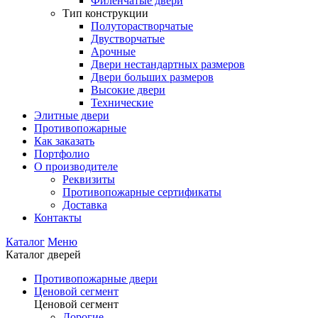
Филенчатые двери
Тип конструкции
Полуторастворчатые
Двустворчатые
Арочные
Двери нестандартных размеров
Двери больших размеров
Высокие двери
Технические
Элитные двери
Противопожарные
Как заказать
Портфолио
О производителе
Реквизиты
Противопожарные сертификаты
Доставка
Контакты
Каталог
Меню
Каталог дверей
Противопожарные двери
Ценовой сегмент
Ценовой сегмент
Дорогие