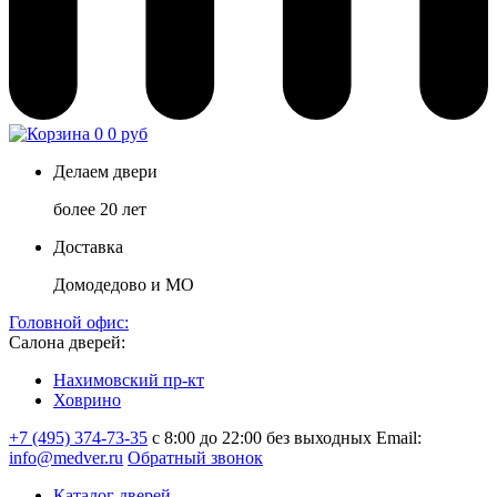
0
0 руб
Делаем двери
более 20 лет
Доставка
Домодедово и МО
Головной офис:
Салона дверей:
Нахимовский пр-кт
Ховрино
+7 (495) 374-73-35
с 8:00 до 22:00 без выходных
Email:
info@medver.ru
Обратный звонок
Каталог дверей