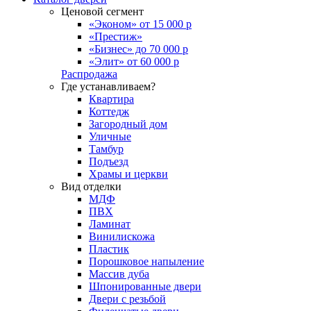
Ценовой сегмент
«Эконом» от 15 000 р
«Престиж»
«Бизнес» до 70 000 р
«Элит» от 60 000 р
Распродажа
Где устанавливаем?
Квартира
Коттедж
Загородный дом
Уличные
Тамбур
Подъезд
Храмы и церкви
Вид отделки
МДФ
ПВХ
Ламинат
Винилискожа
Пластик
Порошковое напыление
Массив дуба
Шпонированные двери
Двери с резьбой