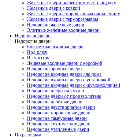
Железные двери на лестничную площадку
Железные двери с ковкой
Железные двери с порошковым напылением
Железные двери с терморазрывом
Недорогие железные двери
Элитные железные входные двери
Недорогие двери
Недорогие двери
Бюджетные входные двери
Под ключ
Из массива
Дешевые входные двери с коробкой
Недорогие арочные двери
Недорогие входные двери для дома
Недорогие входные двери с установкой
Недорогие входные двери с шумоизоляцией
Недорогие двери на кухню
Недорогие двери от производителя
Недорогие двойные двери
Недорогие двустворчатые двери
Недорогие порошковые двери
Недорогие тамбурные двери
Недорогие технические двери
Недорогие утепленные двери
По размерам