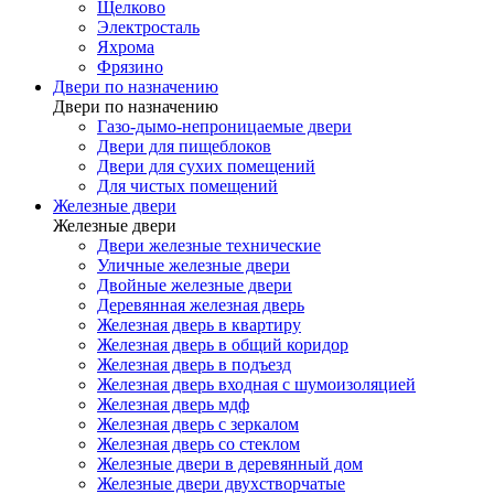
Щелково
Электросталь
Яхрома
Фрязино
Двери по назначению
Двери по назначению
Газо-дымо-непроницаемые двери
Двери для пищеблоков
Двери для сухих помещений
Для чистых помещений
Железные двери
Железные двери
Двери железные технические
Уличные железные двери
Двойные железные двери
Деревянная железная дверь
Железная дверь в квартиру
Железная дверь в общий коридор
Железная дверь в подъезд
Железная дверь входная с шумоизоляцией
Железная дверь мдф
Железная дверь с зеркалом
Железная дверь со стеклом
Железные двери в деревянный дом
Железные двери двухстворчатые