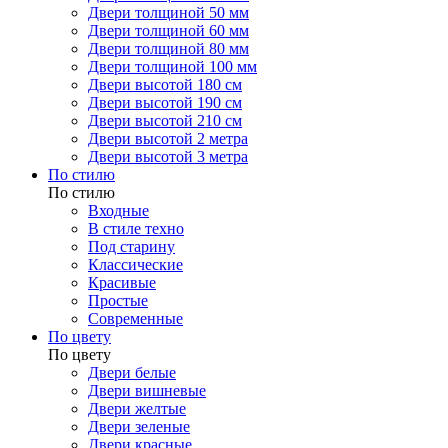
Двери толщиной 50 мм
Двери толщиной 60 мм
Двери толщиной 80 мм
Двери толщиной 100 мм
Двери высотой 180 см
Двери высотой 190 см
Двери высотой 210 см
Двери высотой 2 метра
Двери высотой 3 метра
По стилю
По стилю
Входные
В стиле техно
Под старину
Классические
Красивые
Простые
Современные
По цвету
По цвету
Двери белые
Двери вишневые
Двери желтые
Двери зеленые
Двери красные