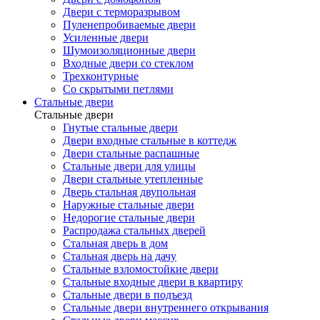
Двери с терморазрывом
Пуленепробиваемые двери
Усиленные двери
Шумоизоляционные двери
Входные двери со стеклом
Трехконтурные
Со скрытыми петлями
Стальные двери
Стальные двери
Гнутые стальные двери
Двери входные стальные в коттедж
Двери стальные распашные
Стальные двери для улицы
Двери стальные утепленные
Дверь стальная двупольная
Наружные стальные двери
Недорогие стальные двери
Распродажа стальных дверей
Стальная дверь в дом
Стальная дверь на дачу
Стальные взломостойкие двери
Стальные входные двери в квартиру
Стальные двери в подъезд
Стальные двери внутреннего открывания