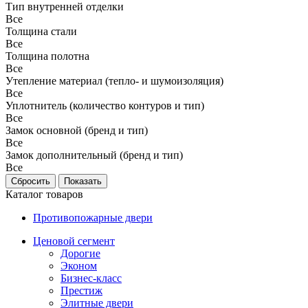
Тип внутренней отделки
Все
Толщина стали
Все
Толщина полотна
Все
Утепление материал (тепло- и шумоизоляция)
Все
Уплотнитель (количество контуров и тип)
Все
Замок основной (бренд и тип)
Все
Замок дополнительный (бренд и тип)
Все
Каталог товаров
Противопожарные двери
Ценовой сегмент
Дорогие
Эконом
Бизнес-класс
Престиж
Элитные двери