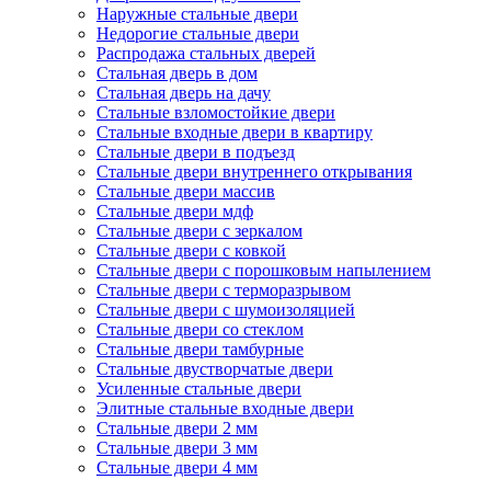
Наружные стальные двери
Недорогие стальные двери
Распродажа стальных дверей
Стальная дверь в дом
Стальная дверь на дачу
Стальные взломостойкие двери
Стальные входные двери в квартиру
Стальные двери в подъезд
Стальные двери внутреннего открывания
Стальные двери массив
Стальные двери мдф
Стальные двери с зеркалом
Стальные двери с ковкой
Стальные двери с порошковым напылением
Стальные двери с терморазрывом
Стальные двери с шумоизоляцией
Стальные двери со стеклом
Стальные двери тамбурные
Стальные двустворчатые двери
Усиленные стальные двери
Элитные стальные входные двери
Стальные двери 2 мм
Стальные двери 3 мм
Стальные двери 4 мм