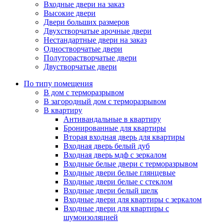
Входные двери на заказ
Высокие двери
Двери больших размеров
Двухстворчатые арочные двери
Нестандартные двери на заказ
Одностворчатые двери
Полуторастворчатые двери
Двустворчатые двери
По типу помещения
В дом с терморазрывом
В загородный дом с терморазрывом
В квартиру
Антивандальные в квартиру
Бронированные для квартиры
Вторая входная дверь для квартиры
Входная дверь белый дуб
Входная дверь мдф с зеркалом
Входные белые двери с терморазрывом
Входные двери белые глянцевые
Входные двери белые с стеклом
Входные двери белый шелк
Входные двери для квартиры с зеркалом
Входные двери для квартиры с
шумоизоляцией