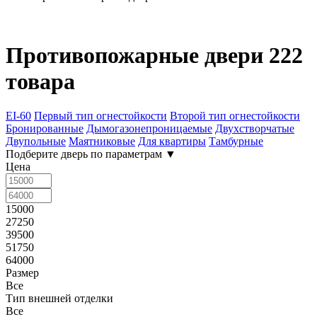
Противопожарные двери
222
товара
EI-60
Первый тип огнестойкости
Второй тип огнестойкости
Бронированные
Дымогазонепроницаемые
Двухстворчатые
Двупольные
Маятниковые
Для квартиры
Тамбурные
Подберите дверь по параметрам
▼
Цена
15000
27250
39500
51750
64000
Размер
Все
Тип внешней отделки
Все