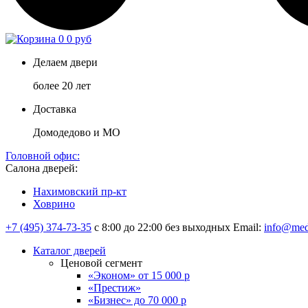
0
0 руб
Делаем двери
более 20 лет
Доставка
Домодедово и МО
Головной офис:
Салона дверей:
Нахимовский пр-кт
Ховрино
+7 (495) 374-73-35
с 8:00 до 22:00 без выходных
Email:
info@med
Каталог дверей
Ценовой сегмент
«Эконом» от 15 000 р
«Престиж»
«Бизнес» до 70 000 р