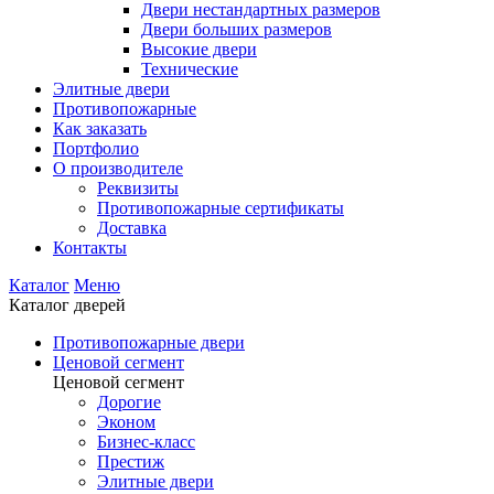
Двери нестандартных размеров
Двери больших размеров
Высокие двери
Технические
Элитные двери
Противопожарные
Как заказать
Портфолио
О производителе
Реквизиты
Противопожарные сертификаты
Доставка
Контакты
Каталог
Меню
Каталог дверей
Противопожарные двери
Ценовой сегмент
Ценовой сегмент
Дорогие
Эконом
Бизнес-класс
Престиж
Элитные двери