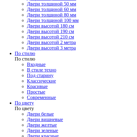
Двери толщиной 50 мм
Двери толщиной 60 мм
Двери толщиной 80 мм
Двери толщиной 100 мм
Двери высотой 180 см
Двери высотой 190 см
Двери высотой 210 см
Двери высотой 2 метра
Двери высотой 3 метра
По стилю
По стилю
Входные
В стиле техно
Под старину
Классические
Красивые
Простые
Современные
По цвету
По цвету
Двери белые
Двери вишневые
Двери желтые
Двери зеленые
Двери красные