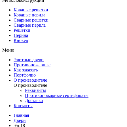
Металлоконструкции
Кованые решетки
Кованые перила
Сварные решетки
Сварные перила
Решетки
Перила
Кнокер
Меню
Элитные двери
Противопожарные
Как заказать
Портфолио
О производителе
О производителе
Реквизиты
Противопожарные сертификаты
Доставка
Контакты
Главная
Двери
Эл-18