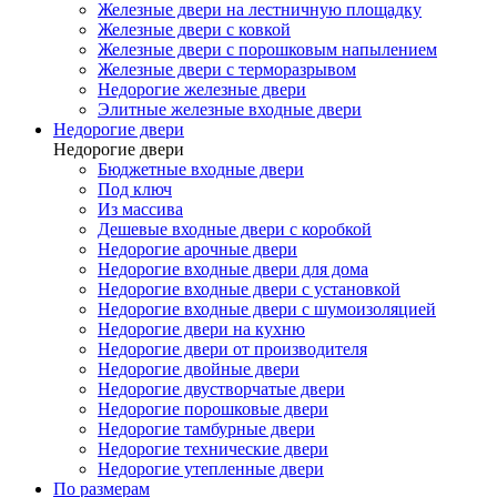
Железные двери на лестничную площадку
Железные двери с ковкой
Железные двери с порошковым напылением
Железные двери с терморазрывом
Недорогие железные двери
Элитные железные входные двери
Недорогие двери
Недорогие двери
Бюджетные входные двери
Под ключ
Из массива
Дешевые входные двери с коробкой
Недорогие арочные двери
Недорогие входные двери для дома
Недорогие входные двери с установкой
Недорогие входные двери с шумоизоляцией
Недорогие двери на кухню
Недорогие двери от производителя
Недорогие двойные двери
Недорогие двустворчатые двери
Недорогие порошковые двери
Недорогие тамбурные двери
Недорогие технические двери
Недорогие утепленные двери
По размерам