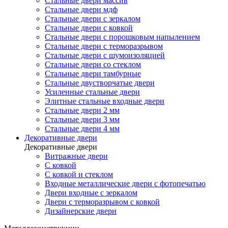
Стальные двери массив
Стальные двери мдф
Стальные двери с зеркалом
Стальные двери с ковкой
Стальные двери с порошковым напылением
Стальные двери с терморазрывом
Стальные двери с шумоизоляцией
Стальные двери со стеклом
Стальные двери тамбурные
Стальные двустворчатые двери
Усиленные стальные двери
Элитные стальные входные двери
Стальные двери 2 мм
Стальные двери 3 мм
Стальные двери 4 мм
Декоративные двери
Декоративные двери
Витражные двери
С ковкой
С ковкой и стеклом
Входные металлические двери с фотопечатью
Двери входные с зеркалом
Двери с терморазрывом с ковкой
Дизайнерские двери