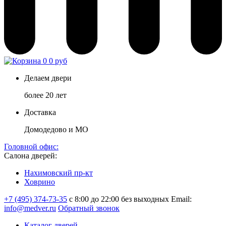
0
0 руб
Делаем двери
более 20 лет
Доставка
Домодедово и МО
Головной офис:
Салона дверей:
Нахимовский пр-кт
Ховрино
+7 (495) 374-73-35
с 8:00 до 22:00 без выходных
Email:
info@medver.ru
Обратный звонок
Каталог дверей