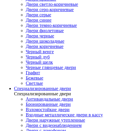
Двери светло-коричневые
Двери серо-коричневые
Двери серые
Двери синие
Двери темно-коричневые
Двери фиолетовые
Двери черные
Двери шоколадные
Двери коричневые
Черный венге
Черный дуб
Черный шелк
Черные глянцевые двери
Графит
Бежевые
Светлые
Специализированные двери
Специализированные двери
Антивандальные двери
Бронированные двери
Взломостойкие двери
Входные металлические двери в кассу
Двери наружные утепленные
Двери с видеонаблюдением
Двери с домофоном