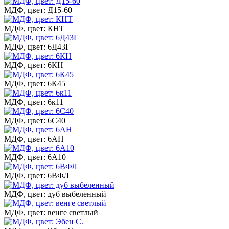
МДФ, цвет: Д15-60
МДФ, цвет: КНТ
МДФ, цвет: 6Д43Г
МДФ, цвет: 6КН
МДФ, цвет: 6К45
МДФ, цвет: 6к11
МДФ, цвет: 6С40
МДФ, цвет: 6АН
МДФ, цвет: 6А10
МДФ, цвет: 6ВФЛ
МДФ, цвет: дуб выбеленный
МДФ, цвет: венге светлый