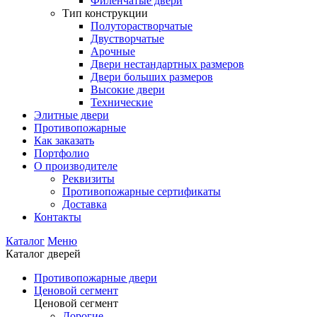
Филенчатые двери
Тип конструкции
Полуторастворчатые
Двустворчатые
Арочные
Двери нестандартных размеров
Двери больших размеров
Высокие двери
Технические
Элитные двери
Противопожарные
Как заказать
Портфолио
О производителе
Реквизиты
Противопожарные сертификаты
Доставка
Контакты
Каталог
Меню
Каталог дверей
Противопожарные двери
Ценовой сегмент
Ценовой сегмент
Дорогие