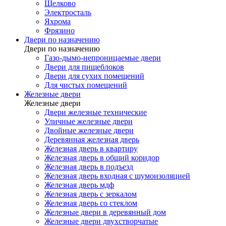
Щелково
Электросталь
Яхрома
Фрязино
Двери по назначению
Двери по назначению
Газо-дымо-непроницаемые двери
Двери для пищеблоков
Двери для сухих помещений
Для чистых помещений
Железные двери
Железные двери
Двери железные технические
Уличные железные двери
Двойные железные двери
Деревянная железная дверь
Железная дверь в квартиру
Железная дверь в общий коридор
Железная дверь в подъезд
Железная дверь входная с шумоизоляцией
Железная дверь мдф
Железная дверь с зеркалом
Железная дверь со стеклом
Железные двери в деревянный дом
Железные двери двухстворчатые