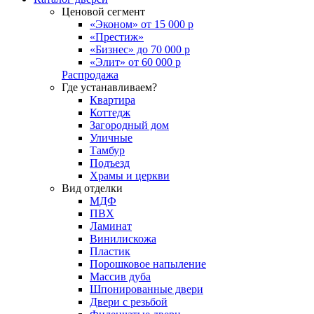
Ценовой сегмент
«Эконом» от 15 000 р
«Престиж»
«Бизнес» до 70 000 р
«Элит» от 60 000 р
Распродажа
Где устанавливаем?
Квартира
Коттедж
Загородный дом
Уличные
Тамбур
Подъезд
Храмы и церкви
Вид отделки
МДФ
ПВХ
Ламинат
Винилискожа
Пластик
Порошковое напыление
Массив дуба
Шпонированные двери
Двери с резьбой