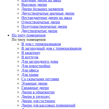
Входные двери на заказ
Высокие двери
Двери больших размеров
Двухстворчатые арочные двери
Нестандартные двери на заказ
Одностворчатые двери
Полуторастворчатые двери
Двустворчатые двери
По типу помещения
По типу помещения
В дом с терморазрывом
В загородный дом с терморазрывом
В квартиру
В коттедж
Для загородного дома
Для новостройки
Для офиса
Для храма
Со скрытыми петлями
Этажные двери
Гаражные двери
Двери в общежитие
Двери в таунхаус
Двери для гостиниц
Двери для кассовых помещений