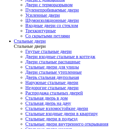
Двери с терморазрывом
Пуленепробиваемые двери
Усиленные двери
Шумоизоляционные двери
Входные двери со стеклом
Трехконтурные
Со скрытыми петлями
Стальные двери
Стальные двери
Гнутые стальные двери
Двери входные стальные в коттедж
Двери стальные распашные
Стальные двери для улицы
Двери стальные утепленные
Дверь стальная двупольная
Наружные стальные двери
Недорогие стальные двери
Распродажа стальных дверей
Стальная дверь в дом
Стальная дверь на дачу
Стальные взломостойкие двери
Стальные входные двери в квартиру
Стальные двери в подъезд
Стальные двери внутреннего открывания