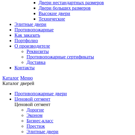
Двери нестандартных размеров
Двери больших размеров
Высокие двери
Технические
Элитные двери
Противопожарные
Как заказать
Портфолио
О производителе
Реквизиты
Противопожарные сертификаты
Доставка
Контакты
Каталог
Меню
Каталог дверей
Противопожарные двери
Ценовой сегмент
Ценовой сегмент
Дорогие
Эконом
Бизнес-класс
Престиж
Элитные двери