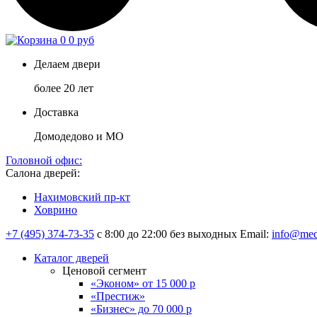
0
0 руб
Делаем двери
более 20 лет
Доставка
Домодедово и МО
Головной офис:
Салона дверей:
Нахимовский пр-кт
Ховрино
+7 (495) 374-73-35
с 8:00 до 22:00 без выходных
Email:
info@med
Каталог дверей
Ценовой сегмент
«Эконом» от 15 000 р
«Престиж»
«Бизнес» до 70 000 р