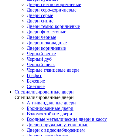
Двери светло-коричневые
Двери серо-коричневые
Двери серые
Двери синие
Двери темно-коричневые
Двери фиолетовые
Двери черные
Двери шоколадные
Двери коричневые
Черный венге
Черный дуб
Черный шелк
Черные глянцевые двери
Графит
Бежевые
Светлые
Специализированные двери
Специализированные двери
Антивандальные двери
Бронированные двери
Взломостойкие двери
Входные металлические двери в кассу
Двери наружные утепленные
Двери с видеонаблюдением
Двери с домофоном