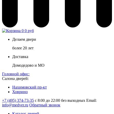
0
0 руб
Делаем двери
более 20 лет
Доставка
Домодедово и МО
Головной офис:
Салона дверей:
Нахимовский пр-кт
Ховрино
+7 (495) 374-73-35
с 8:00 до 22:00 без выходных
Email:
info@medver.ru
Обратный звонок
Каталог дверей