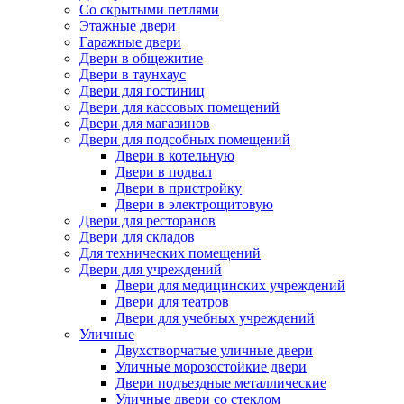
Со скрытыми петлями
Этажные двери
Гаражные двери
Двери в общежитие
Двери в таунхаус
Двери для гостиниц
Двери для кассовых помещений
Двери для магазинов
Двери для подсобных помещений
Двери в котельную
Двери в подвал
Двери в пристройку
Двери в электрощитовую
Двери для ресторанов
Двери для складов
Для технических помещений
Двери для учреждений
Двери для медицинских учреждений
Двери для театров
Двери для учебных учреждений
Уличные
Двухстворчатые уличные двери
Уличные морозостойкие двери
Двери подъездные металлические
Уличные двери со стеклом