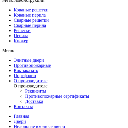
Металлоконструкции
Кованые решетки
Кованые перила
Сварные решетки
Сварные перила
Решетки
Перила
Кнокер
Меню
Элитные двери
Противопожарные
Как заказать
Портфолио
О производителе
О производителе
Реквизиты
Противопожарные сертификаты
Доставка
Контакты
Главная
Двери
Недорогие входные двери