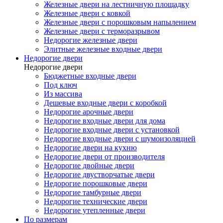
Железные двери на лестничную площадку
Железные двери с ковкой
Железные двери с порошковым напылением
Железные двери с терморазрывом
Недорогие железные двери
Элитные железные входные двери
Недорогие двери
Недорогие двери
Бюджетные входные двери
Под ключ
Из массива
Дешевые входные двери с коробкой
Недорогие арочные двери
Недорогие входные двери для дома
Недорогие входные двери с установкой
Недорогие входные двери с шумоизоляцией
Недорогие двери на кухню
Недорогие двери от производителя
Недорогие двойные двери
Недорогие двустворчатые двери
Недорогие порошковые двери
Недорогие тамбурные двери
Недорогие технические двери
Недорогие утепленные двери
По размерам