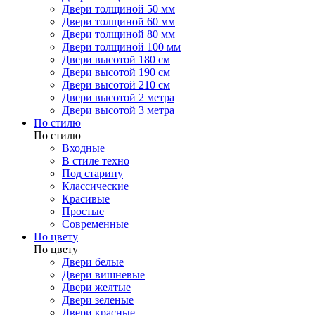
Двери толщиной 50 мм
Двери толщиной 60 мм
Двери толщиной 80 мм
Двери толщиной 100 мм
Двери высотой 180 см
Двери высотой 190 см
Двери высотой 210 см
Двери высотой 2 метра
Двери высотой 3 метра
По стилю
По стилю
Входные
В стиле техно
Под старину
Классические
Красивые
Простые
Современные
По цвету
По цвету
Двери белые
Двери вишневые
Двери желтые
Двери зеленые
Двери красные