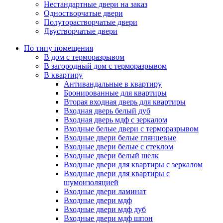
Нестандартные двери на заказ
Одностворчатые двери
Полуторастворчатые двери
Двустворчатые двери
По типу помещения
В дом с терморазрывом
В загородный дом с терморазрывом
В квартиру
Антивандальные в квартиру
Бронированные для квартиры
Вторая входная дверь для квартиры
Входная дверь белый дуб
Входная дверь мдф с зеркалом
Входные белые двери с терморазрывом
Входные двери белые глянцевые
Входные двери белые с стеклом
Входные двери белый шелк
Входные двери для квартиры с зеркалом
Входные двери для квартиры с
шумоизоляцией
Входные двери ламинат
Входные двери мдф
Входные двери мдф дуб
Входные двери мдф шпон