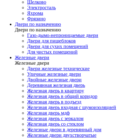
Щелково
Электросталь
Яхрома
Фрязино
Двери по назначению
Двери по назначению
Газо-дымо-непроницаемые двери
Двери для пищеблоков
Двери для сухих помещений
Для чистых помещений
Железные двери
Железные двери
Двери железные технические
Уличные железные двери
Двойные железные двери
Деревянная железная дверь
Железная дверь в квартиру
Железная дверь в общий коридор
Железная дверь в подъезд
Железная дверь входная с шумоизоляцией
Железная дверь мдф
Железная дверь с зеркалом
Железная дверь со стеклом
Железные двери в деревянный дом
Железные двери двухстворчатые