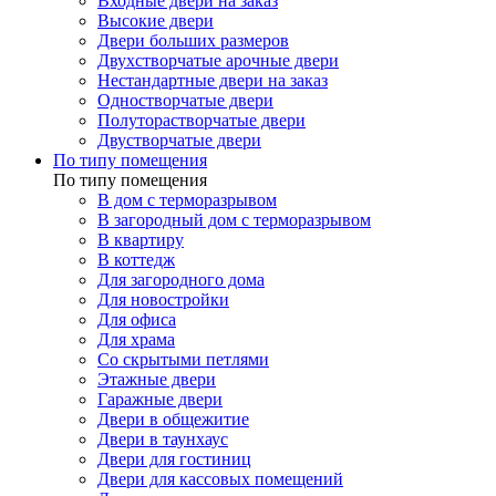
Входные двери на заказ
Высокие двери
Двери больших размеров
Двухстворчатые арочные двери
Нестандартные двери на заказ
Одностворчатые двери
Полуторастворчатые двери
Двустворчатые двери
По типу помещения
По типу помещения
В дом с терморазрывом
В загородный дом с терморазрывом
В квартиру
В коттедж
Для загородного дома
Для новостройки
Для офиса
Для храма
Со скрытыми петлями
Этажные двери
Гаражные двери
Двери в общежитие
Двери в таунхаус
Двери для гостиниц
Двери для кассовых помещений