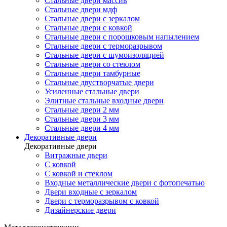
Стальные двери массив
Стальные двери мдф
Стальные двери с зеркалом
Стальные двери с ковкой
Стальные двери с порошковым напылением
Стальные двери с терморазрывом
Стальные двери с шумоизоляцией
Стальные двери со стеклом
Стальные двери тамбурные
Стальные двустворчатые двери
Усиленные стальные двери
Элитные стальные входные двери
Стальные двери 2 мм
Стальные двери 3 мм
Стальные двери 4 мм
Декоративные двери
Декоративные двери
Витражные двери
С ковкой
С ковкой и стеклом
Входные металлические двери с фотопечатью
Двери входные с зеркалом
Двери с терморазрывом с ковкой
Дизайнерские двери