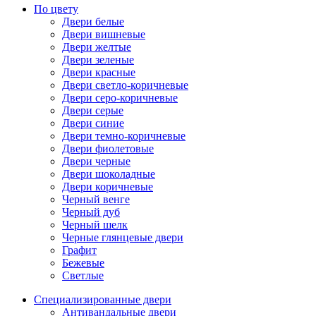
По цвету
Двери белые
Двери вишневые
Двери желтые
Двери зеленые
Двери красные
Двери светло-коричневые
Двери серо-коричневые
Двери серые
Двери синие
Двери темно-коричневые
Двери фиолетовые
Двери черные
Двери шоколадные
Двери коричневые
Черный венге
Черный дуб
Черный шелк
Черные глянцевые двери
Графит
Бежевые
Светлые
Специализированные двери
Антивандальные двери