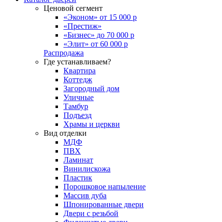
Ценовой сегмент
«Эконом» от 15 000 р
«Престиж»
«Бизнес» до 70 000 р
«Элит» от 60 000 р
Распродажа
Где устанавливаем?
Квартира
Коттедж
Загородный дом
Уличные
Тамбур
Подъезд
Храмы и церкви
Вид отделки
МДФ
ПВХ
Ламинат
Винилискожа
Пластик
Порошковое напыление
Массив дуба
Шпонированные двери
Двери с резьбой