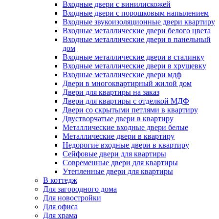
Входные двери с винилискожей
Входные двери с порошковым напылением
Входные звукоизоляционные двери квартиру
Входные металлические двери белого цвета
Входные металлические двери в панельный
дом
Входные металлические двери в сталинку
Входные металлические двери в хрущевку
Входные металлические двери мдф
Двери в многоквартирный жилой дом
Двери для квартиры на заказ
Двери для квартиры с отделкой МДФ
Двери со скрытыми петлями в квартиру
Двустворчатые двери в квартиру
Металлические входные двери белые
Металлические двери в квартиру
Недорогие входные двери в квартиру
Сейфовые двери для квартиры
Современные двери для квартиры
Утепленные двери для квартиры
В коттедж
Для загородного дома
Для новостройки
Для офиса
Для храма