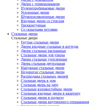
Двери с терморазрывом
Пуленепробиваемые двери
Усиленные двери
Шумоизоляционные двери
Входные двери со стеклом
Трехконтурные
Со скрытыми петлями
Стальные двери
Стальные двери
Гнутые стальные двери
Двери входные стальные в коттедж
Двери стальные распашные
Стальные двери для улицы
Двери стальные утепленные
Дверь стальная двупольная
Наружные стальные двери
Недорогие стальные двери
Распродажа стальных дверей
Стальная дверь в дом
Стальная дверь на дачу
Стальные взломостойкие двери
Стальные входные двери в квартиру
Стальные двери в подъезд
Стальные двери внутреннего открывания