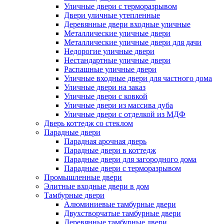
Уличные двери с терморазрывом
Двери уличные утепленные
Деревянные двери входные уличные
Металлические уличные двери
Металлические уличные двери для дачи
Недорогие уличные двери
Нестандартные уличные двери
Распашные уличные двери
Уличные входные двери для частного дома
Уличные двери на заказ
Уличные двери с ковкой
Уличные двери из массива дуба
Уличные двери с отделкой из МДФ
Дверь коттедж со стеклом
Парадные двери
Парадная арочная дверь
Парадные двери в коттедж
Парадные двери для загородного дома
Парадные двери с терморазрывом
Промышленные двери
Элитные входные двери в дом
Тамбурные двери
Алюминиевые тамбурные двери
Двухстворчатые тамбурные двери
Деревянные тамбурные двери