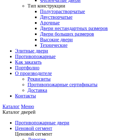
Филенчатые двери
Тип конструкции
Полуторастворчатые
Двустворчатые
Арочные
Двери нестандартных размеров
Двери больших размеров
Высокие двери
Технические
Элитные двери
Противопожарные
Как заказать
Портфолио
О производителе
Реквизиты
Противопожарные сертификаты
Доставка
Контакты
Каталог
Меню
Каталог дверей
Противопожарные двери
Ценовой сегмент
Ценовой сегмент
Дорогие