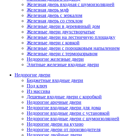
Железная дверь входная с шумоизоляцией
Железная дверь мдф
Железная дверь с зеркалом
Железная дверь со стеклом
Железные двери в деревянный дом
Железные двери двухстворчатые
Железные двери на лестничную площадку
Железные двери с ковкой
Железные двери с порошковым напылением
Железные двери с терморазрывом
Недорогие железные двери
Элитные железные входные двери
Недорогие двери
Бюджетные входные двери
Под ключ
Из массива
Дешевые входные двери с коробкой
Недорогие арочные двери
Недорогие входные двери для дома
Недорогие входные двери с установкой
Недорогие входные двери с шумоизоляцией
Недорогие двери на кухню
Недорогие двери от производителя
Недорогие двойные двери