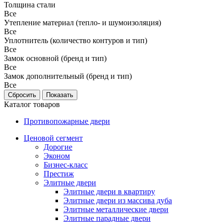
Толщина стали
Все
Утепление материал (тепло- и шумоизоляция)
Все
Уплотнитель (количество контуров и тип)
Все
Замок основной (бренд и тип)
Все
Замок дополнительный (бренд и тип)
Все
Каталог товаров
Противопожарные двери
Ценовой сегмент
Дорогие
Эконом
Бизнес-класс
Престиж
Элитные двери
Элитные двери в квартиру
Элитные двери из массива дуба
Элитные металлические двери
Элитные парадные двери