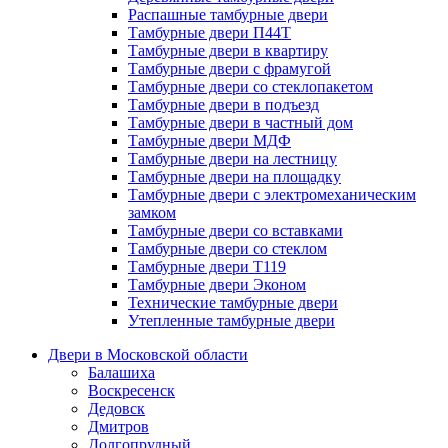
Распашные тамбурные двери
Тамбурные двери П44Т
Тамбурные двери в квартиру
Тамбурные двери с фрамугой
Тамбурные двери со стеклопакетом
Тамбурные двери в подъезд
Тамбурные двери в частный дом
Тамбурные двери МДФ
Тамбурные двери на лестницу
Тамбурные двери на площадку
Тамбурные двери с электромеханическим
замком
Тамбурные двери со вставками
Тамбурные двери со стеклом
Тамбурные двери Т119
Тамбурные двери Эконом
Технические тамбурные двери
Утепленные тамбурные двери
Двери в Московской области
Балашиха
Воскресенск
Дедовск
Дмитров
Долгопрудный