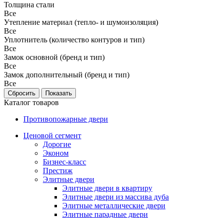
Толщина стали
Все
Утепление материал (тепло- и шумоизоляция)
Все
Уплотнитель (количество контуров и тип)
Все
Замок основной (бренд и тип)
Все
Замок дополнительный (бренд и тип)
Все
Каталог товаров
Противопожарные двери
Ценовой сегмент
Дорогие
Эконом
Бизнес-класс
Престиж
Элитные двери
Элитные двери в квартиру
Элитные двери из массива дуба
Элитные металлические двери
Элитные парадные двери