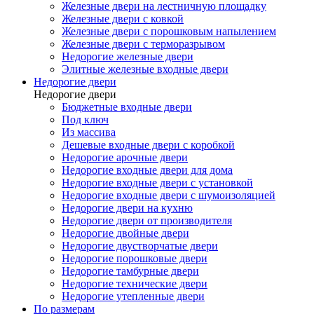
Железные двери на лестничную площадку
Железные двери с ковкой
Железные двери с порошковым напылением
Железные двери с терморазрывом
Недорогие железные двери
Элитные железные входные двери
Недорогие двери
Недорогие двери
Бюджетные входные двери
Под ключ
Из массива
Дешевые входные двери с коробкой
Недорогие арочные двери
Недорогие входные двери для дома
Недорогие входные двери с установкой
Недорогие входные двери с шумоизоляцией
Недорогие двери на кухню
Недорогие двери от производителя
Недорогие двойные двери
Недорогие двустворчатые двери
Недорогие порошковые двери
Недорогие тамбурные двери
Недорогие технические двери
Недорогие утепленные двери
По размерам