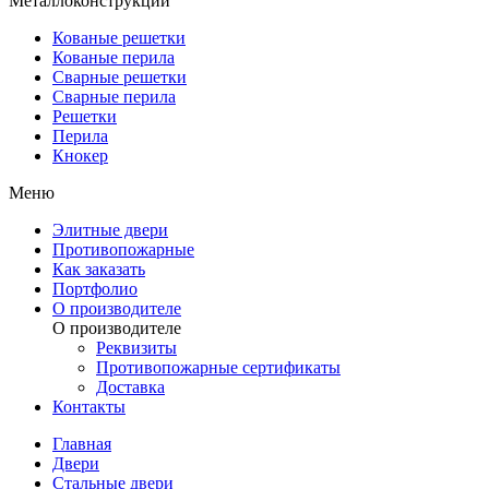
Металлоконструкции
Кованые решетки
Кованые перила
Сварные решетки
Сварные перила
Решетки
Перила
Кнокер
Меню
Элитные двери
Противопожарные
Как заказать
Портфолио
О производителе
О производителе
Реквизиты
Противопожарные сертификаты
Доставка
Контакты
Главная
Двери
Стальные двери