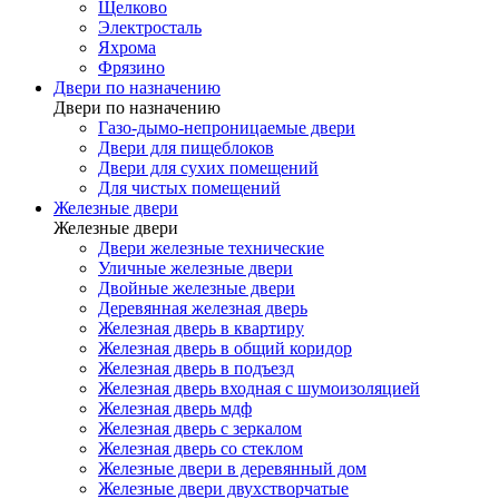
Щелково
Электросталь
Яхрома
Фрязино
Двери по назначению
Двери по назначению
Газо-дымо-непроницаемые двери
Двери для пищеблоков
Двери для сухих помещений
Для чистых помещений
Железные двери
Железные двери
Двери железные технические
Уличные железные двери
Двойные железные двери
Деревянная железная дверь
Железная дверь в квартиру
Железная дверь в общий коридор
Железная дверь в подъезд
Железная дверь входная с шумоизоляцией
Железная дверь мдф
Железная дверь с зеркалом
Железная дверь со стеклом
Железные двери в деревянный дом
Железные двери двухстворчатые