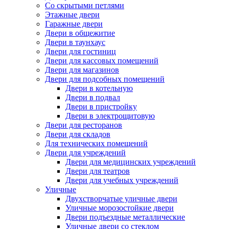
Со скрытыми петлями
Этажные двери
Гаражные двери
Двери в общежитие
Двери в таунхаус
Двери для гостиниц
Двери для кассовых помещений
Двери для магазинов
Двери для подсобных помещений
Двери в котельную
Двери в подвал
Двери в пристройку
Двери в электрощитовую
Двери для ресторанов
Двери для складов
Для технических помещений
Двери для учреждений
Двери для медицинских учреждений
Двери для театров
Двери для учебных учреждений
Уличные
Двухстворчатые уличные двери
Уличные морозостойкие двери
Двери подъездные металлические
Уличные двери со стеклом