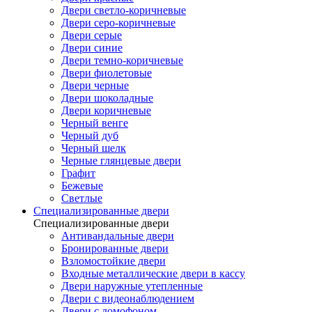
Двери светло-коричневые
Двери серо-коричневые
Двери серые
Двери синие
Двери темно-коричневые
Двери фиолетовые
Двери черные
Двери шоколадные
Двери коричневые
Черный венге
Черный дуб
Черный шелк
Черные глянцевые двери
Графит
Бежевые
Светлые
Специализированные двери
Специализированные двери
Антивандальные двери
Бронированные двери
Взломостойкие двери
Входные металлические двери в кассу
Двери наружные утепленные
Двери с видеонаблюдением
Двери с домофоном