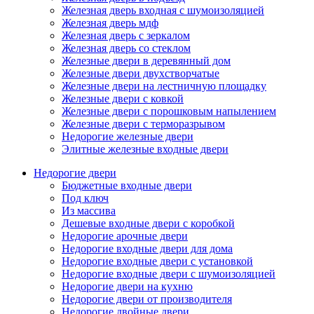
Железная дверь входная с шумоизоляцией
Железная дверь мдф
Железная дверь с зеркалом
Железная дверь со стеклом
Железные двери в деревянный дом
Железные двери двухстворчатые
Железные двери на лестничную площадку
Железные двери с ковкой
Железные двери с порошковым напылением
Железные двери с терморазрывом
Недорогие железные двери
Элитные железные входные двери
Недорогие двери
Бюджетные входные двери
Под ключ
Из массива
Дешевые входные двери с коробкой
Недорогие арочные двери
Недорогие входные двери для дома
Недорогие входные двери с установкой
Недорогие входные двери с шумоизоляцией
Недорогие двери на кухню
Недорогие двери от производителя
Недорогие двойные двери