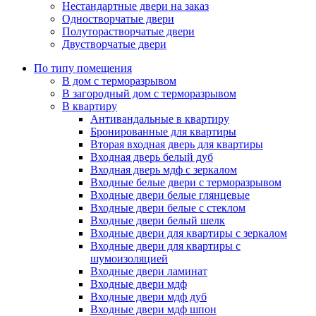
Нестандартные двери на заказ
Одностворчатые двери
Полуторастворчатые двери
Двустворчатые двери
По типу помещения
В дом с терморазрывом
В загородный дом с терморазрывом
В квартиру
Антивандальные в квартиру
Бронированные для квартиры
Вторая входная дверь для квартиры
Входная дверь белый дуб
Входная дверь мдф с зеркалом
Входные белые двери с терморазрывом
Входные двери белые глянцевые
Входные двери белые с стеклом
Входные двери белый шелк
Входные двери для квартиры с зеркалом
Входные двери для квартиры с
шумоизоляцией
Входные двери ламинат
Входные двери мдф
Входные двери мдф дуб
Входные двери мдф шпон