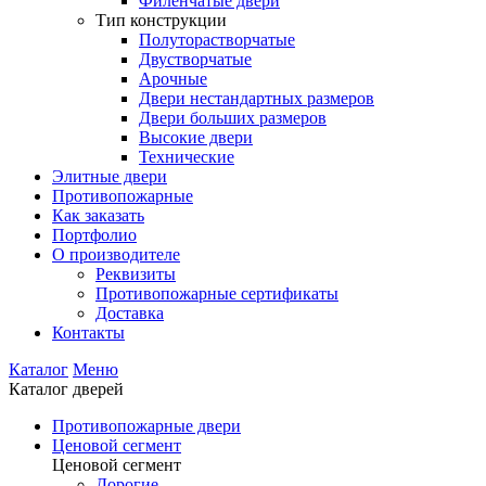
Филенчатые двери
Тип конструкции
Полуторастворчатые
Двустворчатые
Арочные
Двери нестандартных размеров
Двери больших размеров
Высокие двери
Технические
Элитные двери
Противопожарные
Как заказать
Портфолио
О производителе
Реквизиты
Противопожарные сертификаты
Доставка
Контакты
Каталог
Меню
Каталог дверей
Противопожарные двери
Ценовой сегмент
Ценовой сегмент
Дорогие