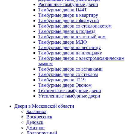
Распашные тамбурные двери
Тамбурные двери П44Т
Тамбурные двери в квартиру
Тамбурные двери с фрамугой
Тамбурные двери со стеклопакетом
Тамбурные двери в подъезд
Тамбурные двери в частный дом
Тамбурные двери МДФ
Тамбурные двери на лестницу
Тамбурные двери на площадку
Тамбурные двери с электромеханическим
замком
Тамбурные двери со вставками
Тамбурные двери со стеклом
Тамбурные двери Т119
Тамбурные двери Эконом
Технические тамбурные двери
Утепленные тамбурные двери
Двери в Московской области
Балашиха
Воскресенск
Дедовск
Дмитров
Долгопрудный