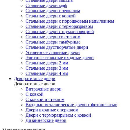
Стальные двери массив
Стальные двери мдф
Стальные двери с зеркалом
Стальные двери с ковкой
Стальные двери с порошковым напылением
Стальные двери с терморазрывом
Стальные двери с шумоизоляцией
Стальные двери со стеклом
Стальные двери тамбурные
Стальные двустворчатые двери
Усиленные стальные двери
Элитные стальные входные двери
Стальные двери 2 мм
Стальные двери 3 мм
Стальные двери 4 мм
Декоративные двери
Декоративные двери
Витражные двери
С ковкой
С ковкой и стеклом
Входные металлические двери с фотопечатью
Двери входные с зеркалом
Двери с терморазрывом с ковкой
Дизайнерские двери