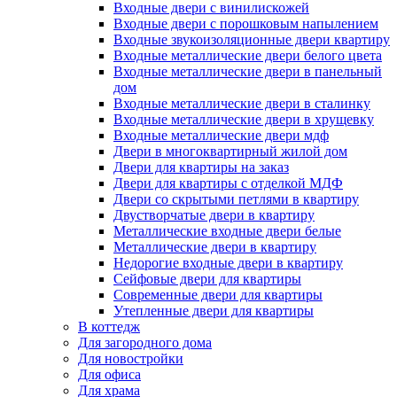
Входные двери с винилискожей
Входные двери с порошковым напылением
Входные звукоизоляционные двери квартиру
Входные металлические двери белого цвета
Входные металлические двери в панельный
дом
Входные металлические двери в сталинку
Входные металлические двери в хрущевку
Входные металлические двери мдф
Двери в многоквартирный жилой дом
Двери для квартиры на заказ
Двери для квартиры с отделкой МДФ
Двери со скрытыми петлями в квартиру
Двустворчатые двери в квартиру
Металлические входные двери белые
Металлические двери в квартиру
Недорогие входные двери в квартиру
Сейфовые двери для квартиры
Современные двери для квартиры
Утепленные двери для квартиры
В коттедж
Для загородного дома
Для новостройки
Для офиса
Для храма