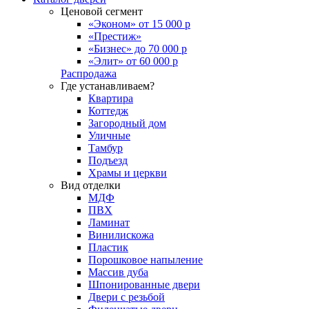
Ценовой сегмент
«Эконом» от 15 000 р
«Престиж»
«Бизнес» до 70 000 р
«Элит» от 60 000 р
Распродажа
Где устанавливаем?
Квартира
Коттедж
Загородный дом
Уличные
Тамбур
Подъезд
Храмы и церкви
Вид отделки
МДФ
ПВХ
Ламинат
Винилискожа
Пластик
Порошковое напыление
Массив дуба
Шпонированные двери
Двери с резьбой