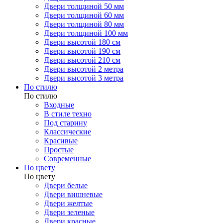
Двери толщиной 50 мм
Двери толщиной 60 мм
Двери толщиной 80 мм
Двери толщиной 100 мм
Двери высотой 180 см
Двери высотой 190 см
Двери высотой 210 см
Двери высотой 2 метра
Двери высотой 3 метра
По стилю
По стилю
Входные
В стиле техно
Под старину
Классические
Красивые
Простые
Современные
По цвету
По цвету
Двери белые
Двери вишневые
Двери желтые
Двери зеленые
Двери красные