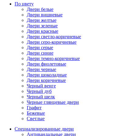
По цвету
Двери белые
Двери вишневые
Двери желтые
Двери зеленые
Двери красные
Двери светло-коричневые
Двери серо-коричневые
Двери серые
Двери синие
Двери темно-коричневые
Двери фиолетовые
Двери черные
Двери шоколадные
Двери коричневые
Черный венге
Черный дуб
Черный шелк
Черные глянцевые двери
Графит
Бежевые
Светлые
Специализированные двери
Антивандальные двери