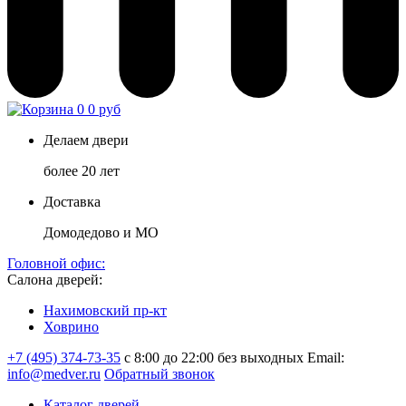
0
0 руб
Делаем двери
более 20 лет
Доставка
Домодедово и МО
Головной офис:
Салона дверей:
Нахимовский пр-кт
Ховрино
+7 (495) 374-73-35
с 8:00 до 22:00 без выходных
Email:
info@medver.ru
Обратный звонок
Каталог дверей