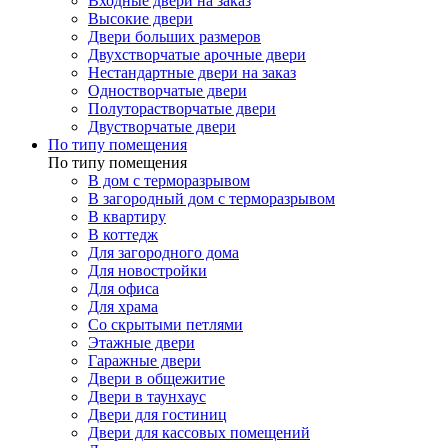
Входные двери на заказ
Высокие двери
Двери больших размеров
Двухстворчатые арочные двери
Нестандартные двери на заказ
Одностворчатые двери
Полуторастворчатые двери
Двустворчатые двери
По типу помещения
По типу помещения
В дом с терморазрывом
В загородный дом с терморазрывом
В квартиру
В коттедж
Для загородного дома
Для новостройки
Для офиса
Для храма
Со скрытыми петлями
Этажные двери
Гаражные двери
Двери в общежитие
Двери в таунхаус
Двери для гостиниц
Двери для кассовых помещений