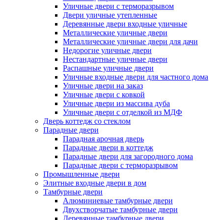
Уличные двери с терморазрывом
Двери уличные утепленные
Деревянные двери входные уличные
Металлические уличные двери
Металлические уличные двери для дачи
Недорогие уличные двери
Нестандартные уличные двери
Распашные уличные двери
Уличные входные двери для частного дома
Уличные двери на заказ
Уличные двери с ковкой
Уличные двери из массива дуба
Уличные двери с отделкой из МДФ
Дверь коттедж со стеклом
Парадные двери
Парадная арочная дверь
Парадные двери в коттедж
Парадные двери для загородного дома
Парадные двери с терморазрывом
Промышленные двери
Элитные входные двери в дом
Тамбурные двери
Алюминиевые тамбурные двери
Двухстворчатые тамбурные двери
Деревянные тамбурные двери