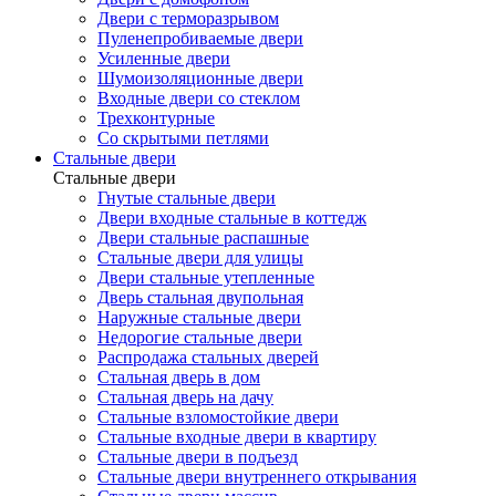
Двери с терморазрывом
Пуленепробиваемые двери
Усиленные двери
Шумоизоляционные двери
Входные двери со стеклом
Трехконтурные
Со скрытыми петлями
Стальные двери
Стальные двери
Гнутые стальные двери
Двери входные стальные в коттедж
Двери стальные распашные
Стальные двери для улицы
Двери стальные утепленные
Дверь стальная двупольная
Наружные стальные двери
Недорогие стальные двери
Распродажа стальных дверей
Стальная дверь в дом
Стальная дверь на дачу
Стальные взломостойкие двери
Стальные входные двери в квартиру
Стальные двери в подъезд
Стальные двери внутреннего открывания