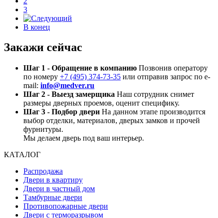
2
3
В конец
Закажи сейчас
Шаг 1 - Обращение в компанию
Позвонив оператору
по номеру
+7 (495) 374-73-35
или отправив запрос по e-
mail:
info@medver.ru
Шаг 2 - Выезд замерщика
Наш сотрудник снимет
размеры дверных проемов, оценит специфику.
Шаг 3 - Подбор двери
На данном этапе производится
выбор отделки, материалов, дверых замков и прочей
фурнитуры.
Мы делаем дверь под ваш интерьер.
КАТАЛОГ
Распродажа
Двери в квартиру
Двери в частный дом
Тамбурные двери
Противопожарные двери
Двери с терморазрывом