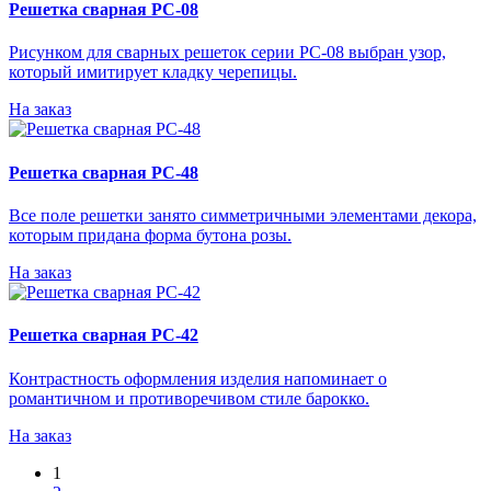
Решетка сварная РС-08
Рисунком для сварных решеток серии РС-08 выбран узор,
который имитирует кладку черепицы.
На заказ
Решетка сварная РС-48
Все поле решетки занято симметричными элементами декора,
которым придана форма бутона розы.
На заказ
Решетка сварная РС-42
Контрастность оформления изделия напоминает о
романтичном и противоречивом стиле барокко.
На заказ
1