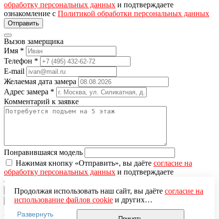
обработку персональных данных
и подтверждаете
ознакомление с
Политикой обработки персональных данных
Вызов замерщика
Имя
*
Телефон
*
E-mail
Желаемая дата замера
Адрес замера
*
Комментарий к заявке
Понравившаяся модель
Нажимая кнопку «Отправить», вы даёте
согласие на
обработку персональных данных
и подтверждаете
ознакомление с
Политикой обработки персональных данных
Продолжая использовать наш сайт, вы даёте
согласие на
использование файлов cookie
и других
×
пользовательских данных (включая IP-адрес, сведения о
Развернуть
местоположении, устройстве, действиях на сайте и т. п.)
Вы добавили в корзину
Принять