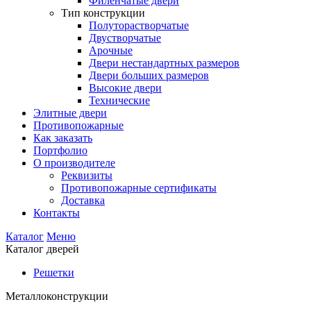
Филенчатые двери
Тип конструкции
Полуторастворчатые
Двустворчатые
Арочные
Двери нестандартных размеров
Двери больших размеров
Высокие двери
Технические
Элитные двери
Противопожарные
Как заказать
Портфолио
О производителе
Реквизиты
Противопожарные сертификаты
Доставка
Контакты
Каталог
Меню
Каталог дверей
Решетки
Металлоконструкции