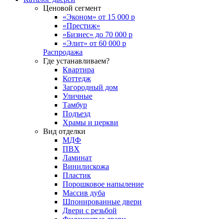
Ценовой сегмент
«Эконом» от 15 000 р
«Престиж»
«Бизнес» до 70 000 р
«Элит» от 60 000 р
Распродажа
Где устанавливаем?
Квартира
Коттедж
Загородный дом
Уличные
Тамбур
Подъезд
Храмы и церкви
Вид отделки
МДФ
ПВХ
Ламинат
Винилискожа
Пластик
Порошковое напыление
Массив дуба
Шпонированные двери
Двери с резьбой