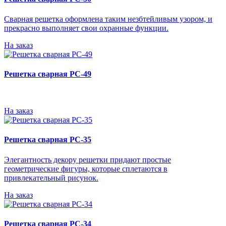
Сварная решетка оформлена таким незбтейливым узором, и
прекрасно выполняет свои охранные функции.
На заказ
Решетка сварная РС-49
На заказ
Решетка сварная РС-35
Элегантность декору решетки придают простые
геометрические фигуры, которые сплетаются в
привлекательный рисунок.
На заказ
Решетка сварная РС-34