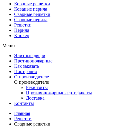
Кованые решетки
Кованые перила
Сварные решетки
Сварные перила
Решетки
Перила
Кнокер
Меню
Элитные двери
Противопожарные
Как заказать
Портфолио
О производителе
О производителе
Реквизиты
Противопожарные сертификаты
Доставка
Контакты
Главная
Решетки
Сварные решетки