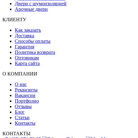
Двери с шумоизоляцией
Арочные двери
КЛИЕНТУ
Как заказать
Доставка
Способы оплаты
Гарантия
Политика возврата
Оптовикам
Карта сайта
О КОМПАНИИ
О нас
Реквизиты
Вакансии
Портфолио
Отзывы
Блог
Статьи
Контакты
КОНТАКТЫ