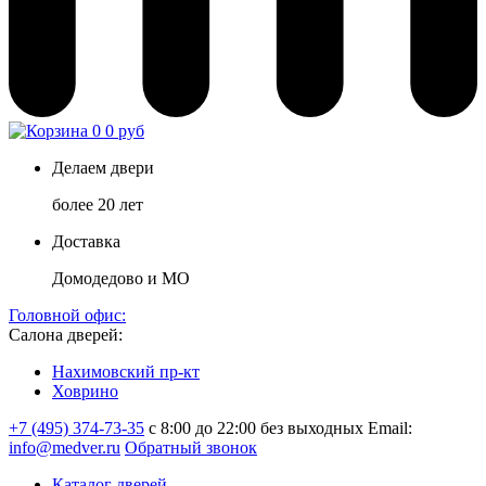
0
0 руб
Делаем двери
более 20 лет
Доставка
Домодедово и МО
Головной офис:
Салона дверей:
Нахимовский пр-кт
Ховрино
+7 (495) 374-73-35
с 8:00 до 22:00 без выходных
Email:
info@medver.ru
Обратный звонок
Каталог дверей