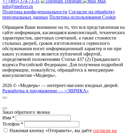
+7 (495) 374-73-35
Telegram
Max
info@medver.ru
Политика конфиденциальности
Согласие на обработку
персональных данных
Политика использования Cookie
Обращаем Ваше внимание на то, что вся представленная на
сайте информация, касающаяся комплектаций, технических
характеристик, цветовых сочетаний, а также стоимости
стальных дверей, сроков изготовления и сервисного
обслуживания носит информационный характер и ни при
каких условиях не является публичной офертой,
определяемой положениями Статьи 437 (2) Гражданского
кодекса Российской Федерации. Для получения подробной
информации, пожалуйста, обращайтесь к менеджерам-
консультантам «Медверь».
2026 © «Медверь» — интернет-магазин входных дверей.
Разработка и продвижение — «ЭВРИКА»
Заказ обратного звонка
Имя
*
Телефон
*
Нажимая кнопку «Отправить», вы даёте
согласие на