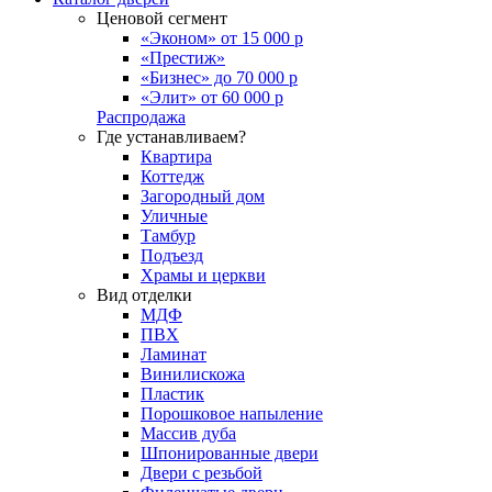
Ценовой сегмент
«Эконом» от 15 000 р
«Престиж»
«Бизнес» до 70 000 р
«Элит» от 60 000 р
Распродажа
Где устанавливаем?
Квартира
Коттедж
Загородный дом
Уличные
Тамбур
Подъезд
Храмы и церкви
Вид отделки
МДФ
ПВХ
Ламинат
Винилискожа
Пластик
Порошковое напыление
Массив дуба
Шпонированные двери
Двери с резьбой