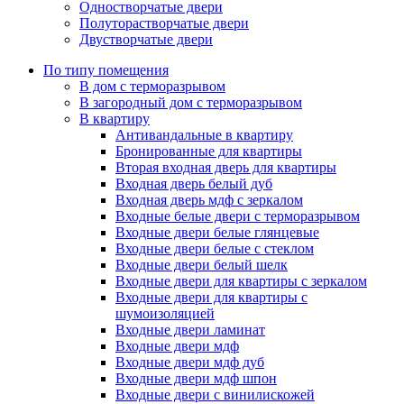
Одностворчатые двери
Полуторастворчатые двери
Двустворчатые двери
По типу помещения
В дом с терморазрывом
В загородный дом с терморазрывом
В квартиру
Антивандальные в квартиру
Бронированные для квартиры
Вторая входная дверь для квартиры
Входная дверь белый дуб
Входная дверь мдф с зеркалом
Входные белые двери с терморазрывом
Входные двери белые глянцевые
Входные двери белые с стеклом
Входные двери белый шелк
Входные двери для квартиры с зеркалом
Входные двери для квартиры с
шумоизоляцией
Входные двери ламинат
Входные двери мдф
Входные двери мдф дуб
Входные двери мдф шпон
Входные двери с винилискожей