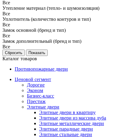
Все
Утепление материал (тепло- и шумоизоляция)
Все
Уплотнитель (количество контуров и тип)
Все
Замок основной (бренд и тип)
Все
Замок дополнительный (бренд и тип)
Все
Каталог товаров
Противопожарные двери
Ценовой сегмент
Дорогие
Эконом
Бизнес-класс
Престиж
Элитные двери
Элитные двери в квартиру
Элитные двери из массива дуба
Элитные металлические двери
Элитные парадные двери
Элитные стальные двери