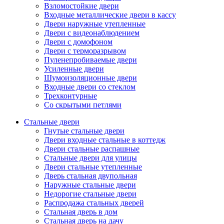
Взломостойкие двери
Входные металлические двери в кассу
Двери наружные утепленные
Двери с видеонаблюдением
Двери с домофоном
Двери с терморазрывом
Пуленепробиваемые двери
Усиленные двери
Шумоизоляционные двери
Входные двери со стеклом
Трехконтурные
Со скрытыми петлями
Стальные двери
Гнутые стальные двери
Двери входные стальные в коттедж
Двери стальные распашные
Стальные двери для улицы
Двери стальные утепленные
Дверь стальная двупольная
Наружные стальные двери
Недорогие стальные двери
Распродажа стальных дверей
Стальная дверь в дом
Стальная дверь на дачу