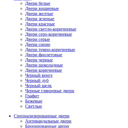
Двери белые
Двери вишневые
Двери желтые
Двери зеленые
Двери красные
Двери светло-коричневые
Двери серо-коричневые
Двери серые
Двери синие
Двери темно-коричневые
Двери фиолетовые
Двери черные
Двери шоколадные
Двери коричневые
Черный венге
Черный дуб
Черный шелк
Черные глянцевые двери
Графит
Бежевые
Светлые
Специализированные двери
Антивандальные двери
Бронированные двери