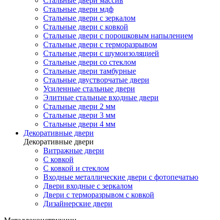
Стальные двери массив
Стальные двери мдф
Стальные двери с зеркалом
Стальные двери с ковкой
Стальные двери с порошковым напылением
Стальные двери с терморазрывом
Стальные двери с шумоизоляцией
Стальные двери со стеклом
Стальные двери тамбурные
Стальные двустворчатые двери
Усиленные стальные двери
Элитные стальные входные двери
Стальные двери 2 мм
Стальные двери 3 мм
Стальные двери 4 мм
Декоративные двери
Декоративные двери
Витражные двери
С ковкой
С ковкой и стеклом
Входные металлические двери с фотопечатью
Двери входные с зеркалом
Двери с терморазрывом с ковкой
Дизайнерские двери