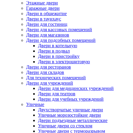
Этажные двери
Гаражные двери
Двери в общежитие
Двери в таунхаус
Двери для гостиниц
Двери для кассовых помещений
Двери для магазинов
Двери для подсобных помещений
Двери в котельную
Двери в подвал
Двери в пристройку
Двери в электрощитовую
Двери для ресторанов
Двери для складов
Для технических помещений
Двери для учреждений
Двери для медицинских учреждений
Двери для театров
Двери для учебных учреждений
Уличные
Двухстворчатые уличные двери
Уличные морозостойкие двери
Двери подъездные металлические
Уличные двери со стеклом
Уличные двери с терморазрывом