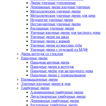
Двери уличные утепленные
Деревянные двери входные уличные
Металлические уличные двери
Металлические уличные двери для дачи
Недорогие уличные двери
Нестандартные уличные двери
Распашные уличные двери
Уличные входные двери для частного дома
Уличные двери на заказ
Уличные двери с ковкой
Уличные двери из массива дуба
Уличные двери с отделкой из МДФ
Дверь коттедж со стеклом
Парадные двери
Парадная арочная дверь
Парадные двери в коттедж
Парадные двери для загородного дома
Парадные двери с терморазрывом
Промышленные двери
Элитные входные двери в дом
Тамбурные двери
Алюминиевые тамбурные двери
Двухстворчатые тамбурные двери
Деревянные тамбурные двери
Распашные тамбурные двери