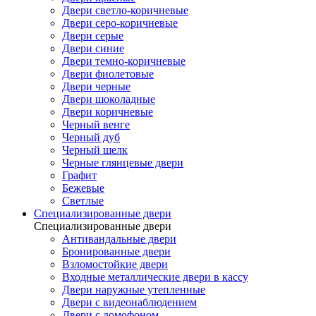
Двери светло-коричневые
Двери серо-коричневые
Двери серые
Двери синие
Двери темно-коричневые
Двери фиолетовые
Двери черные
Двери шоколадные
Двери коричневые
Черный венге
Черный дуб
Черный шелк
Черные глянцевые двери
Графит
Бежевые
Светлые
Специализированные двери
Специализированные двери
Антивандальные двери
Бронированные двери
Взломостойкие двери
Входные металлические двери в кассу
Двери наружные утепленные
Двери с видеонаблюдением
Двери с домофоном