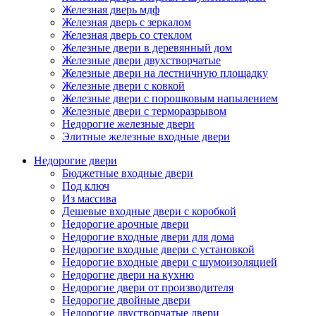
Железная дверь мдф
Железная дверь с зеркалом
Железная дверь со стеклом
Железные двери в деревянный дом
Железные двери двухстворчатые
Железные двери на лестничную площадку
Железные двери с ковкой
Железные двери с порошковым напылением
Железные двери с терморазрывом
Недорогие железные двери
Элитные железные входные двери
Недорогие двери
Бюджетные входные двери
Под ключ
Из массива
Дешевые входные двери с коробкой
Недорогие арочные двери
Недорогие входные двери для дома
Недорогие входные двери с установкой
Недорогие входные двери с шумоизоляцией
Недорогие двери на кухню
Недорогие двери от производителя
Недорогие двойные двери
Недорогие двустворчатые двери