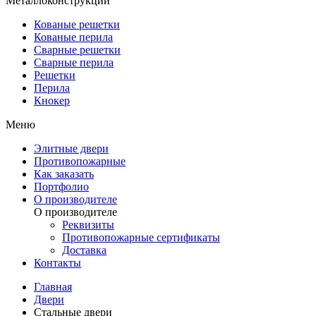
Металлоконструкции
Кованые решетки
Кованые перила
Сварные решетки
Сварные перила
Решетки
Перила
Кнокер
Меню
Элитные двери
Противопожарные
Как заказать
Портфолио
О производителе
О производителе
Реквизиты
Противопожарные сертификаты
Доставка
Контакты
Главная
Двери
Стальные двери