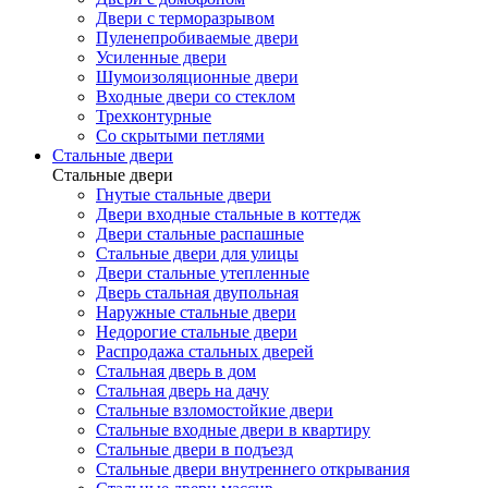
Двери с терморазрывом
Пуленепробиваемые двери
Усиленные двери
Шумоизоляционные двери
Входные двери со стеклом
Трехконтурные
Со скрытыми петлями
Стальные двери
Стальные двери
Гнутые стальные двери
Двери входные стальные в коттедж
Двери стальные распашные
Стальные двери для улицы
Двери стальные утепленные
Дверь стальная двупольная
Наружные стальные двери
Недорогие стальные двери
Распродажа стальных дверей
Стальная дверь в дом
Стальная дверь на дачу
Стальные взломостойкие двери
Стальные входные двери в квартиру
Стальные двери в подъезд
Стальные двери внутреннего открывания