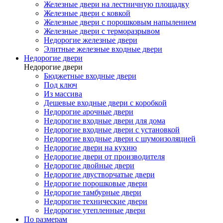
Железные двери на лестничную площадку
Железные двери с ковкой
Железные двери с порошковым напылением
Железные двери с терморазрывом
Недорогие железные двери
Элитные железные входные двери
Недорогие двери
Недорогие двери
Бюджетные входные двери
Под ключ
Из массива
Дешевые входные двери с коробкой
Недорогие арочные двери
Недорогие входные двери для дома
Недорогие входные двери с установкой
Недорогие входные двери с шумоизоляцией
Недорогие двери на кухню
Недорогие двери от производителя
Недорогие двойные двери
Недорогие двустворчатые двери
Недорогие порошковые двери
Недорогие тамбурные двери
Недорогие технические двери
Недорогие утепленные двери
По размерам