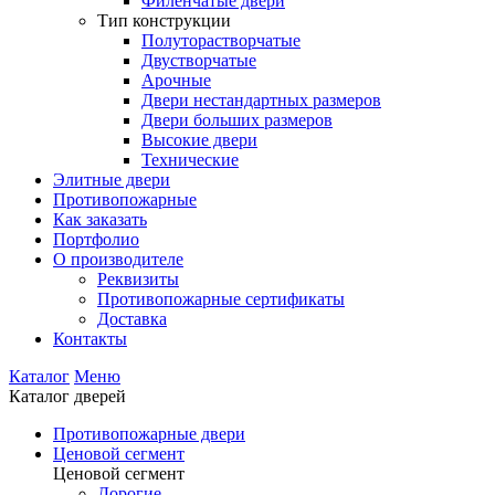
Филенчатые двери
Тип конструкции
Полуторастворчатые
Двустворчатые
Арочные
Двери нестандартных размеров
Двери больших размеров
Высокие двери
Технические
Элитные двери
Противопожарные
Как заказать
Портфолио
О производителе
Реквизиты
Противопожарные сертификаты
Доставка
Контакты
Каталог
Меню
Каталог дверей
Противопожарные двери
Ценовой сегмент
Ценовой сегмент
Дорогие