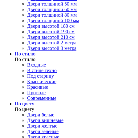
Двери толщиной 50 мм
Двери толщиной 60 мм
Двери толщиной 80 мм
Двери толщиной 100 мм
Двери высотой 180 см
Двери высотой 190 см
Двери высотой 210 см
Двери высотой 2 метра
Двери высотой 3 метра
По стилю
По стилю
Входные
В стиле техно
Под старину
Классические
Красивые
Простые
Современные
По цвету
По цвету
Двери белые
Двери вишневые
Двери желтые
Двери зеленые
Двери красные