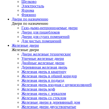
Щелково
Электросталь
Яхрома
Фрязино
Двери по назначению
Двери по назначению
Газо-дымо-непроницаемые двери
Двери для пищеблоков
Двери для сухих помещений
Для чистых помещений
Железные двери
Железные двери
Двери железные технические
Уличные железные двери
Двойные железные двери
Деревянная железная дверь
Железная дверь в квартиру
Железная дверь в общий коридор
Железная дверь в подъезд
Железная дверь входная с шумоизоляцией
Железная дверь мдф
Железная дверь с зеркалом
Железная дверь со стеклом
Железные двери в деревянный дом
Железные двери двухстворчатые