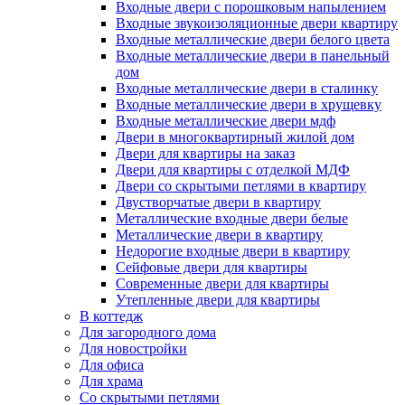
Входные двери с порошковым напылением
Входные звукоизоляционные двери квартиру
Входные металлические двери белого цвета
Входные металлические двери в панельный
дом
Входные металлические двери в сталинку
Входные металлические двери в хрущевку
Входные металлические двери мдф
Двери в многоквартирный жилой дом
Двери для квартиры на заказ
Двери для квартиры с отделкой МДФ
Двери со скрытыми петлями в квартиру
Двустворчатые двери в квартиру
Металлические входные двери белые
Металлические двери в квартиру
Недорогие входные двери в квартиру
Сейфовые двери для квартиры
Современные двери для квартиры
Утепленные двери для квартиры
В коттедж
Для загородного дома
Для новостройки
Для офиса
Для храма
Со скрытыми петлями