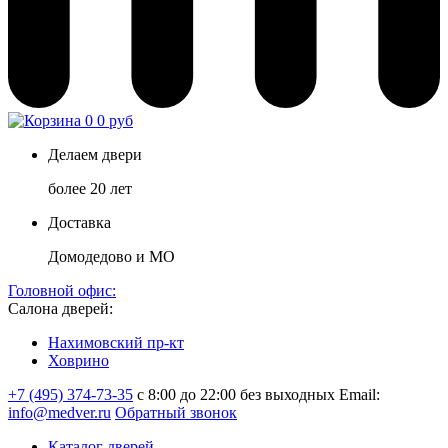
0
0 руб
Делаем двери
более 20 лет
Доставка
Домодедово и МО
Головной офис:
Салона дверей:
Нахимовский пр-кт
Ховрино
+7 (495) 374-73-35
с 8:00 до 22:00 без выходных
Email:
info@medver.ru
Обратный звонок
Каталог дверей