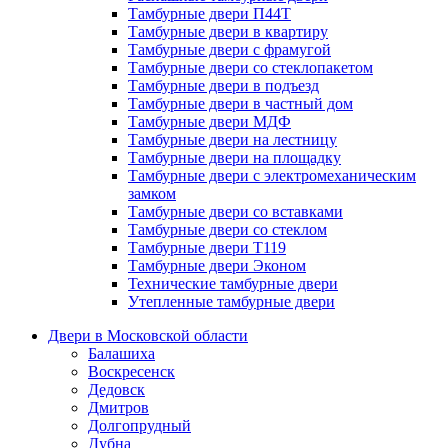
Тамбурные двери П44Т
Тамбурные двери в квартиру
Тамбурные двери с фрамугой
Тамбурные двери со стеклопакетом
Тамбурные двери в подъезд
Тамбурные двери в частный дом
Тамбурные двери МДФ
Тамбурные двери на лестницу
Тамбурные двери на площадку
Тамбурные двери с электромеханическим
замком
Тамбурные двери со вставками
Тамбурные двери со стеклом
Тамбурные двери Т119
Тамбурные двери Эконом
Технические тамбурные двери
Утепленные тамбурные двери
Двери в Московской области
Балашиха
Воскресенск
Дедовск
Дмитров
Долгопрудный
Дубна