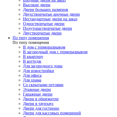
Входные двери на заказ
Высокие двери
Двери больших размеров
Двухстворчатые арочные двери
Нестандартные двери на заказ
Одностворчатые двери
Полуторастворчатые двери
Двустворчатые двери
По типу помещения
По типу помещения
В дом с терморазрывом
В загородный дом с терморазрывом
В квартиру
В коттедж
Для загородного дома
Для новостройки
Для офиса
Для храма
Со скрытыми петлями
Этажные двери
Гаражные двери
Двери в общежитие
Двери в таунхаус
Двери для гостиниц
Двери для кассовых помещений