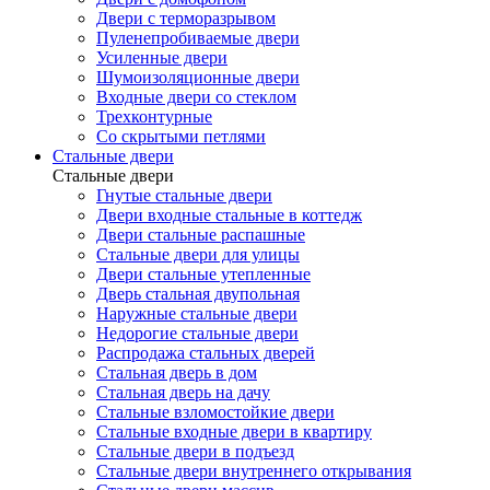
Двери с терморазрывом
Пуленепробиваемые двери
Усиленные двери
Шумоизоляционные двери
Входные двери со стеклом
Трехконтурные
Со скрытыми петлями
Стальные двери
Стальные двери
Гнутые стальные двери
Двери входные стальные в коттедж
Двери стальные распашные
Стальные двери для улицы
Двери стальные утепленные
Дверь стальная двупольная
Наружные стальные двери
Недорогие стальные двери
Распродажа стальных дверей
Стальная дверь в дом
Стальная дверь на дачу
Стальные взломостойкие двери
Стальные входные двери в квартиру
Стальные двери в подъезд
Стальные двери внутреннего открывания