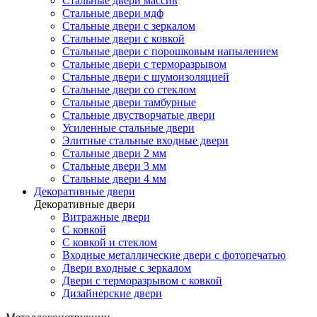
Стальные двери массив
Стальные двери мдф
Стальные двери с зеркалом
Стальные двери с ковкой
Стальные двери с порошковым напылением
Стальные двери с терморазрывом
Стальные двери с шумоизоляцией
Стальные двери со стеклом
Стальные двери тамбурные
Стальные двустворчатые двери
Усиленные стальные двери
Элитные стальные входные двери
Стальные двери 2 мм
Стальные двери 3 мм
Стальные двери 4 мм
Декоративные двери
Декоративные двери
Витражные двери
С ковкой
С ковкой и стеклом
Входные металлические двери с фотопечатью
Двери входные с зеркалом
Двери с терморазрывом с ковкой
Дизайнерские двери