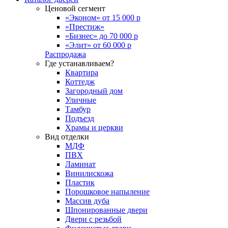
Ценовой сегмент
«Эконом» от 15 000 р
«Престиж»
«Бизнес» до 70 000 р
«Элит» от 60 000 р
Распродажа
Где устанавливаем?
Квартира
Коттедж
Загородный дом
Уличные
Тамбур
Подъезд
Храмы и церкви
Вид отделки
МДФ
ПВХ
Ламинат
Винилискожа
Пластик
Порошковое напыление
Массив дуба
Шпонированные двери
Двери с резьбой