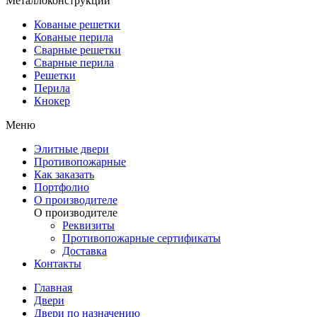
Металлоконструкции
Кованые решетки
Кованые перила
Сварные решетки
Сварные перила
Решетки
Перила
Кнокер
Меню
Элитные двери
Противопожарные
Как заказать
Портфолио
О производителе
О производителе
Реквизиты
Противопожарные сертификаты
Доставка
Контакты
Главная
Двери
Двери по назначению