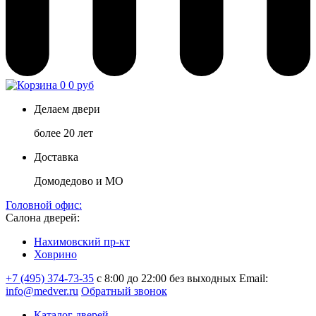
0
0 руб
Делаем двери
более 20 лет
Доставка
Домодедово и МО
Головной офис:
Салона дверей:
Нахимовский пр-кт
Ховрино
+7 (495) 374-73-35
с 8:00 до 22:00 без выходных
Email:
info@medver.ru
Обратный звонок
Каталог дверей