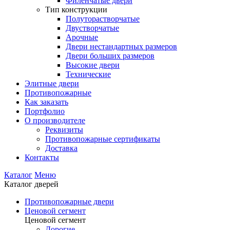
Филенчатые двери
Тип конструкции
Полуторастворчатые
Двустворчатые
Арочные
Двери нестандартных размеров
Двери больших размеров
Высокие двери
Технические
Элитные двери
Противопожарные
Как заказать
Портфолио
О производителе
Реквизиты
Противопожарные сертификаты
Доставка
Контакты
Каталог
Меню
Каталог дверей
Противопожарные двери
Ценовой сегмент
Ценовой сегмент
Дорогие