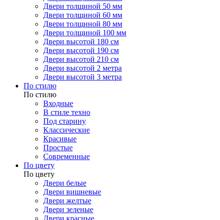
Двери толщиной 50 мм
Двери толщиной 60 мм
Двери толщиной 80 мм
Двери толщиной 100 мм
Двери высотой 180 см
Двери высотой 190 см
Двери высотой 210 см
Двери высотой 2 метра
Двери высотой 3 метра
По стилю
По стилю
Входные
В стиле техно
Под старину
Классические
Красивые
Простые
Современные
По цвету
По цвету
Двери белые
Двери вишневые
Двери желтые
Двери зеленые
Двери красные