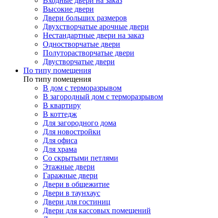
Входные двери на заказ
Высокие двери
Двери больших размеров
Двухстворчатые арочные двери
Нестандартные двери на заказ
Одностворчатые двери
Полуторастворчатые двери
Двустворчатые двери
По типу помещения
По типу помещения
В дом с терморазрывом
В загородный дом с терморазрывом
В квартиру
В коттедж
Для загородного дома
Для новостройки
Для офиса
Для храма
Со скрытыми петлями
Этажные двери
Гаражные двери
Двери в общежитие
Двери в таунхаус
Двери для гостиниц
Двери для кассовых помещений