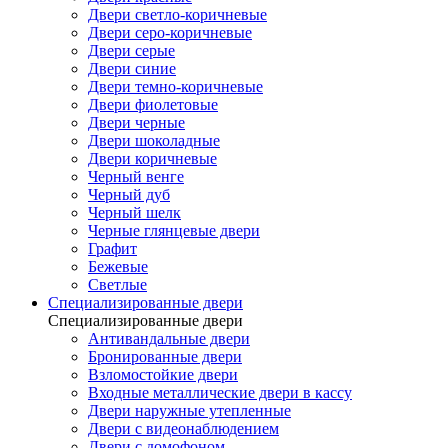
Двери светло-коричневые
Двери серо-коричневые
Двери серые
Двери синие
Двери темно-коричневые
Двери фиолетовые
Двери черные
Двери шоколадные
Двери коричневые
Черный венге
Черный дуб
Черный шелк
Черные глянцевые двери
Графит
Бежевые
Светлые
Специализированные двери
Специализированные двери
Антивандальные двери
Бронированные двери
Взломостойкие двери
Входные металлические двери в кассу
Двери наружные утепленные
Двери с видеонаблюдением
Двери с домофоном