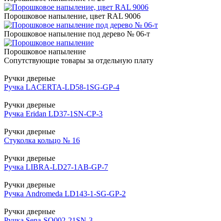
Порошковое напыление, цвет RAL 9006
Порошковое напыление под дерево № 06-т
Порошковое напыление
Сопутствующие товары за отдельную плату
Ручки дверные
Ручка LACERTA-LD58-1SG-GP-4
Ручки дверные
Ручка Eridan LD37-1SN-CP-3
Ручки дверные
Стуколка кольцо № 16
Ручки дверные
Ручка LIBRA-LD27-1AB-GP-7
Ручки дверные
Ручка Andromeda LD143-1-SG-GP-2
Ручки дверные
Ручка Sena-SQ002-21SN-3