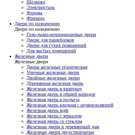
Щелково
Электросталь
Яхрома
Фрязино
Двери по назначению
Двери по назначению
Газо-дымо-непроницаемые двери
Двери для пищеблоков
Двери для сухих помещений
Для чистых помещений
Железные двери
Железные двери
Двери железные технические
Уличные железные двери
Двойные железные двери
Деревянная железная дверь
Железная дверь в квартиру
Железная дверь в общий коридор
Железная дверь в подъезд
Железная дверь входная с шумоизоляцией
Железная дверь мдф
Железная дверь с зеркалом
Железная дверь со стеклом
Железные двери в деревянный дом
Железные двери двухстворчатые