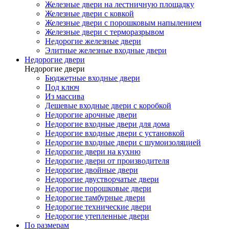
Железные двери на лестничную площадку
Железные двери с ковкой
Железные двери с порошковым напылением
Железные двери с терморазрывом
Недорогие железные двери
Элитные железные входные двери
Недорогие двери
Недорогие двери
Бюджетные входные двери
Под ключ
Из массива
Дешевые входные двери с коробкой
Недорогие арочные двери
Недорогие входные двери для дома
Недорогие входные двери с установкой
Недорогие входные двери с шумоизоляцией
Недорогие двери на кухню
Недорогие двери от производителя
Недорогие двойные двери
Недорогие двустворчатые двери
Недорогие порошковые двери
Недорогие тамбурные двери
Недорогие технические двери
Недорогие утепленные двери
По размерам