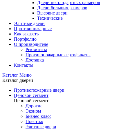
Двери нестандартных размеров
Двери больших размеров
Высокие двери
Технические
Элитные двери
Противопожарные
Как заказать
Портфолио
О производителе
Реквизиты
Противопожарные сертификаты
Доставка
Контакты
Каталог
Меню
Каталог дверей
Противопожарные двери
Ценовой сегмент
Ценовой сегмент
Дорогие
Эконом
Бизнес-класс
Престиж
Элитные двери