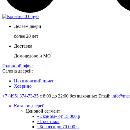
0
0 руб
Делаем двери
более 20 лет
Доставка
Домодедово и МО
Головной офис:
Салона дверей:
Нахимовский пр-кт
Ховрино
+7 (495) 374-73-35
с 8:00 до 22:00 без выходных
Email:
info@med
Каталог дверей
Ценовой сегмент
«Эконом» от 15 000 р
«Престиж»
«Бизнес» до 70 000 р