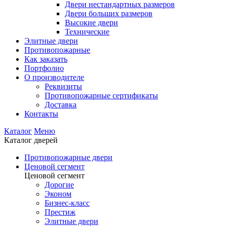
Двери нестандартных размеров
Двери больших размеров
Высокие двери
Технические
Элитные двери
Противопожарные
Как заказать
Портфолио
О производителе
Реквизиты
Противопожарные сертификаты
Доставка
Контакты
Каталог
Меню
Каталог дверей
Противопожарные двери
Ценовой сегмент
Ценовой сегмент
Дорогие
Эконом
Бизнес-класс
Престиж
Элитные двери