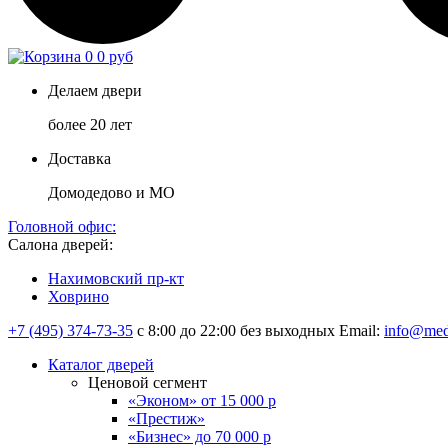
0
0 руб
Делаем двери
более 20 лет
Доставка
Домодедово и МО
Головной офис:
Салона дверей:
Нахимовский пр-кт
Ховрино
+7 (495) 374-73-35
с 8:00 до 22:00 без выходных
Email:
info@med
Каталог дверей
Ценовой сегмент
«Эконом» от 15 000 р
«Престиж»
«Бизнес» до 70 000 р