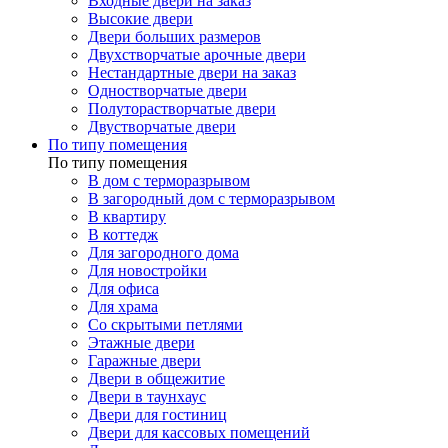
Входные двери на заказ
Высокие двери
Двери больших размеров
Двухстворчатые арочные двери
Нестандартные двери на заказ
Одностворчатые двери
Полуторастворчатые двери
Двустворчатые двери
По типу помещения
По типу помещения
В дом с терморазрывом
В загородный дом с терморазрывом
В квартиру
В коттедж
Для загородного дома
Для новостройки
Для офиса
Для храма
Со скрытыми петлями
Этажные двери
Гаражные двери
Двери в общежитие
Двери в таунхаус
Двери для гостиниц
Двери для кассовых помещений