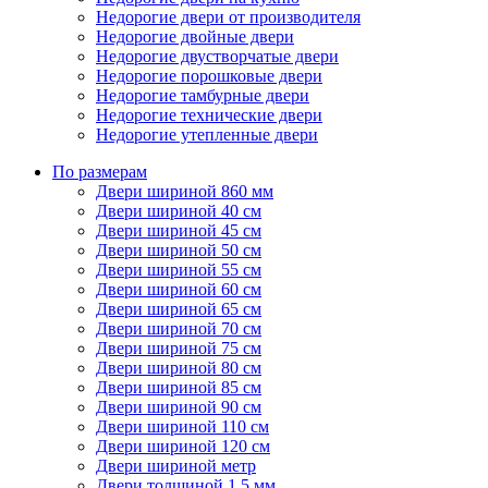
Недорогие двери от производителя
Недорогие двойные двери
Недорогие двустворчатые двери
Недорогие порошковые двери
Недорогие тамбурные двери
Недорогие технические двери
Недорогие утепленные двери
По размерам
Двери шириной 860 мм
Двери шириной 40 см
Двери шириной 45 см
Двери шириной 50 см
Двери шириной 55 см
Двери шириной 60 см
Двери шириной 65 см
Двери шириной 70 см
Двери шириной 75 см
Двери шириной 80 см
Двери шириной 85 см
Двери шириной 90 см
Двери шириной 110 см
Двери шириной 120 см
Двери шириной метр
Двери толщиной 1,5 мм