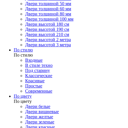
Двери толщиной 50 мм
Двери толщиной 60 мм
Двери толщиной 80 мм
Двери толщиной 100 мм
Двери высотой 180 см
Двери высотой 190 см
Двери высотой 210 см
Двери высотой 2 метра
Двери высотой 3 метра
По стилю
По стилю
Входные
В стиле техно
Под старину
Классические
Красивые
Простые
Современные
По цвету
По цвету
Двери белые
Двери вишневые
Двери желтые
Двери зеленые
Двери красные