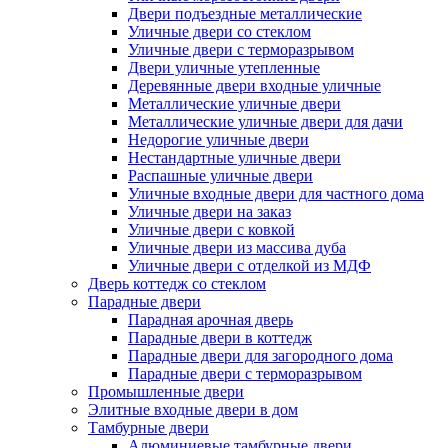
Двери подъездные металлические
Уличные двери со стеклом
Уличные двери с терморазрывом
Двери уличные утепленные
Деревянные двери входные уличные
Металлические уличные двери
Металлические уличные двери для дачи
Недорогие уличные двери
Нестандартные уличные двери
Распашные уличные двери
Уличные входные двери для частного дома
Уличные двери на заказ
Уличные двери с ковкой
Уличные двери из массива дуба
Уличные двери с отделкой из МДФ
Дверь коттедж со стеклом
Парадные двери
Парадная арочная дверь
Парадные двери в коттедж
Парадные двери для загородного дома
Парадные двери с терморазрывом
Промышленные двери
Элитные входные двери в дом
Тамбурные двери
Алюминиевые тамбурные двери