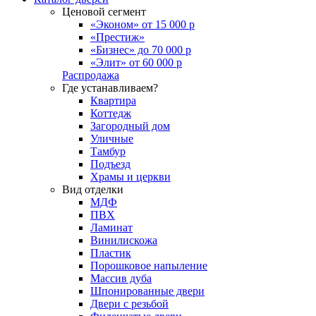
Ценовой сегмент
«Эконом» от 15 000 р
«Престиж»
«Бизнес» до 70 000 р
«Элит» от 60 000 р
Распродажа
Где устанавливаем?
Квартира
Коттедж
Загородный дом
Уличные
Тамбур
Подъезд
Храмы и церкви
Вид отделки
МДФ
ПВХ
Ламинат
Винилискожа
Пластик
Порошковое напыление
Массив дуба
Шпонированные двери
Двери с резьбой