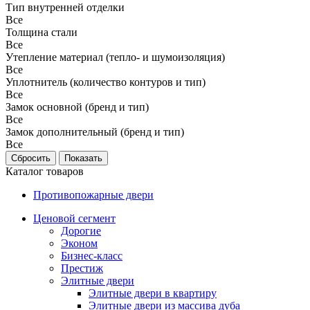
Тип внутренней отделки
Все
Толщина стали
Все
Утепление материал (тепло- и шумоизоляция)
Все
Уплотнитель (количество контуров и тип)
Все
Замок основной (бренд и тип)
Все
Замок дополнительный (бренд и тип)
Все
Каталог товаров
Противопожарные двери
Ценовой сегмент
Дорогие
Эконом
Бизнес-класс
Престиж
Элитные двери
Элитные двери в квартиру
Элитные двери из массива дуба