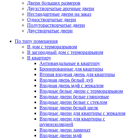
Двери больших размеров
Двухстворчатые арочные двери
Нестандартные двери на заказ
Одностворчатые двери
Полуторастворчатые двери
Двустворчатые двери
По типу помещения
В дом с терморазрывом
В загородный дом с терморазрывом
В квартиру
Антивандальные в квартиру
Бронированные для квартиры
Вторая входная дверь для квартиры
Входная дверь белый дуб
Входная дверь мдф с зеркалом
Входные белые двери с терморазрывом
Входные двери белые глянцевые
Входные двери белые с стеклом
Входные двери белый шелк
Входные двери для квартиры с зеркалом
Входные двери для квартиры с
шумоизоляцией
Входные двери ламинат
Входные двери мдф