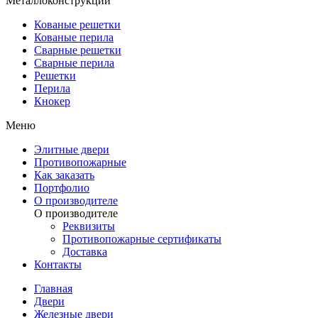
Металлоконструкции
Кованые решетки
Кованые перила
Сварные решетки
Сварные перила
Решетки
Перила
Кнокер
Меню
Элитные двери
Противопожарные
Как заказать
Портфолио
О производителе
О производителе
Реквизиты
Противопожарные сертификаты
Доставка
Контакты
Главная
Двери
Железные двери