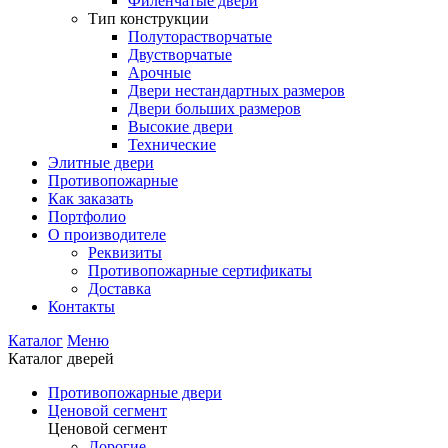
Филенчатые двери
Тип конструкции
Полуторастворчатые
Двустворчатые
Арочные
Двери нестандартных размеров
Двери больших размеров
Высокие двери
Технические
Элитные двери
Противопожарные
Как заказать
Портфолио
О производителе
Реквизиты
Противопожарные сертификаты
Доставка
Контакты
Каталог
Меню
Каталог дверей
Противопожарные двери
Ценовой сегмент
Ценовой сегмент
Дорогие