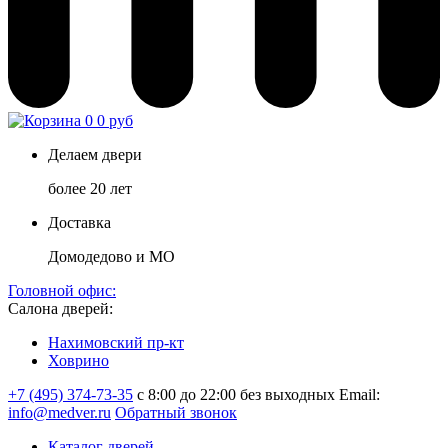
0
0 руб
Делаем двери
более 20 лет
Доставка
Домодедово и МО
Головной офис:
Салона дверей:
Нахимовский пр-кт
Ховрино
+7 (495) 374-73-35
с 8:00 до 22:00 без выходных
Email:
info@medver.ru
Обратный звонок
Каталог дверей