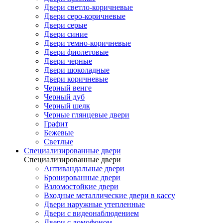
Двери светло-коричневые
Двери серо-коричневые
Двери серые
Двери синие
Двери темно-коричневые
Двери фиолетовые
Двери черные
Двери шоколадные
Двери коричневые
Черный венге
Черный дуб
Черный шелк
Черные глянцевые двери
Графит
Бежевые
Светлые
Специализированные двери
Специализированные двери
Антивандальные двери
Бронированные двери
Взломостойкие двери
Входные металлические двери в кассу
Двери наружные утепленные
Двери с видеонаблюдением
Двери с домофоном