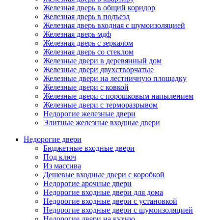
Железная дверь в общий коридор
Железная дверь в подъезд
Железная дверь входная с шумоизоляцией
Железная дверь мдф
Железная дверь с зеркалом
Железная дверь со стеклом
Железные двери в деревянный дом
Железные двери двухстворчатые
Железные двери на лестничную площадку
Железные двери с ковкой
Железные двери с порошковым напылением
Железные двери с терморазрывом
Недорогие железные двери
Элитные железные входные двери
Недорогие двери
Бюджетные входные двери
Под ключ
Из массива
Дешевые входные двери с коробкой
Недорогие арочные двери
Недорогие входные двери для дома
Недорогие входные двери с установкой
Недорогие входные двери с шумоизоляцией
Недорогие двери на кухню