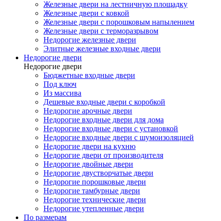
Железные двери на лестничную площадку
Железные двери с ковкой
Железные двери с порошковым напылением
Железные двери с терморазрывом
Недорогие железные двери
Элитные железные входные двери
Недорогие двери
Недорогие двери
Бюджетные входные двери
Под ключ
Из массива
Дешевые входные двери с коробкой
Недорогие арочные двери
Недорогие входные двери для дома
Недорогие входные двери с установкой
Недорогие входные двери с шумоизоляцией
Недорогие двери на кухню
Недорогие двери от производителя
Недорогие двойные двери
Недорогие двустворчатые двери
Недорогие порошковые двери
Недорогие тамбурные двери
Недорогие технические двери
Недорогие утепленные двери
По размерам