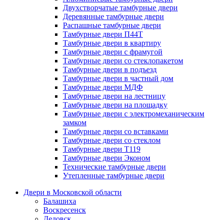
Двухстворчатые тамбурные двери
Деревянные тамбурные двери
Распашные тамбурные двери
Тамбурные двери П44Т
Тамбурные двери в квартиру
Тамбурные двери с фрамугой
Тамбурные двери со стеклопакетом
Тамбурные двери в подъезд
Тамбурные двери в частный дом
Тамбурные двери МДФ
Тамбурные двери на лестницу
Тамбурные двери на площадку
Тамбурные двери с электромеханическим
замком
Тамбурные двери со вставками
Тамбурные двери со стеклом
Тамбурные двери Т119
Тамбурные двери Эконом
Технические тамбурные двери
Утепленные тамбурные двери
Двери в Московской области
Балашиха
Воскресенск
Дедовск