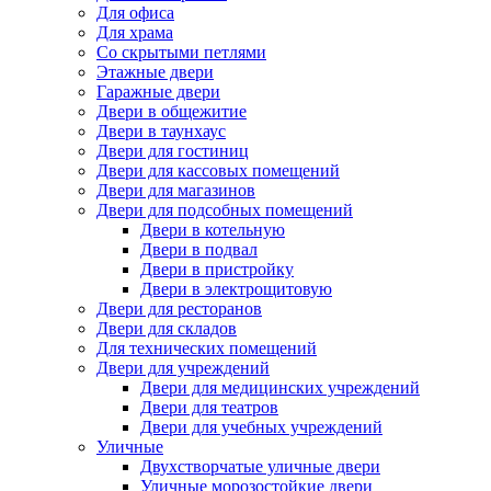
Для офиса
Для храма
Со скрытыми петлями
Этажные двери
Гаражные двери
Двери в общежитие
Двери в таунхаус
Двери для гостиниц
Двери для кассовых помещений
Двери для магазинов
Двери для подсобных помещений
Двери в котельную
Двери в подвал
Двери в пристройку
Двери в электрощитовую
Двери для ресторанов
Двери для складов
Для технических помещений
Двери для учреждений
Двери для медицинских учреждений
Двери для театров
Двери для учебных учреждений
Уличные
Двухстворчатые уличные двери
Уличные морозостойкие двери