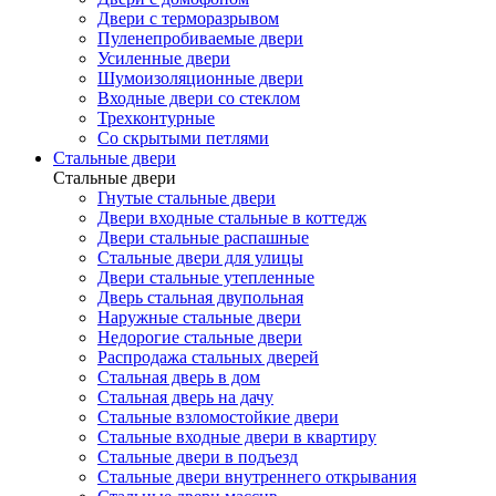
Двери с терморазрывом
Пуленепробиваемые двери
Усиленные двери
Шумоизоляционные двери
Входные двери со стеклом
Трехконтурные
Со скрытыми петлями
Стальные двери
Стальные двери
Гнутые стальные двери
Двери входные стальные в коттедж
Двери стальные распашные
Стальные двери для улицы
Двери стальные утепленные
Дверь стальная двупольная
Наружные стальные двери
Недорогие стальные двери
Распродажа стальных дверей
Стальная дверь в дом
Стальная дверь на дачу
Стальные взломостойкие двери
Стальные входные двери в квартиру
Стальные двери в подъезд
Стальные двери внутреннего открывания