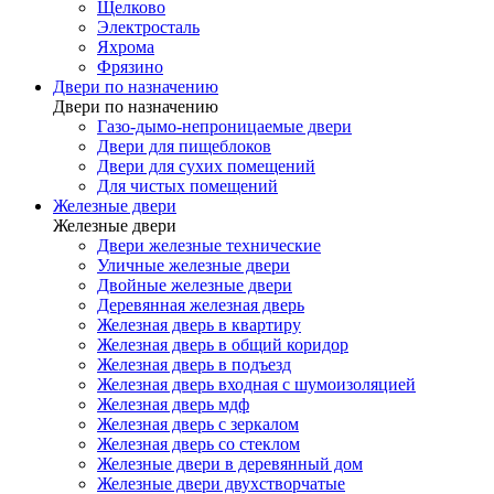
Щелково
Электросталь
Яхрома
Фрязино
Двери по назначению
Двери по назначению
Газо-дымо-непроницаемые двери
Двери для пищеблоков
Двери для сухих помещений
Для чистых помещений
Железные двери
Железные двери
Двери железные технические
Уличные железные двери
Двойные железные двери
Деревянная железная дверь
Железная дверь в квартиру
Железная дверь в общий коридор
Железная дверь в подъезд
Железная дверь входная с шумоизоляцией
Железная дверь мдф
Железная дверь с зеркалом
Железная дверь со стеклом
Железные двери в деревянный дом
Железные двери двухстворчатые