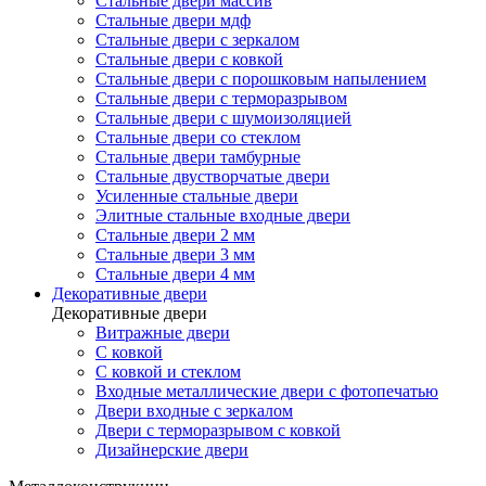
Стальные двери массив
Стальные двери мдф
Стальные двери с зеркалом
Стальные двери с ковкой
Стальные двери с порошковым напылением
Стальные двери с терморазрывом
Стальные двери с шумоизоляцией
Стальные двери со стеклом
Стальные двери тамбурные
Стальные двустворчатые двери
Усиленные стальные двери
Элитные стальные входные двери
Стальные двери 2 мм
Стальные двери 3 мм
Стальные двери 4 мм
Декоративные двери
Декоративные двери
Витражные двери
С ковкой
С ковкой и стеклом
Входные металлические двери с фотопечатью
Двери входные с зеркалом
Двери с терморазрывом с ковкой
Дизайнерские двери