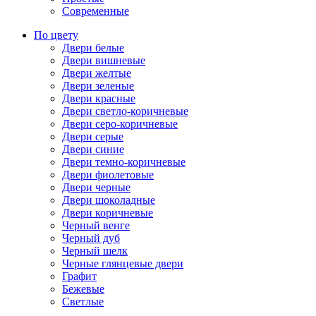
Современные
По цвету
Двери белые
Двери вишневые
Двери желтые
Двери зеленые
Двери красные
Двери светло-коричневые
Двери серо-коричневые
Двери серые
Двери синие
Двери темно-коричневые
Двери фиолетовые
Двери черные
Двери шоколадные
Двери коричневые
Черный венге
Черный дуб
Черный шелк
Черные глянцевые двери
Графит
Бежевые
Светлые