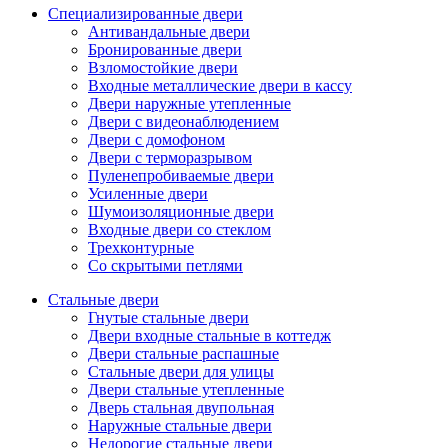
Специализированные двери
Антивандальные двери
Бронированные двери
Взломостойкие двери
Входные металлические двери в кассу
Двери наружные утепленные
Двери с видеонаблюдением
Двери с домофоном
Двери с терморазрывом
Пуленепробиваемые двери
Усиленные двери
Шумоизоляционные двери
Входные двери со стеклом
Трехконтурные
Со скрытыми петлями
Стальные двери
Гнутые стальные двери
Двери входные стальные в коттедж
Двери стальные распашные
Стальные двери для улицы
Двери стальные утепленные
Дверь стальная двупольная
Наружные стальные двери
Недорогие стальные двери