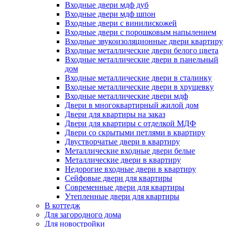
Входные двери мдф дуб
Входные двери мдф шпон
Входные двери с винилискожей
Входные двери с порошковым напылением
Входные звукоизоляционные двери квартиру
Входные металлические двери белого цвета
Входные металлические двери в панельный
дом
Входные металлические двери в сталинку
Входные металлические двери в хрущевку
Входные металлические двери мдф
Двери в многоквартирный жилой дом
Двери для квартиры на заказ
Двери для квартиры с отделкой МДФ
Двери со скрытыми петлями в квартиру
Двустворчатые двери в квартиру
Металлические входные двери белые
Металлические двери в квартиру
Недорогие входные двери в квартиру
Сейфовые двери для квартиры
Современные двери для квартиры
Утепленные двери для квартиры
В коттедж
Для загородного дома
Для новостройки