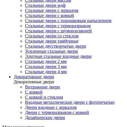
Стальные двери массив
Стальные двери мдф
Стальные двери с зеркалом
Стальные двери с ковкой
Стальные двери с порошковым напылением
Стальные двери с терморазрывом
Стальные двери с шумоизоляцией
Стальные двери со стеклом
Стальные двери тамбурные
Стальные двустворчатые двери
Усиленные стальные двери
Элитные стальные входные двери
Стальные двери 2 мм
Стальные двери 3 мм
Стальные двери 4 мм
Декоративные двери
Декоративные двери
Витражные двери
С ковкой
С ковкой и стеклом
Входные металлические двери с фотопечатью
Двери входные с зеркалом
Двери с терморазрывом с ковкой
Дизайнерские двери