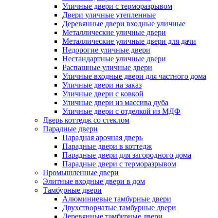
Уличные двери с терморазрывом
Двери уличные утепленные
Деревянные двери входные уличные
Металлические уличные двери
Металлические уличные двери для дачи
Недорогие уличные двери
Нестандартные уличные двери
Распашные уличные двери
Уличные входные двери для частного дома
Уличные двери на заказ
Уличные двери с ковкой
Уличные двери из массива дуба
Уличные двери с отделкой из МДФ
Дверь коттедж со стеклом
Парадные двери
Парадная арочная дверь
Парадные двери в коттедж
Парадные двери для загородного дома
Парадные двери с терморазрывом
Промышленные двери
Элитные входные двери в дом
Тамбурные двери
Алюминиевые тамбурные двери
Двухстворчатые тамбурные двери
Деревянные тамбурные двери