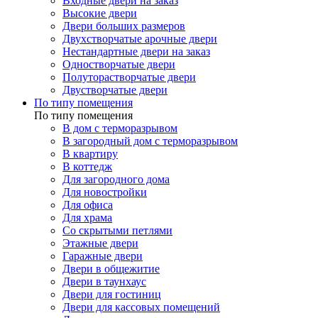
Входные двери на заказ
Высокие двери
Двери больших размеров
Двухстворчатые арочные двери
Нестандартные двери на заказ
Одностворчатые двери
Полуторастворчатые двери
Двустворчатые двери
По типу помещения
По типу помещения
В дом с терморазрывом
В загородный дом с терморазрывом
В квартиру
В коттедж
Для загородного дома
Для новостройки
Для офиса
Для храма
Со скрытыми петлями
Этажные двери
Гаражные двери
Двери в общежитие
Двери в таунхаус
Двери для гостиниц
Двери для кассовых помещений