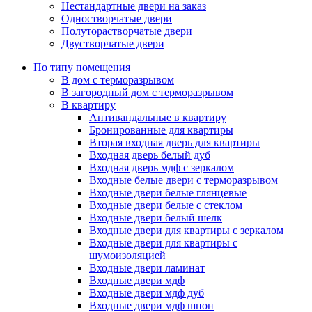
Нестандартные двери на заказ
Одностворчатые двери
Полуторастворчатые двери
Двустворчатые двери
По типу помещения
В дом с терморазрывом
В загородный дом с терморазрывом
В квартиру
Антивандальные в квартиру
Бронированные для квартиры
Вторая входная дверь для квартиры
Входная дверь белый дуб
Входная дверь мдф с зеркалом
Входные белые двери с терморазрывом
Входные двери белые глянцевые
Входные двери белые с стеклом
Входные двери белый шелк
Входные двери для квартиры с зеркалом
Входные двери для квартиры с
шумоизоляцией
Входные двери ламинат
Входные двери мдф
Входные двери мдф дуб
Входные двери мдф шпон