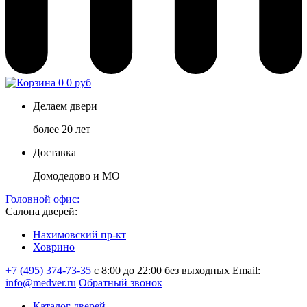
0
0 руб
Делаем двери
более 20 лет
Доставка
Домодедово и МО
Головной офис:
Салона дверей:
Нахимовский пр-кт
Ховрино
+7 (495) 374-73-35
с 8:00 до 22:00 без выходных
Email:
info@medver.ru
Обратный звонок
Каталог дверей