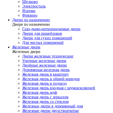
Щелково
Электросталь
Яхрома
Фрязино
Двери по назначению
Двери по назначению
Газо-дымо-непроницаемые двери
Двери для пищеблоков
Двери для сухих помещений
Для чистых помещений
Железные двери
Железные двери
Двери железные технические
Уличные железные двери
Двойные железные двери
Деревянная железная дверь
Железная дверь в квартиру
Железная дверь в общий коридор
Железная дверь в подъезд
Железная дверь входная с шумоизоляцией
Железная дверь мдф
Железная дверь с зеркалом
Железная дверь со стеклом
Железные двери в деревянный дом
Железные двери двухстворчатые