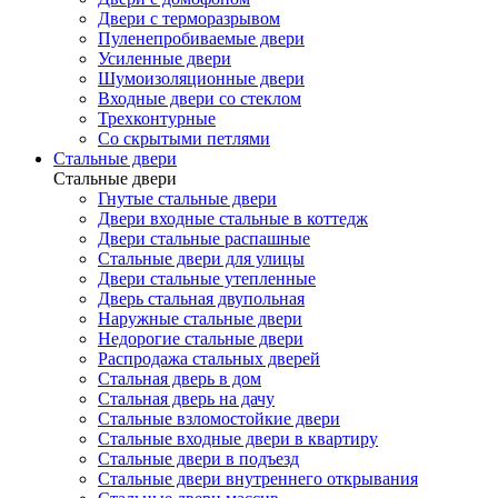
Двери с терморазрывом
Пуленепробиваемые двери
Усиленные двери
Шумоизоляционные двери
Входные двери со стеклом
Трехконтурные
Со скрытыми петлями
Стальные двери
Стальные двери
Гнутые стальные двери
Двери входные стальные в коттедж
Двери стальные распашные
Стальные двери для улицы
Двери стальные утепленные
Дверь стальная двупольная
Наружные стальные двери
Недорогие стальные двери
Распродажа стальных дверей
Стальная дверь в дом
Стальная дверь на дачу
Стальные взломостойкие двери
Стальные входные двери в квартиру
Стальные двери в подъезд
Стальные двери внутреннего открывания