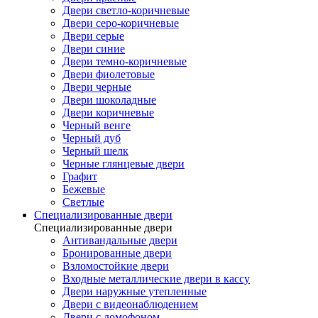
Двери светло-коричневые
Двери серо-коричневые
Двери серые
Двери синие
Двери темно-коричневые
Двери фиолетовые
Двери черные
Двери шоколадные
Двери коричневые
Черный венге
Черный дуб
Черный шелк
Черные глянцевые двери
Графит
Бежевые
Светлые
Специализированные двери
Специализированные двери
Антивандальные двери
Бронированные двери
Взломостойкие двери
Входные металлические двери в кассу
Двери наружные утепленные
Двери с видеонаблюдением
Двери с домофоном