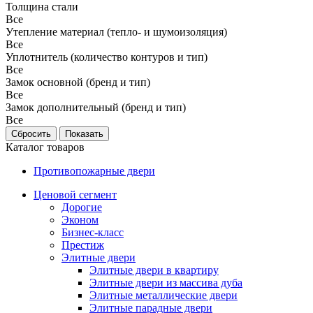
Толщина стали
Все
Утепление материал (тепло- и шумоизоляция)
Все
Уплотнитель (количество контуров и тип)
Все
Замок основной (бренд и тип)
Все
Замок дополнительный (бренд и тип)
Все
Каталог товаров
Противопожарные двери
Ценовой сегмент
Дорогие
Эконом
Бизнес-класс
Престиж
Элитные двери
Элитные двери в квартиру
Элитные двери из массива дуба
Элитные металлические двери
Элитные парадные двери