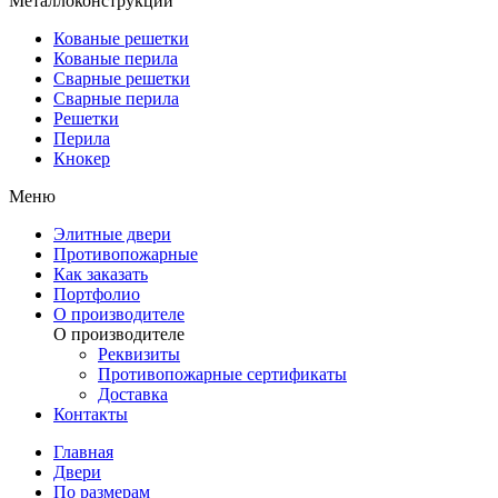
Металлоконструкции
Кованые решетки
Кованые перила
Сварные решетки
Сварные перила
Решетки
Перила
Кнокер
Меню
Элитные двери
Противопожарные
Как заказать
Портфолио
О производителе
О производителе
Реквизиты
Противопожарные сертификаты
Доставка
Контакты
Главная
Двери
По размерам