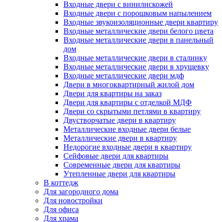
Входные двери с винилискожей
Входные двери с порошковым напылением
Входные звукоизоляционные двери квартиру
Входные металлические двери белого цвета
Входные металлические двери в панельный
дом
Входные металлические двери в сталинку
Входные металлические двери в хрущевку
Входные металлические двери мдф
Двери в многоквартирный жилой дом
Двери для квартиры на заказ
Двери для квартиры с отделкой МДФ
Двери со скрытыми петлями в квартиру
Двустворчатые двери в квартиру
Металлические входные двери белые
Металлические двери в квартиру
Недорогие входные двери в квартиру
Сейфовые двери для квартиры
Современные двери для квартиры
Утепленные двери для квартиры
В коттедж
Для загородного дома
Для новостройки
Для офиса
Для храма