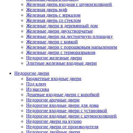
Железная дверь входная с шумоизоляцией
Железная дверь мдф
Железная дверь с зеркалом
Железная дверь со стеклом
Железные двери в деревянный дом
Железные двери двухстворчатые
Железные двери на лестничную площадку
Железные двери с ковкой
Железные двери с порошковым напылением
Железные двери с терморазрывом
Недорогие железные двери
Элитные железные входные двери
Недорогие двери
Бюджетные входные двери
Под ключ
Из массива
Дешевые входные двери с коробкой
Недорогие арочные двери
Недорогие входные двери для дома
Недорогие входные двери с установкой
Недорогие входные двери с шумоизоляцией
Недорогие двери на кухню
Недорогие двери от производителя
Недорогие двойные двери