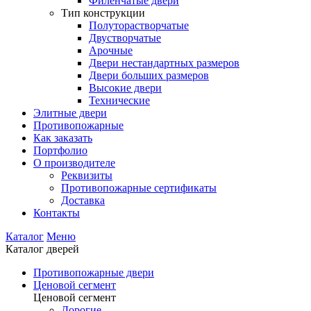
Филенчатые двери
Тип конструкции
Полуторастворчатые
Двустворчатые
Арочные
Двери нестандартных размеров
Двери больших размеров
Высокие двери
Технические
Элитные двери
Противопожарные
Как заказать
Портфолио
О производителе
Реквизиты
Противопожарные сертификаты
Доставка
Контакты
Каталог
Меню
Каталог дверей
Противопожарные двери
Ценовой сегмент
Ценовой сегмент
Дорогие