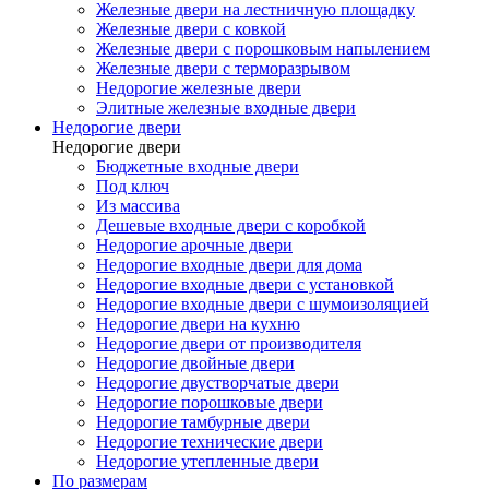
Железные двери на лестничную площадку
Железные двери с ковкой
Железные двери с порошковым напылением
Железные двери с терморазрывом
Недорогие железные двери
Элитные железные входные двери
Недорогие двери
Недорогие двери
Бюджетные входные двери
Под ключ
Из массива
Дешевые входные двери с коробкой
Недорогие арочные двери
Недорогие входные двери для дома
Недорогие входные двери с установкой
Недорогие входные двери с шумоизоляцией
Недорогие двери на кухню
Недорогие двери от производителя
Недорогие двойные двери
Недорогие двустворчатые двери
Недорогие порошковые двери
Недорогие тамбурные двери
Недорогие технические двери
Недорогие утепленные двери
По размерам