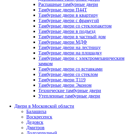
Распашные тамбурные двери
Тамбурные двери П44Т
Тамбурные двери в квартиру
Тамбурные двери с фрамугой
Тамбурные двери со стеклопакетом
Тамбурные двери в подъезд
Тамбурные двери в частный дом
Тамбурные двери МДФ
Тамбурные двери на лестницу
Тамбурные двери на площадку
Тамбурные двери с электромеханическим
замком
Тамбурные двери со вставками
Тамбурные двери со стеклом
Тамбурные двери Т119
Тамбурные двери Эконом
Технические тамбурные двери
Утепленные тамбурные двери
Двери в Московской области
Балашиха
Воскресенск
Дедовск
Дмитров
Долгопрудный