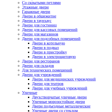
Со скрытыми петлями
Этажные двери
Гаражные двери
Двери в общежитие
Двери в таунхаус
Двери для гостиниц
Двери для кассовых помещений
Двери для магазинов
Двери для подсобных помещений
Двери в котельную
Двери в подвал
Двери в пристройку
Двери в электрощитовую
Двери для ресторанов
Двери для складов
Для технических помещений
Двери для учреждений
Двери для медицинских учреждений
Двери для театров
Двери для учебных учреждений
Уличные
Двухстворчатые уличные двери
Уличные морозостойкие двери
Двери подъездные металлические
Уличные двери со стеклом