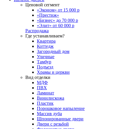
Ценовой сегмент
«Эконом» от 15 000 р
«Престиж»
«Бизнес» до 70 000 р
«Элит» от 60 000 р
Распродажа
Где устанавливаем?
Квартира
Коттедж
Загородный дом
Уличные
Тамбур
Подъезд
Храмы и церкви
Вид отделки
МДФ
ПВХ
Ламинат
Винилискожа
Пластик
Порошковое напыление
Массив дуба
Шпонированные двери
Двери с резьбой