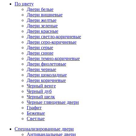
По цвету
Двери белые
Двери вишневые
Двери желтые
Двери зеленые
Двери красные
Двери светло-коричневые
Двери серо-коричневые
Двери серые
Двери синие
Двери темно-коричневые
Двери фиолетовые
Двери черные
Двери шоколадные
Двери коричневые
Черный венге
Черный дуб
Черный шелк
Черные глянцевые двери
Графит
Бежевые
Светлые
Специализированные двери
Антивандальные двери