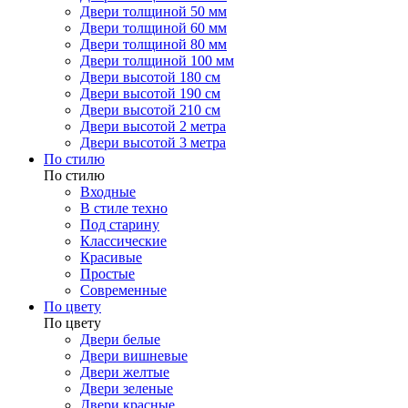
Двери толщиной 50 мм
Двери толщиной 60 мм
Двери толщиной 80 мм
Двери толщиной 100 мм
Двери высотой 180 см
Двери высотой 190 см
Двери высотой 210 см
Двери высотой 2 метра
Двери высотой 3 метра
По стилю
По стилю
Входные
В стиле техно
Под старину
Классические
Красивые
Простые
Современные
По цвету
По цвету
Двери белые
Двери вишневые
Двери желтые
Двери зеленые
Двери красные