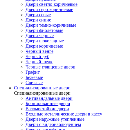
Двери светло-коричневые
Двери серо-коричневые
Двери серые
Двери синие
Двери темно-коричневые
Двери фиолетовые
Двери черные
Двери шоколадные
Двери коричневые
Черный венге
Черный дуб
Черный шелк
Черные глянцевые двери
Графит
Бежевые
Светлые
Специализированные двери
Специализированные двери
Антивандальные двери
Бронированные двери
Взломостойкие двери
Входные металлические двери в кассу
Двери наружные утепленные
Двери с видеонаблюдением
Двери с домофоном