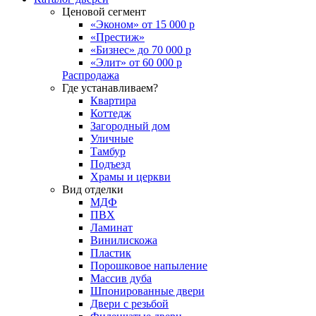
Ценовой сегмент
«Эконом» от 15 000 р
«Престиж»
«Бизнес» до 70 000 р
«Элит» от 60 000 р
Распродажа
Где устанавливаем?
Квартира
Коттедж
Загородный дом
Уличные
Тамбур
Подъезд
Храмы и церкви
Вид отделки
МДФ
ПВХ
Ламинат
Винилискожа
Пластик
Порошковое напыление
Массив дуба
Шпонированные двери
Двери с резьбой