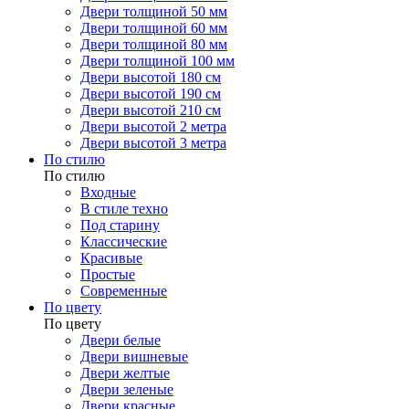
Двери толщиной 50 мм
Двери толщиной 60 мм
Двери толщиной 80 мм
Двери толщиной 100 мм
Двери высотой 180 см
Двери высотой 190 см
Двери высотой 210 см
Двери высотой 2 метра
Двери высотой 3 метра
По стилю
По стилю
Входные
В стиле техно
Под старину
Классические
Красивые
Простые
Современные
По цвету
По цвету
Двери белые
Двери вишневые
Двери желтые
Двери зеленые
Двери красные