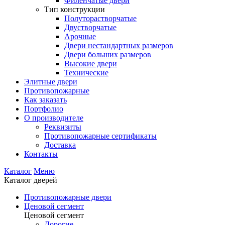
Филенчатые двери
Тип конструкции
Полуторастворчатые
Двустворчатые
Арочные
Двери нестандартных размеров
Двери больших размеров
Высокие двери
Технические
Элитные двери
Противопожарные
Как заказать
Портфолио
О производителе
Реквизиты
Противопожарные сертификаты
Доставка
Контакты
Каталог
Меню
Каталог дверей
Противопожарные двери
Ценовой сегмент
Ценовой сегмент
Дорогие