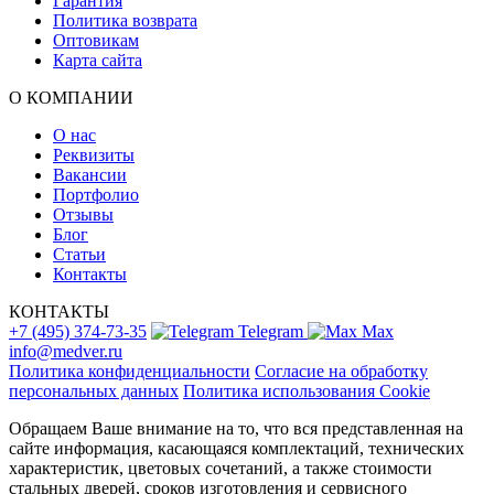
Гарантия
Политика возврата
Оптовикам
Карта сайта
О КОМПАНИИ
О нас
Реквизиты
Вакансии
Портфолио
Отзывы
Блог
Статьи
Контакты
КОНТАКТЫ
+7 (495) 374-73-35
Telegram
Max
info@medver.ru
Политика конфиденциальности
Согласие на обработку
персональных данных
Политика использования Cookie
Обращаем Ваше внимание на то, что вся представленная на
сайте информация, касающаяся комплектаций, технических
характеристик, цветовых сочетаний, а также стоимости
стальных дверей, сроков изготовления и сервисного