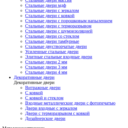
Стальные двери массив
Стальные двери мдф
Стальные двери с зеркалом
Стальные двери с ковкой
Стальные двери с порошковым напылением
Стальные двери с терморазрывом
Стальные двери с шумоизоляцией
Стальные двери со стеклом
Стальные двери тамбурные
Стальные двустворчатые двери
Усиленные стальные двери
Элитные стальные входные двери
Стальные двери 2 мм
Стальные двери 3 мм
Стальные двери 4 мм
Декоративные двери
Декоративные двери
Витражные двери
С ковкой
С ковкой и стеклом
Входные металлические двери с фотопечатью
Двери входные с зеркалом
Двери с терморазрывом с ковкой
Дизайнерские двери