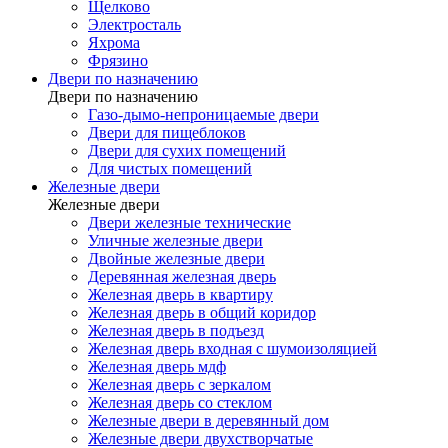
Щелково
Электросталь
Яхрома
Фрязино
Двери по назначению
Двери по назначению
Газо-дымо-непроницаемые двери
Двери для пищеблоков
Двери для сухих помещений
Для чистых помещений
Железные двери
Железные двери
Двери железные технические
Уличные железные двери
Двойные железные двери
Деревянная железная дверь
Железная дверь в квартиру
Железная дверь в общий коридор
Железная дверь в подъезд
Железная дверь входная с шумоизоляцией
Железная дверь мдф
Железная дверь с зеркалом
Железная дверь со стеклом
Железные двери в деревянный дом
Железные двери двухстворчатые