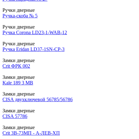
Ручки дверные
Ручка-скоба № 5
Ручки дверные
Ручка Corona LD23-1-WAB-12
Ручки дверные
Ручка Eridan LD37-1SN-CP-3
Замки дверные
Crit ФРК 002
Замки дверные
Kale 189 3 MB
Замки дверные
CISA двухключевой 56785/56786
Замки дверные
CISA 57786
Замки дверные
Crit 3В-73МП - А-ЛЕВ-ХП