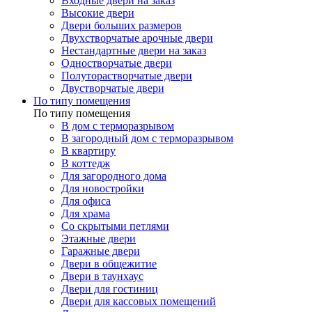
Входные двери на заказ
Высокие двери
Двери больших размеров
Двухстворчатые арочные двери
Нестандартные двери на заказ
Одностворчатые двери
Полуторастворчатые двери
Двустворчатые двери
По типу помещения
По типу помещения
В дом с терморазрывом
В загородный дом с терморазрывом
В квартиру
В коттедж
Для загородного дома
Для новостройки
Для офиса
Для храма
Со скрытыми петлями
Этажные двери
Гаражные двери
Двери в общежитие
Двери в таунхаус
Двери для гостиниц
Двери для кассовых помещений