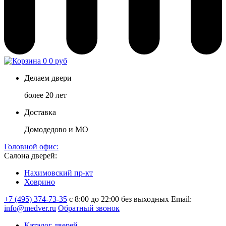
0
0 руб
Делаем двери
более 20 лет
Доставка
Домодедово и МО
Головной офис:
Салона дверей:
Нахимовский пр-кт
Ховрино
+7 (495) 374-73-35
с 8:00 до 22:00 без выходных
Email:
info@medver.ru
Обратный звонок
Каталог дверей