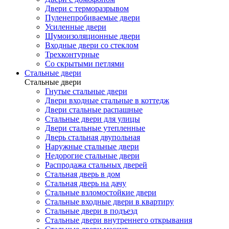
Двери с терморазрывом
Пуленепробиваемые двери
Усиленные двери
Шумоизоляционные двери
Входные двери со стеклом
Трехконтурные
Со скрытыми петлями
Стальные двери
Стальные двери
Гнутые стальные двери
Двери входные стальные в коттедж
Двери стальные распашные
Стальные двери для улицы
Двери стальные утепленные
Дверь стальная двупольная
Наружные стальные двери
Недорогие стальные двери
Распродажа стальных дверей
Стальная дверь в дом
Стальная дверь на дачу
Стальные взломостойкие двери
Стальные входные двери в квартиру
Стальные двери в подъезд
Стальные двери внутреннего открывания