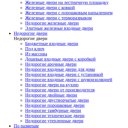
Железные двери на лестничную площадку
Железные двери с ковкой
Железные двери с порошковым напылением
Железные двери с терморазрывом
Недорогие железные двери
Элитные железные входные двери
Недорогие двери
Недорогие двери
Бюджетные входные двери
Под ключ
Из массива
Дешевые входные двери с коробкой
Недорогие арочные двери
Недорогие входные двери для дома
Недорогие входные двери с установкой
Недорогие входные двери с шумоизоляцией
Недорогие двери на кухню
Недорогие двери от производителя
Недорогие двойные двери
Недорогие двустворчатые двери
Недорогие порошковые двери
Недорогие тамбурные двери
Недорогие технические двери
Недорогие утепленные двери
По размерам