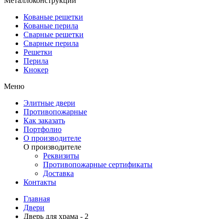
Металлоконструкции
Кованые решетки
Кованые перила
Сварные решетки
Сварные перила
Решетки
Перила
Кнокер
Меню
Элитные двери
Противопожарные
Как заказать
Портфолио
О производителе
О производителе
Реквизиты
Противопожарные сертификаты
Доставка
Контакты
Главная
Двери
Дверь для храма - 2