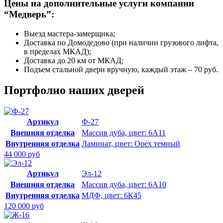
Цены на дополнительные услуги компании
“Медверь”:
Выезд мастера-замерщика;
Доставка по Домодедово (при наличии грузового лифта,
в пределах МКАД);
Доставка до 20 км от МКАД;
Подъем стальной двери вручную, каждый этаж – 70 руб.
Портфолио наших дверей
Артикул
Ф-27
Внешняя отделка
Массив дуба, цвет: 6А11
Внутренняя отделка
Ламинат, цвет: Орех темный
44 000 руб
Артикул
Эл-12
Внешняя отделка
Массив дуба, цвет: 6А10
Внутренняя отделка
МДФ, цвет: 6К45
120 000 руб