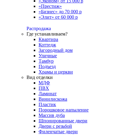
«Эконом» от 15 000 р
«Престиж»
«Бизнес» до 70 000 р
«Элит» от 60 000 р
Распродажа
Где устанавливаем?
Квартира
Коттедж
Загородный дом
Уличные
Тамбур
Подъезд
Храмы и церкви
Вид отделки
МДФ
ПВХ
Ламинат
Винилискожа
Пластик
Порошковое напыление
Массив дуба
Шпонированные двери
Двери с резьбой
Филенчатые двери