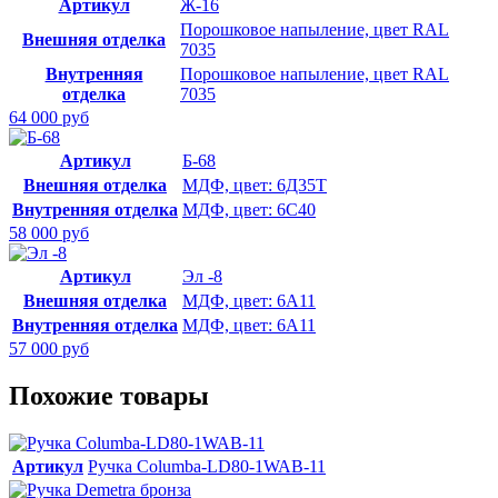
Артикул
Ж-16
Порошковое напыление, цвет RAL
Внешняя отделка
7035
Внутренняя
Порошковое напыление, цвет RAL
отделка
7035
64 000 руб
Артикул
Б-68
Внешняя отделка
МДФ, цвет: 6Д35Т
Внутренняя отделка
МДФ, цвет: 6С40
58 000 руб
Артикул
Эл -8
Внешняя отделка
МДФ, цвет: 6А11
Внутренняя отделка
МДФ, цвет: 6А11
57 000 руб
Похожие товары
Артикул
Ручка Columba-LD80-1WAB-11