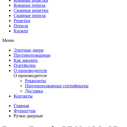
Кованые решетки
Кованые перила
Сварные решетки
Сварные перила
Решетки
Перила
Кнокер
Меню
Элитные двери
Противопожарные
Как заказать
Портфолио
О производителе
О производителе
Реквизиты
Противопожарные сертификаты
Доставка
Контакты
Главная
Фурнитура
Ручки дверные