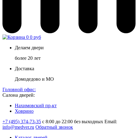
0
0 руб
Делаем двери
более 20 лет
Доставка
Домодедово и МО
Головной офис:
Салона дверей:
Нахимовский пр-кт
Ховрино
+7 (495) 374-73-35
с 8:00 до 22:00 без выходных
Email:
info@medver.ru
Обратный звонок
Каталог дверей