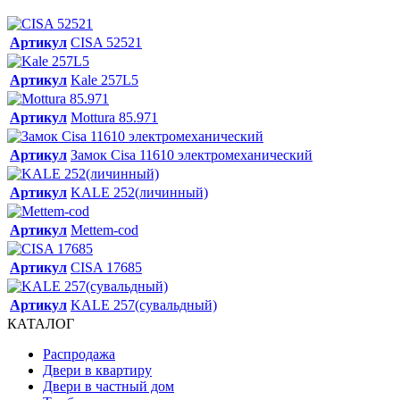
Артикул
CISA 52521
Артикул
Kale 257L5
Артикул
Mottura 85.971
Артикул
Замок Cisa 11610 электромеханический
Артикул
KALE 252(личинный)
Артикул
Mettem-cod
Артикул
CISA 17685
Артикул
KALE 257(сувальдный)
КАТАЛОГ
Распродажа
Двери в квартиру
Двери в частный дом