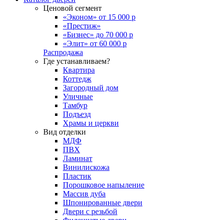
Ценовой сегмент
«Эконом» от 15 000 р
«Престиж»
«Бизнес» до 70 000 р
«Элит» от 60 000 р
Распродажа
Где устанавливаем?
Квартира
Коттедж
Загородный дом
Уличные
Тамбур
Подъезд
Храмы и церкви
Вид отделки
МДФ
ПВХ
Ламинат
Винилискожа
Пластик
Порошковое напыление
Массив дуба
Шпонированные двери
Двери с резьбой