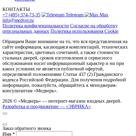
КОНТАКТЫ
+7 (495) 374-73-35
Telegram
Max
info@medver.ru
Политика конфиденциальности
Согласие на обработку
персональных данных
Политика использования Cookie
Обращаем Ваше внимание на то, что вся представленная на
сайте информация, касающаяся комплектаций, технических
характеристик, цветовых сочетаний, а также стоимости
стальных дверей, сроков изготовления и сервисного
обслуживания носит информационный характер и ни при
каких условиях не является публичной офертой,
определяемой положениями Статьи 437 (2) Гражданского
кодекса Российской Федерации. Для получения подробной
информации, пожалуйста, обращайтесь к менеджерам-
консультантам «Медверь».
2026 © «Медверь» — интернет-магазин входных дверей.
Разработка и продвижение — «ЭВРИКА»
Заказ обратного звонка
Имя
*