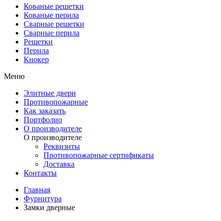
Кованые решетки
Кованые перила
Сварные решетки
Сварные перила
Решетки
Перила
Кнокер
Меню
Элитные двери
Противопожарные
Как заказать
Портфолио
О производителе
О производителе
Реквизиты
Противопожарные сертификаты
Доставка
Контакты
Главная
Фурнитура
Замки дверные