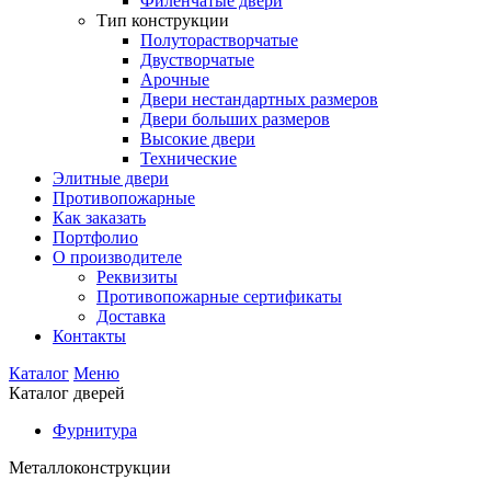
Филенчатые двери
Тип конструкции
Полуторастворчатые
Двустворчатые
Арочные
Двери нестандартных размеров
Двери больших размеров
Высокие двери
Технические
Элитные двери
Противопожарные
Как заказать
Портфолио
О производителе
Реквизиты
Противопожарные сертификаты
Доставка
Контакты
Каталог
Меню
Каталог дверей
Фурнитура
Металлоконструкции