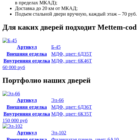
в пределах МКАД);
Доставка до 20 км от МКАД;
Подъем стальной двери вручную, каждый этаж – 70 руб.
Для каких дверей подходит Mettem-cod
Артикул
Б-45
Внешняя отделка
МДФ, цвет: 6Д35Т
Внутренняя отделка
МДФ, цвет: 6К46Т
60 000 руб
Портфолио наших дверей
Артикул
Эл-66
Внешняя отделка
МДФ, цвет: 6Д36Т
Внутренняя отделка
МДФ, цвет: 6К35Т
150 000 руб
Артикул
Эл-102
Внешняя отделка
Филенчатая панель, цвет: 6А10