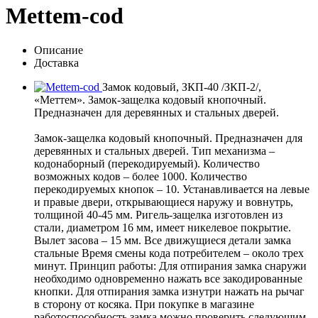
Mettem-cod
Описание
Доставка
Замок кодовый, ЗКП-40 /ЗКП-2/,
«Меттем». Замок-защелка кодовый кнопочный.
Предназначен для деревянных и стальных дверей.
Замок-защелка кодовый кнопочный. Предназначен для
деревянных и стальных дверей. Тип механизма –
кодонаборный (перекодируемый). Количество
возможных кодов – более 1000. Количество
перекодируемых кнопок – 10. Устанавливается на левые
и правые двери, открывающиеся наружу и вовнутрь,
толщиной 40-45 мм. Ригель-защелка изготовлен из
стали, диаметром 16 мм, имеет никелевое покрытие.
Вылет засова – 15 мм. Все движущиеся детали замка
стальные Время смены кода потребителем – около трех
минут. Принцип работы: Для отпирания замка снаружи
необходимо одновременно нажать все закодированные
кнопки. Для отпирания замка изнутри нажать на рычаг
в сторону от косяка. При покупке в магазине
работоспособность замка можно проверить следующим