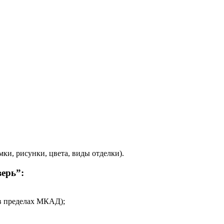
и, рисунки, цвета, виды отделки).
ерь”:
 в пределах МКАД);