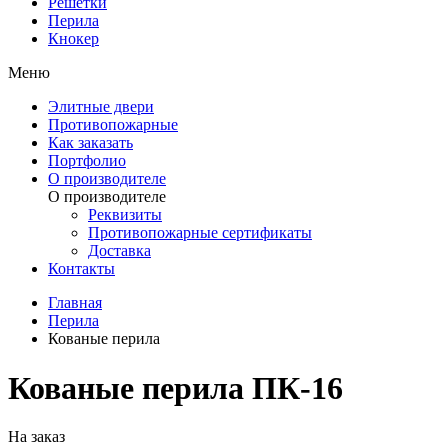
Решетки
Перила
Кнокер
Меню
Элитные двери
Противопожарные
Как заказать
Портфолио
О производителе
О производителе
Реквизиты
Противопожарные сертификаты
Доставка
Контакты
Главная
Перила
Кованые перила
Кованые перила ПК-16
На заказ