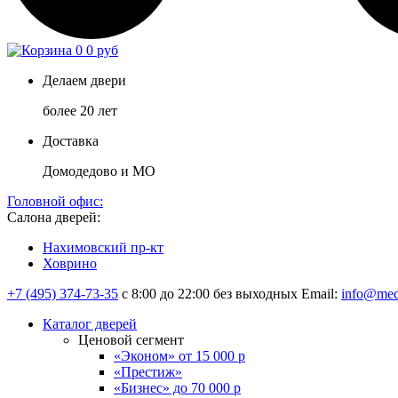
0
0 руб
Делаем двери
более 20 лет
Доставка
Домодедово и МО
Головной офис:
Салона дверей:
Нахимовский пр-кт
Ховрино
+7 (495) 374-73-35
с 8:00 до 22:00 без выходных
Email:
info@med
Каталог дверей
Ценовой сегмент
«Эконом» от 15 000 р
«Престиж»
«Бизнес» до 70 000 р