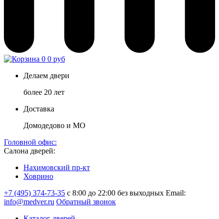
0
0 руб
Делаем двери
более 20 лет
Доставка
Домодедово и МО
Головной офис:
Салона дверей:
Нахимовский пр-кт
Ховрино
+7 (495) 374-73-35
с 8:00 до 22:00 без выходных
Email:
info@medver.ru
Обратный звонок
Каталог дверей