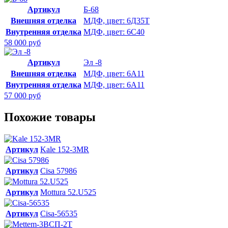
Артикул
Б-68
Внешняя отделка
МДФ, цвет: 6Д35Т
Внутренняя отделка
МДФ, цвет: 6С40
58 000 руб
Артикул
Эл -8
Внешняя отделка
МДФ, цвет: 6А11
Внутренняя отделка
МДФ, цвет: 6А11
57 000 руб
Похожие товары
Артикул
Kale 152-3MR
Артикул
Cisa 57986
Артикул
Mottura 52.U525
Артикул
Cisa-56535