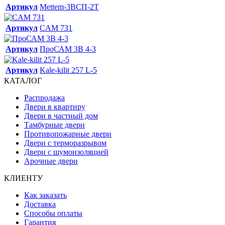
Артикул
Mettem-3ВСП-2Т
Артикул
CAM 731
Артикул
ПроСАМ 3В 4-3
Артикул
Kale-kilit 257 L-5
КАТАЛОГ
Распродажа
Двери в квартиру
Двери в частный дом
Тамбурные двери
Противопожарные двери
Двери с терморазрывом
Двери с шумоизоляцией
Арочные двери
КЛИЕНТУ
Как заказать
Доставка
Способы оплаты
Гарантия