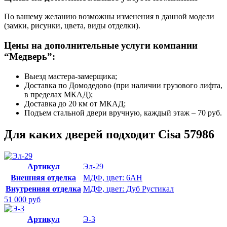
По вашему желанию возможны изменения в данной модели
(замки, рисунки, цвета, виды отделки).
Цены на дополнительные услуги компании
“Медверь”:
Выезд мастера-замерщика;
Доставка по Домодедово (при наличии грузового лифта,
в пределах МКАД);
Доставка до 20 км от МКАД;
Подъем стальной двери вручную, каждый этаж – 70 руб.
Для каких дверей подходит Cisa 57986
Артикул
Эл-29
Внешняя отделка
МДФ, цвет: 6АН
Внутренняя отделка
МДФ, цвет: Дуб Рустикал
51 000 руб
Артикул
Э-3