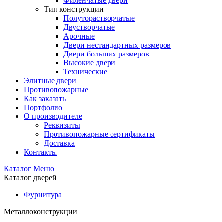
Филенчатые двери
Тип конструкции
Полуторастворчатые
Двустворчатые
Арочные
Двери нестандартных размеров
Двери больших размеров
Высокие двери
Технические
Элитные двери
Противопожарные
Как заказать
Портфолио
О производителе
Реквизиты
Противопожарные сертификаты
Доставка
Контакты
Каталог
Меню
Каталог дверей
Фурнитура
Металлоконструкции