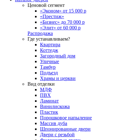
Ценовой сегмент
«Эконом» от 15 000 р
«Престиж»
«Бизнес» до 70 000 р
«Элит» от 60 000 р
Распродажа
Где устанавливаем?
Квартира
Коттедж
Загородный дом
Уличные
Тамбур
Подъезд
Храмы и церкви
Вид отделки
МДФ
ПВХ
Ламинат
Винилискожа
Пластик
Порошковое напыление
Массив дуба
Шпонированные двери
Двери с резьбой