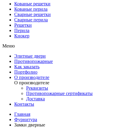
Кованые решетки
Кованые перила
Сварные решетки
Сварные перила
Решетки
Перила
Кнокер
Меню
Элитные двери
Противопожарные
Как заказать
Портфолио
О производителе
О производителе
Реквизиты
Противопожарные сертификаты
Доставка
Контакты
Главная
Фурнитура
Замки дверные