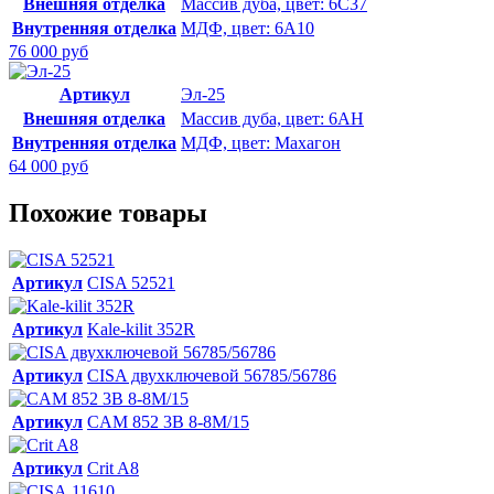
Внешняя отделка
Массив дуба, цвет: 6С37
Внутренняя отделка
МДФ, цвет: 6А10
76 000 руб
Артикул
Эл-25
Внешняя отделка
Массив дуба, цвет: 6АН
Внутренняя отделка
МДФ, цвет: Махагон
64 000 руб
Похожие товары
Артикул
CISA 52521
Артикул
Kale-kilit 352R
Артикул
CISA двухключевой 56785/56786
Артикул
CAM 852 3В 8-8М/15
Артикул
Crit A8