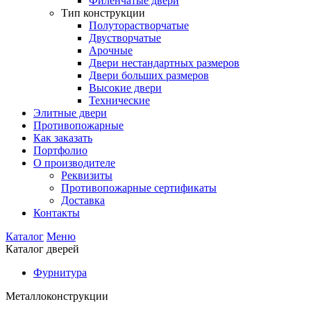
Филенчатые двери
Тип конструкции
Полуторастворчатые
Двустворчатые
Арочные
Двери нестандартных размеров
Двери больших размеров
Высокие двери
Технические
Элитные двери
Противопожарные
Как заказать
Портфолио
О производителе
Реквизиты
Противопожарные сертификаты
Доставка
Контакты
Каталог
Меню
Каталог дверей
Фурнитура
Металлоконструкции