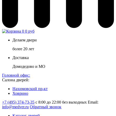
0
0 руб
Делаем двери
более 20 лет
Доставка
Домодедово и МО
Головной офис:
Салона дверей:
Нахимовский пр-кт
Ховрино
+7 (495) 374-73-35
с 8:00 до 22:00 без выходных
Email:
info@medver.ru
Обратный звонок
Каталог дверей