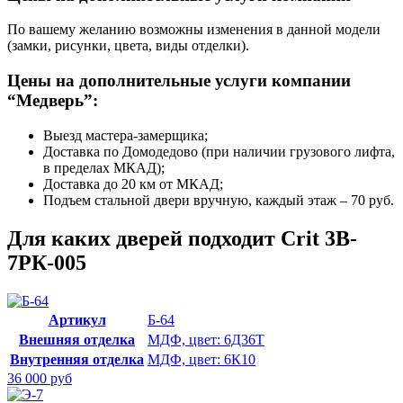
По вашему желанию возможны изменения в данной модели
(замки, рисунки, цвета, виды отделки).
Цены на дополнительные услуги компании
“Медверь”:
Выезд мастера-замерщика;
Доставка по Домодедово (при наличии грузового лифта,
в пределах МКАД);
Доставка до 20 км от МКАД;
Подъем стальной двери вручную, каждый этаж – 70 руб.
Для каких дверей подходит Crit 3B-
7РК-005
Артикул
Б-64
Внешняя отделка
МДФ, цвет: 6Д36Т
Внутренняя отделка
МДФ, цвет: 6К10
36 000 руб