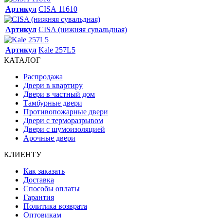
Артикул
CISA 11610
Артикул
CISA (нижняя сувальдная)
Артикул
Kale 257L5
КАТАЛОГ
Распродажа
Двери в квартиру
Двери в частный дом
Тамбурные двери
Противопожарные двери
Двери с терморазрывом
Двери с шумоизоляцией
Арочные двери
КЛИЕНТУ
Как заказать
Доставка
Способы оплаты
Гарантия
Политика возврата
Оптовикам