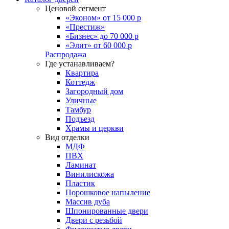
Ценовой сегмент
«Эконом» от 15 000 р
«Престиж»
«Бизнес» до 70 000 р
«Элит» от 60 000 р
Распродажа
Где устанавливаем?
Квартира
Коттедж
Загородный дом
Уличные
Тамбур
Подъезд
Храмы и церкви
Вид отделки
МДФ
ПВХ
Ламинат
Винилискожа
Пластик
Порошковое напыление
Массив дуба
Шпонированные двери
Двери с резьбой