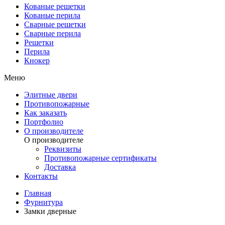
Кованые решетки
Кованые перила
Сварные решетки
Сварные перила
Решетки
Перила
Кнокер
Меню
Элитные двери
Противопожарные
Как заказать
Портфолио
О производителе
О производителе
Реквизиты
Противопожарные сертификаты
Доставка
Контакты
Главная
Фурнитура
Замки дверные