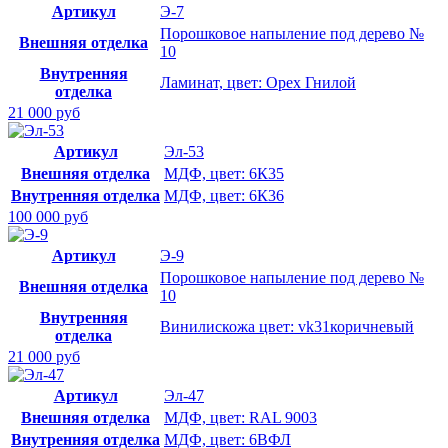
Артикул
Э-7
Порошковое напыление под дерево №
Внешняя отделка
10
Внутренняя
Ламинат, цвет: Орех Гнилой
отделка
21 000 руб
Артикул
Эл-53
Внешняя отделка
МДФ, цвет: 6К35
Внутренняя отделка
МДФ, цвет: 6К36
100 000 руб
Артикул
Э-9
Порошковое напыление под дерево №
Внешняя отделка
10
Внутренняя
Винилискожа цвет: vk31коричневый
отделка
21 000 руб
Артикул
Эл-47
Внешняя отделка
МДФ, цвет: RAL 9003
Внутренняя отделка
МДФ, цвет: 6ВФЛ