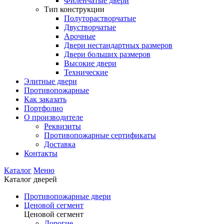
Филенчатые двери
Тип конструкции
Полуторастворчатые
Двустворчатые
Арочные
Двери нестандартных размеров
Двери больших размеров
Высокие двери
Технические
Элитные двери
Противопожарные
Как заказать
Портфолио
О производителе
Реквизиты
Противопожарные сертификаты
Доставка
Контакты
Каталог
Меню
Каталог дверей
Противопожарные двери
Ценовой сегмент
Ценовой сегмент
Дорогие