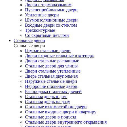
Двери с терморазрывом
Пуленепробиваемые двери
Усиленные двери
Шумоизоляционные двери
Входные двери со стеклом
Трехконтурные
Со скрытыми петлями
Стальные двери
Стальные двери
Гнутые стальные двери
Двери входные стальные в коттедж
Двери стальные распашные
Стальные двери для улицы
Двери стальные утепленные
Дверь стальная двупольная
Наружные стальные двери
Недорогие стальные двери
Распродажа стальных дверей
Стальная дверь в дом
Стальная дверь на дачу
Стальные взломостойкие двери
Стальные входные двери в квартиру
Стальные двери в подъезд
Стальные двери внутреннего открывания