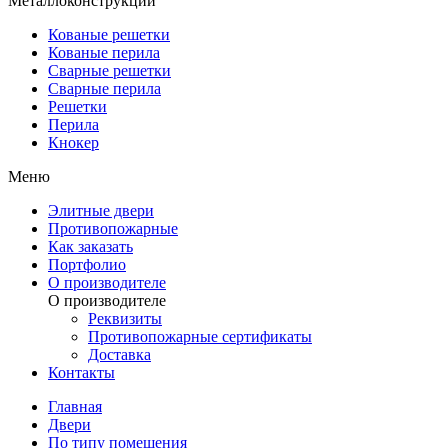
Металлоконструкции
Кованые решетки
Кованые перила
Сварные решетки
Сварные перила
Решетки
Перила
Кнокер
Меню
Элитные двери
Противопожарные
Как заказать
Портфолио
О производителе
О производителе
Реквизиты
Противопожарные сертификаты
Доставка
Контакты
Главная
Двери
По типу помещения