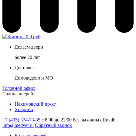
0
0 руб
Делаем двери
более 20 лет
Доставка
Домодедово и МО
Головной офис:
Салона дверей:
Нахимовский пр-кт
Ховрино
+7 (495) 374-73-35
с 8:00 до 22:00 без выходных
Email:
info@medver.ru
Обратный звонок
Каталог дверей