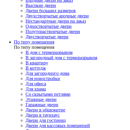
Входные двери на заказ
Высокие двери
Двери больших размеров
Двухстворчатые арочные двери
Нестандартные двери на заказ
Одностворчатые двери
Полуторастворчатые двери
Двустворчатые двери
По типу помещения
По типу помещения
В дом с терморазрывом
В загородный дом с терморазрывом
В квартиру
В коттедж
Для загородного дома
Для новостройки
Для офиса
Для храма
Со скрытыми петлями
Этажные двери
Гаражные двери
Двери в общежитие
Двери в таунхаус
Двери для гостиниц
Двери для кассовых помещений