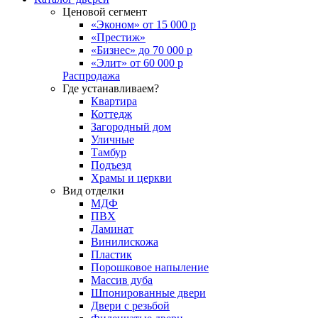
Ценовой сегмент
«Эконом» от 15 000 р
«Престиж»
«Бизнес» до 70 000 р
«Элит» от 60 000 р
Распродажа
Где устанавливаем?
Квартира
Коттедж
Загородный дом
Уличные
Тамбур
Подъезд
Храмы и церкви
Вид отделки
МДФ
ПВХ
Ламинат
Винилискожа
Пластик
Порошковое напыление
Массив дуба
Шпонированные двери
Двери с резьбой