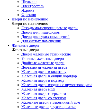
Щелково
Электросталь
Яхрома
Фрязино
Двери по назначению
Двери по назначению
Газо-дымо-непроницаемые двери
Двери для пищеблоков
Двери для сухих помещений
Для чистых помещений
Железные двери
Железные двери
Двери железные технические
Уличные железные двери
Двойные железные двери
Деревянная железная дверь
Железная дверь в квартиру
Железная дверь в общий коридор
Железная дверь в подъезд
Железная дверь входная с шумоизоляцией
Железная дверь мдф
Железная дверь с зеркалом
Железная дверь со стеклом
Железные двери в деревянный дом
Железные двери двухстворчатые