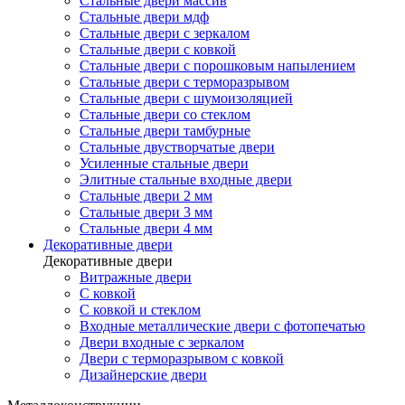
Стальные двери массив
Стальные двери мдф
Стальные двери с зеркалом
Стальные двери с ковкой
Стальные двери с порошковым напылением
Стальные двери с терморазрывом
Стальные двери с шумоизоляцией
Стальные двери со стеклом
Стальные двери тамбурные
Стальные двустворчатые двери
Усиленные стальные двери
Элитные стальные входные двери
Стальные двери 2 мм
Стальные двери 3 мм
Стальные двери 4 мм
Декоративные двери
Декоративные двери
Витражные двери
С ковкой
С ковкой и стеклом
Входные металлические двери с фотопечатью
Двери входные с зеркалом
Двери с терморазрывом с ковкой
Дизайнерские двери