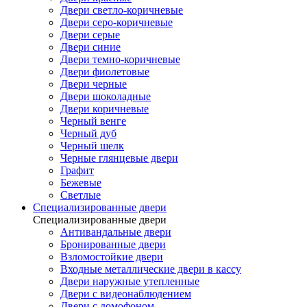
Двери светло-коричневые
Двери серо-коричневые
Двери серые
Двери синие
Двери темно-коричневые
Двери фиолетовые
Двери черные
Двери шоколадные
Двери коричневые
Черный венге
Черный дуб
Черный шелк
Черные глянцевые двери
Графит
Бежевые
Светлые
Специализированные двери
Специализированные двери
Антивандальные двери
Бронированные двери
Взломостойкие двери
Входные металлические двери в кассу
Двери наружные утепленные
Двери с видеонаблюдением
Двери с домофоном