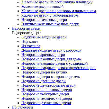
Железные двери на лестничную площадку
Железные двери с ковкой
Железные двери с порошковым напылением
Железные двери с терморазрывом
Недорогие железные двери
Элитные железные входные двери
Недорогие двери
Недорогие двери
Бюджетные входные двери
Под ключ
Из массива
Дешевые входные двери с коробкой
Недорогие арочные двери
Недорогие входные двери для дома
Недорогие входные двери с установкой
Недорогие входные двери с шумоизоляцией
Недорогие двери на кухню
Недорогие двери от производителя
Недорогие двойные двери
Недорогие двустворчатые двери
Недорогие порошковые двери
Недорогие тамбурные двери
Недорогие технические двери
Недорогие утепленные двери
По размерам