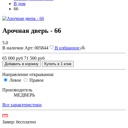
В дом
66
Арочная дверь - 66
5.0
В наличии
Арт:
005844
В избранное
65 000 руб
71 500 руб
Добавить в корзину
Купить в 1 клик
Направление открывания:
Левое
Правое
Производитель
МЕДВЕРЬ
Все характеристики
Замер:
бесплатно