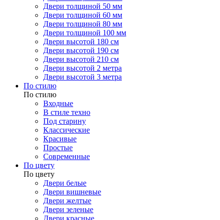
Двери толщиной 50 мм
Двери толщиной 60 мм
Двери толщиной 80 мм
Двери толщиной 100 мм
Двери высотой 180 см
Двери высотой 190 см
Двери высотой 210 см
Двери высотой 2 метра
Двери высотой 3 метра
По стилю
По стилю
Входные
В стиле техно
Под старину
Классические
Красивые
Простые
Современные
По цвету
По цвету
Двери белые
Двери вишневые
Двери желтые
Двери зеленые
Двери красные