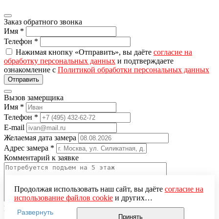
Заказ обратного звонка
Имя
*
Телефон
*
Нажимая кнопку «Отправить», вы даёте
согласие на
обработку персональных данных
и подтверждаете
ознакомление с
Политикой обработки персональных данных
Вызов замерщика
Имя
*
Телефон
*
E-mail
Желаемая дата замера
Адрес замера
*
Комментарий к заявке
Продолжая использовать наш сайт, вы даёте
согласие на
использование файлов cookie
и других
пользовательских данных (включая IP-адрес, сведения о
Понравившаяся модель
Развернуть
местоположении, устройстве, действиях на сайте и т. п.)
Принять