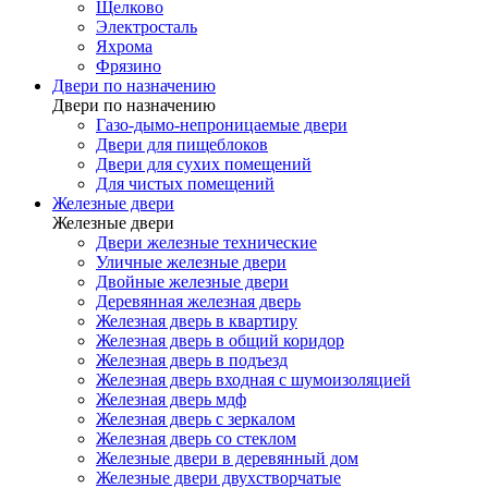
Щелково
Электросталь
Яхрома
Фрязино
Двери по назначению
Двери по назначению
Газо-дымо-непроницаемые двери
Двери для пищеблоков
Двери для сухих помещений
Для чистых помещений
Железные двери
Железные двери
Двери железные технические
Уличные железные двери
Двойные железные двери
Деревянная железная дверь
Железная дверь в квартиру
Железная дверь в общий коридор
Железная дверь в подъезд
Железная дверь входная с шумоизоляцией
Железная дверь мдф
Железная дверь с зеркалом
Железная дверь со стеклом
Железные двери в деревянный дом
Железные двери двухстворчатые