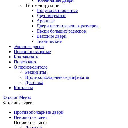
Филенчатые двери
Тип конструкции
Полуторастворчатые
Двустворчатые
Арочные
Двери нестандартных размеров
Двери больших размеров
Высокие двери
Технические
Элитные двери
Противопожарные
Как заказать
Портфолио
О производителе
Реквизиты
Противопожарные сертификаты
Доставка
Контакты
Каталог
Меню
Каталог дверей
Противопожарные двери
Ценовой сегмент
Ценовой сегмент
Дорогие