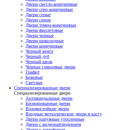
Двери светло-коричневые
Двери серо-коричневые
Двери серые
Двери синие
Двери темно-коричневые
Двери фиолетовые
Двери черные
Двери шоколадные
Двери коричневые
Черный венге
Черный дуб
Черный шелк
Черные глянцевые двери
Графит
Бежевые
Светлые
Специализированные двери
Специализированные двери
Антивандальные двери
Бронированные двери
Взломостойкие двери
Входные металлические двери в кассу
Двери наружные утепленные
Двери с видеонаблюдением
Двери с домофоном