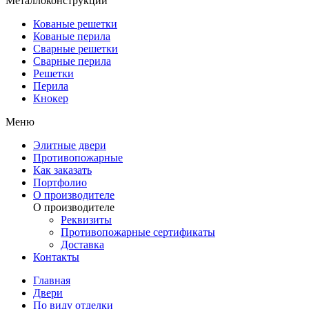
Металлоконструкции
Кованые решетки
Кованые перила
Сварные решетки
Сварные перила
Решетки
Перила
Кнокер
Меню
Элитные двери
Противопожарные
Как заказать
Портфолио
О производителе
О производителе
Реквизиты
Противопожарные сертификаты
Доставка
Контакты
Главная
Двери
По виду отделки