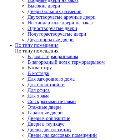
Входные двери на заказ
Высокие двери
Двери больших размеров
Двухстворчатые арочные двери
Нестандартные двери на заказ
Одностворчатые двери
Полуторастворчатые двери
Двустворчатые двери
По типу помещения
По типу помещения
В дом с терморазрывом
В загородный дом с терморазрывом
В квартиру
В коттедж
Для загородного дома
Для новостройки
Для офиса
Для храма
Со скрытыми петлями
Этажные двери
Гаражные двери
Двери в общежитие
Двери в таунхаус
Двери для гостиниц
Двери для кассовых помещений