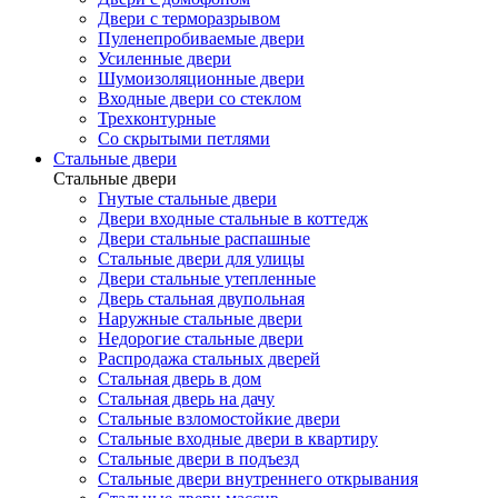
Двери с терморазрывом
Пуленепробиваемые двери
Усиленные двери
Шумоизоляционные двери
Входные двери со стеклом
Трехконтурные
Со скрытыми петлями
Стальные двери
Стальные двери
Гнутые стальные двери
Двери входные стальные в коттедж
Двери стальные распашные
Стальные двери для улицы
Двери стальные утепленные
Дверь стальная двупольная
Наружные стальные двери
Недорогие стальные двери
Распродажа стальных дверей
Стальная дверь в дом
Стальная дверь на дачу
Стальные взломостойкие двери
Стальные входные двери в квартиру
Стальные двери в подъезд
Стальные двери внутреннего открывания