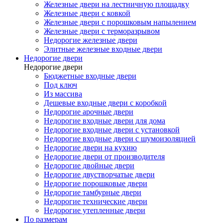
Железные двери на лестничную площадку
Железные двери с ковкой
Железные двери с порошковым напылением
Железные двери с терморазрывом
Недорогие железные двери
Элитные железные входные двери
Недорогие двери
Недорогие двери
Бюджетные входные двери
Под ключ
Из массива
Дешевые входные двери с коробкой
Недорогие арочные двери
Недорогие входные двери для дома
Недорогие входные двери с установкой
Недорогие входные двери с шумоизоляцией
Недорогие двери на кухню
Недорогие двери от производителя
Недорогие двойные двери
Недорогие двустворчатые двери
Недорогие порошковые двери
Недорогие тамбурные двери
Недорогие технические двери
Недорогие утепленные двери
По размерам