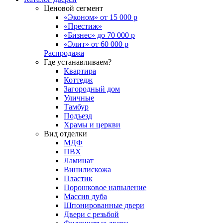
Ценовой сегмент
«Эконом» от 15 000 р
«Престиж»
«Бизнес» до 70 000 р
«Элит» от 60 000 р
Распродажа
Где устанавливаем?
Квартира
Коттедж
Загородный дом
Уличные
Тамбур
Подъезд
Храмы и церкви
Вид отделки
МДФ
ПВХ
Ламинат
Винилискожа
Пластик
Порошковое напыление
Массив дуба
Шпонированные двери
Двери с резьбой