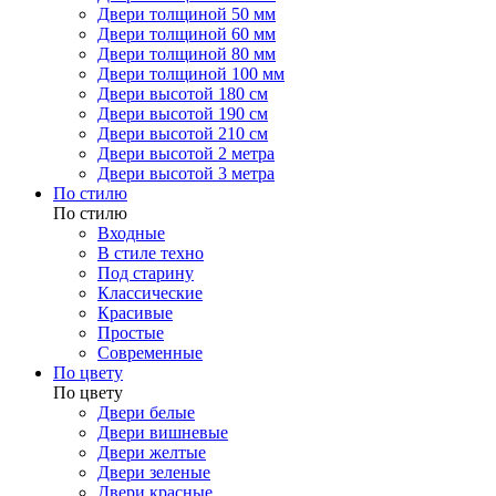
Двери толщиной 50 мм
Двери толщиной 60 мм
Двери толщиной 80 мм
Двери толщиной 100 мм
Двери высотой 180 см
Двери высотой 190 см
Двери высотой 210 см
Двери высотой 2 метра
Двери высотой 3 метра
По стилю
По стилю
Входные
В стиле техно
Под старину
Классические
Красивые
Простые
Современные
По цвету
По цвету
Двери белые
Двери вишневые
Двери желтые
Двери зеленые
Двери красные