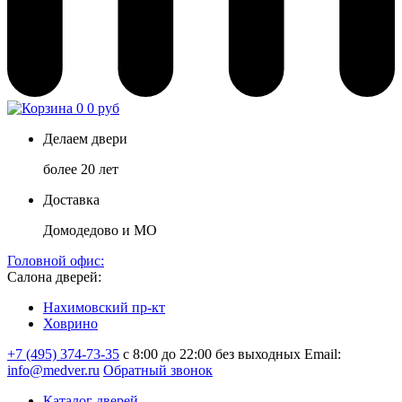
0
0 руб
Делаем двери
более 20 лет
Доставка
Домодедово и МО
Головной офис:
Салона дверей:
Нахимовский пр-кт
Ховрино
+7 (495) 374-73-35
с 8:00 до 22:00 без выходных
Email:
info@medver.ru
Обратный звонок
Каталог дверей