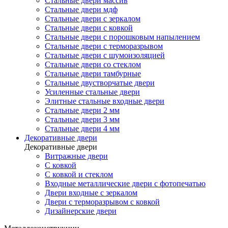
Стальные двери массив
Стальные двери мдф
Стальные двери с зеркалом
Стальные двери с ковкой
Стальные двери с порошковым напылением
Стальные двери с терморазрывом
Стальные двери с шумоизоляцией
Стальные двери со стеклом
Стальные двери тамбурные
Стальные двустворчатые двери
Усиленные стальные двери
Элитные стальные входные двери
Стальные двери 2 мм
Стальные двери 3 мм
Стальные двери 4 мм
Декоративные двери
Декоративные двери
Витражные двери
С ковкой
С ковкой и стеклом
Входные металлические двери с фотопечатью
Двери входные с зеркалом
Двери с терморазрывом с ковкой
Дизайнерские двери