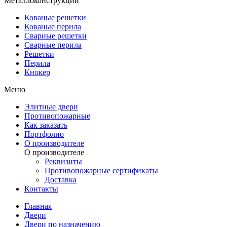
Металлоконструкции
Кованые решетки
Кованые перила
Сварные решетки
Сварные перила
Решетки
Перила
Кнокер
Меню
Элитные двери
Противопожарные
Как заказать
Портфолио
О производителе
О производителе
Реквизиты
Противопожарные сертификаты
Доставка
Контакты
Главная
Двери
Двери по назначению