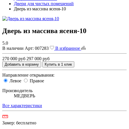
Двери для чистых помещений
Дверь из массива ясеня-10
Дверь из массива ясеня-10
5.0
В наличии
Арт:
007283
В избранное
270 000 руб
297 000 руб
Добавить в корзину
Купить в 1 клик
Направление открывания:
Левое
Правое
Производитель
МЕДВЕРЬ
Все характеристики
Замер:
бесплатно