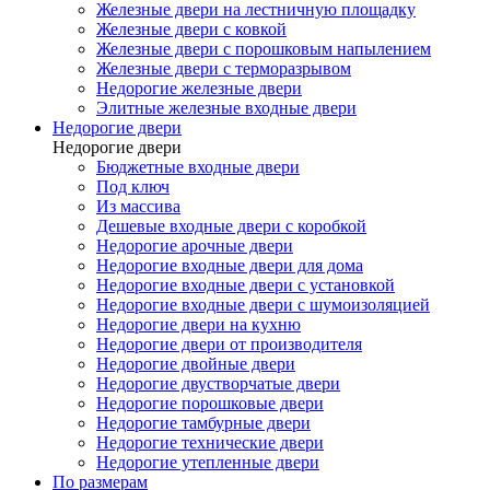
Железные двери на лестничную площадку
Железные двери с ковкой
Железные двери с порошковым напылением
Железные двери с терморазрывом
Недорогие железные двери
Элитные железные входные двери
Недорогие двери
Недорогие двери
Бюджетные входные двери
Под ключ
Из массива
Дешевые входные двери с коробкой
Недорогие арочные двери
Недорогие входные двери для дома
Недорогие входные двери с установкой
Недорогие входные двери с шумоизоляцией
Недорогие двери на кухню
Недорогие двери от производителя
Недорогие двойные двери
Недорогие двустворчатые двери
Недорогие порошковые двери
Недорогие тамбурные двери
Недорогие технические двери
Недорогие утепленные двери
По размерам