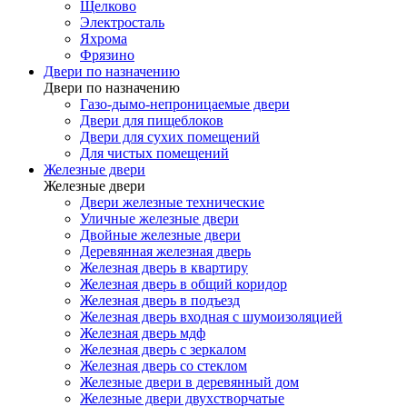
Щелково
Электросталь
Яхрома
Фрязино
Двери по назначению
Двери по назначению
Газо-дымо-непроницаемые двери
Двери для пищеблоков
Двери для сухих помещений
Для чистых помещений
Железные двери
Железные двери
Двери железные технические
Уличные железные двери
Двойные железные двери
Деревянная железная дверь
Железная дверь в квартиру
Железная дверь в общий коридор
Железная дверь в подъезд
Железная дверь входная с шумоизоляцией
Железная дверь мдф
Железная дверь с зеркалом
Железная дверь со стеклом
Железные двери в деревянный дом
Железные двери двухстворчатые