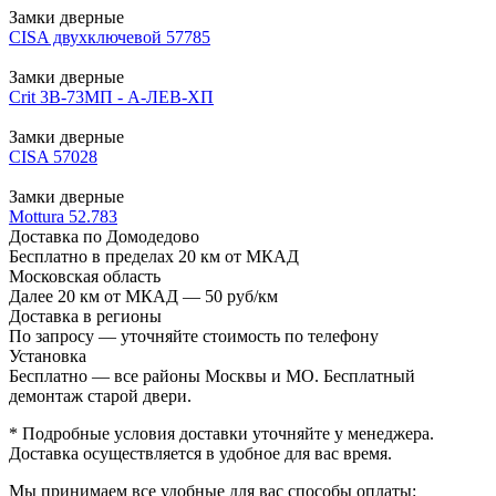
Замки дверные
CISA двухключевой 57785
Замки дверные
Crit 3В-73МП - А-ЛЕВ-ХП
Замки дверные
CISA 57028
Замки дверные
Mottura 52.783
Доставка по Домодедово
Бесплатно в пределах 20 км от МКАД
Московская область
Далее 20 км от МКАД — 50 руб/км
Доставка в регионы
По запросу — уточняйте стоимость по телефону
Установка
Бесплатно — все районы Москвы и МО. Бесплатный
демонтаж старой двери.
* Подробные условия доставки уточняйте у менеджера.
Доставка осуществляется в удобное для вас время.
Мы принимаем все удобные для вас способы оплаты: