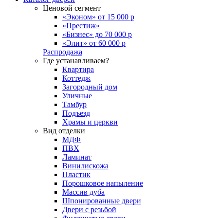
Ценовой сегмент
«Эконом» от 15 000 р
«Престиж»
«Бизнес» до 70 000 р
«Элит» от 60 000 р
Распродажа
Где устанавливаем?
Квартира
Коттедж
Загородный дом
Уличные
Тамбур
Подъезд
Храмы и церкви
Вид отделки
МДФ
ПВХ
Ламинат
Винилискожа
Пластик
Порошковое напыление
Массив дуба
Шпонированные двери
Двери с резьбой