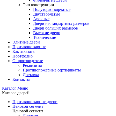
Филенчатые двери
Тип конструкции
Полуторастворчатые
Двустворчатые
Арочные
Двери нестандартных размеров
Двери больших размеров
Высокие двери
Технические
Элитные двери
Противопожарные
Как заказать
Портфолио
О производителе
Реквизиты
Противопожарные сертификаты
Доставка
Контакты
Каталог
Меню
Каталог дверей
Противопожарные двери
Ценовой сегмент
Ценовой сегмент
Дорогие