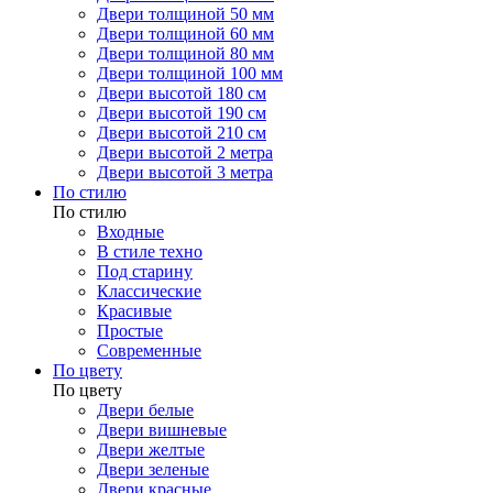
Двери толщиной 50 мм
Двери толщиной 60 мм
Двери толщиной 80 мм
Двери толщиной 100 мм
Двери высотой 180 см
Двери высотой 190 см
Двери высотой 210 см
Двери высотой 2 метра
Двери высотой 3 метра
По стилю
По стилю
Входные
В стиле техно
Под старину
Классические
Красивые
Простые
Современные
По цвету
По цвету
Двери белые
Двери вишневые
Двери желтые
Двери зеленые
Двери красные