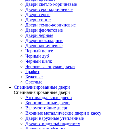
Двери светло-коричневые
Двери серо-коричневые
Двери серые
Двери синие
Двери темно-коричневые
Двери фиолетовые
Двери черные
Двери шоколадные
Двери коричневые
Черный венге
Черный дуб
Черный шелк
Черные глянцевые двери
Графит
Бежевые
Светлые
Специализированные двери
Специализированные двери
Антивандальные двери
Бронированные двери
Взломостойкие двери
Входные металлические двери в кассу
Двери наружные утепленные
Двери с видеонаблюдением
Двери с домофоном