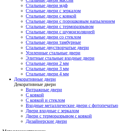
Стальные двери массив
Стальные двери мдф
Стальные двери с зеркалом
Стальные двери с ковкой
Стальные двери с порошковым напылением
Стальные двери с терморазрывом
Стальные двери с шумоизоляцией
Стальные двери со стеклом
Стальные двери тамбурные
Стальные двустворчатые двери
Усиленные стальные двери
Элитные стальные входные двери
Стальные двери 2 мм
Стальные двери 3 мм
Стальные двери 4 мм
Декоративные двери
Декоративные двери
Витражные двери
С ковкой
С ковкой и стеклом
Входные металлические двери с фотопечатью
Двери входные с зеркалом
Двери с терморазрывом с ковкой
Дизайнерские двери