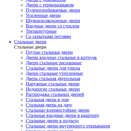
Двери с терморазрывом
Пуленепробиваемые двери
Усиленные двери
Шумоизоляционные двери
Входные двери со стеклом
Трехконтурные
Со скрытыми петлями
Стальные двери
Стальные двери
Гнутые стальные двери
Двери входные стальные в коттедж
Двери стальные распашные
Стальные двери для улицы
Двери стальные утепленные
Дверь стальная двупольная
Наружные стальные двери
Недорогие стальные двери
Распродажа стальных дверей
Стальная дверь в дом
Стальная дверь на дачу
Стальные взломостойкие двери
Стальные входные двери в квартиру
Стальные двери в подъезд
Стальные двери внутреннего открывания