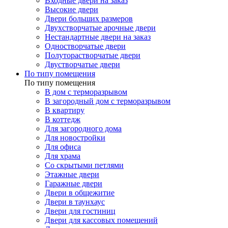
Входные двери на заказ
Высокие двери
Двери больших размеров
Двухстворчатые арочные двери
Нестандартные двери на заказ
Одностворчатые двери
Полуторастворчатые двери
Двустворчатые двери
По типу помещения
По типу помещения
В дом с терморазрывом
В загородный дом с терморазрывом
В квартиру
В коттедж
Для загородного дома
Для новостройки
Для офиса
Для храма
Со скрытыми петлями
Этажные двери
Гаражные двери
Двери в общежитие
Двери в таунхаус
Двери для гостиниц
Двери для кассовых помещений