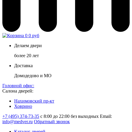
0
0 руб
Делаем двери
более 20 лет
Доставка
Домодедово и МО
Головной офис:
Салона дверей:
Нахимовский пр-кт
Ховрино
+7 (495) 374-73-35
с 8:00 до 22:00 без выходных
Email:
info@medver.ru
Обратный звонок
Каталог дверей