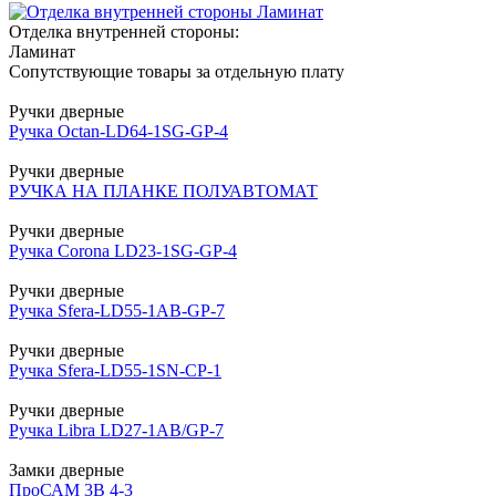
Отделка внутренней стороны:
Ламинат
Сопутствующие товары за отдельную плату
Ручки дверные
Ручка Octan-LD64-1SG-GP-4
Ручки дверные
РУЧКА НА ПЛАНКЕ ПОЛУАВТОМАТ
Ручки дверные
Ручка Corona LD23-1SG-GP-4
Ручки дверные
Ручка Sfera-LD55-1AB-GP-7
Ручки дверные
Ручка Sfera-LD55-1SN-CP-1
Ручки дверные
Ручка Libra LD27-1AB/GP-7
Замки дверные
ПроСАМ 3В 4-3