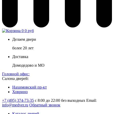
0
0 руб
Делаем двери
более 20 лет
Доставка
Домодедово и МО
Головной офис:
Салона дверей:
Нахимовский пр-кт
Ховрино
+7 (495) 374-73-35
с 8:00 до 22:00 без выходных
Email:
info@medver.ru
Обратный звонок
Каталог дверей