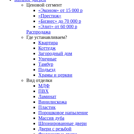
Ценовой сегмент
«Эконом» от 15 000 р
«Престиж»
«Бизнес» до 70 000 р
«Элит» от 60 000 р
Распродажа
Где устанавливаем?
Квартира
Коттедж
Загородный дом
Уличные
Тамбур
Подъезд
Храмы и церкви
Вид отделки
МДФ
ПВХ
Ламинат
Винилискожа
Пластик
Порошковое напыление
Массив дуба
Шпонированные двери
Двери с резьбой