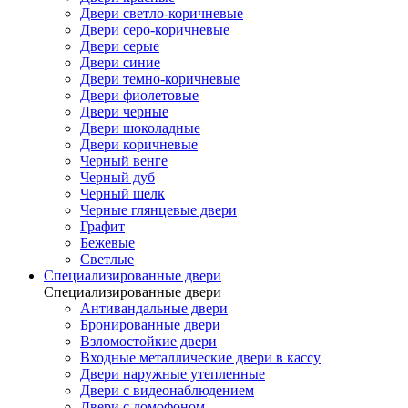
Двери светло-коричневые
Двери серо-коричневые
Двери серые
Двери синие
Двери темно-коричневые
Двери фиолетовые
Двери черные
Двери шоколадные
Двери коричневые
Черный венге
Черный дуб
Черный шелк
Черные глянцевые двери
Графит
Бежевые
Светлые
Специализированные двери
Специализированные двери
Антивандальные двери
Бронированные двери
Взломостойкие двери
Входные металлические двери в кассу
Двери наружные утепленные
Двери с видеонаблюдением
Двери с домофоном