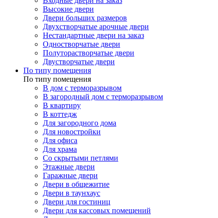
Входные двери на заказ
Высокие двери
Двери больших размеров
Двухстворчатые арочные двери
Нестандартные двери на заказ
Одностворчатые двери
Полуторастворчатые двери
Двустворчатые двери
По типу помещения
По типу помещения
В дом с терморазрывом
В загородный дом с терморазрывом
В квартиру
В коттедж
Для загородного дома
Для новостройки
Для офиса
Для храма
Со скрытыми петлями
Этажные двери
Гаражные двери
Двери в общежитие
Двери в таунхаус
Двери для гостиниц
Двери для кассовых помещений