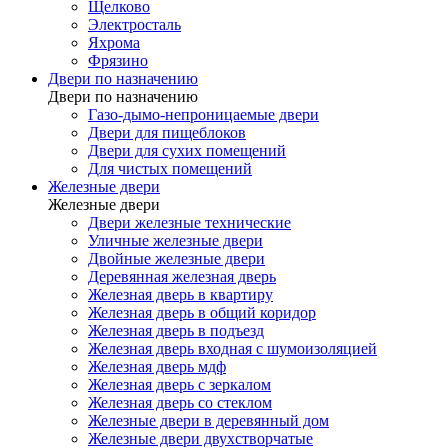
Щелково
Электросталь
Яхрома
Фрязино
Двери по назначению
Двери по назначению
Газо-дымо-непроницаемые двери
Двери для пищеблоков
Двери для сухих помещений
Для чистых помещений
Железные двери
Железные двери
Двери железные технические
Уличные железные двери
Двойные железные двери
Деревянная железная дверь
Железная дверь в квартиру
Железная дверь в общий коридор
Железная дверь в подъезд
Железная дверь входная с шумоизоляцией
Железная дверь мдф
Железная дверь с зеркалом
Железная дверь со стеклом
Железные двери в деревянный дом
Железные двери двухстворчатые