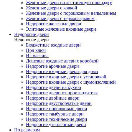
Железные двери на лестничную площадку
Железные двери с ковкой
Железные двери с порошковым напылением
Железные двери с терморазрывом
Недорогие железные двери
Элитные железные входные двери
Недорогие двери
Недорогие двери
Бюджетные входные двери
Под ключ
Из массива
Дешевые входные двери с коробкой
Недорогие арочные двери
Недорогие входные двери для дома
Недорогие входные двери с установкой
Недорогие входные двери с шумоизоляцией
Недорогие двери на кухню
Недорогие двери от производителя
Недорогие двойные двери
Недорогие двустворчатые двери
Недорогие порошковые двери
Недорогие тамбурные двери
Недорогие технические двери
Недорогие утепленные двери
По размерам