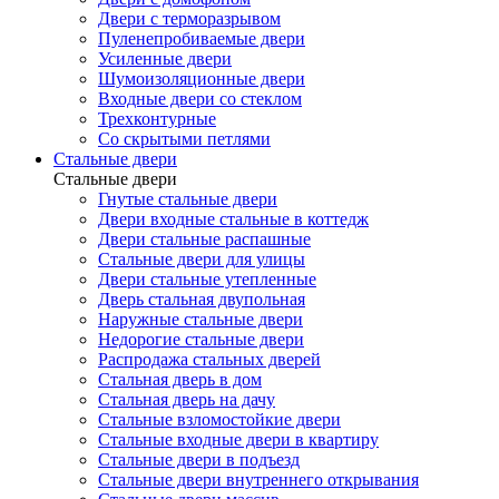
Двери с терморазрывом
Пуленепробиваемые двери
Усиленные двери
Шумоизоляционные двери
Входные двери со стеклом
Трехконтурные
Со скрытыми петлями
Стальные двери
Стальные двери
Гнутые стальные двери
Двери входные стальные в коттедж
Двери стальные распашные
Стальные двери для улицы
Двери стальные утепленные
Дверь стальная двупольная
Наружные стальные двери
Недорогие стальные двери
Распродажа стальных дверей
Стальная дверь в дом
Стальная дверь на дачу
Стальные взломостойкие двери
Стальные входные двери в квартиру
Стальные двери в подъезд
Стальные двери внутреннего открывания