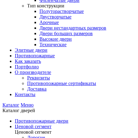
Филенчатые двери
Тип конструкции
Полуторастворчатые
Двустворчатые
Арочные
Двери нестандартных размеров
Двери больших размеров
Высокие двери
Технические
Элитные двери
Противопожарные
Как заказать
Портфолио
О производителе
Реквизиты
Противопожарные сертификаты
Доставка
Контакты
Каталог
Меню
Каталог дверей
Противопожарные двери
Ценовой сегмент
Ценовой сегмент
Дорогие