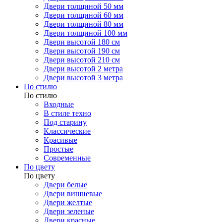
Двери толщиной 50 мм
Двери толщиной 60 мм
Двери толщиной 80 мм
Двери толщиной 100 мм
Двери высотой 180 см
Двери высотой 190 см
Двери высотой 210 см
Двери высотой 2 метра
Двери высотой 3 метра
По стилю
По стилю
Входные
В стиле техно
Под старину
Классические
Красивые
Простые
Современные
По цвету
По цвету
Двери белые
Двери вишневые
Двери желтые
Двери зеленые
Двери красные