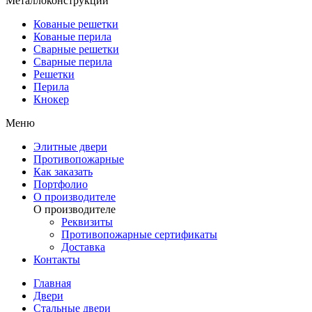
Металлоконструкции
Кованые решетки
Кованые перила
Сварные решетки
Сварные перила
Решетки
Перила
Кнокер
Меню
Элитные двери
Противопожарные
Как заказать
Портфолио
О производителе
О производителе
Реквизиты
Противопожарные сертификаты
Доставка
Контакты
Главная
Двери
Стальные двери