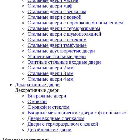
Стальные двери массив
Стальные двери мдф
Стальные двери с зеркалом
Стальные двери с ковкой
Стальные двери с порошковым напылением
Стальные двери с терморазрывом
Стальные двери с шумоизоляцией
Стальные двери со стеклом
Стальные двери тамбурные
Стальные двустворчатые двери
Усиленные стальные двери
Элитные стальные входные двери
Стальные двери 2 мм
Стальные двери 3 мм
Стальные двери 4 мм
Декоративные двери
Декоративные двери
Витражные двери
С ковкой
С ковкой и стеклом
Входные металлические двери с фотопечатью
Двери входные с зеркалом
Двери с терморазрывом с ковкой
Дизайнерские двери