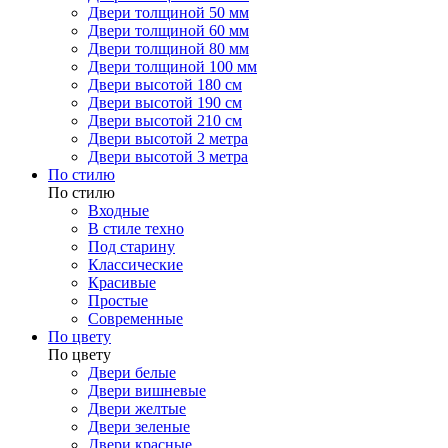
Двери толщиной 50 мм
Двери толщиной 60 мм
Двери толщиной 80 мм
Двери толщиной 100 мм
Двери высотой 180 см
Двери высотой 190 см
Двери высотой 210 см
Двери высотой 2 метра
Двери высотой 3 метра
По стилю
По стилю
Входные
В стиле техно
Под старину
Классические
Красивые
Простые
Современные
По цвету
По цвету
Двери белые
Двери вишневые
Двери желтые
Двери зеленые
Двери красные