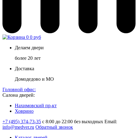
0
0 руб
Делаем двери
более 20 лет
Доставка
Домодедово и МО
Головной офис:
Салона дверей:
Нахимовский пр-кт
Ховрино
+7 (495) 374-73-35
с 8:00 до 22:00 без выходных
Email:
info@medver.ru
Обратный звонок
Каталог дверей