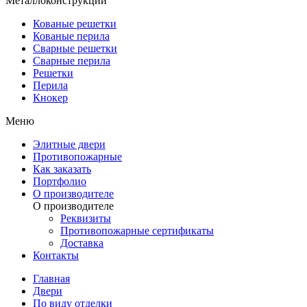
Металлоконструкции
Кованые решетки
Кованые перила
Сварные решетки
Сварные перила
Решетки
Перила
Кнокер
Меню
Элитные двери
Противопожарные
Как заказать
Портфолио
О производителе
О производителе
Реквизиты
Противопожарные сертификаты
Доставка
Контакты
Главная
Двери
По виду отделки