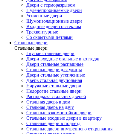
Двери с терморазрывом
Пуленепробиваемые двери
Усиленные двери
Шумоизоляционные двери
Входные двери со стеклом
Трехконтурные
Со скрытыми петлями
Стальные двери
Стальные двери
Гнутые стальные двери
Двери входные стальные в коттедж
Двери стальные распашные
Стальные двери для улицы
Двери стальные утепленные
Дверь стальная двупольная
Наружные стальные двери
Недорогие стальные двери
Распродажа стальных дверей
Стальная дверь в дом
Стальная дверь на дачу
Стальные взломостойкие двери
Стальные входные двери в квартиру
Стальные двери в подъезд
Стальные двери внутреннего открывания