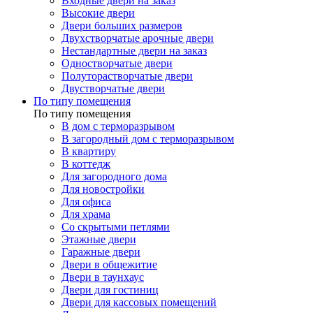
Входные двери на заказ
Высокие двери
Двери больших размеров
Двухстворчатые арочные двери
Нестандартные двери на заказ
Одностворчатые двери
Полуторастворчатые двери
Двустворчатые двери
По типу помещения
По типу помещения
В дом с терморазрывом
В загородный дом с терморазрывом
В квартиру
В коттедж
Для загородного дома
Для новостройки
Для офиса
Для храма
Со скрытыми петлями
Этажные двери
Гаражные двери
Двери в общежитие
Двери в таунхаус
Двери для гостиниц
Двери для кассовых помещений