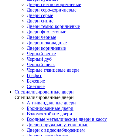
Двери светло-коричневые
Двери серо-коричневые
Двери серые
Двери синие
Двери темно-коричневые
Двери фиолетовые
Двери черные
Двери шоколадные
Двери коричневые
Черный венге
Черный дуб
Черный шелк
Черные глянцевые двери
Графит
Бежевые
Светлые
Специализированные двери
Специализированные двери
Антивандальные двери
Бронированные двери
Взломостойкие двери
Входные металлические двери в кассу
Двери наружные утепленные
Двери с видеонаблюдением
Двери с домофоном