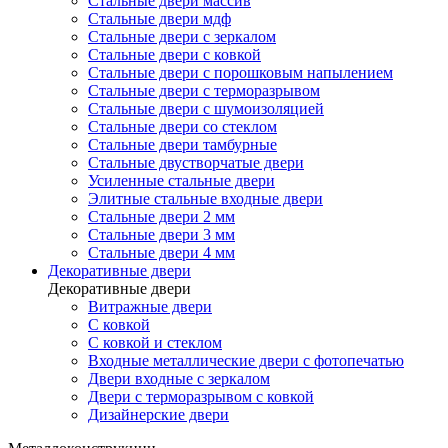
Стальные двери массив
Стальные двери мдф
Стальные двери с зеркалом
Стальные двери с ковкой
Стальные двери с порошковым напылением
Стальные двери с терморазрывом
Стальные двери с шумоизоляцией
Стальные двери со стеклом
Стальные двери тамбурные
Стальные двустворчатые двери
Усиленные стальные двери
Элитные стальные входные двери
Стальные двери 2 мм
Стальные двери 3 мм
Стальные двери 4 мм
Декоративные двери
Декоративные двери
Витражные двери
С ковкой
С ковкой и стеклом
Входные металлические двери с фотопечатью
Двери входные с зеркалом
Двери с терморазрывом с ковкой
Дизайнерские двери