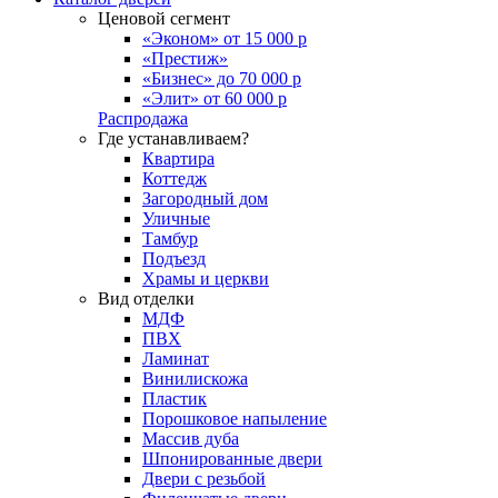
Ценовой сегмент
«Эконом» от 15 000 р
«Престиж»
«Бизнес» до 70 000 р
«Элит» от 60 000 р
Распродажа
Где устанавливаем?
Квартира
Коттедж
Загородный дом
Уличные
Тамбур
Подъезд
Храмы и церкви
Вид отделки
МДФ
ПВХ
Ламинат
Винилискожа
Пластик
Порошковое напыление
Массив дуба
Шпонированные двери
Двери с резьбой