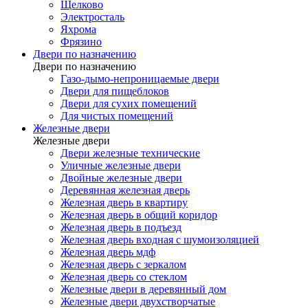
Щелково
Электросталь
Яхрома
Фрязино
Двери по назначению
Двери по назначению
Газо-дымо-непроницаемые двери
Двери для пищеблоков
Двери для сухих помещений
Для чистых помещений
Железные двери
Железные двери
Двери железные технические
Уличные железные двери
Двойные железные двери
Деревянная железная дверь
Железная дверь в квартиру
Железная дверь в общий коридор
Железная дверь в подъезд
Железная дверь входная с шумоизоляцией
Железная дверь мдф
Железная дверь с зеркалом
Железная дверь со стеклом
Железные двери в деревянный дом
Железные двери двухстворчатые