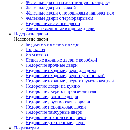
Железные двери на лестничную площадку
Железные двери с ковкой
Железные двери с порошковым напылением
Железные двери с терморазрывом
Недорогие железные двери
Элитные железные входные двери
Недорогие двери
Недорогие двери
Бюджетные входные двери
Под ключ
Из массива
Дешевые входные двери с коробкой
Недорогие арочные двери
Недорогие входные двери для дома
Недорогие входные двери с установкой
Недорогие входные двери с шумоизоляцией
Недорогие двери на кухню
Недорогие двери от производителя
Недорогие двойные двери
Недорогие двустворчатые двери
Недорогие порошковые двери
Недорогие тамбурные двери
Недорогие технические двери
Недорогие утепленные двери
По размерам