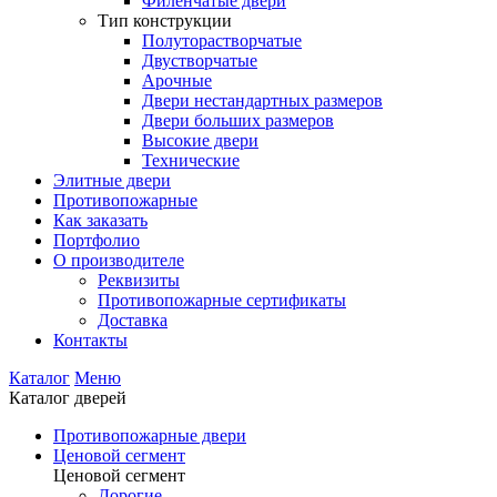
Филенчатые двери
Тип конструкции
Полуторастворчатые
Двустворчатые
Арочные
Двери нестандартных размеров
Двери больших размеров
Высокие двери
Технические
Элитные двери
Противопожарные
Как заказать
Портфолио
О производителе
Реквизиты
Противопожарные сертификаты
Доставка
Контакты
Каталог
Меню
Каталог дверей
Противопожарные двери
Ценовой сегмент
Ценовой сегмент
Дорогие