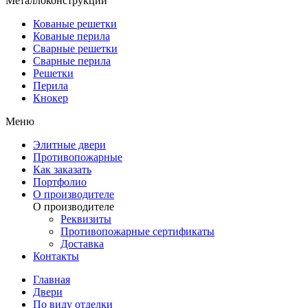
Металлоконструкции
Кованые решетки
Кованые перила
Сварные решетки
Сварные перила
Решетки
Перила
Кнокер
Меню
Элитные двери
Противопожарные
Как заказать
Портфолио
О производителе
О производителе
Реквизиты
Противопожарные сертификаты
Доставка
Контакты
Главная
Двери
По виду отделки