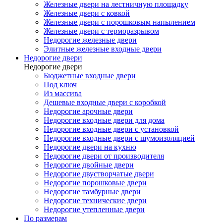
Железные двери на лестничную площадку
Железные двери с ковкой
Железные двери с порошковым напылением
Железные двери с терморазрывом
Недорогие железные двери
Элитные железные входные двери
Недорогие двери
Недорогие двери
Бюджетные входные двери
Под ключ
Из массива
Дешевые входные двери с коробкой
Недорогие арочные двери
Недорогие входные двери для дома
Недорогие входные двери с установкой
Недорогие входные двери с шумоизоляцией
Недорогие двери на кухню
Недорогие двери от производителя
Недорогие двойные двери
Недорогие двустворчатые двери
Недорогие порошковые двери
Недорогие тамбурные двери
Недорогие технические двери
Недорогие утепленные двери
По размерам