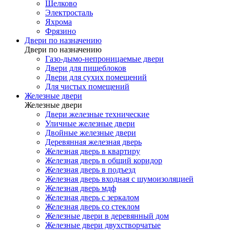
Щелково
Электросталь
Яхрома
Фрязино
Двери по назначению
Двери по назначению
Газо-дымо-непроницаемые двери
Двери для пищеблоков
Двери для сухих помещений
Для чистых помещений
Железные двери
Железные двери
Двери железные технические
Уличные железные двери
Двойные железные двери
Деревянная железная дверь
Железная дверь в квартиру
Железная дверь в общий коридор
Железная дверь в подъезд
Железная дверь входная с шумоизоляцией
Железная дверь мдф
Железная дверь с зеркалом
Железная дверь со стеклом
Железные двери в деревянный дом
Железные двери двухстворчатые