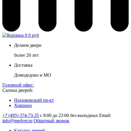
0
0 руб
Делаем двери
более 20 лет
Доставка
Домодедово и МО
Головной офис:
Салона дверей:
Нахимовский пр-кт
Ховрино
+7 (495) 374-73-35
с 8:00 до 22:00 без выходных
Email:
info@medver.ru
Обратный звонок
Каталог дверей