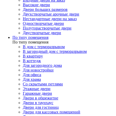
Входные двери на заказ
Высокие двери
Двери больших размеров
Двухстворчатые арочные двери
Нестандартные двери на заказ
Одностворчатые двери
Полуторастворчатые двери
Двустворчатые двери
По типу помещения
По типу помещения
В дом с терморазрывом
В загородный дом с терморазрывом
В квартиру
В коттедж
Для загородного дома
Для новостройки
Для офиса
Для храма
Со скрытыми петлями
Этажные двери
Гаражные двери
Двери в общежитие
Двери в таунхаус
Двери для гостиниц
Двери для кассовых помещений