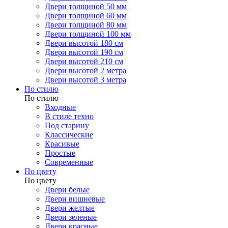
Двери толщиной 50 мм
Двери толщиной 60 мм
Двери толщиной 80 мм
Двери толщиной 100 мм
Двери высотой 180 см
Двери высотой 190 см
Двери высотой 210 см
Двери высотой 2 метра
Двери высотой 3 метра
По стилю
По стилю
Входные
В стиле техно
Под старину
Классические
Красивые
Простые
Современные
По цвету
По цвету
Двери белые
Двери вишневые
Двери желтые
Двери зеленые
Двери красные