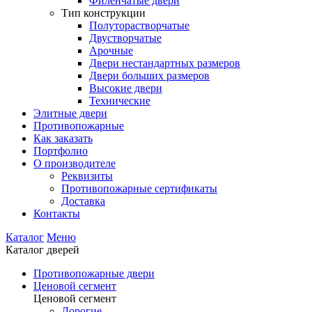
Филенчатые двери
Тип конструкции
Полуторастворчатые
Двустворчатые
Арочные
Двери нестандартных размеров
Двери больших размеров
Высокие двери
Технические
Элитные двери
Противопожарные
Как заказать
Портфолио
О производителе
Реквизиты
Противопожарные сертификаты
Доставка
Контакты
Каталог
Меню
Каталог дверей
Противопожарные двери
Ценовой сегмент
Ценовой сегмент
Дорогие