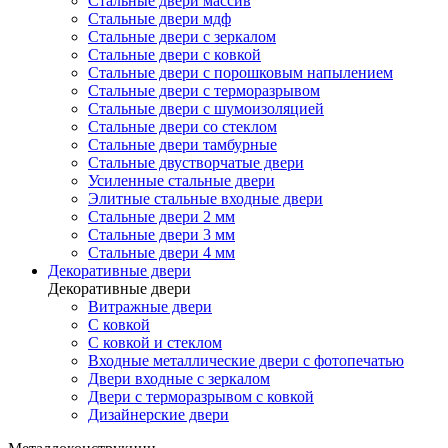
Стальные двери массив
Стальные двери мдф
Стальные двери с зеркалом
Стальные двери с ковкой
Стальные двери с порошковым напылением
Стальные двери с терморазрывом
Стальные двери с шумоизоляцией
Стальные двери со стеклом
Стальные двери тамбурные
Стальные двустворчатые двери
Усиленные стальные двери
Элитные стальные входные двери
Стальные двери 2 мм
Стальные двери 3 мм
Стальные двери 4 мм
Декоративные двери
Декоративные двери
Витражные двери
С ковкой
С ковкой и стеклом
Входные металлические двери с фотопечатью
Двери входные с зеркалом
Двери с терморазрывом с ковкой
Дизайнерские двери