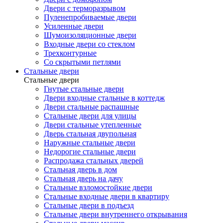
Двери с терморазрывом
Пуленепробиваемые двери
Усиленные двери
Шумоизоляционные двери
Входные двери со стеклом
Трехконтурные
Со скрытыми петлями
Стальные двери
Стальные двери
Гнутые стальные двери
Двери входные стальные в коттедж
Двери стальные распашные
Стальные двери для улицы
Двери стальные утепленные
Дверь стальная двупольная
Наружные стальные двери
Недорогие стальные двери
Распродажа стальных дверей
Стальная дверь в дом
Стальная дверь на дачу
Стальные взломостойкие двери
Стальные входные двери в квартиру
Стальные двери в подъезд
Стальные двери внутреннего открывания