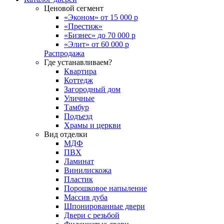
Ценовой сегмент
«Эконом» от 15 000 р
«Престиж»
«Бизнес» до 70 000 р
«Элит» от 60 000 р
Распродажа
Где устанавливаем?
Квартира
Коттедж
Загородный дом
Уличные
Тамбур
Подъезд
Храмы и церкви
Вид отделки
МДФ
ПВХ
Ламинат
Винилискожа
Пластик
Порошковое напыление
Массив дуба
Шпонированные двери
Двери с резьбой