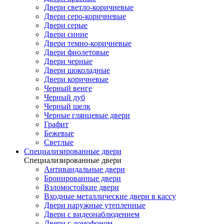
Двери светло-коричневые
Двери серо-коричневые
Двери серые
Двери синие
Двери темно-коричневые
Двери фиолетовые
Двери черные
Двери шоколадные
Двери коричневые
Черный венге
Черный дуб
Черный шелк
Черные глянцевые двери
Графит
Бежевые
Светлые
Специализированные двери
Специализированные двери
Антивандальные двери
Бронированные двери
Взломостойкие двери
Входные металлические двери в кассу
Двери наружные утепленные
Двери с видеонаблюдением
Двери с домофоном