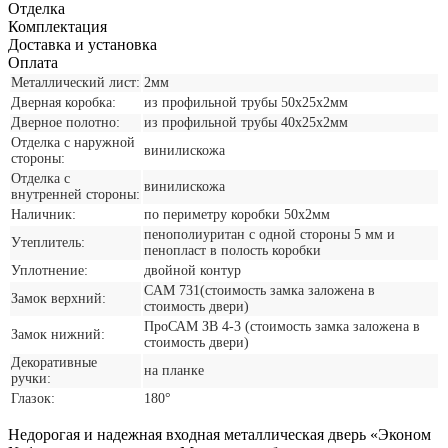
Отделка
Комплектация
Доставка и установка
Оплата
Металлический лист:
2мм
Дверная коробка:
из профильной трубы 50х25х2мм
Дверное полотно:
из профильной трубы 40х25х2мм
Отделка с наружной
винилискожа
стороны:
Отделка с
винилискожа
внутренней стороны:
Наличник:
по периметру коробки 50х2мм
пенополиуритан с одной стороны 5 мм и
Утеплитель:
пенопласт в полость коробки
Уплотнение:
двойной контур
CАМ 731(стоимость замка заложена в
Замок верхний:
стоимость двери)
ПроСАМ ЗВ 4-3 (стоимость замка заложена в
Замок нижний:
стоимость двери)
Декоративные
на планке
ручки:
Глазок:
180°
Недорогая и надежная входная металлическая дверь «Эконом