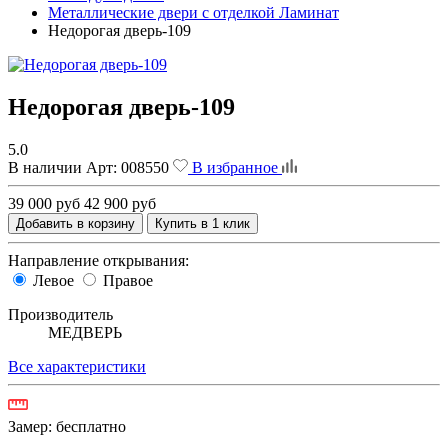
Металлические двери с отделкой Ламинат
Недорогая дверь-109
Недорогая дверь-109
5.0
В наличии
Арт:
008550
В избранное
39 000 руб
42 900 руб
Добавить в корзину
Купить в 1 клик
Направление открывания:
Левое
Правое
Производитель
МЕДВЕРЬ
Все характеристики
Замер:
бесплатно